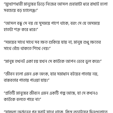
“মুখোশধারী মানুষের ভিড়ে নিজের আসল চেহারাটা ধরে রাখাই হলো
সবচেয়ে বড় চ্যালেঞ্জ।”
“আসল বন্ধু সে নয় যে সুসময়ে পাশে থাকে, বরং সে যে অসময়ে
হাতটা শক্ত করে ধরে।”
“সময়ের সাথে সাথে সব ক্ষত শুকিয়ে যায় না, মানুষ শুধু ক্ষতের
সাথে বেঁচে থাকতে শিখে নেয়।”
“মানুষ তখনই একা হয় যখন সে কাউকে আপন ভেবে ভুল করে।”
“জীবন হলো এমন এক অংক, যার সমাধান বইয়ের পাতায় নয়,
বাস্তবতার পাতায় পাওয়া যায়।”
“প্রতিটি মানুষের জীবনে এমন একটি গল্প আছে, যা সে কখনও
কাউকে বলতে পারে না।”
“সাফল্য অর্জনের পর সবাই সাথে থাকে, কিন্তু লড়াইয়ের দিনগুলোতে