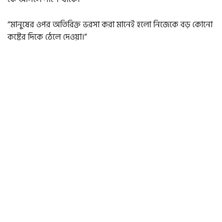
“মানুষের ওপর অতিরিক্ত ভরসা করা মানেই হলো নিজেকে বড় কোনো
কষ্টের দিকে ঠেলে দেওয়া।”