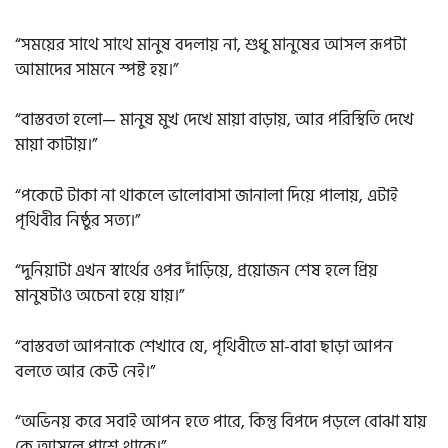
“সময়ের সাথে সাথে মানুষ বদলায় না, শুধু মানুষের আসল রূপটা
আমাদের সামনে স্পষ্ট হয়।”
“বাস্তবতা হলো— মানুষ মুখ দেখে মায়া বাড়ায়, আর পরিস্থিতি দেখে
মায়া কাটায়।”
“পকেটে টাকা না থাকলে ভালোবাসা জানালা দিয়ে পালায়, এটাই
পৃথিবীর নিষ্ঠুর সত্য।”
“দুনিয়াটা এখন স্বার্থের ওপর দাঁড়িয়ে, প্রয়োজন শেষ হলে প্রিয়
মানুষটাও অচেনা হয়ে যায়।”
“বাস্তবতা আপনাকে শেখাবে যে, পৃথিবীতে মা-বাবা ছাড়া আপন
বলতে আর কেউ নেই।”
“অভিনয় করে সবাই আপন হতে পারে, কিন্তু বিপদে পড়লে বোঝা যায়
কে আসলে পাশে থাকে।”