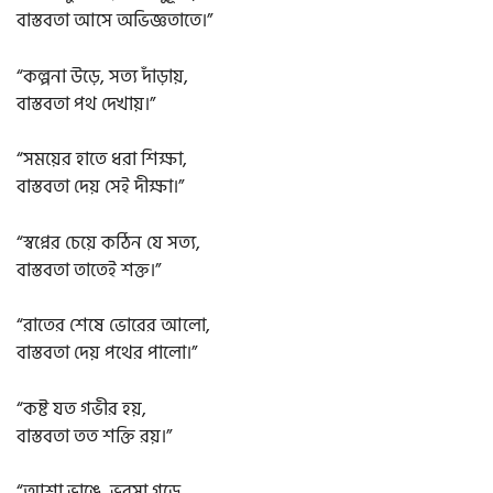
বাস্তবতা আসে অভিজ্ঞতাতে।”
“কল্পনা উড়ে, সত্য দাঁড়ায়,
বাস্তবতা পথ দেখায়।”
“সময়ের হাতে ধরা শিক্ষা,
বাস্তবতা দেয় সেই দীক্ষা।”
“স্বপ্নের চেয়ে কঠিন যে সত্য,
বাস্তবতা তাতেই শক্ত।”
“রাতের শেষে ভোরের আলো,
বাস্তবতা দেয় পথের পালো।”
“কষ্ট যত গভীর হয়,
বাস্তবতা তত শক্তি রয়।”
“আশা ভাঙে, ভরসা গড়ে,