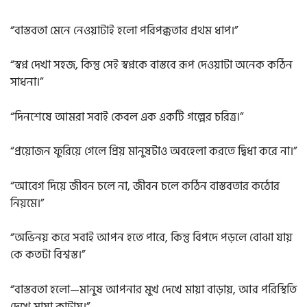
“বাস্তবতা মেনে নেওয়াটাই হলো পরিপক্কতার প্রথম ধাপ।”
“স্বপ্ন দেখা সহজ, কিন্তু সেই স্বপ্নকে বাস্তবে রূপ দেওয়াটা অনেক কঠিন
সাধনা।”
“দিনশেষে আমরা সবাই কেবল এক একটি গল্পের চরিত্র।”
“প্রয়োজন ফুরিয়ে গেলে প্রিয় মানুষটাও অবহেলা করতে দ্বিধা করে না।”
“আবেগ দিয়ে জীবন চলে না, জীবন চলে কঠিন বাস্তবতার কঠোর
নিয়মে।”
“অভিনয় করে সবাই আপন হতে পারে, কিন্তু বিপদে পড়লে বোঝা যায়
কে কতটা বিশ্বস্ত।”
“বাস্তবতা হলো—মানুষ আপনার মুখ দেখে মায়া বাড়ায়, আর পরিস্থিতি
দেখে মায়া কাটায়।”