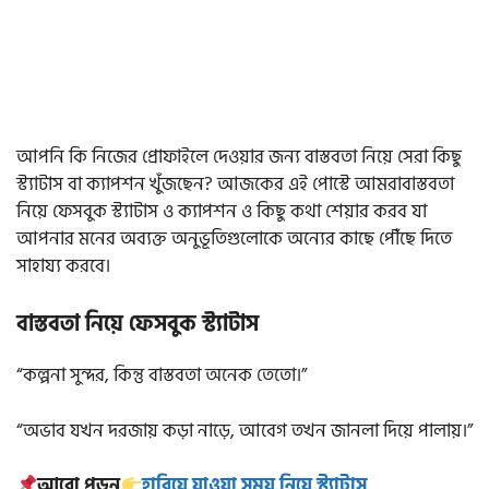
আপনি কি নিজের প্রোফাইলে দেওয়ার জন্য বাস্তবতা নিয়ে সেরা কিছু
স্ট্যাটাস বা ক্যাপশন খুঁজছেন? আজকের এই পোস্টে আমরাবাস্তবতা
নিয়ে ফেসবুক স্ট্যাটাস ও ক্যাপশন ও কিছু কথা শেয়ার করব যা
আপনার মনের অব্যক্ত অনুভূতিগুলোকে অন্যের কাছে পৌঁছে দিতে
সাহায্য করবে।
বাস্তবতা নিয়ে ফেসবুক স্ট্যাটাস
“কল্পনা সুন্দর, কিন্তু বাস্তবতা অনেক তেতো।”
“অভাব যখন দরজায় কড়া নাড়ে, আবেগ তখন জানলা দিয়ে পালায়।”
আরো পড়ুন
হারিয়ে যাওয়া সময় নিয়ে স্ট্যাটাস