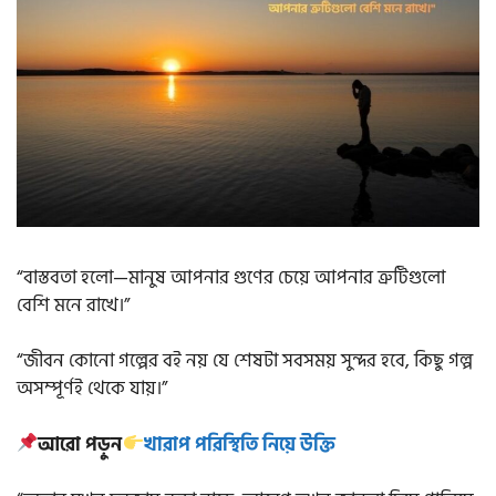
“বাস্তবতা হলো—মানুষ আপনার গুণের চেয়ে আপনার ত্রুটিগুলো
বেশি মনে রাখে।”
“জীবন কোনো গল্পের বই নয় যে শেষটা সবসময় সুন্দর হবে, কিছু গল্প
অসম্পূর্ণই থেকে যায়।”
আরো পড়ুন
খারাপ পরিস্থিতি নিয়ে উক্তি