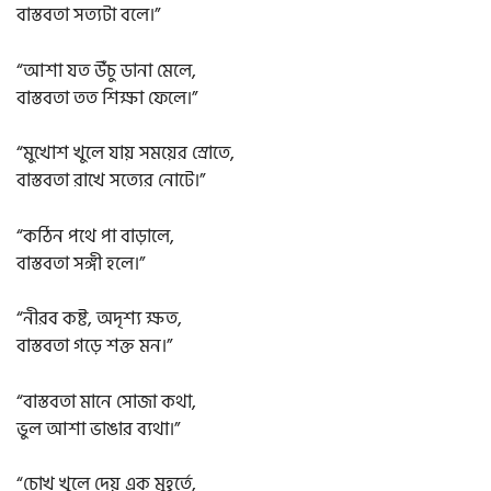
বাস্তবতা সত্যটা বলে।”
“আশা যত উঁচু ডানা মেলে,
বাস্তবতা তত শিক্ষা ফেলে।”
“মুখোশ খুলে যায় সময়ের স্রোতে,
বাস্তবতা রাখে সত্যের নোটে।”
“কঠিন পথে পা বাড়ালে,
বাস্তবতা সঙ্গী হলে।”
“নীরব কষ্ট, অদৃশ্য ক্ষত,
বাস্তবতা গড়ে শক্ত মন।”
“বাস্তবতা মানে সোজা কথা,
ভুল আশা ভাঙার ব্যথা।”
“চোখ খুলে দেয় এক মুহূর্তে,