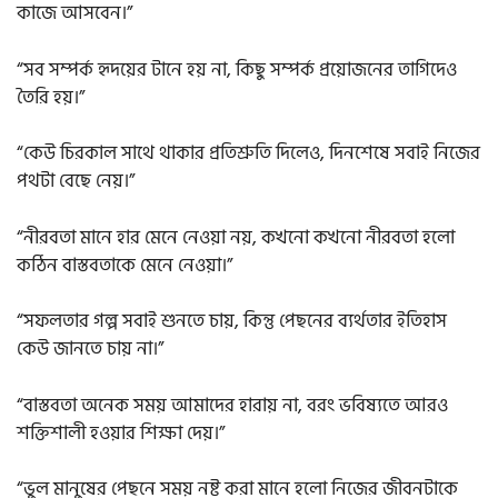
কাজে আসবেন।”
“সব সম্পর্ক হৃদয়ের টানে হয় না, কিছু সম্পর্ক প্রয়োজনের তাগিদেও
তৈরি হয়।”
“কেউ চিরকাল সাথে থাকার প্রতিশ্রুতি দিলেও, দিনশেষে সবাই নিজের
পথটা বেছে নেয়।”
“নীরবতা মানে হার মেনে নেওয়া নয়, কখনো কখনো নীরবতা হলো
কঠিন বাস্তবতাকে মেনে নেওয়া।”
“সফলতার গল্প সবাই শুনতে চায়, কিন্তু পেছনের ব্যর্থতার ইতিহাস
কেউ জানতে চায় না।”
“বাস্তবতা অনেক সময় আমাদের হারায় না, বরং ভবিষ্যতে আরও
শক্তিশালী হওয়ার শিক্ষা দেয়।”
“ভুল মানুষের পেছনে সময় নষ্ট করা মানে হলো নিজের জীবনটাকে