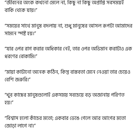
“জীবনের অংক কখনো মেলে না, কিছু না কিছু অপ্রাপ্তি সবসময়ই
বাকি থেকে যায়।”
“সময়ের সাথে মানুষ বদলায় না, শুধু মানুষের আসল রূপটা আমাদের
সামনে স্পষ্ট হয়।”
“যার ওপর রাগ করার অধিকার নেই, তার ওপর অভিমান করাটাও এক
ধরণের বোকামি।”
“মায়া কাটানো অনেক কঠিন, কিন্তু বাস্তবতা মেনে নেওয়া তার চেয়েও
বেশি জরুরি।”
“খুব কাছের মানুষগুলোই একসময় সবচেয়ে বড় অজানায় পরিণত
হয়।”
“বিশ্বাস হলো কাঁচের মতো; একবার ভেঙে গেলে আর আগের মতো
জোড়া লাগে না।”