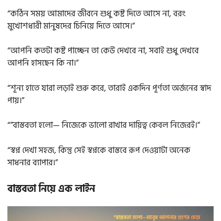
“কঠিন সময় আমাদের জীবনে শুধু কষ্ট দিতে আসে না, বরং
মুখোশধারী মানুষদের চিনিয়ে দিতে আসে।”
“আপনি কতটা কষ্ট পাচ্ছেন তা কেউ দেখবে না, সবাই শুধু দেখবে
আপনি হাসছেন কি না।”
“শূন্য হাতে যারা লড়াই শুরু করে, তারাই একদিন পূর্ণতা অর্জনের স্বাদ
পায়।”
“”বাস্তবতা হলো— নিজেকে ভালো রাখার দায়িত্ব কেবল নিজেরই।”
“স্বপ্ন দেখা সহজ, কিন্তু সেই স্বপ্নকে বাস্তবে রূপ দেওয়াটা অনেক
সাধনার ব্যাপার।”
বাস্তবতা নিয়ে এক লাইন