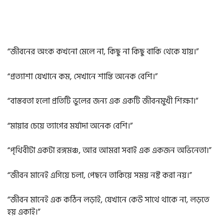
“জীবনের অংক কখনো মেলে না, কিছু না কিছু বাকি থেকে যায়।”
“প্রত্যাশা যেখানে কম, সেখানে শান্তি অনেক বেশি।”
“বাস্তবতা হলো প্রতিটি ভুলের জন্য এক একটি জীবনমুখী শিক্ষা।”
“মায়ার চেয়ে ত্যাগের মর্যাদা অনেক বেশি।”
“পৃথিবীটা একটা রঙ্গমঞ্চ, আর আমরা সবাই এক একজন অভিনেতা।”
“জীবন মানেই এগিয়ে চলা, পেছনে তাকিয়ে সময় নষ্ট করা নয়।”
“জীবন মানেই এক কঠিন লড়াই, যেখানে কেউ সাথে থাকে না, লড়তে
হয় একাই।”