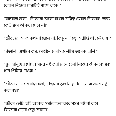
কেবল নিজের ছায়াটাই পাশে থাকে।”
“বাস্তবতা হলো—নিজেকে ভালো রাখার দায়িত্ব কেবল নিজেরই, অন্য
কেউ এসে তা করে দেবে না।”
“জীবনের অংক কখনো মেলে না, কিছু না কিছু অপ্রাপ্তি থেকেই যায়।”
“প্রত্যাশা যেখানে কম, সেখানে মানসিক শান্তি অনেক বেশি।”
“ভুল মানুষের পেছনে সময় নষ্ট করা মানে হলো নিজের জীবনকে এক
ধাপ পিছিয়ে দেওয়া।”
“জীবন মানেই এগিয়ে চলা, পেছনের ভুল নিয়ে পড়ে থেকে সময় নষ্ট
করা নয়।”
“জীবন ছোট, তাই অন্যের সমালোচনা করে সময় নষ্ট না করে
নিজেকে গড়ার চেষ্টা করুন।”