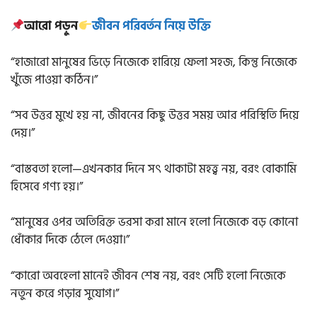
আরো পড়ুন
জীবন পরিবর্তন নিয়ে উক্তি
“হাজারো মানুষের ভিড়ে নিজেকে হারিয়ে ফেলা সহজ, কিন্তু নিজেকে
খুঁজে পাওয়া কঠিন।”
“সব উত্তর মুখে হয় না, জীবনের কিছু উত্তর সময় আর পরিস্থিতি দিয়ে
দেয়।”
“বাস্তবতা হলো—এখনকার দিনে সৎ থাকাটা মহত্ত্ব নয়, বরং বোকামি
হিসেবে গণ্য হয়।”
“মানুষের ওপর অতিরিক্ত ভরসা করা মানে হলো নিজেকে বড় কোনো
ধোঁকার দিকে ঠেলে দেওয়া।”
“কারো অবহেলা মানেই জীবন শেষ নয়, বরং সেটি হলো নিজেকে
নতুন করে গড়ার সুযোগ।”