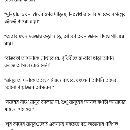
“দুনিয়াটা এখন স্বার্থের ওপর দাঁড়িয়ে, নিঃস্বার্থ ভালোবাসা কেবল গল্পের
বইতেই পাওয়া যায়।”
“অভাব যখন দরজায় কড়া নাড়ে, আবেগ তখন জানলা দিয়ে পালিয়ে
যায়।”
“বাস্তবতা আপনাকে শেখাবে যে, পৃথিবীতে মা-বাবা ছাড়া আপন
বলতে আসলে কেউ নেই।”
“মানুষ আপনাকে ততক্ষণই মনে রাখবে, যতক্ষণ আপনি তাদের
কোনো প্রয়োজনে আসবেন।”
“সময়ের সাথে মানুষ বদলায় না, শুধু মানুষের আসল রূপটা আমাদের
সামনে স্পষ্ট হয়।”
“খুব কাছের মানুষগুলোই একসময় সবচেয়ে বড় অজানায় পরিণত