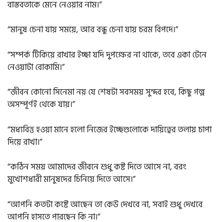
বাস্তবতাকে মেনে নেওয়ার নাম।”
“মানুষ চেনা যায় সময়ে, আর বন্ধু চেনা যায় চরম বিপদে।”
“সম্পর্ক টিকিয়ে রাখার ইচ্ছা যদি দুপক্ষের না থাকে, তবে একা টেনে
নেওয়াটা বোকামি।”
“জীবন কোনো সিনেমা নয় যে শেষটা সবসময় সুন্দর হবে, কিছু গল্প
অসম্পূর্ণই থেকে যায়।”
“মধ্যবিত্ত হওয়া মানে হলো নিজের ইচ্ছেগুলোকে দায়িত্বের তলায় চাপা
দিয়ে রাখা।”
“কঠিন সময় আমাদের জীবনে শুধু কষ্ট দিতে আসে না, বরং
মুখোশধারী মানুষদের চিনিয়ে দিতে আসে।”
“আপনি কতটা কষ্টে আছেন তা কেউ দেখবে না, সবাই শুধু দেখবে
আপনি হাসতে পারছেন কি না।”