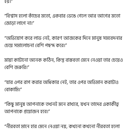
হয়।”
“বিশ্বাস হলো কাঁচের মতো, একবার ভেঙে গেলে আর আগের মতো
জোড়া লাগে না।”
“অভিযোগ করে লাভ নেই, কারণ আজকের দিনে মানুষ সমবেদনার
চেয়ে সমালোচনা বেশি পছন্দ করে।”
মায়া কাটানো অনেক কঠিন, কিন্তু বাস্তবতা মেনে নেওয়া তার চেয়েও
বেশি জরুরি।”
“যার ওপর রাগ করার অধিকার নেই, তার ওপর অভিমান করাটাও
বোকামি।”
“কিছু মানুষ আপনাকে তখনই মনে রাখবে, যখন তাদের একাকীত্ব
আপনাকে প্রয়োজন হবে।”
“নীরবতা মানে হার মেনে নেওয়া নয়, কখনো কখনো নীরবতা হলো