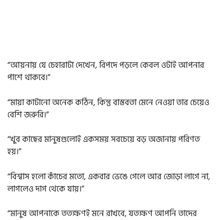
“আয়নায় যে চেহারাটা দেখেন, বিপদে পড়লে কেবল ওটাই আপনার
পাশে থাকবে।”
“মায়া কাটানো অনেক কঠিন, কিন্তু বাস্তবতা মেনে নেওয়া তার চেয়েও
বেশি জরুরি।”
“খুব কাছের মানুষগুলোই একসময় সবচেয়ে বড় অজানায় পরিণত
হয়।”
“বিশ্বাস হলো কাঁচের মতো, একবার ভেঙে গেলে আর জোড়া লাগে না,
লাগলেও দাগ থেকে যায়।”
“মানুষ আপনাকে ততক্ষণই মনে রাখবে, যতক্ষণ আপনি তাদের