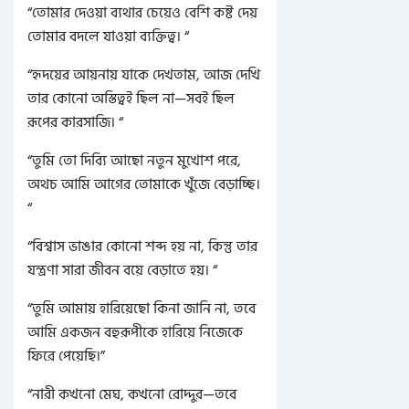
“তোমার দেওয়া ব্যথার চেয়েও বেশি কষ্ট দেয়
তোমার বদলে যাওয়া ব্যক্তিত্ব। “
“হৃদয়ের আয়নায় যাকে দেখতাম, আজ দেখি
তার কোনো অস্তিত্বই ছিল না—সবই ছিল
রূপের কারসাজি। “
“তুমি তো দিব্যি আছো নতুন মুখোশ পরে,
অথচ আমি আগের তোমাকে খুঁজে বেড়াচ্ছি।
“
“বিশ্বাস ভাঙার কোনো শব্দ হয় না, কিন্তু তার
যন্ত্রণা সারা জীবন বয়ে বেড়াতে হয়। “
“তুমি আমায় হারিয়েছো কিনা জানি না, তবে
আমি একজন বহুরূপীকে হারিয়ে নিজেকে
ফিরে পেয়েছি।”
“নারী কখনো মেঘ, কখনো রোদ্দুর—তবে