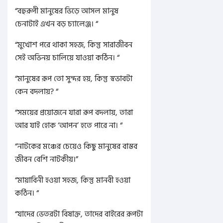
“বহুরূপী মানুষের ভিড়ে আসল মানুষ
চেনাটাই এখন বড় চ্যালেঞ্জ। “
“মুখোশ পরে থাকা সহজ, কিন্তু সারাজীবন
সেই অভিনয় চালিয়ে যাওয়া কঠিন। “
“মানুষের রূপ তো সুন্দর হয়, কিন্তু স্বভাবটা
কেন বদলায়? “
“সময়ের প্রয়োজনে যারা রূপ বদলায়, তারা
আর যাই হোক ‘আপন’ হতে পারে না। “
“নাটকের মঞ্চের চেয়েও কিছু মানুষের বাস্তব
জীবন বেশি নাটকীয়।”
“মায়াবিনী হওয়া সহজ, কিন্তু মানবী হওয়া
কঠিন। “
“যাদের ভেতরটা বিষাক্ত, তাদের বাইরের রূপটা