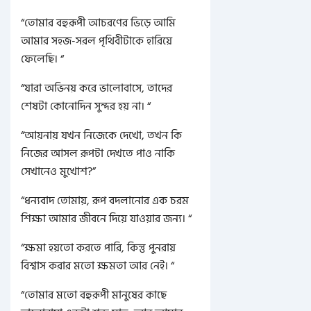
“তোমার বহুরূপী আচরণের ভিড়ে আমি
আমার সহজ-সরল পৃথিবীটাকে হারিয়ে
ফেলেছি। “
“যারা অভিনয় করে ভালোবাসে, তাদের
শেষটা কোনোদিন সুন্দর হয় না। “
“আয়নায় যখন নিজেকে দেখো, তখন কি
নিজের আসল রূপটা দেখতে পাও নাকি
সেখানেও মুখোশ?”
“ধন্যবাদ তোমায়, রূপ বদলানোর এক চরম
শিক্ষা আমার জীবনে দিয়ে যাওয়ার জন্য। “
“ক্ষমা হয়তো করতে পারি, কিন্তু পুনরায়
বিশ্বাস করার মতো ক্ষমতা আর নেই। “
“তোমার মতো বহুরূপী মানুষের কাছে