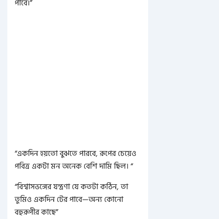
পাবে।”
“একদিন হয়তো বুঝতে পারবে, রূপের চেয়েও
পবিত্র একটা মন অনেক বেশি দামি ছিল। “
“বিশ্বাসভঙ্গের যন্ত্রণা যে কতটা কঠিন, তা
তুমিও একদিন টের পাবে—অন্য কোনো
বহুরূপীর কাছে”