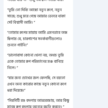
“তুমি তো দিব্যি আছো নতুন রূপে, নতুন
সাজে; শুধু মরে গেছে আমার ভেতরে থাকা
সেই বিশ্বাসী আমি। “
“তোমার রূপের মায়ায় আমি এমনভাবে অন্ধ
ছিলাম যে, চারপাশের সতর্কবাণীগুলোও
শুনতে পাইনি।”
“ভালোবাসা কোনো খেলা নয়, অথচ তুমি
একে তোমার রূপ পরিবর্তনের মঞ্চ বানিয়ে
নিলে। “
“যার জন্য চোখের জল ফেলছি, সে হয়তো
এখন অন্য কারোর কাছে নতুন কোনো রূপে
ধরা দিয়েছে।”
“গিরগিটি রঙ বদলায় আত্মরক্ষায়, আর কিছু
মানুষ রূপ বদলায় অন্যের ক্ষতি করতে। “