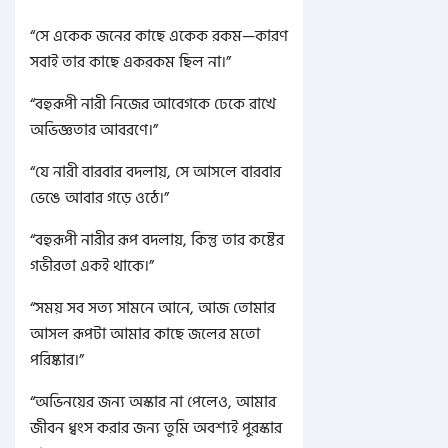
“সে একেক জনের কাছে একেক রকম—কারণ
সবাই তার কাছে একরকম ছিল না।”
“বহুরূপী নারী নিজের আবেগকে ঢেকে রাখে
অভিজ্ঞতার আবরণে।”
“যে নারী বারবার বদলায়, সে আসলে বারবার
ভেঙে আবার গড়ে ওঠে।”
“বহুরূপী নারীর রূপ বদলায়, কিন্তু তার কষ্টের
গভীরতা একই থাকে।”
“সময় সব সত্য সামনে আনে, আজ তোমার
আসল রূপটা আমার কাছে জলের মতো
পরিষ্কার।”
“অভিনয়ের জন্য অস্কার না পেলেও, আমার
জীবন ধ্বংস করার জন্য তুমি অবশ্যই পুরস্কার