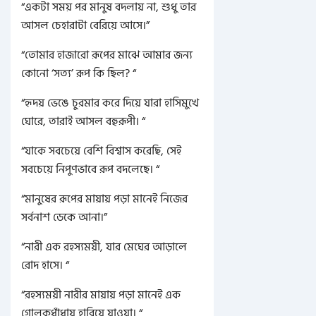
“একটা সময় পর মানুষ বদলায় না, শুধু তার
আসল চেহারাটা বেরিয়ে আসে।”
“তোমার হাজারো রূপের মাঝে আমার জন্য
কোনো ‘সত্য’ রূপ কি ছিল? “
“হৃদয় ভেঙে চুরমার করে দিয়ে যারা হাসিমুখে
ঘোরে, তারাই আসল বহুরূপী। “
“যাকে সবচেয়ে বেশি বিশ্বাস করেছি, সেই
সবচেয়ে নিপুণভাবে রূপ বদলেছে। “
“মানুষের রূপের মায়ায় পড়া মানেই নিজের
সর্বনাশ ডেকে আনা।”
“নারী এক রহস্যময়ী, যার মেঘের আড়ালে
রোদ হাসে। “
“রহস্যময়ী নারীর মায়ায় পড়া মানেই এক
গোলকধাঁধায় হারিয়ে যাওয়া। “