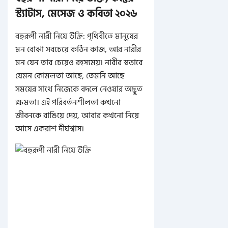
স্ট্যাটাস, মেসেজ ও কবিতা ২০২৬
বহুরূপী নারী নিয়ে উক্তি: পৃথিবীতে মানুষের
মন বোঝা সবচেয়ে কঠিন কাজ, আর নারীর
মন যেন তার চেয়েও রহস্যময়। নারীর স্বভাবে
যেমন কোমলতা আছে, তেমনি আছে
সময়ের সাথে নিজেকে বদলে নেওয়ার অদ্ভুত
ক্ষমতা। এই পরিবর্তনশীলতা কখনো
জীবনকে রাঙিয়ে দেয়, আবার কখনো নিয়ে
আসে একরাশ দীর্ঘশ্বাস।