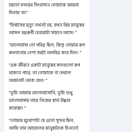
হয়তো হৃদয়ের সিংহাসনে তোমাকে জায়গা
দিতাম না।”
“বিশ্বাসের মৃত্যু তখনই হয়, যখন প্রিয় মানুষের
আসল বহুরূপী চেহারাটা সামনে আসে। “
“ভালোবাসা তো পবিত্র ছিল, কিন্তু তোমার রূপ
বদলানোর নেশা সবটা অপবিত্র করে দিল। “
“এক জীবনে একটা মানুষের কতগুলো রূপ
থাকতে পারে, তা তোমাকে না দেখলে
অজানাই থেকে যেত। “
“তুমি আমায় ভালোবাসোনি, তুমি শুধু
ভালোবাসার নামে নিজের স্বার্থ উদ্ধার
করেছো। “
“তোমার মুখোশটা যে এতো সুন্দর ছিল,
আমি তার আড়ালের মানুষটাকে চিনতেই