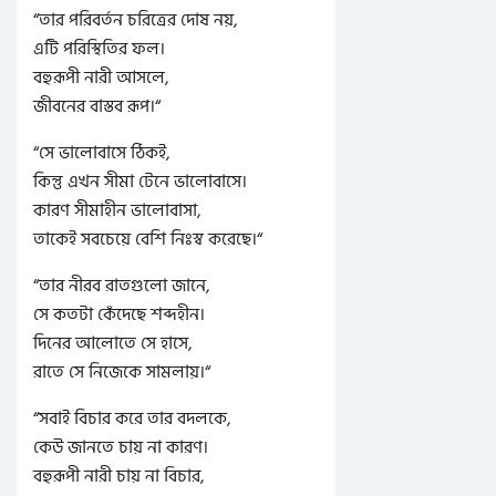
“
তার পরিবর্তন চরিত্রের দোষ নয়,
এটি পরিস্থিতির ফল।
বহুরূপী নারী আসলে,
জীবনের বাস্তব রূপ।
“
“
সে ভালোবাসে ঠিকই,
কিন্তু এখন সীমা টেনে ভালোবাসে।
কারণ সীমাহীন ভালোবাসা,
তাকেই সবচেয়ে বেশি নিঃস্ব করেছে।
“
“
তার নীরব রাতগুলো জানে,
সে কতটা কেঁদেছে শব্দহীন।
দিনের আলোতে সে হাসে,
রাতে সে নিজেকে সামলায়।
“
“
সবাই বিচার করে তার বদলকে,
কেউ জানতে চায় না কারণ।
বহুরূপী নারী চায় না বিচার,