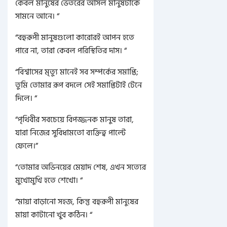
কেবল মানুষের ভেতরের আসল মানুষটাকে
সামনে আনে। “
“বহুরূপী মানুষগুলো কারোরই আপন হতে
পারে না, তারা কেবল পরিস্থিতির দাস। “
“বিশ্বাসের মৃত্যু মানেই সব সম্পর্কের সমাপ্তি;
তুমি তোমার রূপ বদলে সেই সমাপ্তিটাই টেনে
দিলে। “
“পৃথিবীর সবচেয়ে বিপজ্জনক মানুষ তারা,
যারা নিজের সুবিধামতো ব্যক্তিত্ব পাল্টে
ফেলে।”
“তোমার অভিনয়ের মেয়াদ শেষ, এখন সত্যের
মুখোমুখি হতে শেখো। “
“মায়া বাড়ানো সহজ, কিন্তু বহুরূপী মানুষের
মায়া কাটানো খুব কঠিন। “