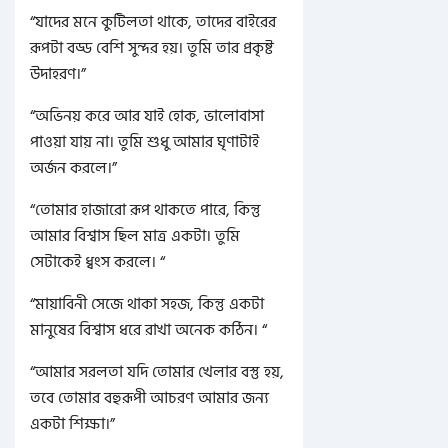
“যাদের মনে কুটিলতা থাকে, তাদের বাইরের
রূপটা বড্ড বেশি সুন্দর হয়। তুমি তার প্রকৃষ্ট
উদাহরণ।”
“অভিনয় করে আর যাই হোক, ভালোবাসা
পাওয়া যায় না। তুমি শুধু আমার ঘৃণাটাই
অর্জন করলে।”
“তোমার হাজারো রূপ থাকতে পারে, কিন্তু
আমার বিশ্বাস ছিল মাত্র একটা। তুমি
সেটাকেই ধ্বংস করলে। “
“মায়াবিনী সেজে থাকা সহজ, কিন্তু একটা
মানুষের বিশ্বাস ধরে রাখা অনেক কঠিন। “
“আমার সরলতা যদি তোমার খেলার বস্তু হয়,
তবে তোমার বহুরূপী আচরণ আমার জন্য
একটা শিক্ষা।”