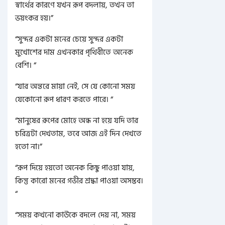
স্বার্থের কারণে যখন রূপ বদলায়, তখন তা
ভয়ংকর হয়।”
“সুন্দর একটা মনের চেয়ে সুন্দর একটা
মুখোশের দাম এখনকার পৃথিবীতে অনেক
বেশি। “
“যার অন্তরে মায়া নেই, সে যে কোনো সময়
যেকোনো রূপ ধারণ করতে পারে। “
“মানুষের রূপের মোহে অন্ধ না হয়ে যদি তার
চরিত্রটা দেখতাম, তবে আজ এই দিন দেখতে
হতো না।”
“রূপ দিয়ে হয়তো অনেক কিছু পাওয়া যায়,
কিন্তু কারো মনের গভীর শ্রদ্ধা পাওয়া অসম্ভব।
“
“সময় কখনো কাউকে বদলে দেয় না, সময়