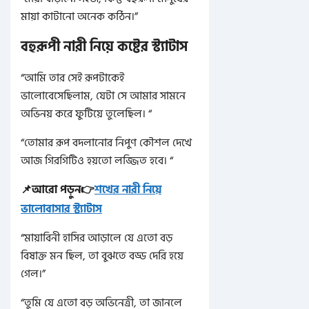
মায়া কাটানো অনেক কঠিন।”
বহুরূপী নারী নিয়ে কষ্টের স্ট্যাটাস
“আমি তার সেই রূপটাকেই
ভালোবেসেছিলাম, যেটা সে আমার সামনে
অভিনয় করে ফুটিয়ে তুলেছিল। “
“তোমার রূপ বদলানোর নিপুণ কৌশল দেখে
আজ গিরগিটিও হয়তো লজ্জিত হবে। “
📌আরো পড়ুন👉
শখের নারী নিয়ে
ভালোবাসার স্ট্যাটাস
“মায়াবিনী হাসির আড়ালে যে এতো বড়
বিষাক্ত মন ছিল, তা বুঝতে বড্ড দেরি হয়ে
গেল।”
“তুমি যে এতো বড় অভিনেত্রী, তা জানলে