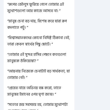
“রূপের জৌলুস ফুরিয়ে গেলে তোমার এই
মুখোশগুলো আর কাজে আসবে না। “
“মানুষ চেনা বড় দায়, বিশেষ করে যারা রূপ
বদলাতে পটু। “
“বিশ্বাসঘাতকদের কোনো নির্দিষ্ট ঠিকানা নেই,
তারা কেবল স্বার্থের পিছু ছোটে। “
“তোমার ওই সুন্দর হাসির পেছনে কতগুলো
মানুষকে ঠকিয়েছো? “
“আয়নায় নিজেকে চেনাটাই বড় সার্থকতা, যা
তোমার নেই। “
“প্রেমের নামে অভিনয় বন্ধ করো, তাতে
মানুষের ইমানের ওপর ঘৃণা জন্মে। “
“সত্যের জয় সবসময় হয়, তোমার মুখোশটা