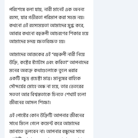
পরিশেষে বলা যায়, নারী মানেই এক অনন্য
রহস্য, যার গভীরতা পরিমাপ করা সহজ নয়।
কখনো এই রহস্যময়তা আমাদের মুগ্ধ করে,
আবার কখনো বহুরূপী আচরণের শিকার হয়ে
আমাদের হৃদয় ক্ষতবিক্ষত হয়।
আমাদের আজকের এই “বহুরূপী নারী নিয়ে
উক্তি, কষ্টের স্ট্যাটাস এবং কবিতা” আপনাদের
মনের অব্যক্ত কথাগুলোকে তুলে ধরার
একটি ক্ষুদ্র প্রচেষ্টা মাত্র। মানুষের বাহ্যিক
সৌন্দর্যের মোহে অন্ধ না হয়ে, তার ভেতরের
সততা আর বিশ্বস্ততাকে চিনতে শেখাই হলো
জীবনের আসল শিক্ষা।
এই পোস্টের কোন উক্তিটি আপনার জীবনের
সাথে মিলে গেলে কমেন্ট করে আমাদের
জানাতে ভুলবেন না। আপনার বন্ধুদের সাথে