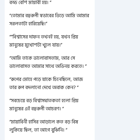
বড্ড বেশি মায়াবী হয়। “
“তোমার বহুরূপী স্বভাবের ভিড়ে আমি আমার
সরলতাটা হারিয়েছি।”
“”বিশ্বাসের দাফন তখনই হয়, যখন প্রিয়
মানুষের মুখোশটা খুলে যায়।”
“আমি তাকে ভালোবাসতাম, আর সে
ভালোবাসত আমার সাথে অভিনয় করতে। “
“রূপের মোহে পড়ে যাকে চিনেছিলে, আজ
তার রূপ বদলানো দেখে অবাক কেন? “
“সবচেয়ে বড় বিশ্বাসঘাতকতা হলো প্রিয়
মানুষের এই বহুরূপী আচরণ। “
“মায়াবিনী হাসির আড়ালে কত বড় বিষ
লুকিয়ে ছিল, তা আগে বুঝিনি। “