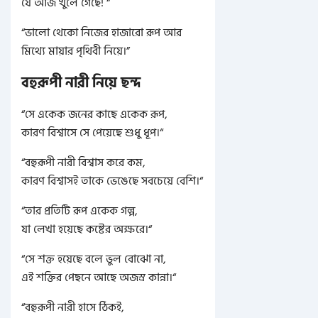
যে আজ খুলে গেছে! “
“ভালো থেকো নিজের হাজারো রূপ আর
মিথ্যে মায়ার পৃথিবী নিয়ে।”
বহুরূপী নারী নিয়ে ছন্দ
“
সে একেক জনের কাছে একেক রূপ,
কারণ বিশ্বাসে সে পেয়েছে শুধু ধূপ।
“
“
বহুরূপী নারী বিশ্বাস করে কম,
কারণ বিশ্বাসই তাকে ভেঙেছে সবচেয়ে বেশি।
“
“
তার প্রতিটি রূপ একেক গল্প,
যা লেখা হয়েছে কষ্টের অক্ষরে।
“
“
সে শক্ত হয়েছে বলে ভুল বোঝো না,
এই শক্তির পেছনে আছে অজস্র কান্না।
“
“
বহুরূপী নারী হাসে ঠিকই,