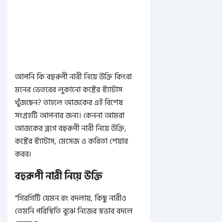
আপনি কি বহুরূপী নারী নিয়ে উক্তি কিংবা
মনের ভেতরের লুকানো কষ্টের স্ট্যাটাস
খুঁজছেন? তাহলে আজকের এই বিশেষ
সংগ্রহটি আপনার জন্য। কেননা আমরা
আজকের ব্লগে বহুরূপী নারী নিয়ে উক্তি,
কষ্টের স্ট্যাটাস, মেসেজ ও কবিতা শেয়ার
করব।
বহুরূপী নারী নিয়ে উক্তি
“গিরগিটি যেমন রং বদলায়, কিছু নারীও
তেমনি পরিস্থিতি বুঝে নিজের স্বভাব বদলে