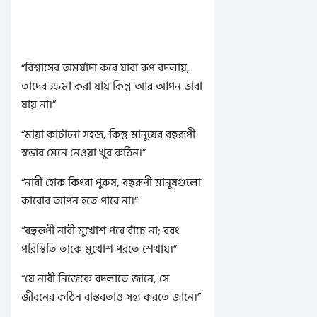
“বিশ্বাসের অমর্যাদা করে যারা রূপ বদলায়,
তাদের ক্ষমা করা যায় কিন্তু আর আপন ভাবা
যায় না।”
“মায়া কাটানো সহজ, কিন্তু মানুষের বহুরূপী
স্বভাব মেনে নেওয়া খুব কঠিন।”
“নারী হোক কিংবা পুরুষ, বহুরূপী মানুষগুলো
কারোর আপন হতে পারে না।”
“বহুরূপী নারী মুখোশ পরে বাঁচে না; বরং
পরিস্থিতি তাকে মুখোশ পরতে শেখায়।”
“যে নারী নিজেকে বদলাতে জানে, সে
জীবনের কঠিন বাস্তবতাও সহ্য করতে জানে।”