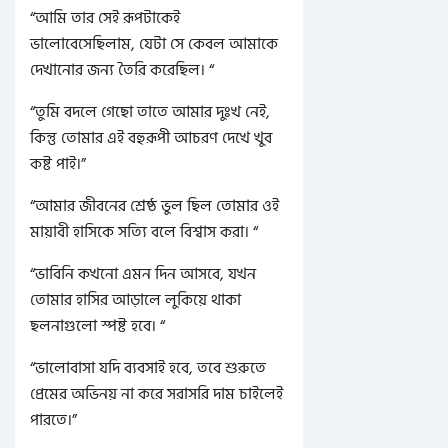
“আমি তার সেই রূপটাকেই
ভালোবেসেছিলাম, যেটা সে কেবল আমাকে
দেখানোর জন্য তৈরি করেছিল। “
“তুমি বদলে গেছো তাতে আমার দুঃখ নেই,
কিন্তু তোমার এই বহুরূপী আচরণ দেখে খুব
কষ্ট পাই।”
“আমার জীবনের শ্রেষ্ঠ ভুল ছিল তোমার ওই
মায়াবী হাসিকে সত্যি বলে বিশ্বাস করা। “
“ভাবিনি কখনো এমন দিন আসবে, যখন
তোমার হাসির আড়ালে লুকিয়ে থাকা
ছলনাগুলো স্পষ্ট হবে। “
“ভালোবাসা যদি ব্যবসাই হবে, তবে শুরুতে
প্রেমের অভিনয় না করে সরাসরি দাম চাইলেই
পারতে।”