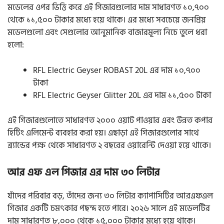
মডেলের ওপর ভিত্তি করে এই গিজারগুলোর দাম সাধারণত ১০,৭০০
থেকে ১১,৫০০ টাকার মধ্যে হয়ে থাকে। এর মধ্যে সবচেয়ে জনপ্রিয়
মডেলগুলো এবং সেগুলোর আনুমানিক বাজারমূল্য নিচে তুলে ধরা
হলো:
RFL Electric Geyser ROBAST 20L এর দাম ১০,৭০০
টাকা
RFL Electric Geyser Glitter 20L এর দাম ১১,৫০০ টাকা
এই গিজারগুলোতে সাধারণত ২০০০ ওয়াট পাওয়ার এবং উন্নত কপার
হিটিং এলিমেন্ট ব্যবহার করা হয়। এছাড়া এই গিজারগুলোর সাথে
ব্র্যান্ডের পক্ষ থেকে সাধারণত ২ বছরের ওয়ারেন্টি দেওয়া হয়ে থাকে।
আর এফ এল গিজার এর দাম ৩০ লিটার
যাঁদের পরিবার বড়, তাঁদের জন্য ৩০ লিটার ক্যাপাসিটির আরএফএল
গিজার একটি চমৎকার পছন্দ হতে পারে। ২০২৬ সালে এই মডেলটির
দাম সাধারণত ৮,০০০ থেকে ১৫,০০০ টাকার মধ্যে হয়ে থাকে।