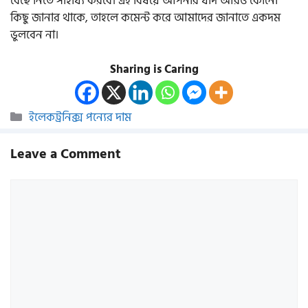
বেছে নিতে সাহায্য করবে। এই বিষয়ে আপনার যদি আরও কোনো
কিছু জানার থাকে, তাহলে কমেন্ট করে আমাদের জানাতে একদম
ভুলবেন না।
Sharing is Caring
Categories
ইলেকট্রনিক্স পন্যের দাম
Leave a Comment
Comment