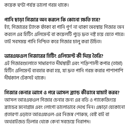
কয়েক ঘণ্টা পর্যন্ত ভালো গরম থাকে।
পানি ছাড়া গিজার অন করলে কি কোনো ক্ষতি হবে?
হ্যাঁ, গিজারের ট্যাংক ফাঁকা বা পানি পূর্ণ না থাকা অবস্থায় গিজার অন
করলে এর হিটিং এলিমেন্ট বা কয়েলটি পুড়ে দ্রুত নষ্ট হয়ে যেতে পারে।
তাই সবসময় পানি নিশ্চিত করে গিজার চালু করা উচিত।
আরএফএল গিজারের হিটিং এলিমেন্ট কী দিয়ে তৈরি?
এই গিজারগুলোতে সাধারণত দীর্ঘস্থায়ী এবং শক্তিশালী কপার (তামা)
হিটিং এলিমেন্ট ব্যবহার করা হয়, যা দ্রুত পানি গরম করার পাশাপাশি
দীর্ঘকাল টেকসই থাকে।
গিজার কেনার আগে ও পরে আসল ব্র্যান্ড কীভাবে যাচাই করব?
আসল আরএফএল গিজার চেনার জন্য এর বডি ও প্যাকেজিংয়ে
ব্র্যান্ডের মনোগ্রাম এবং লোগো ভালোভাবে দেখে নিন। এছাড়া যেকোনো
প্রতারণা এড়াতে আরএফএল-এর নিজস্ব শোরুম, বেস্ট বাই বা
অথরাইজড ডিলার থেকে কেনা সবচেয়ে নিরাপদ।