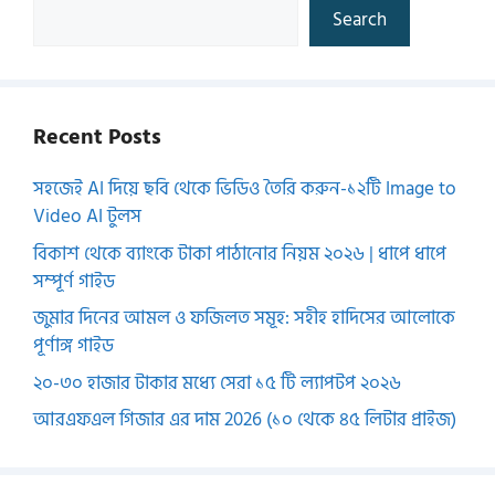
Search
Recent Posts
সহজেই AI দিয়ে ছবি থেকে ভিডিও তৈরি করুন-১২টি Image to
Video AI টুলস
বিকাশ থেকে ব্যাংকে টাকা পাঠানোর নিয়ম ২০২৬ | ধাপে ধাপে
সম্পূর্ণ গাইড
জুমার দিনের আমল ও ফজিলত সমূহ: সহীহ হাদিসের আলোকে
পূর্ণাঙ্গ গাইড
২০-৩০ হাজার টাকার মধ্যে সেরা ১৫ টি ল্যাপটপ ২০২৬
আরএফএল গিজার এর দাম 2026 (১০ থেকে ৪৫ লিটার প্রাইজ)