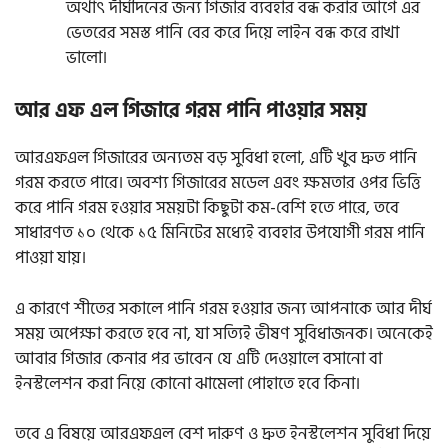
অর্থাৎ দীর্ঘদিনের জন্য গিজার ব্যবহার বন্ধ করার আগে এর
ভেতরের সমস্ত পানি বের করে দিয়ে লাইন বন্ধ করে রাখা
ভালো।
আর এফ এল গিজারে গরম পানি পাওয়ার সময়
আরএফএল গিজারের অন্যতম বড় সুবিধা হলো, এটি খুব দ্রুত পানি
গরম করতে পারে। অবশ্য গিজারের মডেল এবং ক্ষমতার ওপর ভিত্তি
করে পানি গরম হওয়ার সময়টা কিছুটা কম-বেশি হতে পারে, তবে
সাধারণত ১০ থেকে ১৫ মিনিটের মধ্যেই ব্যবহার উপযোগী গরম পানি
পাওয়া যায়।
এ কারণে শীতের সকালে পানি গরম হওয়ার জন্য আপনাকে আর দীর্ঘ
সময় অপেক্ষা করতে হবে না, যা সত্যিই ভীষণ সুবিধাজনক। অনেকেই
আবার গিজার কেনার পর ভাবেন যে এটি দেওয়ালে বসানো বা
ইনস্টলেশন করা নিয়ে কোনো ঝামেলা পোহাতে হবে কিনা।
তবে এ বিষয়ে আরএফএল বেশ দারুণ ও দ্রুত ইনস্টলেশন সুবিধা দিয়ে