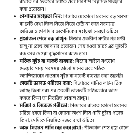
রাখতে এর ভেতরের ট্যাংক এবং চারপাশ নিয়মিত পরিষ্কার
করা প্রয়োজন।
পেশাদার সহায়তা নিন:
গিজারে যেকোনো ধরনের বড় সমস্যা
বা ত্রুটি দেখা দিলে নিজে নিজে চেষ্টা না করে সবসময়
অভিজ্ঞ ও পেশাদার মেকানিকের সহায়তা নেওয়া উচিত।
প্রয়োজন শেষে বন্ধ রাখুন:
গিজার একটানা ঘণ্টার পর ঘণ্টা
চালু না রেখে আপনার প্রয়োজন শেষ হওয়া মাত্রই এর সুইচটি
বন্ধ করে দেওয়া বুদ্ধিমানের কাজ হবে।
সঠিক সুইচ বা সকেট ব্যবহার:
গিজার লাইনে সংযোগ
দেওয়ার সময় সবসময় ভালো মানের এবং সঠিক
অ্যাম্পিয়ারের পাওয়ার সুইচ বা সকেট ব্যবহার করা জরুরি।
সেফটি ভালভ পরীক্ষা করা:
গিজারের পানির লাইন ঠিক
আছে কিনা এবং এর সেফটি ভালভটি সঠিকভাবে কাজ
করছে কিনা তা নিয়মিত খেয়াল রাখুন।
মরিচা ও লিকেজ পরীক্ষা:
গিজারের বডিতে কোনো ধরনের
মরিচা ধরছে কিনা বা কোনো অংশ দিয়ে পানি চুইয়ে পড়ছে
কিনা, সেদিকে নিয়মিত নজর রাখা উচিত।
অফ-সিজনে পানি বের করে রাখা:
শীতকাল শেষ হয়ে গেলে