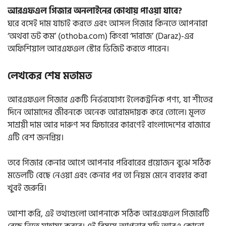
আরএফএল গিজার অনলাইনের কোথায় পাওয়া যাবে?
ঘরে বসেই দাম যাচাই করতে এবং আসল গিজার কিনতে আপনারা
‘অথবা ডট কম’ (othoba.com) কিংবা ‘দারাজ’ (Daraz)-এর
অফিশিয়াল আরএফএল স্টোর ভিজিট করতে পারেন।
লেখকের শেষ মতামত
আরএফএল গিজার একটি নির্ভরযোগ্য ইলেকট্রনিক পণ্য, যা শীতের
দিনে আমাদের জীবনকে অনেক আরামদায়ক করে তোলে। মূলত
সাশ্রয়ী দাম আর দারুণ সব ফিচারের কারণেই বাংলাদেশের বাজারে
এটি বেশ জনপ্রিয়।
তবে গিজার কেনার আগে আপনার পরিবারের প্রয়োজন বুঝে সঠিক
মডেলটি বেছে নেওয়া এবং কেনার পর তা নিয়ম মেনে ব্যবহার করা
খুবই জরুরি।
আশা করি, এই তথ্যগুলো আপনাকে সঠিক আরএফএল গিজারটি