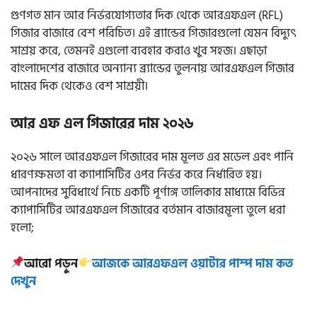
গুণগত মান আর নির্ভরযোগ্যতার দিক থেকে আরএফএল (RFL)
গিজার বাজারে বেশ পরিচিত। এই ব্র্যান্ডের গিজারগুলো যেমন বিদ্যুৎ
সাশ্রয় করে, তেমনই এগুলো ব্যবহার করাও খুব সহজ। এছাড়া
বাংলাদেশের বাজারে অন্যান্য ব্র্যান্ডের তুলনায় আরএফএল গিজার
দামের দিক থেকেও বেশ সাশ্রয়ী।
আর এফ এল গিজারের দাম ২০২৬
২০২৬ সালে আরএফএল গিজারের দাম মূলত এর মডেল এবং পানি
ধারণক্ষমতা বা ক্যাপাসিটির ওপর নির্ভর করে নির্ধারিত হয়।
আপনাদের সুবিধার্থে নিচে একটি পূর্ণাঙ্গ তালিকার মাধ্যমে বিভিন্ন
ক্যাপাসিটির আরএফএল গিজারের বর্তমান বাজারমূল্য তুলে ধরা
হলো;
আরো পড়ুন
আজকে আরএফএল ওয়াটার পাম্প দাম কত
দেখুন