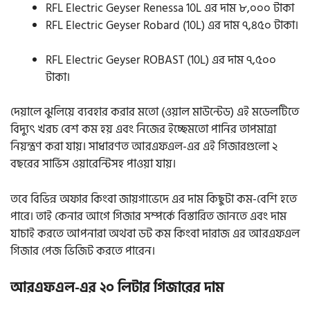
RFL Electric Geyser Renessa 10L এর দাম ৮,০০০ টাকা
RFL Electric Geyser Robard (10L) এর দাম ৭,৪৫০ টাকা।
RFL Electric Geyser ROBAST (10L) এর দাম ৭,৫০০
টাকা।
দেয়ালে ঝুলিয়ে ব্যবহার করার মতো (ওয়াল মাউন্টেড) এই মডেলটিতে
বিদ্যুৎ খরচ বেশ কম হয় এবং নিজের ইচ্ছেমতো পানির তাপমাত্রা
নিয়ন্ত্রণ করা যায়। সাধারণত আরএফএল-এর এই গিজারগুলো ২
বছরের সার্ভিস ওয়ারেন্টিসহ পাওয়া যায়।
তবে বিভিন্ন অফার কিংবা জায়গাভেদে এর দাম কিছুটা কম-বেশি হতে
পারে। তাই কেনার আগে গিজার সম্পর্কে বিস্তারিত জানতে এবং দাম
যাচাই করতে আপনারা অথবা ডট কম কিংবা দারাজ এর আরএফএল
গিজার পেজ ভিজিট করতে পারেন।
আরএফএল-এর ২০ লিটার গিজারের দাম