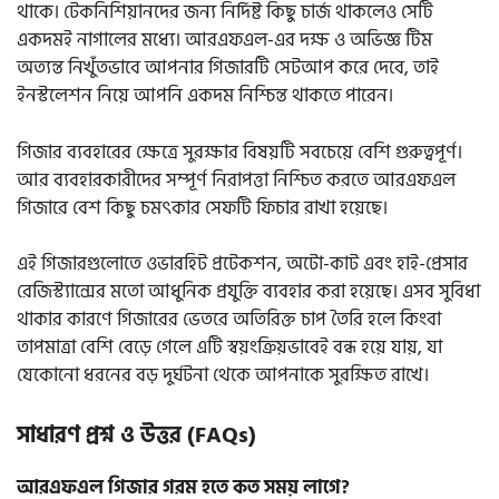
থাকে। টেকনিশিয়ানদের জন্য নির্দিষ্ট কিছু চার্জ থাকলেও সেটি
একদমই নাগালের মধ্যে। আরএফএল-এর দক্ষ ও অভিজ্ঞ টিম
অত্যন্ত নিখুঁতভাবে আপনার গিজারটি সেটআপ করে দেবে, তাই
ইনস্টলেশন নিয়ে আপনি একদম নিশ্চিন্ত থাকতে পারেন।
গিজার ব্যবহারের ক্ষেত্রে সুরক্ষার বিষয়টি সবচেয়ে বেশি গুরুত্বপূর্ণ।
আর ব্যবহারকারীদের সম্পূর্ণ নিরাপত্তা নিশ্চিত করতে আরএফএল
গিজারে বেশ কিছু চমৎকার সেফটি ফিচার রাখা হয়েছে।
এই গিজারগুলোতে ওভারহিট প্রটেকশন, অটো-কাট এবং হাই-প্রেসার
রেজিস্ট্যান্সের মতো আধুনিক প্রযুক্তি ব্যবহার করা হয়েছে। এসব সুবিধা
থাকার কারণে গিজারের ভেতরে অতিরিক্ত চাপ তৈরি হলে কিংবা
তাপমাত্রা বেশি বেড়ে গেলে এটি স্বয়ংক্রিয়ভাবেই বন্ধ হয়ে যায়, যা
যেকোনো ধরনের বড় দুর্ঘটনা থেকে আপনাকে সুরক্ষিত রাখে।
সাধারণ প্রশ্ন ও উত্তর (FAQs)
আরএফএল গিজার গরম হতে কত সময় লাগে?