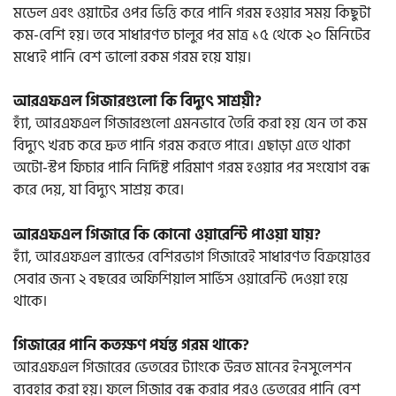
মডেল এবং ওয়াটের ওপর ভিত্তি করে পানি গরম হওয়ার সময় কিছুটা
কম-বেশি হয়। তবে সাধারণত চালুর পর মাত্র ১৫ থেকে ২০ মিনিটের
মধ্যেই পানি বেশ ভালো রকম গরম হয়ে যায়।
আরএফএল গিজারগুলো কি বিদ্যুৎ সাশ্রয়ী?
হ্যাঁ, আরএফএল গিজারগুলো এমনভাবে তৈরি করা হয় যেন তা কম
বিদ্যুৎ খরচ করে দ্রুত পানি গরম করতে পারে। এছাড়া এতে থাকা
অটো-স্টপ ফিচার পানি নির্দিষ্ট পরিমাণ গরম হওয়ার পর সংযোগ বন্ধ
করে দেয়, যা বিদ্যুৎ সাশ্রয় করে।
আরএফএল গিজারে কি কোনো ওয়ারেন্টি পাওয়া যায়?
হ্যাঁ, আরএফএল ব্র্যান্ডের বেশিরভাগ গিজারেই সাধারণত বিক্রয়োত্তর
সেবার জন্য ২ বছরের অফিশিয়াল সার্ভিস ওয়ারেন্টি দেওয়া হয়ে
থাকে।
গিজারের পানি কতক্ষণ পর্যন্ত গরম থাকে?
আরএফএল গিজারের ভেতরের ট্যাংকে উন্নত মানের ইনসুলেশন
ব্যবহার করা হয়। ফলে গিজার বন্ধ করার পরও ভেতরের পানি বেশ