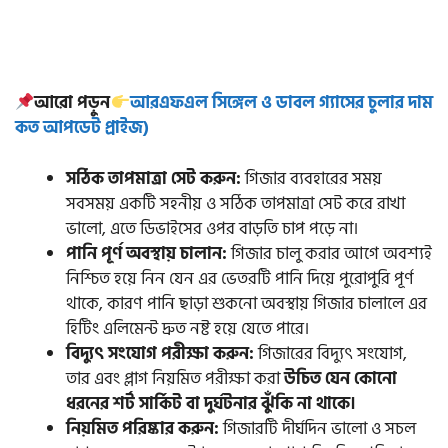
আরো পড়ুন
আরএফএল সিঙ্গেল ও ডাবল গ্যাসের চুলার দাম
কত আপডেট প্রাইজ)
সঠিক তাপমাত্রা সেট করুন:
গিজার ব্যবহারের সময়
সবসময় একটি সহনীয় ও সঠিক তাপমাত্রা সেট করে রাখা
ভালো, এতে ডিভাইসের ওপর বাড়তি চাপ পড়ে না।
পানি পূর্ণ অবস্থায় চালান:
গিজার চালু করার আগে অবশ্যই
নিশ্চিত হয়ে নিন যেন এর ভেতরটি পানি দিয়ে পুরোপুরি পূর্ণ
থাকে, কারণ পানি ছাড়া শুকনো অবস্থায় গিজার চালালে এর
হিটিং এলিমেন্ট দ্রুত নষ্ট হয়ে যেতে পারে।
বিদ্যুৎ সংযোগ পরীক্ষা করুন:
গিজারের বিদ্যুৎ সংযোগ,
তার এবং প্লাগ নিয়মিত পরীক্ষা করা
উচিত যেন কোনো
ধরনের শর্ট সার্কিট বা দুর্ঘটনার ঝুঁকি না থাকে।
নিয়মিত পরিষ্কার করুন:
গিজারটি দীর্ঘদিন ভালো ও সচল