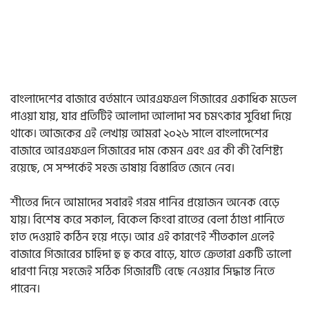
বাংলাদেশের বাজারে বর্তমানে আরএফএল গিজারের একাধিক মডেল
পাওয়া যায়, যার প্রতিটিই আলাদা আলাদা সব চমৎকার সুবিধা দিয়ে
থাকে। আজকের এই লেখায় আমরা ২০২৬ সালে বাংলাদেশের
বাজারে আরএফএল গিজারের দাম কেমন এবং এর কী কী বৈশিষ্ট্য
রয়েছে, সে সম্পর্কেই সহজ ভাষায় বিস্তারিত জেনে নেব।
শীতের দিনে আমাদের সবারই গরম পানির প্রয়োজন অনেক বেড়ে
যায়। বিশেষ করে সকাল, বিকেল কিংবা রাতের বেলা ঠাণ্ডা পানিতে
হাত দেওয়াই কঠিন হয়ে পড়ে। আর এই কারণেই শীতকাল এলেই
বাজারে গিজারের চাহিদা হু হু করে বাড়ে, যাতে ক্রেতারা একটি ভালো
ধারণা নিয়ে সহজেই সঠিক গিজারটি বেছে নেওয়ার সিদ্ধান্ত নিতে
পারেন।