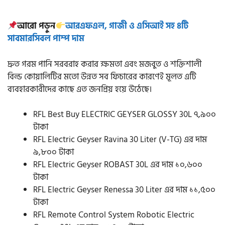
আরো পড়ুন
আরএফএল, গাজী ও এসিআই সহ ৪টি
সাবমারসিবল পাম্প দাম
দ্রুত গরম পানি সরবরাহ করার ক্ষমতা এবং মজবুত ও শক্তিশালী
বিল্ড কোয়ালিটির মতো উন্নত সব ফিচারের কারণেই মূলত এটি
ব্যবহারকারীদের কাছে এত জনপ্রিয় হয়ে উঠেছে।
RFL Best Buy ELECTRIC GEYSER GLOSSY 30L ৭,৯০০
টাকা
RFL Electric Geyser Ravina 30 Liter (V-TG) এর দাম
৯,৮০০ টাকা
RFL Electric Geyser ROBAST 30L এর দাম ১০,৬০০
টাকা
RFL Electric Geyser Renessa 30 Liter এর দাম ১১,৫০০
টাকা
RFL Remote Control System Robotic Electric