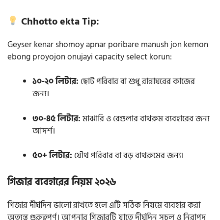
Chhotto ekta Tip:
Geyser kenar shomoy apnar poribare manush jon kemon
ebong proyojon onujayi capacity select korun:
১০-২০ লিটার:
ছোট পরিবার বা শুধু রান্নাঘরের কাজের
জন্য।
৩০-৪৫ লিটার:
মাঝারি ও রেগুলার বাথরুম ব্যবহারের জন্য
আদর্শ।
৫০+ লিটার:
যৌথ পরিবার বা বড় বাথরুমের জন্য।
গিজার ব্যবহারের নিয়ম ২০২৬
গিজার দীর্ঘদিন ভালো রাখতে হলে এটি সঠিক নিয়মে ব্যবহার করা
অত্যন্ত গুরুত্বপূর্ণ। আপনার গিজারটি যাতে দীর্ঘদিন সচল ও নিরাপদ