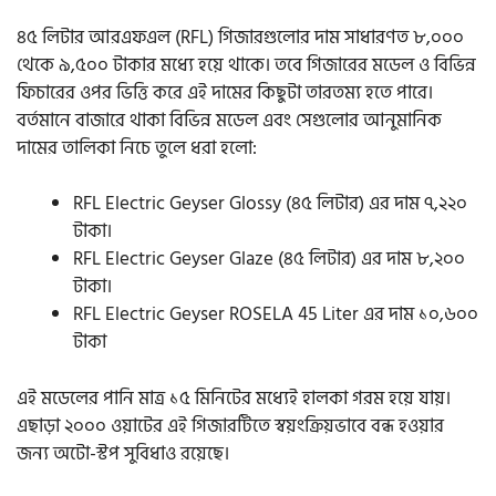
৪৫ লিটার আরএফএল (RFL) গিজারগুলোর দাম সাধারণত ৮,০০০
থেকে ৯,৫০০ টাকার মধ্যে হয়ে থাকে। তবে গিজারের মডেল ও বিভিন্ন
ফিচারের ওপর ভিত্তি করে এই দামের কিছুটা তারতম্য হতে পারে।
বর্তমানে বাজারে থাকা বিভিন্ন মডেল এবং সেগুলোর আনুমানিক
দামের তালিকা নিচে তুলে ধরা হলো:
RFL Electric Geyser Glossy (৪৫ লিটার) এর দাম ৭,২২০
টাকা।
RFL Electric Geyser Glaze (৪৫ লিটার) এর দাম ৮,২০০
টাকা।
RFL Electric Geyser ROSELA 45 Liter এর দাম ১০,৬০০
টাকা
এই মডেলের পানি মাত্র ১৫ মিনিটের মধ্যেই হালকা গরম হয়ে যায়।
এছাড়া ২০০০ ওয়াটের এই গিজারটিতে স্বয়ংক্রিয়ভাবে বন্ধ হওয়ার
জন্য অটো-স্টপ সুবিধাও রয়েছে।