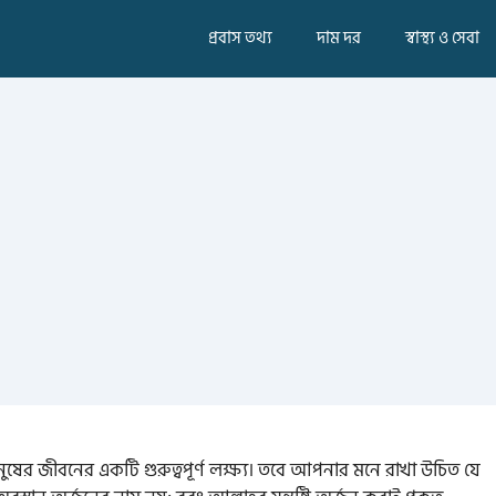
প্রবাস তথ্য
দাম দর
স্বাস্থ্য ও সেবা
ের জীবনের একটি গুরুত্বপূর্ণ লক্ষ্য। তবে আপনার মনে রাখা উচিত যে