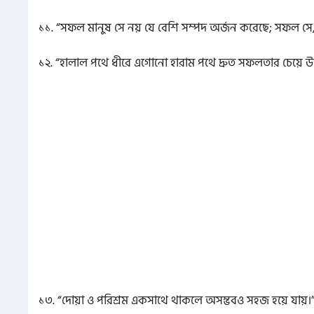
১১. “সফল মানুষ সে নয় যে বেশি সম্পদ অর্জন করেছে; সফল সে, 
১২. “হালাল পথে ধীরে এগোনো হারাম পথে দ্রুত সফলতার চেয়ে উত
১৩. “দোয়া ও পরিশ্রম একসাথে থাকলে অসম্ভবও সহজ হয়ে যায়।