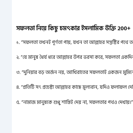
সফলতা নিয়ে কিছু চমৎকার ইসলামিক উক্তি 200+
১. “সফলতা তখনই পূর্ণতা পায়, যখন তা আল্লাহর সন্তুষ্টির পথে অর
২. “যে মানুষ ধৈর্য ধরে আল্লাহর উপর ভরসা করে, সফলতা একদিন
৩. “দুনিয়ার বড় অর্জন নয়, আখিরাতের সফলতাই একজন মুমিনের
৪. “প্রতিটি সৎ প্রচেষ্টা আল্লাহর কাছে মূল্যবান, যদিও ফলাফল 
৫. “নামাজ মানুষকে শুধু শান্তিই দেয় না, সফলতার পথও দেখায়।”