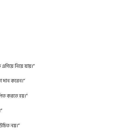
এগিয়ে নিয়ে যায়।”
া দান করেন।”
িত করতে হয়।”
”
উচিত নয়।”