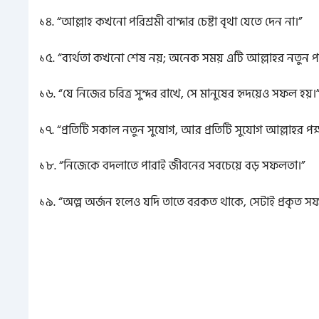
১৪. “আল্লাহ কখনো পরিশ্রমী বান্দার চেষ্টা বৃথা যেতে দেন না।”
১৫. “ব্যর্থতা কখনো শেষ নয়; অনেক সময় এটি আল্লাহর নতুন পর
১৬. “যে নিজের চরিত্র সুন্দর রাখে, সে মানুষের হৃদয়েও সফল হয়।
১৭. “প্রতিটি সকাল নতুন সুযোগ, আর প্রতিটি সুযোগ আল্লাহর প
১৮. “নিজেকে বদলাতে পারাই জীবনের সবচেয়ে বড় সফলতা।”
১৯. “অল্প অর্জন হলেও যদি তাতে বরকত থাকে, সেটাই প্রকৃত স