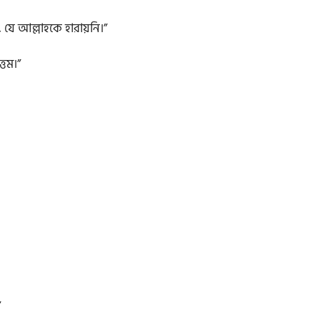
যে আল্লাহকে হারায়নি।”
্তম।”
”