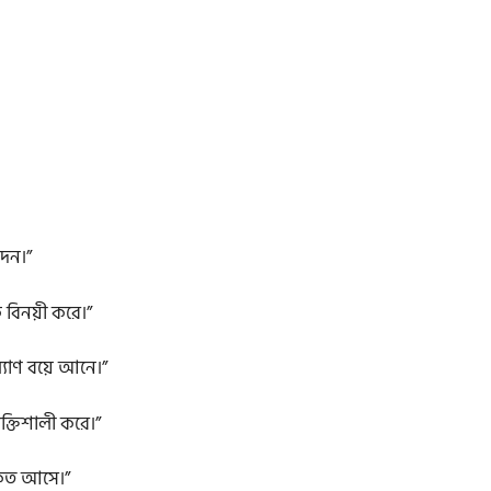
দেন।”
বিনয়ী করে।”
্যাণ বয়ে আনে।”
ক্তিশালী করে।”
বরকত আসে।”