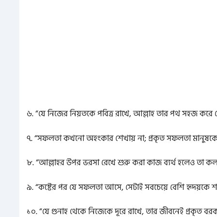
৬. “যে নিজের নিয়তকে পবিত্র রাখে, আল্লাহ তার পথ সহজ করে 
৭. “সফলতা কখনো অহংকার শেখায় না; প্রকৃত সফলতা মানুষকে 
৮. “আল্লাহর উপর ভরসা রেখে শুরু করা কাজ ব্যর্থ হলেও তা কল
৯. “কষ্টের পর যে সফলতা আসে, সেটাই সবচেয়ে বেশি হৃদয়কে শ
১০. “যে গুনাহ থেকে নিজেকে দূরে রাখে, তার জীবনেই প্রকৃত 