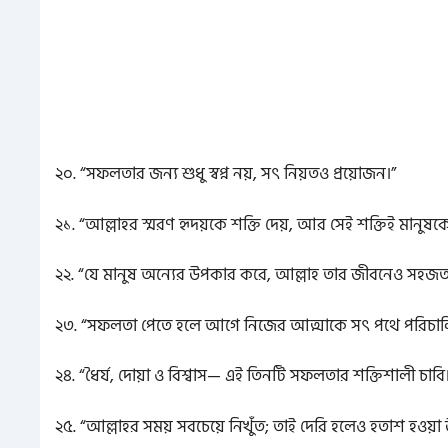
২০. “সফলতার জন্য শুধু স্বপ্ন নয়, সৎ নিয়তও প্রয়োজন।”
২১. “আল্লাহর স্মরণ হৃদয়কে শক্তি দেয়, আর সেই শক্তিই মানুষকে 
২২. “যে মানুষ অন্যের উপকার করে, আল্লাহ তার জীবনেও সহজত
২৩. “সফলতা পেতে হলে আগে নিজের আত্মাকে সৎ পথে পরিচাল
২৪. “ধৈর্য, দোয়া ও বিশ্বাস— এই তিনটি সফলতার শক্তিশালী চাবি।
২৫. “আল্লাহর সময় সবচেয়ে নিখুঁত; তাই দেরি হলেও হতাশ হওয়া 