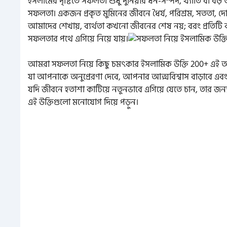
ইসলামের দৃষ্টিতে সফলতা শুধু দুনিয়ার ধন-সম্পদ, খ্যাতি বা বড় অ
সফলতা। একজন প্রকৃত মুমিনের জীবনে ধৈর্য, পরিশ্রম, সততা,
আমাদের শেখায়, ব্যর্থতা কখনো জীবনের শেষ নয়; বরং প্রতিটি
সফলতার পথে এগিয়ে নিয়ে যায়।
আমরা সফলতা নিয়ে কিছু চমৎকার ইসলামিক উক্তি 200+ এই আর্টি
যা আপনাকে অনুপ্রেরণা দেবে, আপনার আত্মবিশ্বাস বাড়াবে এবং
যদি জীবনে হতাশা কাটিয়ে নতুনভাবে এগিয়ে যেতে চান, তার জন
এই উক্তিগুলো মনোযোগ দিয়ে পড়ুন।