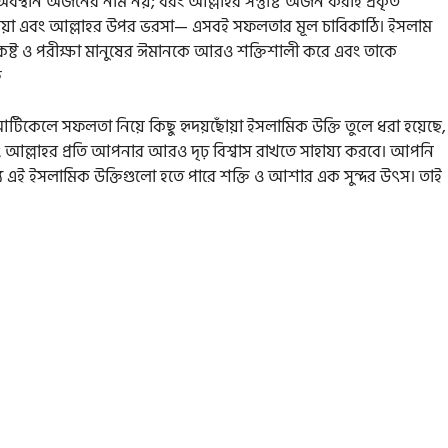
বস্থান অর্জনের নাম নয়; বরং আল্লাহর সন্তুষ্টি অর্জন করাই প্রকৃত
 দোয়া এবং আল্লাহর উপর ভরসা— এসবই সফলতার মূল চাবিকাঠি। ইসলাম
 কষ্ট ও পরীক্ষা মানুষের ঈমানকে আরও শক্তিশালী করে এবং তাকে
কেলে সফলতা নিয়ে কিছু হৃদয়ছোঁয়া ইসলামিক উক্তি তুলে ধরা হয়েছে,
 আল্লাহর প্রতি আপনার আরও দৃঢ় বিশ্বাস রাখতে সাহায্য করবে। আপনি
্য এই ইসলামিক উক্তিগুলো হতে পারে শক্তি ও আশার এক সুন্দর উৎস। তাই