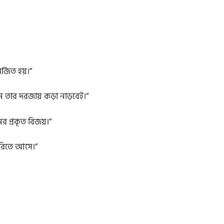
্জিত হয়।”
 তার দরজায় কড়া নাড়বেই।”
 প্রকৃত বিজয়।”
দেরিতে আসে।”