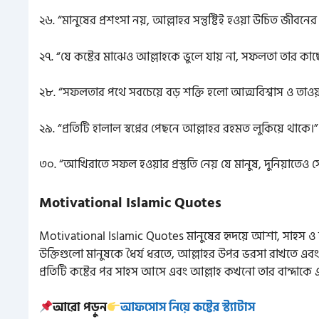
২৬. “মানুষের প্রশংসা নয়, আল্লাহর সন্তুষ্টিই হওয়া উচিত জীবনের 
২৭. “যে কষ্টের মাঝেও আল্লাহকে ভুলে যায় না, সফলতা তার কা
২৮. “সফলতার পথে সবচেয়ে বড় শক্তি হলো আত্মবিশ্বাস ও তাওয়া
২৯. “প্রতিটি হালাল স্বপ্নের পেছনে আল্লাহর রহমত লুকিয়ে থাকে।”
৩০. “আখিরাতে সফল হওয়ার প্রস্তুতি নেয় যে মানুষ, দুনিয়াতেও সে 
Motivational Islamic Quotes
Motivational Islamic Quotes মানুষের হৃদয়ে আশা, সাহস ও
উক্তিগুলো মানুষকে ধৈর্য ধরতে, আল্লাহর উপর ভরসা রাখতে এবং 
প্রতিটি কষ্টের পর সাহস আসে এবং আল্লাহ কখনো তার বান্দাকে এ
আরো পড়ুন
আফসোস নিয়ে কষ্টের স্ট্যাটাস