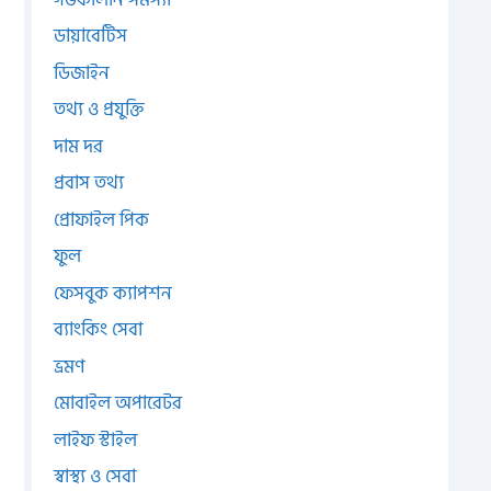
ডায়াবেটিস
ডিজাইন
তথ্য ও প্রযুক্তি
দাম দর
প্রবাস তথ্য
প্রোফাইল পিক
ফুল
ফেসবুক ক্যাপশন
ব্যাংকিং সেবা
ভ্রমণ
মোবাইল অপারেটর
লাইফ স্টাইল
স্বাস্থ্য ও সেবা