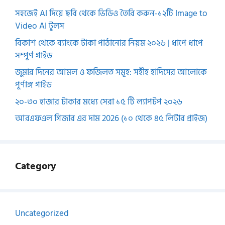
সহজেই AI দিয়ে ছবি থেকে ভিডিও তৈরি করুন-১২টি Image to
Video AI টুলস
বিকাশ থেকে ব্যাংকে টাকা পাঠানোর নিয়ম ২০২৬ | ধাপে ধাপে
সম্পূর্ণ গাইড
জুমার দিনের আমল ও ফজিলত সমূহ: সহীহ হাদিসের আলোকে
পূর্ণাঙ্গ গাইড
২০-৩০ হাজার টাকার মধ্যে সেরা ১৫ টি ল্যাপটপ ২০২৬
আরএফএল গিজার এর দাম 2026 (১০ থেকে ৪৫ লিটার প্রাইজ)
Category
Uncategorized