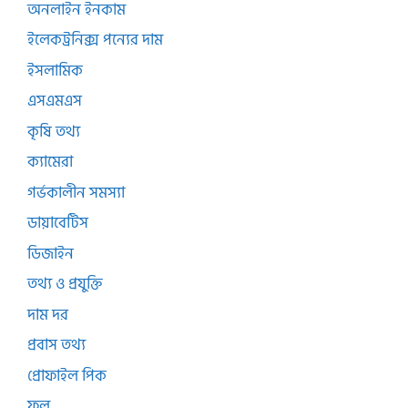
অনলাইন ইনকাম
ইলেকট্রনিক্স পন্যের দাম
ইসলামিক
এসএমএস
কৃষি তথ্য
ক্যামেরা
গর্ভকালীন সমস্যা
ডায়াবেটিস
ডিজাইন
তথ্য ও প্রযুক্তি
দাম দর
প্রবাস তথ্য
প্রোফাইল পিক
ফুল