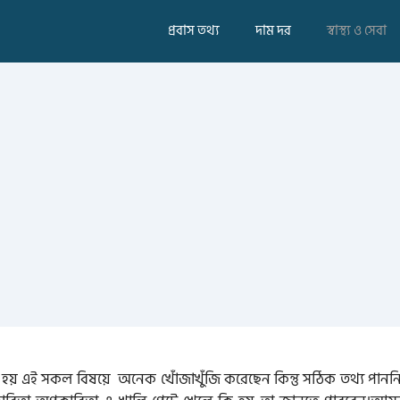
প্রবাস তথ্য
দাম দর
স্বাস্থ্য ও সেবা
হয় এই সকল বিষয়ে অনেক খোঁজাখুঁজি করেছেন কিন্তু সঠিক তথ্য পাননি