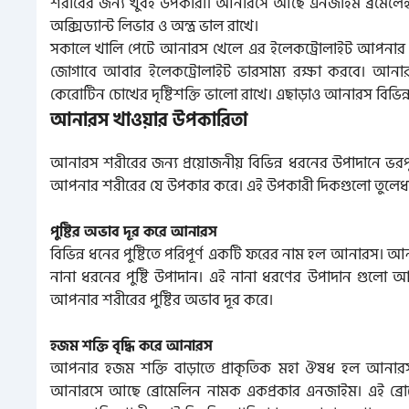
শরীরের জন্য খুবই উপকারী। আনারসে আছে এনজাইম ব্রমেলেইন ও 
অক্সিড্যান্ট লিভার ও অন্ত্র ভাল রাখে।
সকালে খালি পেটে আনারস খেলে এর ইলেকট্রোলাইট আপনার শ
জোগাবে আবার ইলেকট্রোলাইট ভারসাম্য রক্ষা করবে। আনারস
কেরোটিন চোখের দৃষ্টিশক্তি ভালো রাখে। এছাড়াও আনারস বিভিন্ন 
আনারস খাওয়ার উপকারিতা
আনারস শরীরের জন্য প্রয়োজনীয় বিভিন্ন ধরনের উপাদানে 
আপনার শরীরের যে উপকার করে। এই উপকারী দিকগুলো তুলেধরা
পুষ্টির অভাব দূর করে আনারস
বিভিন্ন ধনের পুষ্টিতে পরিপূর্ণ একটি ফরের নাম হল আনারস।
নানা ধরনের পুষ্টি উপাদান। এই নানা ধরণের উপাদান গুলো
আপনার শরীরের পুষ্টির অভাব দূর করে।
হজম শক্তি বৃদ্ধি করে আনারস
আপনার হজম শক্তি বাড়াতে প্রাকৃতিক মহা ঔষধ হল আনা
আনারসে আছে ব্রোমেলিন নামক একপ্রকার এনজাইম। এই ব্র