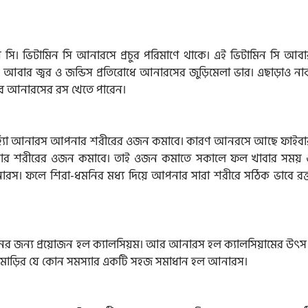
মিন সি। ভিটামিন সি আনারসে প্রচুর পরিমাণে থাকে। এই ভিটামিন সি আবা
। আবার জ্বর ও জন্ডিস প্রতিরোধে আনারসের জুড়িমেলা ভার। এছাড়াও না
াবে আনারসের রস খেতে পারেন।
্যাঁ আনারস আপনার শরীরের ওজন কমাবে। কারণ আনরসে আছে ফাইবা
নার শরীরের ওজন কমাবে। তাই ওজন কমাতে সকালে ফল খাবার সময় 
ারস। ফলে শিরা-ধমনির মধ্য দিয়ে আপনার সারা শরীরে সঠিক ভাবে রক্
ঠনের জন্য প্রয়োজন হল ক্যালসিয়ম। আর আনারস হল ক্যালসিয়ামের উৎস 
ও মাড়ির যে কোন সমস্যার একটি সহজ সমাধান হল আনারস।