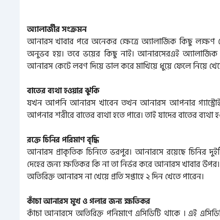
অ্যালার্জীর সংক্রমন
আনারস খাবার পরে অনেকর ক্ষেত্রে অ্যালার্জিক কিছু লক্ষণ
অনুভব হয়। তবে ভয়ের কিছু নাই। আনারসেরএই অ্যালার্জি
আনারস কেটে লবণ দিয়ে ভাল করে মাখিয়ে ধুয়ে ফেলে নিয়ে খেলে
বাতের ব্যথা হওয়ার ঝুকি
যখন আপনি আনারস খাবেন তখন আনারস আপনার গ্যাস্ট্রোই
আপনার শরীরে বাতের ব্যথা হতে পারে। তাই যাদের বাতের ব্যথা
রক্তে চিনির পরিমাণ বৃদ্ধি
আনারস প্রাকৃতিক চিনিতে ভরপুর। আনারসে রয়েছে চিনির দুইট
দেহের জন্য ক্ষতিকর কি না তা নির্ভর করে আনারস খাবার উপর
অতিরিক্ত আনারস না খেয়ে প্রতি সপ্তাহে ২ দিন খেতে পারেন।
কাঁচা আনারস মুখ ও গলার জন্য ক্ষতিকর
কাঁচা আনারসে অতিরিক্ত পনিমাণে এসিডিটি থাকে । এই এসিড