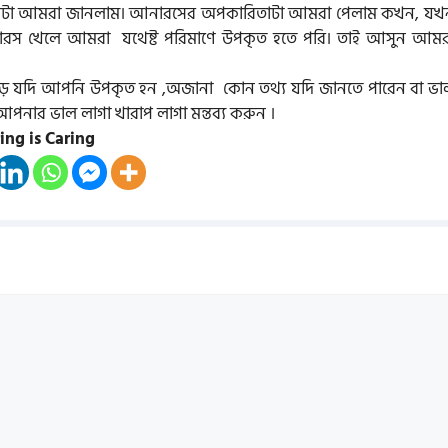
 সেটা আমরা জানলাম। আনারসের অপকারিতাটা আমরা পেলাম কখন, যখ
নারস খেলে আমরা যথেষ্ট পরিমাণে উপকৃত হতে পরি। তাই আসুন আমর
ে যদি আপনি উপকৃত হন ,অজানা কোন তথ্য যদি জানতে পারেন বা ভা
নার ভাল লাগা খারাপ লাগা মন্তব্য করুন ।
ing is Caring