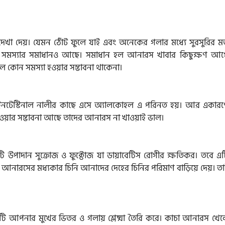
 দেখা দেয়। যেমন ঠোঁট ফুলে যাই এবং অনেকের গলার মধ্যে সুরসুরির ম
ক সমস্যার সমাধানও আছে। সমাধান হল আনারস খাবার কিছুক্ষণ আগ
 কোন সমস্যা হওয়ার সম্ভাবনা থাকেনা।
নটেস্টিনাল নালীর কাছে এসে অ্যালকোহল এ পরিনত হয়। আর একারণ
 হওয়ার সম্ভাবনা আছে তাদের আনারস না খাওয়াই ভাল।
ি উপাদান সুক্রোজ ও ফুক্টোজ যা ডায়াবেটিস রোগীর ক্ষতিকর। তবে এট
। আনারসের মধ্যকার চিনি আনাদের দেহের চিনির পরিমাণ বাড়িয়ে দেয়। তা
িটি আপনার মুখের ভিতর ও গলায় শ্লেষ্মা তৈরি করে। কাচা আনারস খেল