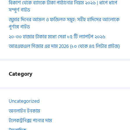
বিকাশ থেকে ব্যাংকে টাকা পাঠানোর নিয়ম ২০২৬ | ধাপে ধাপে
সম্পূর্ণ গাইড
জুমার দিনের আমল ও ফজিলত সমূহ: সহীহ হাদিসের আলোকে
পূর্ণাঙ্গ গাইড
২০-৩০ হাজার টাকার মধ্যে সেরা ১৫ টি ল্যাপটপ ২০২৬
আরএফএল গিজার এর দাম 2026 (১০ থেকে ৪৫ লিটার প্রাইজ)
Category
Uncategorized
অনলাইন ইনকাম
ইলেকট্রনিক্স পন্যের দাম