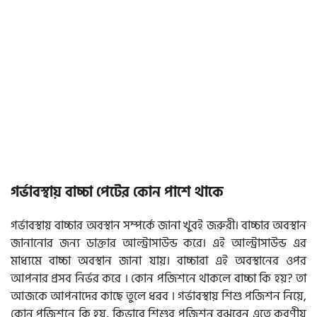
গর্ভাবস্থায় বাচ্চা পেটের কোন পাশে থাকে
গর্ভাবস্থায় বাচ্চার অবস্থান সম্পর্কে জানা খুবই জরুরী। বাচ্চার অবস্থান
জানানোর জন্য ডাক্তার আল্ট্রাসাউন্ড করে। এই আল্ট্রাসাউন্ড এর
মাধ্যমে বাচ্চা অবস্থান জানা যায়। বাচ্চারা এই অবস্থানের ওপর
আপনার প্রসব নির্ভর করে । কোন পজিশনে থাকলে বাচ্চা কি হয়? তা
আজকে আপনাদের কাছে তুলে ধরব । গর্ভাবস্থায় শিশু পজিশন নিয়ে,
কোন পজিশনে কি হয়, কিভাবে শিশুর পজিশন বুঝবেন এতে করণীয়