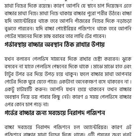
মাথা নিচের দিকে রয়েছে। কারণ আপনি যে স্থানে চাপ দিয়েছেন এতে
বাচ্চার মাথা নিচে। মাথা নিচে থাকায় বাচ্চার পুরো শরীর উঠবে। বাচ্চা
যদি অ্যান্টেরিয়র থাকে তবে আপনি পাঁজরের নিচের দিকে নড়াচড়া
বুঝতে পারবেন। যদি বাচ্চা পোস্টেরিয়র পজিশনে থাকে তবে আপনি
পেটের সামনের দিকে মাছ বরাবর তার লাথি টের পাবেন।
গর্ভাবস্থায় বাচ্চার অবস্থান ঠিক রাখার উপায়
যখন বলবেন পেলভিস সামনের দিকে রাখার চেষ্টা করবেন। ঝুকে
বসবেন না যাতে পেলভিস পেছনের দিকে থাকে । মাঝে মাঝে হাত এবং
হাঁটুর উপর ভর দিয়ে উপড় হয়ে থাকুন। ফলে বাচ্চার মাথা আপনার
পেটের দিকে ঘুরে যেতে পারে। একটানা অনেকক্ষণ বসে থাকবেন না ।
একটু হাটাহাটি করুন। আপনি যখন শুয়ে থাকবেন তখন বাচ্চার
অবস্থান নিয়ে ভয় পাবার কিছু নেই। কারণ এ সময় পেলভিসে বাচ্চার
ওপর কোন চাপ পড়ে না।
গর্ভের বাচ্চার জন্য সবচেয়ে নিরাপদ পজিশন
বাচ্চা সবচেয়ে নিরাপদ পজিশনে হল অ্যান্টেরিয়র। কারণ এই
পজিশনে বাচ্চার মাথা নিচের দিকে থাকে। এটি প্রসবের জন্য খুবই