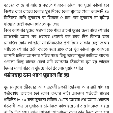
ধরনের কাজ বা ব্যায়াম করতে পারবেন ভালো হয় ঘুমো ভালো হবে
বিশেষ করে রাতের বেলায় ঘুম দিনের বেলা ঘুমাতে গেলে অবশ্যই ৪০
মিনিটের বেশি ঘুমাবেন না বিকেল ৫ টার পরে ঘুমাবেন না ঘুমিয়ে
যাওয়ার চেষ্টা করুন দেরিতে ঘুমালেও ।
কিন্তু আপনার ঘুমের সমস্যা হতে পারে ভালো ঘুমের জন্য রাতে শোয়ার
আধঘন্টা আগে সব ধরনের গেজেট বন্ধ করে দিন বিশেষ করে
মোবাইল ফোন তা ছাড়া মানসিকভাবে প্রশান্তিতে থাকার চেষ্টা করুন
শান্তিতে শোয়ার চেষ্টা করতে হবে। এতে করে খুব ভালো ঘুম আসবে।
আপনি চাইলে আপনার সঙ্গির সাথে কিছু ভালো মুহূর্ত কাটাতে পারেন।
এগুলো কিন্তু রাতের বেলা যদি আপনার ঠিকঠাক ঘুম হয় তাহলে
দিনের বেলা বারবার ঘুমিয়ে পড়া প্রবলেম ঘুমাতে পারে।
গর্ভাবস্থায় ডান পাশে ঘুমালে কি হয়
ঘুম মানুষের জীবনের অতি জরুরী একটা জিনিস। আর এটা যদি হয়
গর্ভাবস্থায় তাহালে তো কোন কথায় নাই। একজন গর্ভবতী মায়ের
প্রতিদিন ৮-১০ ঘন্টা ঘুমানো উচিত। এখানে আবার প্রশ্ন আসে একজন
গর্ভবতী কিভাবে ঘুবাবেন। ডানদিকে কাত হয়ে ,না বাম দিকেকাত হয়ে
না কি চিত হয়ে। এখন আমরা আলোচনা করব ডান দিকে কাত হয়ে