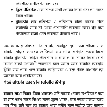
পোস্টেরিয়র পজিশন বলা হয়।
এতে শিশুর মাথা ওপরের দিকে এবং পা নিচের
ব্রিজ পজিশন:
দিকে থাকে।
এ পজিশনে বাচ্চা মায়ের পেটে
ট্রান্সভার্স লাই পজিশন:
লম্বালম্বি ভাবে না থেকে পাশাপাশি অবস্থান করে। খুব কম
গর্ভাবস্থায় বাচ্চা এমন অবস্থায় থাকতে পারে ।
অনেক সময় বাচ্চার পিঠ ও ঘাড় জরায়ুর মুখ ঢেকে থাকে। এতে
বাচ্চাও মায়ের উভয়ের জটিলতা হতে পারে কর্মস্থার শুরুর দিকে
বাচ্চার ট্রান্সভার্স লাইফ পজিশনে থাকতে পারে শেষের দিকে বেশি
বিভাগ বাচ্চা উপযোগী অবস্থানে চলে আসে আর বাচ্চারে অবস্থান
ঝুঁকি হতে পারে এতে বাচ্চার অক্সিজেন ও রক্ত প্রবাহ বাধাগ্রস্ত হয়
অনেক সময় প্রয়োজন হয়।
গর্ভে বাচ্চার অবস্থান বোঝার উপায়
যদি মায়ের পেটের উপরিভাগে বাম
বাচ্চার মাথা নিচের দিকে থাকলে:
বা ডান পাশে মাংস পিণ্ডের মতো ফুলে থাকে , তবে তাতে হালকা ভাবে
চাপ দিন। যদি মনে হয় বাচ্চার পুরো শরীর নড়ে উঠেছে তবে বাচ্চার