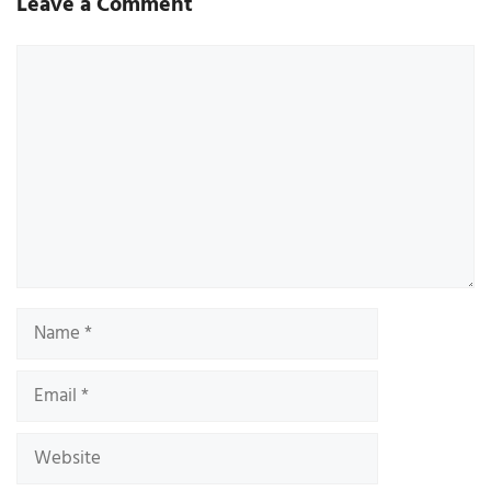
Leave a Comment
Comment
Name
Email
Website