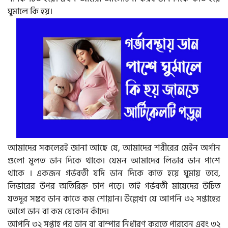
ঘুমালে কি হয়।
আমাদের সকলেরই জানা আছে যে, আমাদের শরীরের মেইন অর্গান
গুলো মূলত ডান দিকে থাকে। যেমন আমাদের লিভার ডান পাশে
থাকে । একজন গর্ভবতী যদি ডান দিকে কাত হয়ে ঘুমায় তবে,
লিভারের উপর অতিরিক্ত চাপ পড়ে। তাই গর্ভবতী মায়েদের উচিত
যতদূর সম্ভব ডান কাতে কম শোয়ান। উল্লেখ্য যে আপনি ৩২ সপ্তাহের
আগে ডান বা কম যেকোন কাঁদে।
আপনি ৩২ সপ্তাহ পর ডান বা বাম্পার নির্ধারণ করতে পারবেন এবং ৩২