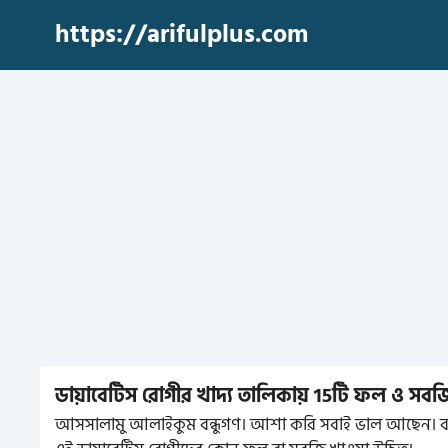
Skip
https://arifulplus.com
to
content
ডায়াবেটিস রোগীর খাদ্য তালিকায় 15টি ফল ও সবজ
আসসালামু আলাইকুম বন্ধুগণ। আশা করি সবাই ভাল আছেন। বর্ত