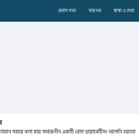
প্রবাস তথ্য
দাম দর
স্বাস্থ্য ও সেবা
ি
মান সময়ে বলা যায় সার্বজনীন একটি রোগ ডায়াবেটিস। আপনি হয়তো