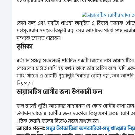
এই ডায়াবেটিস রোগীদের কোন ফল বা সবজি খাওয়া উচিত।
কোন ফল এবং সবজি খাওয়া অনুচিত এ বিষয়ে অনেক খোঁজাখ
মহামূল্যবান সময়ের কিছুটা ব্যয় করে আমাদের সাথে শেষ অ
সম্পর্কে জানতে পারবেন।
ভূমিকা
বর্তমান সময়ে সকলেরই পরিচিত একটি রোগের নাম ডায়াবেটিস।
লেভেলের চাইতে বেশি হয় তখন তাকে ডায়াবেটিস বলে। যদি একজন 
সাথে থাকে। এ রোগটি পুরোপুরি নিরাময় যোগ্য নয় ,তবে আপনি 
নিয়ন্ত্রণে।
ডায়াবেটিস রোগীর জন্য উপকারী ফল
ফল মানেই পুষ্টি। আমাদের সাধারনত যে কোন রোগীর কথা মনে 
উপাদান থাকে যা রোগীর জন্য দরকার। কিন্তু এমণ একটা রোগ
, ঠিক তেমনি ফলের দিকেও নজর রাখতে হয়।
আরোও পড়ুনঃ
মধুর উপকারিতা অপকারিতা-মধু খাওয়ার নিয়