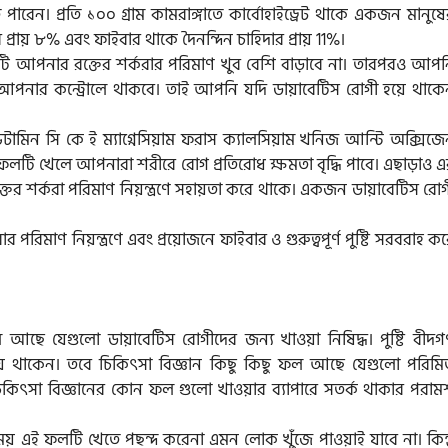
ারেন। প্রতি ১০০ গ্রাম কামরাঙ্গাতে কার্বোহাইড্রেট থাকে একজন মানুষ
রায় ৮% এবং ফাইবার থাকে দৈনন্দিন চাহিদার প্রায় 11%।
টি আপনার রক্তের শর্করার পরিমাণ খুব বেশি বাড়াবে না। তারপরও আপন
আপনার কন্ট্রোলে থাকবে। তাই আপনি যদি ডায়াবেটিস রোগী হয়ে থাকে
িটামিন সি কে ই ম্যাগ্নেসিয়াম ফরাস ক্যালসিয়াম খনিজ আন্টি অক্সিজ
ফলটি খেলে আপনারা শরীরে রোগ প্রতিরোধ ক্ষমতা বৃদ্ধি পাবে। এছাড়াও 
ের শর্করা পরিমাণ নিয়ন্ত্রণে সহায়তা করে থাকে। একজন ডায়াবেটিস রো
র পরিমাণ নিয়ন্ত্রণে এবং প্রয়োজনে ফাইবার ও গুরুত্বপূর্ণ পুষ্টি সরবরাহ ক
ফল আছে যেগুলো ডায়াবেটিস রোগীদের জন্য খাওয়া নিষিদ্ধ। পুষ্টি বীদ
িয়ে থাকেন। তবে চিকিৎসা বিজ্ঞান কিছু কিছু ফল আছে যেগুলো পরিমি
চিকিৎসা বিজ্ঞানের কোন ফল গুলো খাওয়ার ব্যাপারে সতর্ক থাকার পরামর
 এই ফলটি খেতে পছন্দ করেনা এমন লোক খুঁজে পাওয়াই যাবে না। কিন্ত