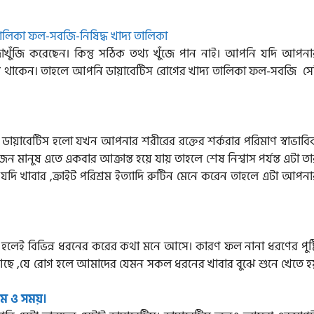
ুঁজি করেছেন। কিন্তু সঠিক তথ্য খুঁজে পান নাই। আপনি যদি আপনা
বধি থাকেন। তাহলে আপনি ডায়াবেটিস রোগের খাদ্য তালিকা ফল-সবজি সে
 ডায়াবেটিস হলো যখন আপনার শরীরের রক্তের শর্করার পরিমাণ স্বাভাবি
মানুষ এতে একবার আক্রান্ত হয়ে যায় তাহলে শেষ নিশ্বাস পর্যন্ত এটা ত
যদি খাবার ,ক্রাইট পরিশ্রম ইত্যাদি রুটিন মেনে করেন তাহলে এটা আপনা
হলেই বিভিন্ন ধরনের করের কথা মনে আসে। কারণ ফল নানা ধরণের পুষ্ট
 আছে ,যে রোগ হলে আমাদের যেমন সকল ধরনের খাবার বুঝে শুনে খেতে হ
ম ও সময়।