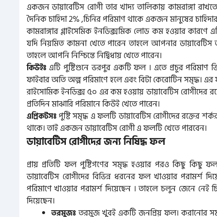
একজন ডায়াবেটিস রোগী তার খাদ্য তালিকায় কামরাঙ্গা রাখতে প
দৈনিক চাহিদা 2% ,চিনির পরিমাণ থাকে একজন মানুষের চাহিদার প্
কামরাঙ্গার গ্লাইসেমিক ইনডিক্সমিক লোড কম হওয়ার কারণে এ
যদি নিয়মিত কামনা খেতে পারেন তাহলে আপনার ডায়াবেটিস 
তাহলে আপনি নিশ্চিন্তে নির্দ্বিধায় খেতে পারেন।
এটি পুষ্টিগুনে ভরপুর একটি ফল । এতে প্রচুর পরিমাণ ভ
কিউইঃ
ফাইবার অতি অল্প পরিমাণে হলে এবং বিটা কেরোটিন সমৃদ্ধ। এর 
রাইসোমিক ইনডিক্স ৫০ এর কম হওয়ায় ডায়াবেটিস রোগীদের রক্ত
প্রতিদিন মাঝারি পরিমানে কিউই খেতে পারেন।
পুষ্টি সমৃদ্ধ এ ফলটি ডায়াবেটিস রোগীদের রক্তের শর্করা
এপ্রিকটসঃ
থাকে। তাই একজন ডায়াবেটিস রোগী এ ফলটি খেতে পারবেন।
ডায়াবেটিস রোগীদের জন্য নিষিদ্ধ ফল
প্রায় প্রতিটি ফল পুষ্টিগণের সমৃদ্ধ হওয়ার পরও কিছু কিছু 
ডায়াবেটিস রোগীদের বিভিন্ন ধরনের ফল খাওয়ার পরামর্শ দ
পরিমাণে খাওয়ার পরামর্শ দিয়েছেন ‌। তাহলে চলুন জেনে নেই 
দিয়েছেন।
তরমুজ খুবই একটি জনপ্রিয় ফল। করানোর সময়
তরমুজঃ