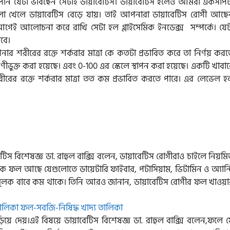
 যেটা ভাবছেন সেটাই ডায়াবেটিস। ডায়াবেটিস হলেও আমরা একসাপট
 খেলে ডায়াবেটিস বেড়ে যায়। তাই আপনারা ডায়াবেটিস রোগী আছে
গেই আলোচনা করে রাখি সেটা হল গ্লাইসেমিক ইনডেক্স সম্পর্কে। যেট
বে।
 শরীরের রক্তে শর্করার মাত্রা কে কতটা প্রভাবিত করে তা নির্ণয় করত
রেণীভুক্ত করা হয়েছে। এবং 0-100 এর স্কেলে স্থাপন করা হয়েছে। একটি খাবা
ের রক্তে শর্করার মাত্রা তত কম প্রভাবিত করতে পারে। এর লেভেল হ
 বিশেষজ্ঞ ডা. রাহুল বাক্সি বলেন, ডায়াবেটিস রোগীরাও চাইলে নিয়মি
 ফল আছে যেগুলোতে ডায়েটারি ফাইবার, পটাসিয়াম, ভিটামিন ও অ্যান্ট
তুলনামূলক বাবে কম থাকে। তিনি আরও জানান, ডায়াবেটিস রোগীর ফল খাওয়া
িয়ে দেয়।এই বিষয়ে ডায়াবেটিস বিশেষজ্ঞ ডা. রাহুল বাক্সি বলেন,ফলে য