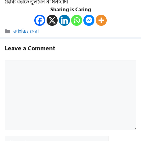
মন্তব্য করতে ভুলবেন না ধন্যবাদ।
Sharing is Caring
Categories
ব্যাংকিং সেবা
Leave a Comment
Comment
Name