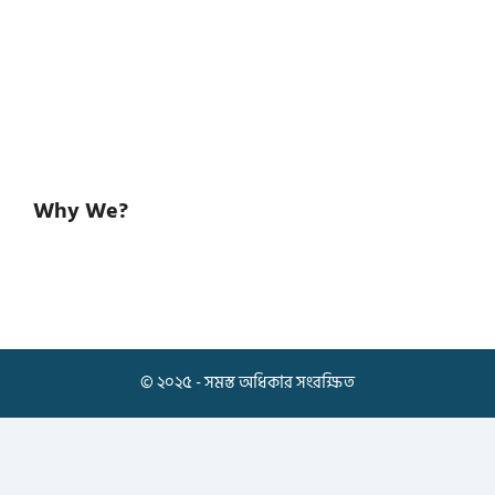
Why We?
© ২০২৫ - সমস্ত অধিকার সংরক্ষিত