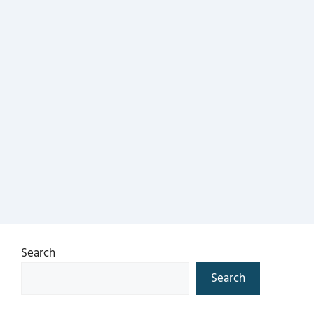
Search
Search