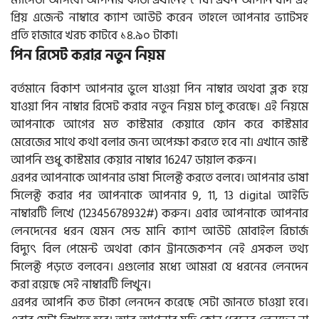
ম্যাসেজ আসবে। আপনার কাজ এখানেই শেষ। এখন আপনি যদি এই
প্রিয় এজেন্ট নাম্বারে ক্যাশ আউট করেন তাহলে আপনার ভ্যাটসহ
প্রতি হাজারে খরচ কাটবে ১৪.৯০ টাকা।
পিন রিসেট করার নতুন নিয়ম
বর্তমানে বিকাশ আপনার ভুলে যাওয়া পিন নাম্বার অথবা ব্লক হয়ে
যাওয়া পিন নাম্বার রিসেট করার নতুন নিয়ম চালু করেছে। এই নিয়মে
আপনাকে আগের মত কাস্টমার কেয়ারে ফোন করে কাস্টমার
মেরেজের সাথে কথা বলার জন্য অপেক্ষা করতে হবে না। এখানে জাস্ট
আপনি শুধু কাস্টমার কেয়ার নাম্বার 16247 ডায়াল করুন।
এরপর আপনাকে আপনার ভাষা সিলেক্ট করতে বলবে। আপনার ভাষা
সিলেক্ট করার পর আপনাকে আপনার 9, 11, 13 digital আইডি
নাম্বারটি লিখে (12345678932#) করুন। এবার আপনাকে আপনার
লেনদেনের ধরন যেমন সেন্ড মানি ক্যাশ আউট মোবাইল রিচার্জ
বিদ্যুৎ বিল পেমেন্ট অথবা কোন ট্রানজেকশন নেই এসকল তথ্য
সিলেক্ট পড়তে বলবেন। এগুলোর মধ্যে আমরা যে ধরনের লেনদেন
করা রয়েছে সেই নাম্বারটি লিখুন।
এরপর আপনি কত টাকা লেনদেন করেছে সেটা জানতে চাওয়া হবে।