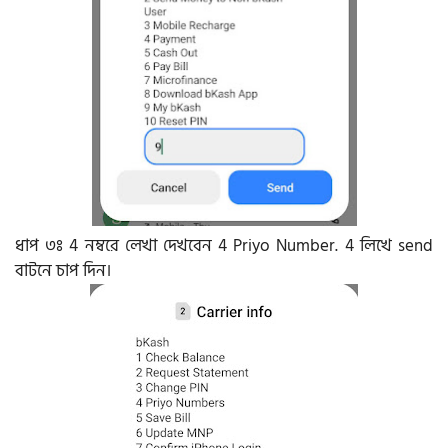
ধাপ ৩ঃ 4 নম্বরে লেখা দেখবেন 4 Priyo Number. 4 লিখে send
বাটনে চাপ দিন।