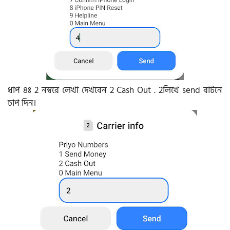
ধাপ ৪ঃ 2 নম্বরে লেখা দেখবেন 2 Cash Out . 2লিখে send বাটনে
চাপ দিন।