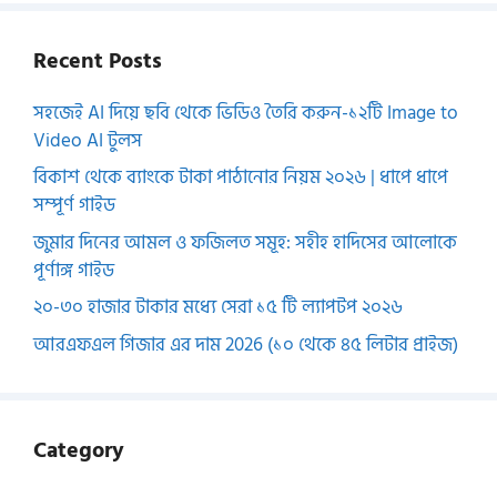
Recent Posts
সহজেই AI দিয়ে ছবি থেকে ভিডিও তৈরি করুন-১২টি Image to
Video AI টুলস
বিকাশ থেকে ব্যাংকে টাকা পাঠানোর নিয়ম ২০২৬ | ধাপে ধাপে
সম্পূর্ণ গাইড
জুমার দিনের আমল ও ফজিলত সমূহ: সহীহ হাদিসের আলোকে
পূর্ণাঙ্গ গাইড
২০-৩০ হাজার টাকার মধ্যে সেরা ১৫ টি ল্যাপটপ ২০২৬
আরএফএল গিজার এর দাম 2026 (১০ থেকে ৪৫ লিটার প্রাইজ)
Category