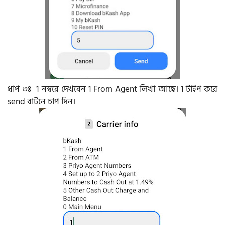
ধাপ ৩ঃ 1 নম্বরে দেখবেন 1 From Agent লিখা আছে। 1 টাইপ করে
send বাটনে চাপ দিন।