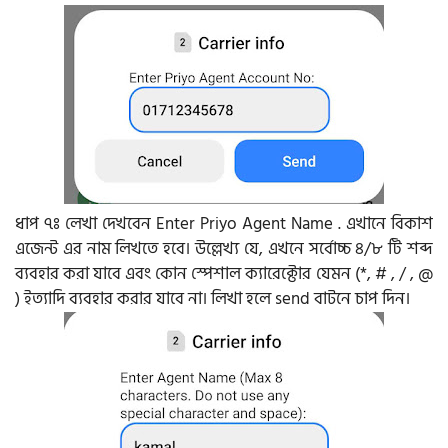
ধাপ ৭ঃ লেখা দেখবেন Enter Priyo Agent Name . এখানে বিকাশ
এজেন্ট এর নাম লিখতে হবে। উল্লেখ্য যে, এখনে সর্বোচ্চ ৪/৮ টি শব্দ
ব্যবহার করা যাবে এবং কোন স্পেশাল ক্যারেক্টোর যেমন (*, # , / , @
) ইত্যাদি ব্যবহার করার যাবে না। লিখা হলে send বাটনে চাপ দিন।