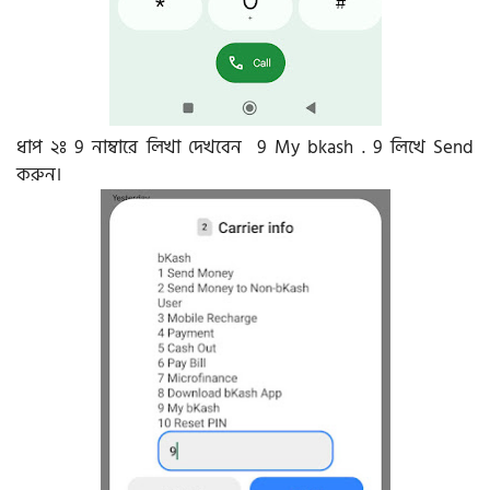
ধাপ ২ঃ 9 নাম্বারে লিখা দেখবেন 9 My bkash . 9 লিখে Send
করুন।