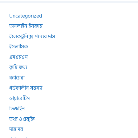
Uncategorized
অনলাইন ইনকাম
ইলেকট্রনিক্স পন্যের দাম
ইসলামিক
এসএমএস
কৃষি তথ্য
ক্যামেরা
গর্ভকালীন সমস্যা
ডায়াবেটিস
ডিজাইন
তথ্য ও প্রযুক্তি
দাম দর