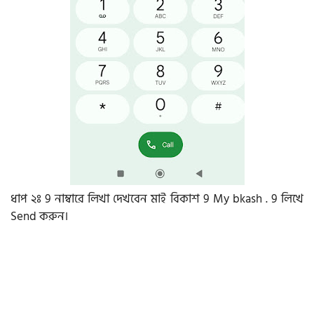
ধাপ ২ঃ 9 নাম্বারে লিখা দেখবেন মাই বিকাশ 9 My bkash . 9 লিখে
Send করুন।