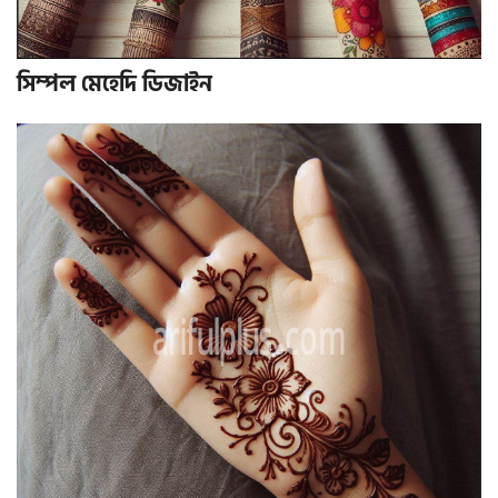
সিম্পল মেহেদি ডিজাইন