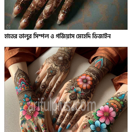
হাতের তালুর সিম্পল ও গর্জিয়াস মেহেদি ডিজাইন