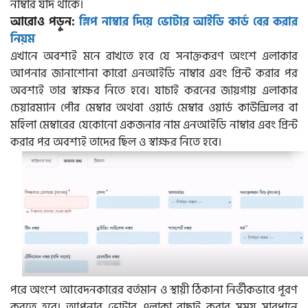
নাম্বার যদি থাকে।
আরোও পড়ুন:
স্লিপ নাম্বার দিয়ে ভোটার আইডি কার্ড বের করার
নিয়ম
এখানে অবশ্যই মনে রাখতে হবে যে সনাক্তকরণ অংশে এলাকার
আপনার জানাশোনা কারো এনআইডি নাম্বার এবং প্রিন্ট করার পর
অবশ্যই তার স্বাক্ষর নিতে হবে। যাচাই করনের জায়গায় এলাকার
চেয়ারম্যান পৌর মেম্বার অথবা ওয়ার্ড মেম্বার ওয়ার্ড কাউন্সিলর বা
মহিলা মেম্বারের যেকোনো একজনার নাম এনআইডি নাম্বার এবং প্রিন্ট
করার পর অবশ্যই তাদের ছিল ও স্বাক্ষর নিতে হবে।
পরে অংশে আবেদনকারের বর্তমান ও স্থায়ী ঠিকানা নির্ভীকভাবে পূরণ
করতে হবে। আপনার ভোটার এলাকা বাছাই করার সময় সাবধানে