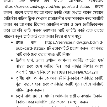
কার্ডটি চেক করতে চান তাহলে আপনাকে সর্বপ্রথমের
https://services.nidw.gov.bd/nid-pub/card-status প্রবেশ
করুন। প্রবেশ করার পর আপনের একটা পেজ দেখতে পাবেন সেখানে
রেজিস্টার বাটনে ক্লিক সেখানে প্রয়োজনীয় তথ্য সরবরাহ করে সাবমিট
করার পর আপনার ঠিকানা মোবাইল নাম্বার ও ফেস ভেরিফিকেশন
করে আপনি অতি সহজে আপনার স্মার্ট আইডি কার্ড চেক করতে
পারেন। নতুন স্মার্ট কার্ড চেক করার নিয়ম বা ধাপ সমূহ
প্রথম ধাপ: https://services.nidw.gov.bd/nid-
pub/card-status/ এই ওয়েবসাইটে প্রবেশ করুন। আপনার
স্মার্ট কার্ড চেক করার সহজ ২টি নিয়ম
দ্বিতীয় ধাপ: এবার এখানে আপনার আইডি কার্ডের ফর্ম
নাম্বার এবং জন্ম তারিখ দিন। ফর্ম নাম্বার লিখার আগে
অবশ্যই NIDFN লিখতে হবে। যেমন NIDFN987654321।
তৃতীয় ধাপ: আপনাকে অবশ্যই নির্ভুলভাবে ক্যাপচার কোটি
পূরণ করতে হবে। এবং ক্যাপচার করটি পুরন শেষে সাবমিট
বাটনে ক্লিক করুন।
চতুর্থ ধাপ: এখানে আপনি আপনার স্থায়ী ও বর্তমান ঠিকানা
নির্বাচন করে মোবাইল ভেরিফিকেশন সম্পূর্ণ করুন।