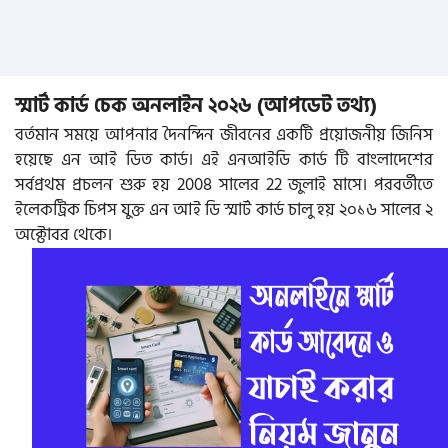
স্মার্ট কার্ড চেক অনলাইন ২০২৬ (আপডেট তথ্য)
বর্তমান সময়ে আপনার দৈনন্দিন জীবনের একটি প্রয়োজনীয় জিনিস
হয়েছে এন আই ডিত কার্ড। এই এনআইডি কার্ড টি বাংলাদেশের
সর্বপ্রথম প্রচলন শুরু হয় 2008 সালের 22 জুলাই মাসে। পরবর্তীতে
ইলেকট্রিক চিপস যুক্ত এন আই ডি স্মার্ট কার্ড চালু হয় ২০১৬ সালের ২
অক্টোবর থেকে।