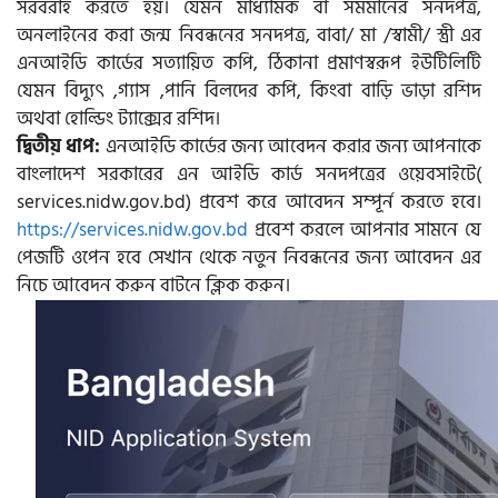
সরবরাহ করতে হয়। যেমন মাধ্যমিক বা সমমানের সনদপত্র,
অনলাইনের করা জন্ম নিবন্ধনের সনদপত্র, বাবা/ মা /স্বামী/ স্ত্রী এর
এনআইডি কার্ডের সত্যায়িত কপি, ঠিকানা প্রমাণস্বরূপ ইউটিলিটি
যেমন বিদ্যুৎ ,গ্যাস ,পানি বিলদের কপি, কিংবা বাড়ি ভাড়া রশিদ
অথবা হোল্ডিং ট্যাক্সের রশিদ।
দ্বিতীয় ধাপ:
এনআইডি কার্ডের জন্য আবেদন করার জন্য আপনাকে
বাংলাদেশ সরকারের এন আইডি কার্ড সনদপত্রের ওয়েবসাইটে(
services.nidw.gov.bd) প্রবেশ করে আবেদন সম্পূর্ন করতে হবে।
https://services.nidw.gov.bd
প্রবেশ করলে আপনার সামনে যে
পেজটি ওপেন হবে সেখান থেকে নতুন নিবন্ধনের জন্য আবেদন এর
নিচে আবেদন করুন বাটনে ক্লিক করুন।