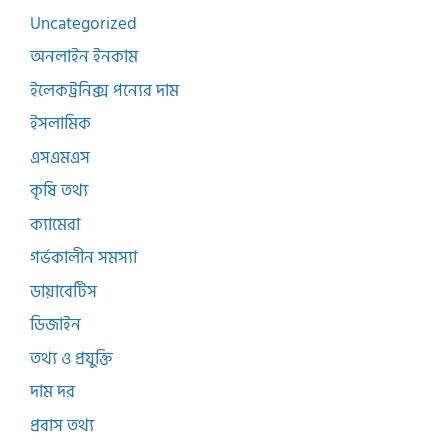
Uncategorized
অনলাইন ইনকাম
ইলেকট্রনিক্স পন্যের দাম
ইসলামিক
এসএমএস
কৃষি তথ্য
ক্যামেরা
গর্ভকালীন সমস্যা
ডায়াবেটিস
ডিজাইন
তথ্য ও প্রযুক্তি
দাম দর
প্রবাস তথ্য