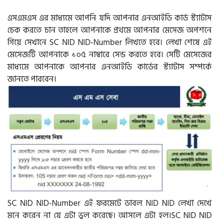
এসএমএস এর মাধ্যমে আপনি যদি আপনার এনআইডি কার্ড স্ট্যাটাস
চেক করতে চান তাহলে আপনাকে প্রথমে আপনার মেসেজ অপশনে
গিয়ে সেখানে SC NID NID-Number লিখতে হবে। লেখা শেষে এই
মেসেজটি আপনাকে ১০৫ নাম্বারে সেন্ড করতে হবে। সেটি মেসেজের
মাধ্যমে আপনাকে আপনার এনআইডি কার্ডের স্ট্যাটাস সম্পর্কে
জানতে পারবেন।
SC NID NID-Number এই ফরমেটে ডাবল NID NID লেখা দেখে
মনে করেন না যে এটা ভুল করেছে। আসলে এটা হল।SC NID NID