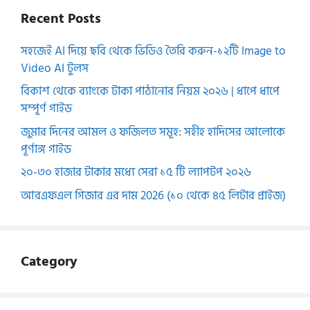
Recent Posts
সহজেই AI দিয়ে ছবি থেকে ভিডিও তৈরি করুন-১২টি Image to
Video AI টুলস
বিকাশ থেকে ব্যাংকে টাকা পাঠানোর নিয়ম ২০২৬ | ধাপে ধাপে
সম্পূর্ণ গাইড
জুমার দিনের আমল ও ফজিলত সমূহ: সহীহ হাদিসের আলোকে
পূর্ণাঙ্গ গাইড
২০-৩০ হাজার টাকার মধ্যে সেরা ১৫ টি ল্যাপটপ ২০২৬
আরএফএল গিজার এর দাম 2026 (১০ থেকে ৪৫ লিটার প্রাইজ)
Category