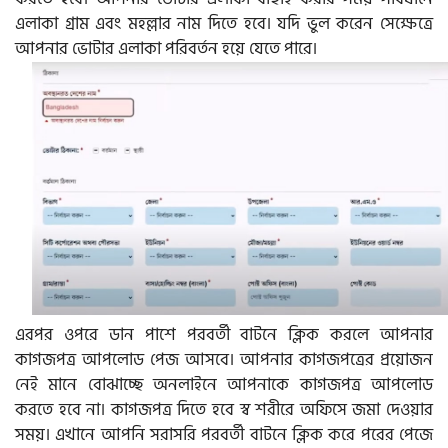
এলাকা গ্রাম এবং মহল্লার নাম দিতে হবে। যদি ভুল করেন সেক্ষেত্রে
আপনার ভোটার এলাকা পরিবর্তন হয়ে যেতে পারে।
এরপর ওপরে ডান পাশে পরবর্তী বাটনে ক্লিক করলে আপনার
কাগজপত্র আপলোড পেজ আসবে। আপনার কাগজপত্রের প্রয়োজন
নেই মানে বোঝাচ্ছে অনলাইনে আপনাকে কাগজপত্র আপলোড
করতে হবে না। কাগজপত্র দিতে হবে স্ব শরীরে অফিসে জমা দেওয়ার
সময়। এখানে আপনি সরাসরি পরবর্তী বাটনে ক্লিক করে পরের পেজে