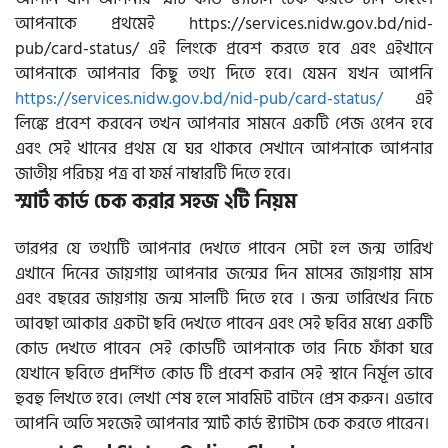
আপনাকে প্রথমেই https://services.nidw.gov.bd/nid-
pub/card-status/ এই লিংকে প্রবেশ করতে হবে এবং এইখানে
আপনাকে আপনার কিছু তথ্য দিতে হবে। যেমন যখন আপনি
https://services.nidw.gov.bd/nid-pub/card-status/
এই
লিঙ্কে প্রবেশ করবেন তখন আপনার সামনে একটি পেজ ওপেন হবে
এবং সেই খানের প্রথম যে ঘর থাকবে সেখানে আপনাকে আপনার
জাতীয় পরিচয় পত্র বা ফর্ম নাম্বারটি দিতে হবে।
স্মার্ট কার্ড চেক করার সহজ ২টি নিয়ম
তারপর যে তথ্যটি আপনার দেখতে পাবেন সেটা হল জন্ম তারিখ
এখানে দিনের জায়গায় আপনার জন্মের দিন মাসের জায়গায় মাস
এবং বছরের জায়গায় জন্ম সালটি দিতে হবে । জন্ম তারিখের নিচে
আবছা আকার একটা ছবি দেখতে পাবেন এবং সেই ছবির মধ্যে একটি
কোড দেখতে পাবেন সেই কোডটি আপনাকে তার নিচে ফাঁকা ঘরে
যেখানে ছবিতে প্রদর্শিত কোড টি প্রবেশ করান সেই স্থানে নির্মূল ভাবে
হুবহু লিখতে হবে। লেখা শেষ হলে সাবমিট বাটনে প্রেস করুন। এভাবে
আপনি অতি সহজেই আপনার স্মার্ট কার্ড স্ট্যাটাস চেক করতে পারেন।