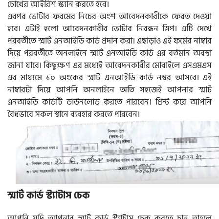
চোখের আইরিশ স্ক্যান করতে হবে।
এরপর ভোটার ফরমের নিচের অংশ আবেদনকারীকে ফেরত দেওয়া
হবে। এটাই হলো আবেদনকারীর ভোটার নিবন্ধন স্লিপ। এটি দেখে
পরবর্তীতে স্মার্ট এনআইডি কার্ড প্রদান করা। এছাড়াও এই ফর্মের নাম্বার
দিয়ে পরবর্তীতে অনলাইনে স্মার্ট এনআইডি কার্ড এর বর্তমান অবস্থা
জানা যাবে। কিছুক্ষণ এর মধ্যেই আবেদনকারীর মোবাইলে এসএমএস
এর মাধ্যমে ১০ অংকের স্মার্ট এনআইডি কার্ড নম্বর আসবে। এই
নাম্বারটা দিয়ে আপনি অনলাইনে অতি সহজেই আপনার স্মার্ট
এনআইডি কার্ডটি ডাউনলোড করতে পারবেন। প্রিন্ট করে আপনি
বৈধভাবে সকল স্থানে ব্যবহার করতে পারবেন।
স্মার্ট কার্ড স্ট্যাটাস চেক
আপনি যদি আপনার স্মার্ট কার্ড স্ট্যাটাস চেক করতে চান তাহলে