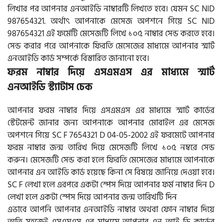
লিখার পর আপনার এনআইডি নাম্বারটি লিখতে হবে। যেমন SC NID
987654321. অর্থাৎ আপনাকে মেসেজ অপশনে গিয়ে SC NID
987654321 এই ফর্মেটি মেসেজটি লিখে ১০৫ নাম্বার সেন্ড করতে হবে।
সেন্ড করার পরে আপনাকে ফিরতি মেসেজের মাধ্যমে আপনার স্মার্ট
এনআইডি কার্ড সম্পর্কে বিস্তারিত জানানো হবে।
ফরম নাম্বার দিয়ে এসএমএস এর মাধ্যমে স্মার্ট
এনআইডি স্ট্যাটাস চেক
আপনার ফরম নাম্বার দিয়ে এসএমএস এর মাধ্যমে স্মার্ট কার্ডের
স্টেটমেন্ট জানার জন্য আপনাকে আপনার মোবাইল এর মেসেজ
অপশনে গিয়ে SC F 7654321 D 04-05-2002 এই ফরমেটে আপনার
ফরম নাম্বার জন্ম তারিখ দিয়ে মেসেজটি লিখে ১০৫ নম্বরে সেন্ড
করুন। মেসেজটি সেন্ড করা হলে ফিরতি মেসেজের মাধ্যমে আপনাকে
আপনার এন আইডি কার্ড হয়েছে কিনা সে বিষয়ে জানিয়ে দেওয়া হবে।
SC F লেখা হলে এরপরে একটা স্পেস দিয়ে আপনার ফর্ম নাম্বার দিন D
লেখা হলে একটা স্পেস দিয়ে আপনার জন্ম তারিখটি দিন
এভাবে আপনি আপনার এনআইডি নাম্বার অথবা ফোন নাম্বার দিয়ে
অতি সহজেই এসএমএস এর মাধ্যমে আপনার এন আই ডি কার্ডের