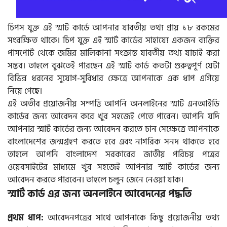
চিপস যুক্ত এই স্মার্ট কার্ডে আপনার যাবতীয় তথ্য প্রায় ১৮ রকমের
সংরক্ষিত থাকে। চিপ যুক্ত এই স্মার্ট কার্ডের সাহায্যে একজন ব্যক্তির
পাসপোর্ট থেকে জমির মালিকানা সংক্রান্ত যাবতীয় তথ্য যাচাই করা
সম্ভব। তাহলে বুঝতেই পারছেন এই স্মার্ট কার্ড কতটা গুরুত্বপূর্ণ যেটা
বিভিন্ন ধরনের সুযোগ-সুবিধার ক্ষেত্রে আপনাকে এক ধাপ এগিয়ে
নিয়ে গেছে।
এই অতীব প্রয়োজনীয় সম্পত্তি আপনি অনলাইনের স্মার্ট এনআইডি
কার্ডের জন্য আবেদন করে খুব সহজেই পেতে পারেন। আপনি যদি
আপনার স্মার্ট কার্ডের জন্য আবেদন করতে চান সেক্ষেত্রে আপনাকে
বাংলাদেশের জন্মগ্রহণ করতে হবে এবং নাগরিক সনদ থাকতে হবে
তাহলে আপনি বাংলাদেশ সরকারের জাতীয় পরিচয় পত্রের
ওয়েবসাইটের মাধ্যমে খুব সহজেই আপনার স্মার্ট কার্ডের জন্য
আবেদন করতে পারবেন। তাহলে চলুন জেনে নেওয়া যাক।
স্মার্ট কার্ড এর জন্য অনলাইনে আবেদনের পদ্ধতি
প্রথম ধাপ:
আবেদনপত্রের সাথে আপনাকে কিছু প্রয়োজনীয় তথ্য