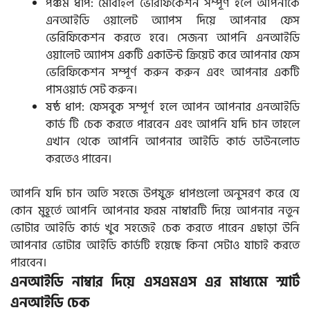
পঞ্চম ধাপ: মোবাইল ভেরিফিকেশন সম্পূর্ণ হলে আপনাকে
এনআইডি ওয়ালেট অ্যাপস দিয়ে আপনার ফেস
ভেরিফিকেশন করতে হবে। সেজন্য আপনি এনআইডি
ওয়ালেট অ্যাপস একটি একাউন্ট ক্রিয়েট করে আপনার ফেস
ভেরিফিকেশন সম্পূর্ণ করুন করুন এবং আপনার একটি
পাসওয়ার্ড সেট করুন।
ষষ্ঠ ধাপ: ফেসবুক সম্পূর্ণ হলে আপন আপনার এনআইডি
কার্ড টি চেক করতে পারবেন এবং আপনি যদি চান তাহলে
এখান থেকে আপনি আপনার আইডি কার্ড ডাউনলোড
করতেও পারেন।
আপনি যদি চান অতি সহজে উপযুক্ত ধাপগুলো অনুসরণ করে যে
কোন মুহূর্তে আপনি আপনার ফরম নাম্বারটি দিয়ে আপনার নতুন
ভোটার আইডি কার্ড খুব সহজেই চেক করতে পারেন এছাড়া উনি
আপনার ভোটার আইডি কার্ডটি হয়েছে কিনা সেটাও যাচাই করতে
পারবেন।
এনআইডি নাম্বার দিয়ে এসএমএস এর মাধ্যমে স্মার্ট
এনআইডি চেক