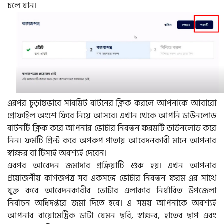
চলে যান।
এরপর চূড়ান্তভাবে সাবমিট বাটনের ক্লিক করলে আপনাকে আবারো
প্রোফাইল অংশে ফিরে নিয়ে আসবে। এখান থেকে আপনি ডাউনলোড
বাটনটি ক্লিক করে আপনার ভোটার নিবন্ধন ফরমটি ডাউনলোড করে
নিন। ফর্মটি প্রিন্ট করে অপরুপ পাতায় আবেদনকারী মানে আপনার
স্বাক্ষর বা টিস্যই অবশ্যই দেবেন।
এরপর আবেদন জমাদার প্রক্রিয়াটি শুরু হয়। এখন আপনার
প্রয়োজনীয় কাগজপত্র সব একসঙ্গে ভোটার নিবন্ধন ফরম এর সাথে
যুক্ত করে আবেদনকারীর ভোটার এলাকার নির্ধারিত উপজেলা
নির্বাচন অধিদপ্তরে জমা দিতে হবে। এ সময় আপনাকে অবশ্যই
আপনার বায়োমেট্রিক ডাটা যেমন ছবি, স্বাক্ষর, হাতের ছাপ এবং