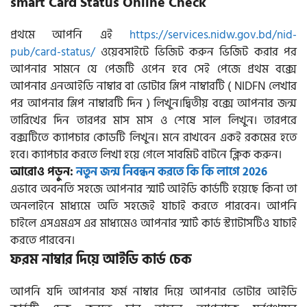
smart Card Status Online Check
প্রথমে আপনি এই
https://services.nidw.gov.bd/nid-
pub/card-status/
ওয়েবসাইটে ভিজিট করুন ভিজিট করার পর
আপনার সামনে যে পেজটি ওপেন হবে সেই পেজে প্রথম বক্সে
আপনার এনআইডি নাম্বার বা ভোটার স্লিপ নাম্বারটি ( NIDFN লেখার
পর আপনার স্লিপ নাম্বারটি দিন ) লিখুন।দ্বিতীয় বক্সে আপনার জন্ম
তারিখের দিন তারপর মাস মাস ও শেষে সাল লিখুন। তারপরে
বক্সটিতে ক্যাপচার কোডটি লিখুন। মনে রাখবেন একই রকমের হতে
হবে। ক্যাপচার করতে লিখা হয়ে গেলে সাবমিট বাটনে ক্লিক করুন।
আরোও পড়ুন:
নতুন জন্ম নিবন্ধন করতে কি কি লাগে 2026
এভাবে অবনতি সহজে আপনার স্মার্ট আইডি কার্ডটি হয়েছে কিনা তা
অনলাইনে মাধ্যমে অতি সহজেই যাচাই করতে পারবেন। আপনি
চাইলে এসএমএস এর মাধ্যমেও আপনার স্মার্ট কার্ড স্ট্যাটাসটিও যাচাই
করতে পারবেন।
ফরম নাম্বার দিয়ে আইডি কার্ড চেক
আপনি যদি আপনার ফর্ম নাম্বার দিয়ে আপনার ভোটার আইডি