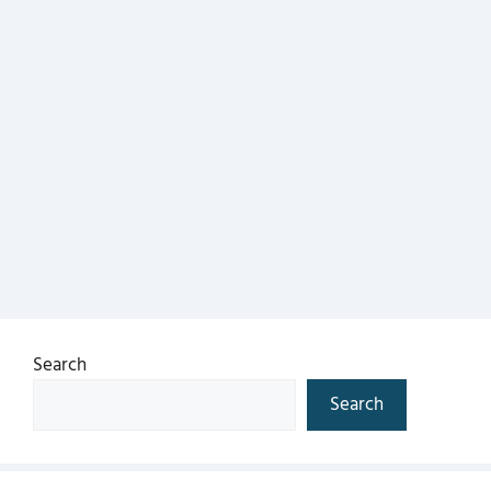
Search
Search