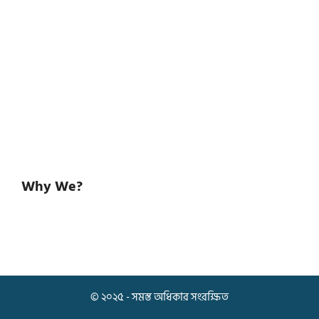
Why We?
© ২০২৫ - সমস্ত অধিকার সংরক্ষিত