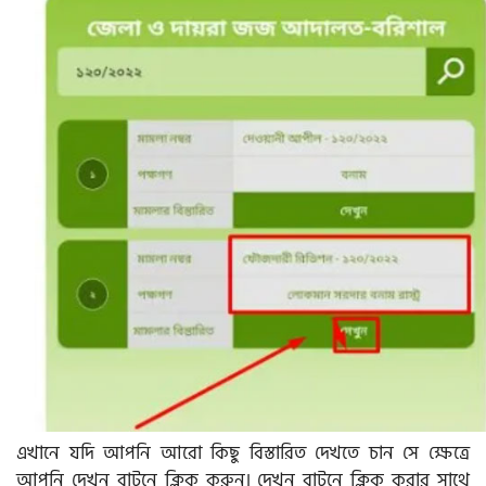
এখানে যদি আপনি আরো কিছু বিস্তারিত দেখতে চান সে ক্ষেত্রে
আপনি দেখুন বাটনে ক্লিক করুন। দেখুন বাটনে ক্লিক করার সাথে