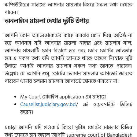
কম্পিউটারের সাহায্যে আপনার মামলার বিষয়ে সকল তথ্য দেখতে
পাবেন।
অনলাইনে মামলা দেখার দুইটি উপায়
আপনি কোন অ্যাডভোকেটের কাছে বারবার ফোন দিয়ে অতিষ্ঠ না
হয়ে আপনার যদি আপনার মামলা নাম্বার এবং মামলার সাল,
আপনার মামলাটি কোন বিভাগে হবে এবং কোন কোর্টের আওতায়
হবে এ সকল তথ্য যদি আপনি জানতে থাকে তাহলে নিম্নোক্ত দুটি
উপায়ে আপনি আপনার মামলার সকল তথ্য জানতে পারবেন।
উল্লেখ্য যে আপনি শুধু কোর্টের চলমান মামলার আপডেট জানতে
পারবেন থানায় চলমান মামলার আপডেট জানতে পারবেন না।
My Court মোবাইল application এর মাধ্যমে
Causelist.judiciary.gov.bd
/ এই ওয়েবসাইটে ভিজিট
করেন।
এছাড়া আপনি যদি হাইকোর্ট কিংবা সুপ্রিম কোর্টের মামলার বিভিন্ন
তথ্য জানতে চান তাহলে আপনি supreme court of Bangladesh