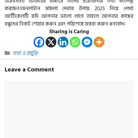
ওয়েবসাইট ভিজিটের মাধ্যমে তাদের প্রয়োজনীয় তথ্য কালেক্ট
করছেন।অনলাইনে মামলা দেখার উপায় 2025 নিয়ে লেখা
আর্টিকেলটি যদি আপনার ভালো লাগে তাহলে আপনার কাছের
বন্ধুদের নিকট শেয়ার করুন এবং পরিশেষে মন্তব্য করুন ধন্যবাদ।
Sharing is Caring
Categories
তথ্য ও প্রযুক্তি
Leave a Comment
Comment