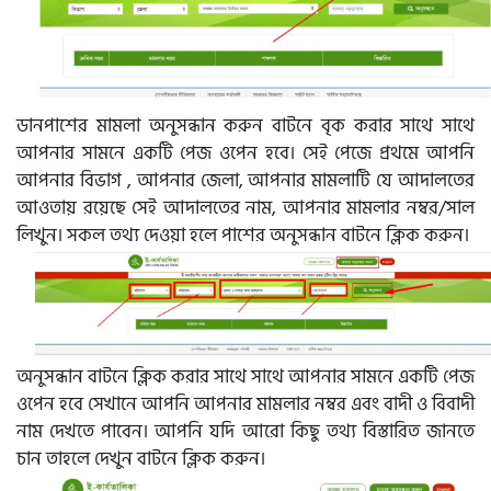
ডানপাশের মামলা অনুসন্ধান করুন বাটনে বৃক করার সাথে সাথে
আপনার সামনে একটি পেজ ওপেন হবে। সেই পেজে প্রথমে আপনি
আপনার বিভাগ , আপনার জেলা, আপনার মামলাটি যে আদালতের
আওতায় রয়েছে সেই আদালতের নাম, আপনার মামলার নম্বর/সাল
লিখুন। সকল তথ্য দেওয়া হলে পাশের অনুসন্ধান বাটনে ক্লিক করুন।
অনুসন্ধান বাটনে ক্লিক করার সাথে সাথে আপনার সামনে একটি পেজ
ওপেন হবে সেখানে আপনি আপনার মামলার নম্বর এবং বাদী ও বিবাদী
নাম দেখতে পাবেন। আপনি যদি আরো কিছু তথ্য বিস্তারিত জানতে
চান তাহলে দেখুন বাটনে ক্লিক করুন।