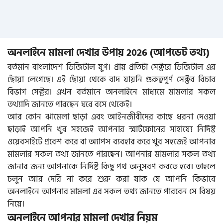
অনলাইনে মামলা দেখার উপায় 2026 (আপডেট তথ্য)
বর্তমান বাংলাদেশ ডিজিটাল যুগ। প্রায় প্রতিটা সেক্টরে ডিজিটাল এর
ছোঁয়া লেগেছে। এই ছোঁয়া থেকে বাদ যায়নি গুরুত্বপূর্ণ সেক্টর বিচার
বিভাগ সেক্টর। এখন বর্তমানে অনলাইনে মাধ্যমে মামলার সকল
তথ্যাদি জানতে পারছেন ঘরে বসে থেকেই।
আর কোন ঝামেলা ছাড়া এবং আইনজীবীদের কাছে ধরনা দেওয়া
ছাড়াই আপনি খুব সহজেই আপনার স্মার্টফোনের সাহায্যে নির্দিষ্ট
ওয়েবসাইটে প্রবেশ করে বা অ্যাপস ব্যবহার করে খুব সহজেই আপনার
মামলার সকল তথ্য জানতে পারছেন। আপনার মামলার সকল তথ্য
জানার জন্য আপনাকে নির্দিষ্ট কিছু পথ অনুসরণ করতে হবে। তাহলে
চলুন আর দেরি না করে শুরু করা যাক যে আপনি কিভাবে
অনলাইনে আপনার মামলা এর সকল তথ্য জানতে পারবেন সে বিষয়
নিয়ে।
অনলাইনে আপনার মামলা দেখার নিয়ম