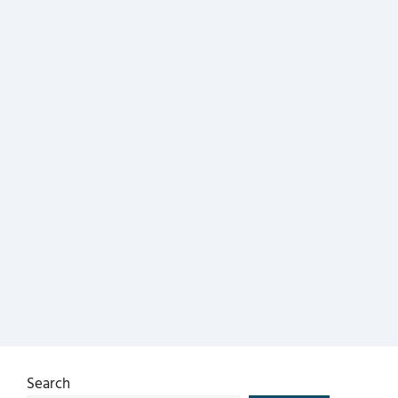
Search