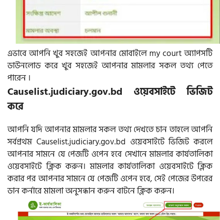
এভাবে আপনি খুব সহজেই আপনার মোবাইলে my court অ্যাপসটি
ডাউনলোড করে খুব সহজেই আপনার মামলার সকল তথ্য পেতে
পারেন ।
Causelist.judiciary.gov.bd ওয়েবসাইটে ভিজিট
করে
আপনি যদি আপনার মামলার সকল তথ্য দেখতে চান তাহলে আপনি
সর্বপ্রথম Causelist.judiciary.gov.bd ওয়েবসাইটে ভিজিট করলে
আপনার সামনে যে পেজটি ওপেন হবে সেখানে মামলার কার্যতালিকা
ওয়েবসাইটে ক্লিক করুন। মামলার কার্যতালিকা ওয়েবসাইটে ক্লিক
করার পর আপনার সামনে যে পেজটি ওপেন হবে, সেই পেজের উপরের
ডান কর্নারে মামলা অনুসন্ধান করুন বাটনে ক্লিক করুন।