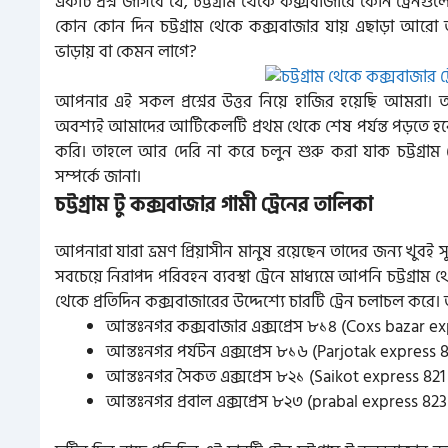
একটি প্রশ্ন জাগবে যে, চট্টগ্রাম থেকে কক্সবাজারে কোন ট্রেনগুলো
কোন কোন দিন চট্টগ্রাম থেকে কক্সবাজার যায় এছাড়া আরো আমর
ভাড়ায় বা কেমন লাগে?
আপনার এই সকল প্রশ্নের উত্তর নিয়ে হাজির হয়েছি আমরা
অবশ্যই আমাদের আর্টিকেলটি প্রথম থেকে শেষ পর্যন্ত পড়তে হ
করি। তাহলে আর দেরি না করে চলুন শুরু করা যাক চট্টগ্রাম 
সম্পর্কে জানা।
চট্টগ্রাম টু কক্সবাজার গামী ট্রেনের তালিকা
আপনারা যারা ভ্রমণ প্রিয়াসীন মানুষ রয়েছেন তাদের জন্য খু
সবচেয়ে নিরাপদ পরিবহন ব্যবস্থা ট্রেনে মাধ্যমে আপনি চট্টগ্
থেকে প্রতিদিন কক্সবাজারের উদ্দেশ্যে চারটি ট্রেন চলাচল কর
আন্তঃনগর কক্সবাজার এক্সপ্রেস ৮১৪ (Coxs bazar ex
আন্তঃনগর পর্যটন এক্সপ্রেস ৮১৬ (Parjotak express 8
আন্তঃনগর সৈকত এক্সপ্রেস ৮২১ (Saikot express 821 
আন্তঃনগর প্রবাল এক্সপ্রেস ৮২৩ (prabal express 823