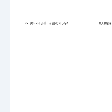
আন্তঃনগর প্রবাল এক্সপ্রেস ৮২৩
03:10pa