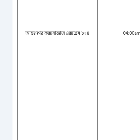
আন্তঃনগর কক্সবাজারে এক্সপ্রেস ৮১৪
04:00a