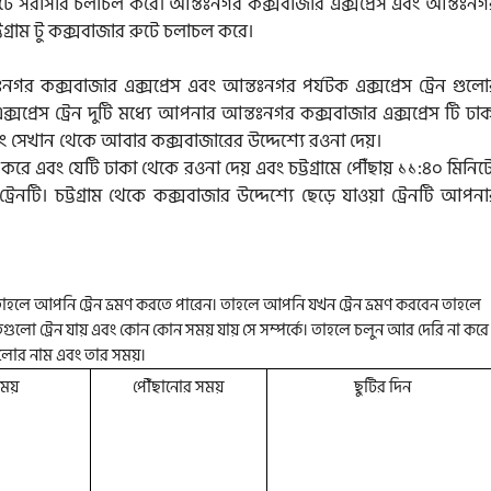
জার রুটে সরাসরি চলাচল করে। আন্তঃনগর কক্সবাজার এক্সপ্রেস এবং আন্তঃন
্টগ্রাম টু কক্সবাজার রুটে চলাচল করে।
তঃনগর কক্সবাজার এক্সপ্রেস এবং আন্তঃনগর পর্যটক এক্সপ্রেস ট্রেন গুল
্সপ্রেস ট্রেন দুটি মধ্যে আপনার আন্তঃনগর কক্সবাজার এক্সপ্রেস টি ঢা
 এবং সেখান থেকে আবার কক্সবাজারের উদ্দেশ্যে রওনা দেয়।
 করে এবং যেটি ঢাকা থেকে রওনা দেয় এবং চট্টগ্রামে পৌঁছায় ১১:৪০ মিনিট
 ট্রেনটি। চট্টগ্রাম থেকে কক্সবাজার উদ্দেশ্যে ছেড়ে যাওয়া ট্রেনটি আপন
হলে আপনি ট্রেন ভ্রমণ করতে পারেন। তাহলে আপনি যখন ট্রেন ভ্রমণ করবেন তাহলে
গুলো ট্রেন যায় এবং কোন কোন সময় যায় সে সম্পর্কে। তাহলে চলুন আর দেরি না করে
নগুলোর নাম এবং তার সময়।
সময়
পৌঁছানোর সময়
ছুটির দিন