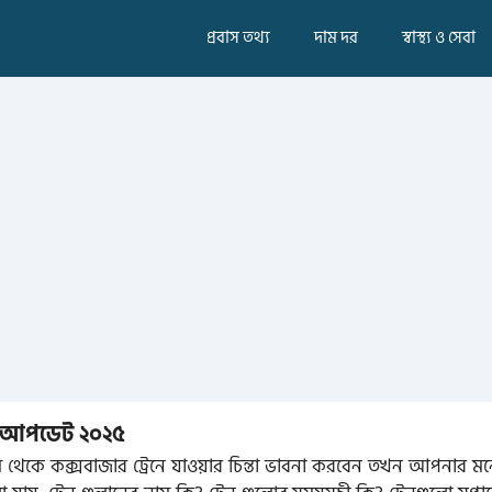
প্রবাস তথ্য
দাম দর
স্বাস্থ্য ও সেবা
়ার আপডেট ২০২৫
্রাম থেকে কক্সবাজার ট্রেনে যাওয়ার চিন্তা ভাবনা করবেন তখন আপনার ম