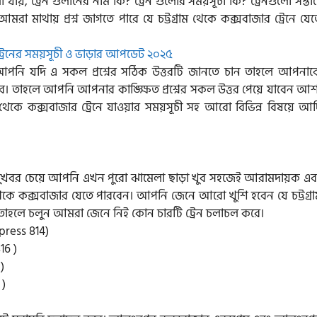
 যায়, ট্রেন গুলানের নাম কি? ট্রেন গুলোর সময়সূচী কি? ট্রেনগুলো সপ্তা
া মাথায় প্রশ্ন জাগতে পারে যে চট্টগ্রাম থেকে কক্সবাজার ট্রেনে যে
। আপনি যদি এ সকল প্রশ্নের সঠিক উত্তরটি জানতে চান তাহলে আপনাক
বে। তাহলে আপনি আপনার কাঙ্ক্ষিত প্রশ্নের সকল উত্তর পেয়ে যাবেন আশ
থেকে কক্সবাজার ট্রেনে যাওয়ার সময়সূচী সহ আরো বিভিন্ন বিষয়ে আদ
বই সুখবর চেয়ে আপনি এখন পুরো ঝামেলা ছাড়া খুব সহজেই আরামদায়ক এব
রাম থেকে কক্সবাজার যেতে পারবেন। আপনি জেনে আরো খুশি হবেন যে চট্টগ্র
ে। তাহলে চলুন আমরা জেনে নিই কোন চারটি ট্রেন চলাচল করে।
press 814)
16 )
)
 )