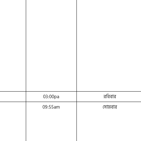
03:00pa
রবিবার
09:55am
সোমবার