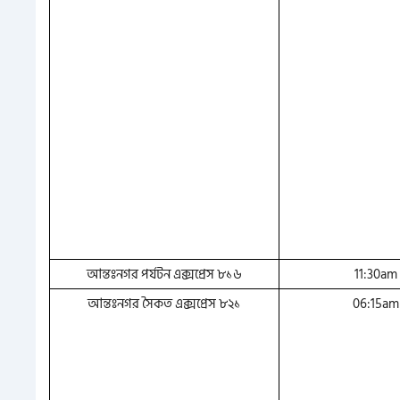
আন্তঃনগর পর্যটন এক্সপ্রেস ৮১৬
11:30am
আন্তঃনগর সৈকত এক্সপ্রেস ৮২১
06:15am