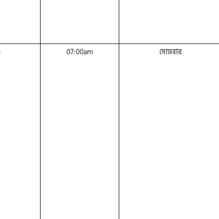
m
07:00am
সোমবার