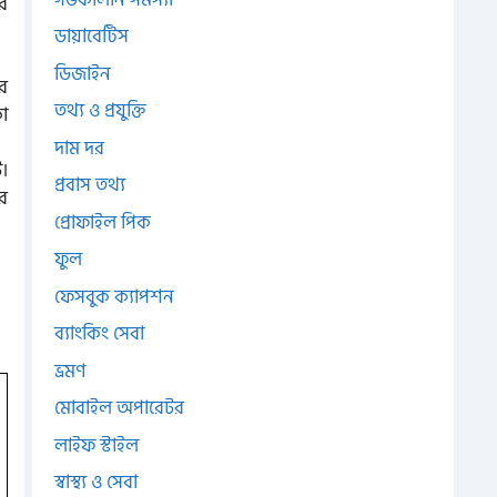
গর
ডায়াবেটিস
ডিজাইন
োর
তথ্য ও প্রযুক্তি
কা
দাম দর
ে।
প্রবাস তথ্য
ার
প্রোফাইল পিক
ফুল
ফেসবুক ক্যাপশন
ব্যাংকিং সেবা
ভ্রমণ
মোবাইল অপারেটর
লাইফ স্টাইল
স্বাস্থ্য ও সেবা