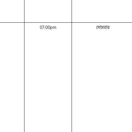
07:00pm
সোমবার