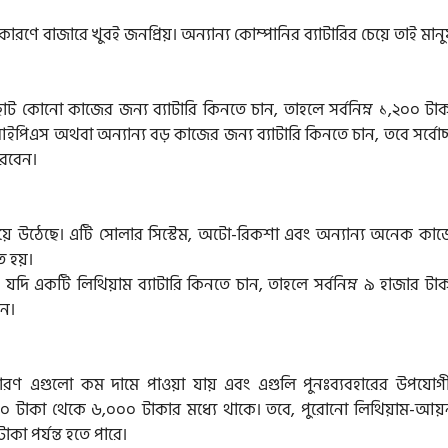
কারণে বাজারে খুবই জনপ্রিয়। অন্যান্য কোম্পানির ব্যাটারির চেয়ে তাই মান
কোনো কাজের জন্য ব্যাটারি কিনতে চান, তাহলে সর্বনিম্ন ১,২০০ টাক
পিএস অথবা অন্যান্য বড় কাজের জন্য ব্যাটারি কিনতে চান, তবে সর্বোচ
ারবেন।
য় হয়ে উঠেছে। এটি সোলার সিস্টেম, অটো-রিকশা এবং অন্যান্য অনেক কা
ত হয়।
ি যদি একটি লিথিয়াম ব্যাটারি কিনতে চান, তাহলে সর্বনিম্ন ৯ হাজার টা
েন।
ে, কারণ এগুলো কম দামে পাওয়া যায় এবং এগুলি পুনঃব্যবহারের উপযোগী
০০০ টাকা থেকে ৬,০০০ টাকার মধ্যে থাকে। তবে, পুরোনো লিথিয়াম-আয়
কা পর্যন্ত হতে পারে।