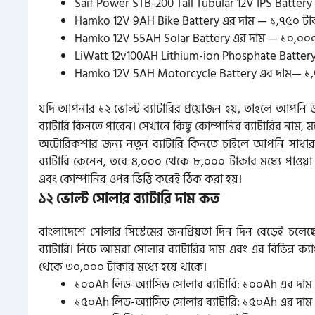
Saif Power STB-200 Tall Tubular 12V IPS Batter
Hamko 12V 9AH Bike Battery এর দাম — ১,৭৫০ টা
Hamko 12V 55AH Solar Battery এর দাম — ১০,০০০
LiWatt 12v100AH Lithium-ion Phosphate Batter
Hamko 12V 5AH Motorcycle Battery এর দাম— ১,
যদি আপনার ১২ ভোল্ট ব্যাটারির প্রয়োজন হয়, তাহলে আপনি 
ব্যাটারি কিনতে পারেন। সেখানে কিছু কোম্পানির ব্যাটারির নাম
অটোরিকশার জন্য নতুন ব্যাটারি কিনতে চাইলে আপনি সাধা
ব্যাটারি কেনেন, তবে ৪,০০০ থেকে ৮,০০০ টাকার মধ্যে পাওয়া স
এবং কোম্পানির ওপর ভিত্তি করেই ঠিক করা হয়।
১২ ভোল্ট সোলার ব্যাটারি দাম কত
বাংলাদেশে সোলার সিস্টেমের জনপ্রিয়তা দিন দিন বেড়েই চলেছ
ব্যাটারি। নিচে আমরা সোলার ব্যাটারির দাম এবং এর বিভিন্ন ক্যা
থেকে ৩০,০০০ টাকার মধ্যে হয়ে থাকে।
১০০Ah লিড-অ্যাসিড সোলার ব্যাটারি: ১০০Ah এর দাম প্
১৫০Ah লিড-অ্যাসিড সোলার ব্যাটারি: ১৫০Ah এর দাম প