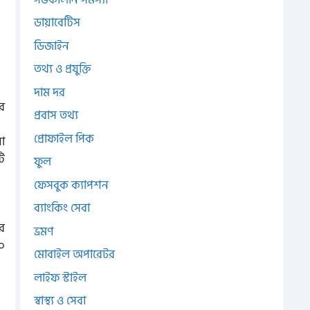
ডায়াবেটিস
ডিজাইন
তথ্য ও প্রযুক্তি
দাম দর
র
প্রবাস তথ্য
প্রোফাইল পিক
ো
টি
ফুল
ফেসবুক ক্যাপশন
ব্যাংকিং সেবা
র
ভ্রমণ
০০
মোবাইল অপারেটর
লাইফ স্টাইল
স্বাস্থ্য ও সেবা