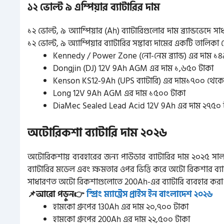
১২ ভোল্ট ৯ এম্পিয়ার ব্যাটারির দাম
১২ ভোল্ট, ৯ অ্যাম্পিয়ার (Ah) ব্যাটারিগুলোর দাম ব্র্যান্ডভেদে
১২ ভোল্ট, ৯ অ্যাম্পিয়ার ব্যাটারির সম্ভাব্য দামের একটি তালিকা
Kennedy / Power Zone (নো-নেম ব্র্যান্ড) এর দাম ১
Dongjin (DJ) 12V 9Ah AGM এর দাম ১,৬৫০ টাকা
Kenson KS12‑9Ah (UPS ব্যাটারি) এর দাম১৭০০ থেক
Long 12V 9Ah AGM এর দাম ১৫০০ টাকা
DiaMec Sealed Lead Acid 12V 9Ah এর দাম ২৭৫০ 
অটোরিকশা ব্যাটারি দাম ২০২৬
অটোরিকশায় ব্যবহারের জন্য পাউডার ব্যাটারির দাম ২০২৫ সা
ব্যাটারির মডেল এবং ক্ষমতার ওপর ভিত্তি করে অটো রিকশার ব্যাট
সাধারণত অটো রিকশাগুলোতে 200Ah-এর ব্যাটারি ব্যবহার করা হ
📌আরো পড়ুন👉
স্প্রিং ম্যাট্রেস প্রাইস ইন বাংলাদেশ ২০২৬
হামকো গ্রুপের 130Ah এর দাম ২০,৭০০ টাকা
হামকো গ্রুপের 200Ah এর দাম ২২,৫০০ টাকা