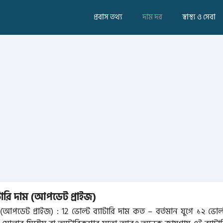
প্রবাস তথ্য
দাম দর
স্বাস্থ্য ও সেবা
টারি দাম (আপডেট প্রাইজ)
আপডেট প্রাইজ) : 12 ভোল্ট ব্যাটারি দাম কত – বর্তমান যুগে ১২ ভোল্