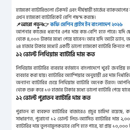
হ্যামকো ব্যাটারিগুলো টেকসই এবং দীর্ঘস্থায়ী চার্জের ব্যাকআপের 
এখন হ্যামকো ব্যাটারিকেই বেশি পছন্দ করছে।
📌আরো পড়ুন👉
কফি মেশিন প্রাইস ইন বাংলাদেশ ২০২৬
আপনার কাজের ধরণের ওপর দাম কম-বেশি হতে পারে। যদি ছোট 
থেকে ৪,০০০ টাকার মধ্যে পেয়ে যাবেন। আর যদি অটো ভ্যান, আই
২৪ হাজার টাকার মধ্যেই একটি ভালো হ্যামকো ব্যাটারি কিনতে প
১২ ভোল্ট লিথিয়াম ব্যাটারি দাম কত
লিথিয়াম ব্যাটারির ব্যবহার বর্তমানে বাংলাদেশে খুবই জনপ্রি
ব্যবহার করা যায়। ব্যাটারির অ্যাম্পিয়ার অনুযায়ী এর দাম নির্ধারি
অন্যান্য ব্যাটারির চেয়ে লিথিয়াম ব্যাটারি অনেক উন্নত। আপন
থেকে শুরু করে ১৩ হাজার টাকার মধ্যে ভালো ব্যাটারি পেয়ে যাব
১২ ভোল্ট পুরাতন ব্যাটারি দাম কত
পুরাতন বা ব্যবহৃত ব্যাটারির বাজারেও প্রচুর চাহিদা রয়েছ
সাধারণত, পুরোনো ১২ ভোল্ট লিড-অ্যাসিড ব্যাটারির দাম ২,
ব্যাটারির দাম তুলনামূলকভাবে বেশি হতে পারে, যা প্রায় ১০,০০০ টা