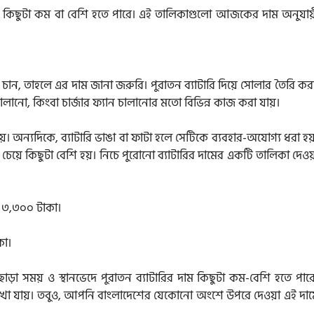
 দাম কিছুটা কম বা বেশি হতে পারে। এই তালিকাগুলো আজকের দাম অনুযায়
 চান, তাহলে এর দাম জানা জরুরি। পুরাতন ব্যাটারি দিয়ে সোলার তৈরি কর
চালানো, কিংবা চার্জার ফ্যান চালানোর মতো বিভিন্ন কাজ করা যায়।
়। অন্যদিকে, ব্যাটারি ভাঙা বা ফাটা হলে সেটিকে ব্যবহার-অযোগ্য ধরা হয
চেয়ে কিছুটা বেশি হয়। নিচে পুরোনো ব্যাটারির দামের একটি তালিকা দেওয
ম ৩,৩০০ টাকা।
কা।
ড়া সময় ও স্থানভেদে পুরাতন ব্যাটারির দাম কিছুটা কম-বেশি হতে পার
্থক্য দেখা যায়। তবুও, আপনি বাংলাদেশের যেকোনো অংশে উপরে দেওয়া এই দা