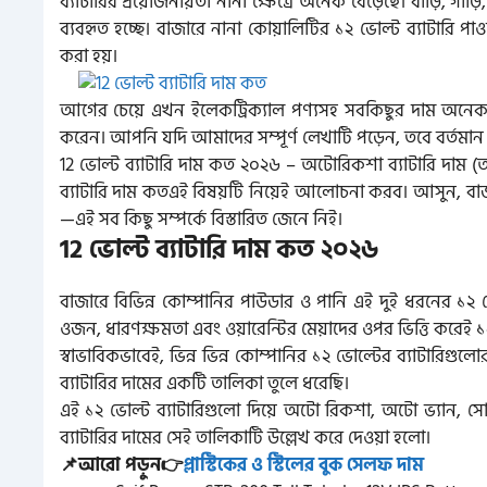
ব্যাটারির প্রয়োজনীয়তা নানা ক্ষেত্রে অনেক বেড়েছে। বাড়ি, 
ব্যবহৃত হচ্ছে। বাজারে নানা কোয়ালিটির ১২ ভোল্ট ব্যাটারি প
করা হয়।
আগের চেয়ে এখন ইলেকট্রিক্যাল পণ্যসহ সবকিছুর দাম অনেক ব
করেন। আপনি যদি আমাদের সম্পূর্ণ লেখাটি পড়েন, তবে বর্তমান ১২
12 ভোল্ট ব্যাটারি দাম কত ২০২৬ – অটোরিকশা ব্যাটারি দাম 
ব্যাটারি দাম কতএই বিষয়টি নিয়েই আলোচনা করব। আসুন, বাজা
—এই সব কিছু সম্পর্কে বিস্তারিত জেনে নিই।
12 ভোল্ট ব্যাটারি দাম কত ২০২৬
বাজারে বিভিন্ন কোম্পানির পাউডার ও পানি এই দুই ধরনের ১২ ভো
ওজন, ধারণক্ষমতা এবং ওয়ারেন্টির মেয়াদের ওপর ভিত্তি করেই ১২
স্বাভাবিকভাবেই, ভিন্ন ভিন্ন কোম্পানির ১২ ভোল্টের ব্যাটারিগুল
ব্যাটারির দামের একটি তালিকা তুলে ধরেছি।
এই ১২ ভোল্ট ব্যাটারিগুলো দিয়ে অটো রিকশা, অটো ভ্যান, স
ব্যাটারির দামের সেই তালিকাটি উল্লেখ করে দেওয়া হলো।
📌আরো পড়ুন👉
প্লাস্টিকের ও স্টিলের বুক সেলফ দাম