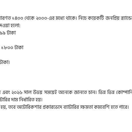
 সাধারণত ১৪০০ থেকে ২০০০-এর মধ্যে থাকে। নিচে কয়েকটি জনপ্রিয় ব্র্যান্ড
 দেওয়া হলো:
৪৯৯ টাকা
ে ১৮০০ টাকা
টাকা।
ল এবং ২০২৬ সাল উভয় সময়েই অনেকে জানতে চান। ভিন্ন ভিন্ন কোম্পানি
ারির দাম নির্ধারিত হয়।
য়, তবে অটোরিকশার প্রকারভেদে ব্যাটারির ক্ষমতা কমবেশি হতে পারে।