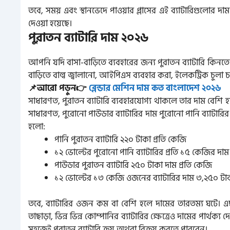
তবে, সময় এবং স্থানভেদে পাওয়ার প্লাসের এই ব্যাটারিগুলোর
দেওয়া হয়েছে।
পুরাতন ব্যাটারি দাম ২০২৬
আপনি যদি বাসা-বাড়িতে ব্যবহারের জন্য পুরাতন ব্যাটারি কিনতে
বাড়িতে বাল্ব জ্বালানো, আইপিএস ব্যবহার করা, ইলেকট্রিক চুলা 
📌আরো পড়ুন👉
ব্লেন্ডার মেশিন দাম কত বাংলাদেশ ২০২৬
সাধারণত, পুরাতন ব্যাটারি ব্যবহারযোগ্য থাকলে তার দাম বেশি হয
সাধারণত, পুরোনো পাউডার ব্যাটারির দাম পুরোনো পানি ব্যাটারির 
হলো:
পানি পুরাতন ব্যাটারি ২২০ টাকা প্রতি কেজি
১২ ভোল্টের পুরোনো পানি ব্যাটারির প্রতি ১৫ কেজির দা
পাউডার পুরাতন ব্যাটারি ২৫০ টাকা দাম প্রতি কেজি
১২ ভোল্টের ১৩ কেজি ওজনের ব্যাটারির দাম ৩,২৫০ টা
তবে, ব্যাটারির ওজন কম বা বেশি হলে দামের তারতম্য ঘটে। এছা
তাছাড়া, ভিন্ন ভিন্ন কোম্পানির ব্যাটারির ক্ষেত্রেও দামের পার
সহজেই পুরাতন ব্যাটারি ক্রয় অথবা বিক্রয় করতে পারবেন।