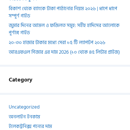
বিকাশ থেকে ব্যাংকে টাকা পাঠানোর নিয়ম ২০২৬ | ধাপে ধাপে
সম্পূর্ণ গাইড
জুমার দিনের আমল ও ফজিলত সমূহ: সহীহ হাদিসের আলোকে
পূর্ণাঙ্গ গাইড
২০-৩০ হাজার টাকার মধ্যে সেরা ১৫ টি ল্যাপটপ ২০২৬
আরএফএল গিজার এর দাম 2026 (১০ থেকে ৪৫ লিটার প্রাইজ)
Category
Uncategorized
অনলাইন ইনকাম
ইলেকট্রনিক্স পন্যের দাম