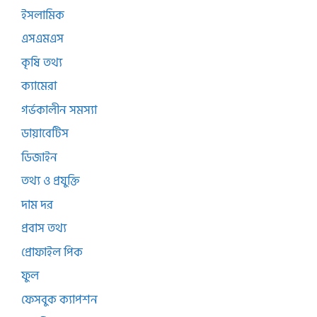
ইসলামিক
এসএমএস
কৃষি তথ্য
ক্যামেরা
গর্ভকালীন সমস্যা
ডায়াবেটিস
ডিজাইন
তথ্য ও প্রযুক্তি
দাম দর
প্রবাস তথ্য
প্রোফাইল পিক
ফুল
ফেসবুক ক্যাপশন