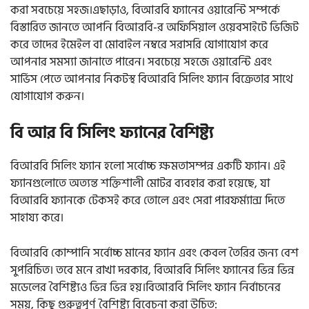
করা সবচেয়ে সহজ।এছাড়াও, বিআরবি ফ্যানের ওয়ারেন্টি সম্পর্কে
বিস্তারিত জানতে আপনি বিআরবি-র অফিসিয়াল ওয়েবসাইটে ভিজিট
করে তাদের ইমেইল বা মোবাইল নম্বরে সরাসরি যোগাযোগ করে
আপনার সমস্যা জানাতে পারেন। সবচেয়ে সহজে ওয়ারেন্টি এবং
সার্ভিস পেতে আপনার নিকটস্থ বিআরবি সিলিং ফ্যান বিক্রেতার সাথে
যোগাযোগ করুন।
বি আর বি সিলিং ফ্যানের বৈশিষ্ট্য
বিআরবি সিলিং ফ্যান হলো সর্বোচ্চ ক্ষমতাসম্পন্ন একটি ফ্যান। এই
ফ্যানগুলোতে অত্যন্ত শক্তিশালী মোটর ব্যবহার করা হয়েছে, যা
বিআরবি ফ্যানকে টেকসই করে তোলে এবং সেরা পারফর্ম্যান্স দিতে
সাহায্য করে।
বিআরবি কোম্পানি সর্বোচ্চ মানের ফ্যান এবং কেবল তৈরির জন্য বেশ
সুপরিচিত। তবে মনে রাখা দরকার, বিআরবি সিলিং ফ্যানের ভিন্ন ভিন্ন
মডেলের বৈশিষ্ট্যও ভিন্ন ভিন্ন হয়।বিআরবি সিলিং ফ্যান নির্বাচনের
সময়, কিছু গুরুত্বপূর্ণ বৈশিষ্ট্য বিবেচনা করা উচিত: