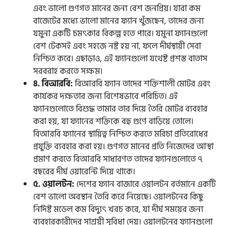
এবং ভালো গুণগত মানের জন্য বেশ জনপ্রিয়। যারা কম
বাজেটের মধ্যে ভালো মানের ফ্যান খুঁজছেন, তাদের জন্য
যমুনা একটি চমৎকার বিকল্প হতে পারে। যমুনা ফ্যানগুলো
বেশ টেকসই এবং সহজে নষ্ট হয় না, ফলে দীর্ঘস্থায়ী সেবা
নিশ্চিত করে। এছাড়াও, এই ফ্যানগুলো যথেষ্ট প্রশস্ত বাতাস
সরবরাহ করতে সক্ষম।
৪. বিআরবি:
বিআরবি ফ্যান তাদের শক্তিশালী মোটর এবং
কার্যকর দক্ষতার জন্য বিশেষভাবে পরিচিত। এই
ফ্যানগুলোতে বিশুদ্ধ তামার তার দিয়ে তৈরি মোটর ব্যবহার
করা হয়, যা ফ্যানের শক্তিকে বহু গুণে বাড়িয়ে তোলে।
বিআরবি ফ্যানের স্থায়িত্ব নিশ্চিত করতে মরিচা প্রতিরোধের
প্রযুক্তি ব্যবহার করা হয়। গুণগত মানের প্রতি নিজেদের আস্থা
প্রমাণ করতে বিআরবি সাধারণত তাদের ফ্যানগুলোতে ৭
বছরের দীর্ঘ ওয়ারেন্টি দিয়ে থাকে।
৫. ওয়ালটন:
দেশের ফ্যান বাজারে ওয়ালটন বর্তমানে একটি
বেশ ভালো অবস্থান তৈরি করে নিয়েছে। ওয়ালটনের কিছু
নির্দিষ্ট মডেল কম বিদ্যুৎ খরচ করে, যা দীর্ঘ সময়ের জন্য
ব্যবহারকারীদের সাশ্রয়ী সুবিধা দেয়। ওয়ালটনের ফ্যানগুলো