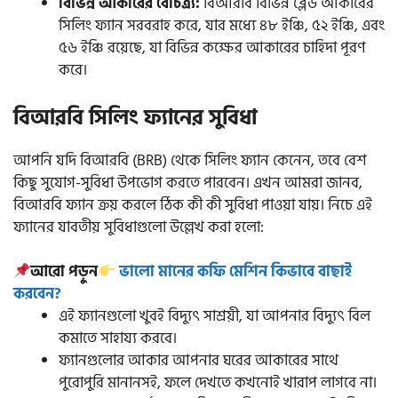
বিভিন্ন আকারের বৈচিত্র্য:
বিআরবি বিভিন্ন ব্লেড আকারের
সিলিং ফ্যান সরবরাহ করে, যার মধ্যে ৪৮ ইঞ্চি, ৫২ ইঞ্চি, এবং
৫৬ ইঞ্চি রয়েছে, যা বিভিন্ন কক্ষের আকারের চাহিদা পূরণ
করে।
বিআরবি সিলিং ফ্যানের সুবিধা
আপনি যদি বিআরবি (BRB) থেকে সিলিং ফ্যান কেনেন, তবে বেশ
কিছু সুযোগ-সুবিধা উপভোগ করতে পারবেন। এখন আমরা জানব,
বিআরবি ফ্যান ক্রয় করলে ঠিক কী কী সুবিধা পাওয়া যায়। নিচে এই
ফ্যানের যাবতীয় সুবিধাগুলো উল্লেখ করা হলো:
আরো পড়ুন
ভালো মানের কফি মেশিন কিভাবে বাছাই
করবেন?
এই ফ্যানগুলো খুবই বিদ্যুৎ সাশ্রয়ী, যা আপনার বিদ্যুৎ বিল
কমাতে সাহায্য করবে।
ফ্যানগুলোর আকার আপনার ঘরের আকারের সাথে
পুরোপুরি মানানসই, ফলে দেখতে কখনোই খারাপ লাগবে না।