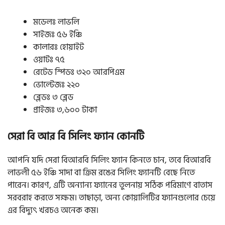
মডেলঃ লাভলি
সাইজঃ ৫৬ ইঞ্চি
কালারঃ হোয়াইট
ওয়াটঃ ৭৫
রেটেড স্পিডঃ ৩২০ আরপিএম
ভোল্টেজঃ ২২০
ব্লেডঃ ৩ ব্লেড
প্রাইজঃ ৩,৬০০ টাকা
সেরা বি আর বি সিলিং ফ্যান কোনটি
আপনি যদি সেরা বিআরবি সিলিং ফ্যান কিনতে চান, তবে বিআরবি
লাভলী ৫৬ ইঞ্চি সাদা বা ক্রিম রঙের সিলিং ফ্যানটি বেছে নিতে
পারেন। কারণ, এটি অন্যান্য ফ্যানের তুলনায় সঠিক পরিমাণে বাতাস
সরবরাহ করতে সক্ষম। তাছাড়া, অন্য কোয়ালিটির ফ্যানগুলোর চেয়ে
এর বিদ্যুৎ খরচও অনেক কম।