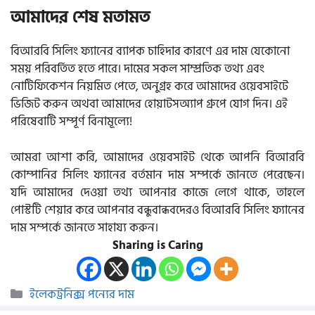
আমাদের শেষ মতামত
বিআরবি সিলিং ফ্যানের ব্যাপক চাহিদার কারণে এর দাম যেকোনো
সময় পরিবর্তিত হতে পারে। দামের সকল সাম্প্রতিক তথ্য এবং
নোটিফিকেশন নিয়মিত পেতে, অনুগ্রহ করে আমাদের ওয়েবসাইটে
ভিজিট করুন অথবা আমাদের হোয়াটসঅ্যাপ গ্রুপে যোগ দিন। এই
পরিষেবাটি সম্পূর্ণ বিনামূল্যে!
আমরা আশা করি, আমাদের ওয়েবসাইট থেকে আপনি বিআরবি
কোম্পানির সিলিং ফ্যানের বর্তমান দাম সম্পর্কে জানতে পেরেছেন।
যদি আমাদের দেওয়া তথ্য আপনার কাজে লেগে থাকে, তাহলে
পোস্টটি শেয়ার করে আপনার বন্ধুবান্ধবদেরও বিআরবি সিলিং ফ্যানের
দাম সম্পর্কে জানতে সাহায্য করুন।
Sharing is Caring
Categories
ইলেকট্রনিক্স পন্যের দাম