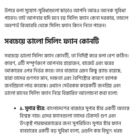
উপরে বলা সুযোগ-সুবিধাগুলো ছাড়াও আপনি আরও অনেক সুবিধা
পাবেন। তাই আপনার যদি মনে হয় সিলিং ফ্যান কেনা দরকার, তাহলে
অবশ্যই বিআরবি থেকে সিলিং ফ্যান কিনে নিতে পারেন।
সবচেয়ে ভালো সিলিং ফ্যান কোনটি
সবচেয়ে ভালো সিলিং ফ্যান কোনটি, তা নির্দিষ্ট করে বলা বেশ কঠিন।
কারণ, এটি সম্পূর্ণরূপে আপনার প্রয়োজন, বাজেট এবং ঘরের
আকারের ওপর নির্ভর করে। তবে বাজারে এমন কিছু ব্র্যান্ড রয়েছে,
যারা তাদের গুণগত মান, দক্ষতা এবং বৈশিষ্ট্যের কারণে ব্যাপক
জনপ্রিয়তা লাভ করেছে। এখানে সেইরকম কয়েকটি জনপ্রিয় এবং
ভালো মানের সিলিং ফ্যান নিয়ে বিস্তারিত আলোচনা করা হলো:
১. সুপার স্টার:
বাংলাদেশের বাজারে সুপার স্টার একটি অত্যন্ত
বিশ্বস্ত নাম। এদের ফ্যানগুলো তাদের টেকসই গুণ এবং
উৎকৃষ্ট পারফরম্যান্সের জন্য সুপরিচিত। সুপার স্টার ফ্যান
ব্যবহারের একটি বড় সুবিধা হলো, এগুলি কম বিদ্যুৎ খরচ