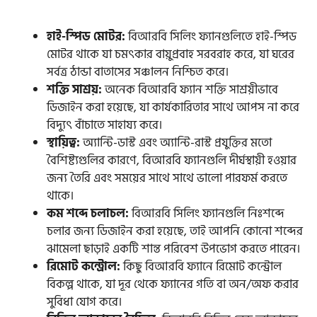
হাই-স্পিড মোটর:
বিআরবি সিলিং ফ্যানগুলিতে হাই-স্পিড
মোটর থাকে যা চমৎকার বায়ুপ্রবাহ সরবরাহ করে, যা ঘরের
সর্বত্র ঠান্ডা বাতাসের সঞ্চালন নিশ্চিত করে।
শক্তি সাশ্রয়:
অনেক বিআরবি ফ্যান শক্তি সাশ্রয়ীভাবে
ডিজাইন করা হয়েছে, যা কার্যকারিতার সাথে আপস না করে
বিদ্যুৎ বাঁচাতে সাহায্য করে।
স্থায়িত্ব:
অ্যান্টি-ডাস্ট এবং অ্যান্টি-রাস্ট প্রযুক্তির মতো
বৈশিষ্ট্যগুলির কারণে, বিআরবি ফ্যানগুলি দীর্ঘস্থায়ী হওয়ার
জন্য তৈরি এবং সময়ের সাথে সাথে ভালো পারফর্ম করতে
থাকে।
কম শব্দে চলাচল:
বিআরবি সিলিং ফ্যানগুলি নিঃশব্দে
চলার জন্য ডিজাইন করা হয়েছে, তাই আপনি কোনো শব্দের
ঝামেলা ছাড়াই একটি শান্ত পরিবেশ উপভোগ করতে পারেন।
রিমোট কন্ট্রোল:
কিছু বিআরবি ফ্যানে রিমোট কন্ট্রোল
বিকল্প থাকে, যা দূর থেকে ফ্যানের গতি বা অন/অফ করার
সুবিধা যোগ করে।