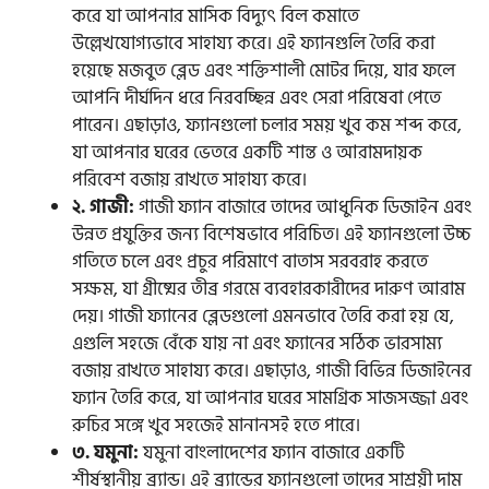
করে যা আপনার মাসিক বিদ্যুৎ বিল কমাতে
উল্লেখযোগ্যভাবে সাহায্য করে। এই ফ্যানগুলি তৈরি করা
হয়েছে মজবুত ব্লেড এবং শক্তিশালী মোটর দিয়ে, যার ফলে
আপনি দীর্ঘদিন ধরে নিরবচ্ছিন্ন এবং সেরা পরিষেবা পেতে
পারেন। এছাড়াও, ফ্যানগুলো চলার সময় খুব কম শব্দ করে,
যা আপনার ঘরের ভেতরে একটি শান্ত ও আরামদায়ক
পরিবেশ বজায় রাখতে সাহায্য করে।
২. গাজী:
গাজী ফ্যান বাজারে তাদের আধুনিক ডিজাইন এবং
উন্নত প্রযুক্তির জন্য বিশেষভাবে পরিচিত। এই ফ্যানগুলো উচ্চ
গতিতে চলে এবং প্রচুর পরিমাণে বাতাস সরবরাহ করতে
সক্ষম, যা গ্রীষ্মের তীব্র গরমে ব্যবহারকারীদের দারুণ আরাম
দেয়। গাজী ফ্যানের ব্লেডগুলো এমনভাবে তৈরি করা হয় যে,
এগুলি সহজে বেঁকে যায় না এবং ফ্যানের সঠিক ভারসাম্য
বজায় রাখতে সাহায্য করে। এছাড়াও, গাজী বিভিন্ন ডিজাইনের
ফ্যান তৈরি করে, যা আপনার ঘরের সামগ্রিক সাজসজ্জা এবং
রুচির সঙ্গে খুব সহজেই মানানসই হতে পারে।
৩. যমুনা:
যমুনা বাংলাদেশের ফ্যান বাজারে একটি
শীর্ষস্থানীয় ব্র্যান্ড। এই ব্র্যান্ডের ফ্যানগুলো তাদের সাশ্রয়ী দাম