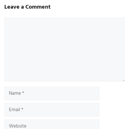
Leave a Comment
Comment
Name
Email
Website