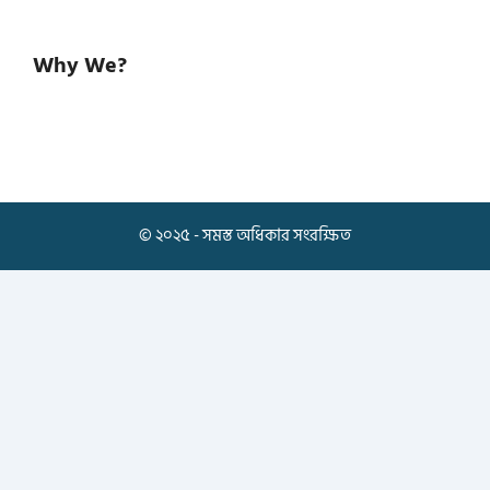
Why We?
© ২০২৫ - সমস্ত অধিকার সংরক্ষিত