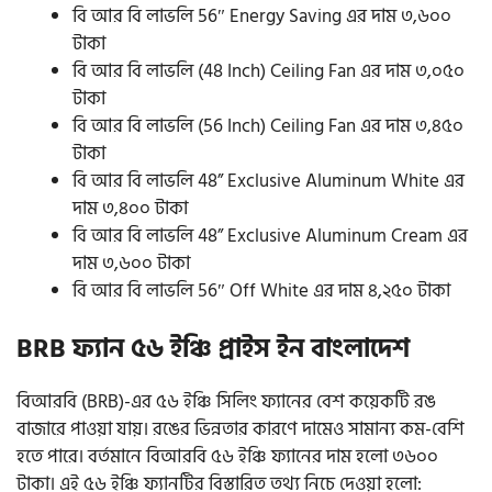
বি আর বি লাভলি 56″ Energy Saving এর দাম ৩,৬০০
টাকা
বি আর বি লাভলি (48 Inch) Ceiling Fan এর দাম ৩,০৫০
টাকা
বি আর বি লাভলি (56 Inch) Ceiling Fan এর দাম ৩,৪৫০
টাকা
বি আর বি লাভলি 48” Exclusive Aluminum White এর
দাম ৩,৪০০ টাকা
বি আর বি লাভলি 48” Exclusive Aluminum Cream এর
দাম ৩,৬০০ টাকা
বি আর বি লাভলি 56″ Off White এর দাম ৪,২৫০ টাকা
BRB ফ্যান ৫৬ ইঞ্চি প্রাইস ইন বাংলাদেশ
বিআরবি (BRB)-এর ৫৬ ইঞ্চি সিলিং ফ্যানের বেশ কয়েকটি রঙ
বাজারে পাওয়া যায়। রঙের ভিন্নতার কারণে দামেও সামান্য কম-বেশি
হতে পারে। বর্তমানে বিআরবি ৫৬ ইঞ্চি ফ্যানের দাম হলো ৩৬০০
টাকা। এই ৫৬ ইঞ্চি ফ্যানটির বিস্তারিত তথ্য নিচে দেওয়া হলো: