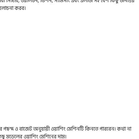
আমরা সিঙ্গার, ওয়ালটন, ভিশন, স্যামসাং এবং এলজি সহ বেশ কিছু জনপ্রিয়
ে আলোচনা করব।
পছন্দ ও বাজেট অনুযায়ী ওয়াশিং মেশিনটি কিনতে পারবেন। কথা না
 কিছু মডেলের ওয়াশিং মেশিনের দাম।