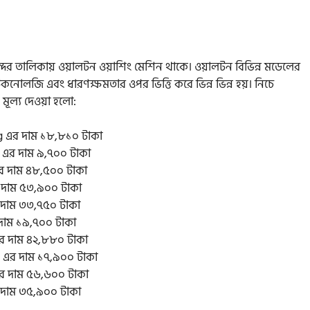
ন্দের তালিকায় ওয়ালটন ওয়াশিং মেশিন থাকে। ওয়ালটন বিভিন্ন মডেলের
কনোলজি এবং ধারণক্ষমতার ওপর ভিত্তি করে ভিন্ন ভিন্ন হয়। নিচে
ূল্য দেওয়া হলো:
 এর দাম ১৮,৮১০ টাকা
এর দাম ৯,৭০০ টাকা
র দাম ৪৮,৫০০ টাকা
 দাম ৫৩,৯০০ টাকা
দাম ৩৩,৭৫০ টাকা
দাম ১৯,৭০০ টাকা
র দাম ৪২,৮৮০ টাকা
 এর দাম ১৭,৯০০ টাকা
র দাম ৫৬,৬০০ টাকা
 দাম ৩৫,৯০০ টাকা