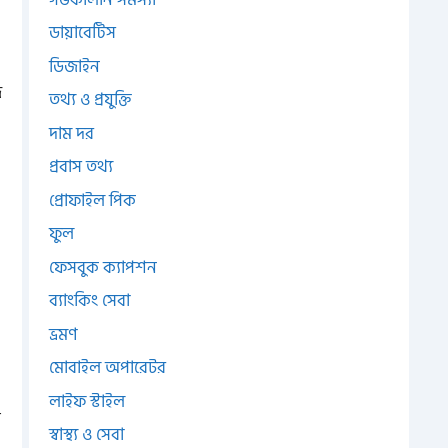
ডায়াবেটিস
ডিজাইন
ি
তথ্য ও প্রযুক্তি
দাম দর
প্রবাস তথ্য
প্রোফাইল পিক
ফুল
ফেসবুক ক্যাপশন
ব্যাংকিং সেবা
ভ্রমণ
মোবাইল অপারেটর
লাইফ স্টাইল
ই
স্বাস্থ্য ও সেবা