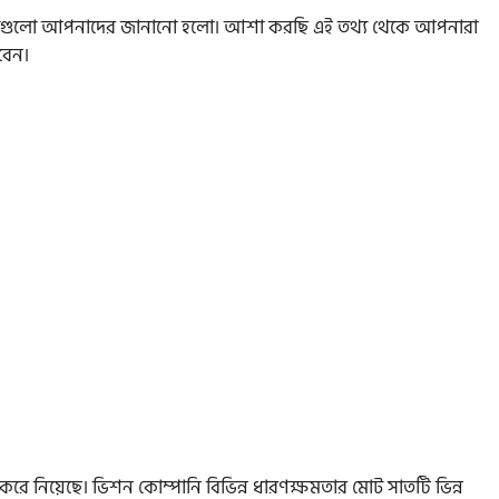
র দামগুলো আপনাদের জানানো হলো। আশা করছি এই তথ্য থেকে আপনারা
বেন।
করে নিয়েছে। ভিশন কোম্পানি বিভিন্ন ধারণক্ষমতার মোট সাতটি ভিন্ন