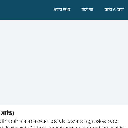
প্রবাস তথ্য
দাম দর
স্বাস্থ্য ও সেবা
্যান্ড)
াশিং মেশিন ব্যবহার করেন। তবে যারা একেবারে নতুন, তাদের হয়তো