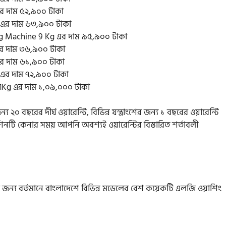
 দাম ৫২,৯০০ টাকা
 এর দাম ৬৩,৯০০ টাকা
ng Machine 9 Kg এর দাম ৯৫,৯০০ টাকা
র দাম ৩৬,৯০০ টাকা
র দাম ৬১,৯০০ টাকা
এর দাম ৭২,৯০০ টাকা
1Kg এর দাম ১,০৯,০০০ টাকা
২০ বছরের দীর্ঘ ওয়ারেন্টি, বিভিন্ন যন্ত্রাংশের জন্য ১ বছরের ওয়ারেন্টি
শিনটি কেনার সময় আপনি অবশ্যই ওয়ারেন্টির বিস্তারিত শর্তাবলী
জন্য বর্তমানে বাংলাদেশে বিভিন্ন মডেলের বেশ কয়েকটি এলজি ওয়াশিং