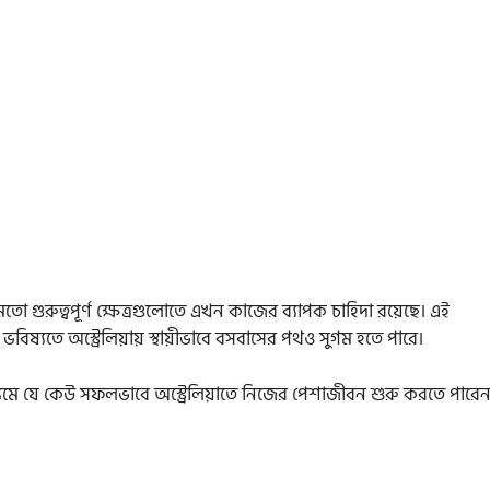
 মতো গুরুত্বপূর্ণ ক্ষেত্রগুলোতে এখন কাজের ব্যাপক চাহিদা রয়েছে। এই
িষ্যতে অস্ট্রেলিয়ায় স্থায়ীভাবে বসবাসের পথও সুগম হতে পারে।
াধ্যমে যে কেউ সফলভাবে অস্ট্রেলিয়াতে নিজের পেশাজীবন শুরু করতে পারেন