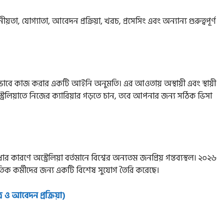
া, যোগ্যাতা, আবেদন প্রক্রিয়া, খরচ, প্রসেসিং এবং অন্যান্য গুরুত্বপূর্ণ
ৈধভাবে কাজ করার একটি আইনি অনুমতি। এর আওতায় অস্থায়ী এবং স্থায়ী
ট্রেলিয়াতে নিজের ক্যারিয়ার গড়তে চান, তবে আপনার জন্য সঠিক ভিসা
র কারণে অস্ট্রেলিয়া বর্তমানে বিশ্বের অন্যতম জনপ্রিয় গন্তব্যস্থল। ২০২৬
র্জাতিক কর্মীদের জন্য একটি বিশেষ সুযোগ তৈরি করেছে।
ও আবেদন প্রক্রিয়া)