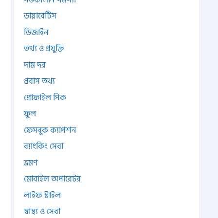
ডায়াবেটিস
ডিজাইন
তথ্য ও প্রযুক্তি
দাম দর
প্রবাস তথ্য
প্রোফাইল পিক
ফুল
ফেসবুক ক্যাপশন
ব্যাংকিং সেবা
ভ্রমণ
মোবাইল অপারেটর
লাইফ স্টাইল
স্বাস্থ্য ও সেবা