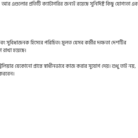
, আর এগুলোর প্রতিটি ক্যাটাগরির জন্যই রয়েছে সুনির্দিষ্ট কিছু যোগ্যতা এব
য় এবং সুবিধাজনক হিসেবে পরিচিত। মূলত যেসব কর্মীর দক্ষতা দেশটির
োগ রাখা হয়েছে।
িয়ার যেকোনো প্রান্তে স্বাধীনভাবে কাজ করার সুযোগ দেয়। শুধু তাই নয়,
 করবেন।