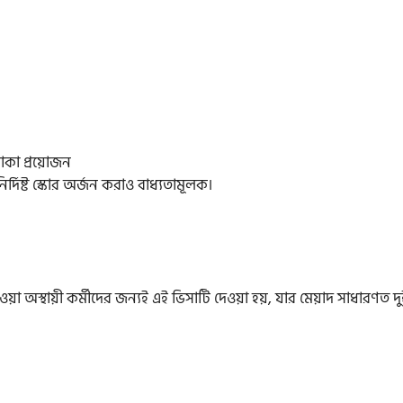
াকা প্রয়োজন
্দিষ্ট স্কোর অর্জন করাও বাধ্যতামূলক।
য়া অস্থায়ী কর্মীদের জন্যই এই ভিসাটি দেওয়া হয়, যার মেয়াদ সাধারণত দু