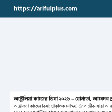
Skip
https://arifulplus.com
to
content
অস্ট্রেলিয়া কাজের ভিসা ২০২৬ – যোগ্যতা, আবেদন প্
অস্ট্রেলিয়া কাজের ভিসা: প্রাকৃতিক সৌন্দর্য, উন্নত জীবনযাত্রা