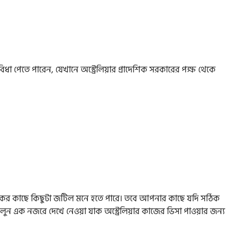
বিধা পেতে পারেন, যেখানে অস্ট্রেলিয়ার প্রাদেশিক সরকারের পক্ষ থেকে
নেকের কাছে কিছুটা জটিল মনে হতে পারে। তবে আপনার কাছে যদি সঠিক
ুন এক নজরে দেখে নেওয়া যাক অস্ট্রেলিয়ার কাজের ভিসা পাওয়ার জন্য