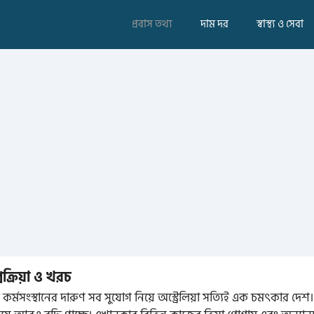
প্রবাস তথ্য
দাম দর
স্বাস্থ্য ও সেবা
রক্রিয়া ও খরচ
 আর কর্মসংস্থানের দারুণ সব সুযোগ নিয়ে অস্ট্রেলিয়া সত্যিই এক চমৎকার দেশ।