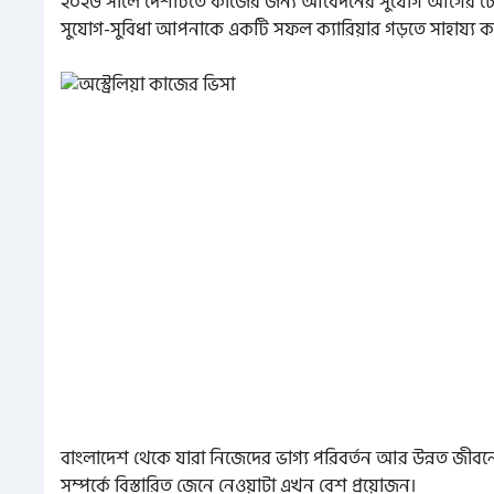
২০২৬ সালে দেশটিতে কাজের জন্য আবেদনের সুযোগ আগের চেয়ে আরও
সুযোগ-সুবিধা আপনাকে একটি সফল ক্যারিয়ার গড়তে সাহায্য 
বাংলাদেশ থেকে যারা নিজেদের ভাগ্য পরিবর্তন আর উন্নত জীবনে
সম্পর্কে বিস্তারিত জেনে নেওয়াটা এখন বেশ প্রয়োজন।