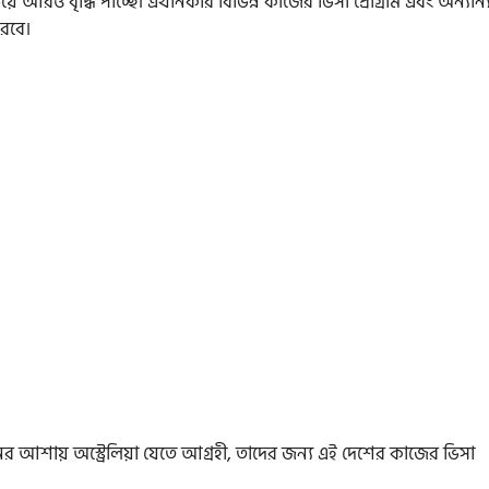
 বৃদ্ধি পাচ্ছে। এখানকার বিভিন্ন কাজের ভিসা প্রোগ্রাম এবং অন্যান্
করবে।
র আশায় অস্ট্রেলিয়া যেতে আগ্রহী, তাদের জন্য এই দেশের কাজের ভিসা