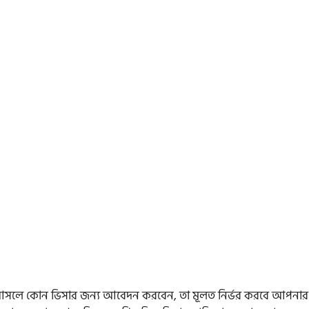
পনি আসলে কোন ভিসার জন্য আবেদন করবেন, তা মূলত নির্ভর করবে আপনার