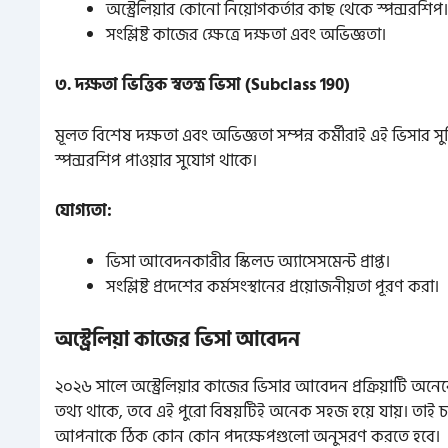
অস্ট্রেলিয়ার কোনো নিয়োগকর্তার কাছ থেকে স্পন্সরশিপ।
সংশ্লিষ্ট কাজের ক্ষেত্রে দক্ষতা এবং অভিজ্ঞতা।
৩. দক্ষতা ভিত্তিক স্বতন্ত্র ভিসা (Subclass 190)
মূলত বিশেষ দক্ষতা এবং অভিজ্ঞতা সম্পন্ন কর্মীরাই এই ভিসার সু
স্পন্সরশিপ পাওয়ার সুযোগ থাকে।
যোগ্যতা:
ভিসা আবেদনকারীর স্কিলড অ্যাসেসমেন্ট প্রাপ্ত।
সংশ্লিষ্ট প্রদেশের কর্মসংস্থানের প্রয়োজনীয়তা পূরণ করা।
অস্ট্রেলিয়া কাজের ভিসা আবেদন
২০২৬ সালে অস্ট্রেলিয়ার কাজের ভিসার আবেদন প্রক্রিয়াটি অ
তথ্য থাকে, তবে এই পুরো বিষয়টিই অনেক সহজ হয়ে যায়। তাই চল
আপনাকে ঠিক কোন কোন পদক্ষেপগুলো অনুসরণ করতে হবে।