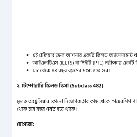
এই প্রক্রিয়ার জন্য আপনার একটি স্কিলড অ্যাসেসমেন্ট থ
আইএলটিএস (IELTS) বা পিইটি (PTE) পরীক্ষায় একটি নির
১৮ থেকে ৪৪ বছর বয়সের মধ্যে হতে হবে।
২. টেম্পোরারি স্কিলড ভিসা (Subclass 482)
মূলত অস্ট্রেলিয়ার কোনো নিয়োগকর্তার কাছ থেকে স্পন্সরশিপ পাও
থেকে চার বছর পর্যন্ত হয়ে থাকে।
যোগ্যতা: