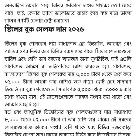
অনলাইনে কেনার সময় বিভিন্ন দোকানে দামের পার্থক্য দেখা যেতে
পারে। তাই, কেনার আগে ভালোভাবে যাচাই করে কম দামে ভালো
মানের পণ্যটি কেনার চেষ্টা করবেন।
স্টিলের বুক সেলফ দাম ২০২৬
স্টিলের বুক শেলফের দাম সাধারণত এর ডিজাইন, আকার এবং
ব্র্যান্ডের ওপর নির্ভর করে বিভিন্ন রকম হতে পারে। স্টিলের শেলফগুলো
স্থায়িত্ব এবং বেশি ভার বহনের ক্ষমতার জন্য সুপরিচিত, তাই এগুলি
সাধারণত অফিস বা লাইব্রেরিতে বেশি ব্যবহৃত হয়। সাধারণত,
বাংলাদেশে স্টিলের বুক শেলফের দাম ৫,০০০ টাকা থেকে শুরু করে
১৫,০০০ টাকা অথবা তার বেশিও হতে পারে। ছোট এবং সাধারণ
ডিজাইনের বুক শেলফগুলো সাধারণত ৫,০০০ থেকে ৮,০০০ টাকার
মধ্যে পাওয়া যায়। এই মডেলগুলোতে তাকের সংখ্যা কম থাকে এবং
আকারও ছোট হয়।
বড় এবং আধুনিক ডিজাইনের বুক শেলফগুলোর দাম সাধারণত
৮,০০০ থেকে ১৫,০০০ টাকা বা তার বেশি হয়ে থাকে। এই ধরনের
শেলফগুলোতে তাকের সংখ্যা বেশি থাকে এবং বিভিন্ন নজরকাড়া
ডিজাইনে পাওয়া যায়। দামের তারতম্য নির্ভর করে ডিজাইনের ভিন্নতা,