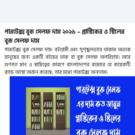
পারটেক্স বুক সেলফ দাম ২০২৬ – প্লাস্টিকের ও স্টিলের
বুক সেলফ দাম
পারটেক্স বুক সেলফ দাম: বইপ্রেমী এবং সুশৃঙ্খলভাবে থাকার অভ্যস্ত
মানুষের জন্য একটি বইয়ের তাক বা বুক সেলফ অপরিহার্য। আর
গুণগত মান ও স্থায়িত্বের কারণে বাংলাদেশের বাজারে যে কয়েকটি
ব্র্যান্ড আস্থা অর্জন করেছে, তার মধ্যে পারটেক্স অন্যতম।