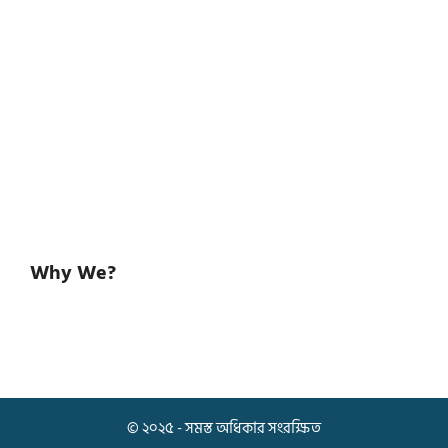
Why We?
© ২০২৫ - সমস্ত অধিকার সংরক্ষিত