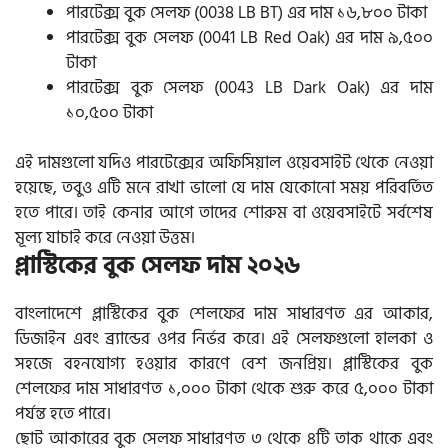
পারটেক্স বুক সেলফ (0038 LB BT) এর দাম ১৬,৮০০ টাকা
পারটেক্স বুক সেলফ (0041 LB Red Oak) এর দাম ৯,৫০০
টাকা
পারটেক্স বুক সেলফ (0043 LB Dark Oak) এর দাম
১০,৫০০ টাকা
এই দামগুলো যদিও পারটেক্সের অফিসিয়াল ওয়েবসাইট থেকে নেওয়া
হয়েছে, তবুও এটি মনে রাখা ভালো যে দাম যেকোনো সময় পরিবর্তিত
হতে পারে। তাই কেনার আগে তাদের শোরুম বা ওয়েবসাইটে সর্বশেষ
মূল্য যাচাই করে নেওয়া উত্তম।
প্লাস্টিকের বুক সেলফ দাম ২০২৬
বাংলাদেশে প্লাস্টিকের বুক শেলফের দাম সাধারণত এর আকার,
ডিজাইন এবং ব্র্যান্ডের ওপর নির্ভর করে। এই সেলফগুলো হালকা ও
সহজে বহনযোগ্য হওয়ার কারণে বেশ জনপ্রিয়। প্লাস্টিকের বুক
শেলফের দাম সাধারণত ১,০০০ টাকা থেকে শুরু করে ৫,০০০ টাকা
পর্যন্ত হতে পারে।
ছোট আকারের বুক সেলফ সাধারণত ৩ থেকে ৪টি তাক থাকে এবং