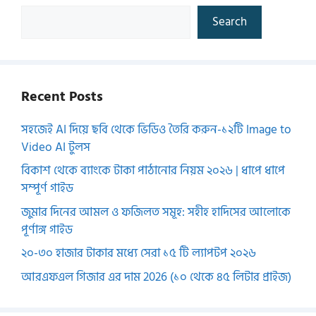
Search
Recent Posts
সহজেই AI দিয়ে ছবি থেকে ভিডিও তৈরি করুন-১২টি Image to
Video AI টুলস
বিকাশ থেকে ব্যাংকে টাকা পাঠানোর নিয়ম ২০২৬ | ধাপে ধাপে
সম্পূর্ণ গাইড
জুমার দিনের আমল ও ফজিলত সমূহ: সহীহ হাদিসের আলোকে
পূর্ণাঙ্গ গাইড
২০-৩০ হাজার টাকার মধ্যে সেরা ১৫ টি ল্যাপটপ ২০২৬
আরএফএল গিজার এর দাম 2026 (১০ থেকে ৪৫ লিটার প্রাইজ)