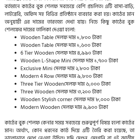
বর্তমানে কাঠের বুক শেলফ সবচেয়ে বেশি প্রচলিত। এটি বাসা-বাড়ি,
লাইব্রেরি, অফিস সহ বিভিন্ন প্রতিষ্ঠানে ব্যবহার করা হয়। কাঠের মান
অনুযায়ী এর দামের তারতম্য দেখা যায়। নিচে কিছু কাঠের বুক
শেলফের দামের তালিকা দেওয়া হলো:
Wooden Table সেলফ দাম ১,৮০০ টাকা
Wooden Table সেলফ দাম ১,৬০০ টাকা
6 Tier Wooden সেলফ দাম ৪,৯৯০ টাকা
Wooden L-Shape Mini সেলফ দাম ১,৭০০ টাকা
Exclusive Mini সেলফ দাম ২,৮০০ টাকা
Modern 4 Row সেলফ দাম ৯,৮০০ টাকা
Three Tier Woodenসেলফ দাম ৬,০০০ টাকা
Three Wooden সেলফ দাম ৩,২০০ টাকা
Wooden Stylish corner সেলফ দাম ৮,০০০ টাকা
Modern Wooden সেলফ দাম ৯,৯০০ টাকা
কাঠের বুক শেলফ কেনার সময় সবচেয়ে গুরুত্বপূর্ণ বিষয় হলো কাঠের
মান। অর্থাৎ, কোন ধরনের কাঠ দিয়ে এটি তৈরি করা হয়েছে, তা
ভালোভাবে দেখে নেওয়া উচিত। যদি সেগুন, মেহগনি বা এই জাতীয়