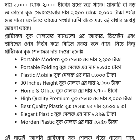
দাম ১,০০০ থেকে ২,০০০ টাকার মধ্যে হয়ে থাকে। মাঝারি বা বড়
আকারের বুক সেলফগুলোর দাম ২,৫০০ থেকে ৫,০০০ টাকা পর্যন্ত
হতে পারে। এগুলিতে তাকের সংখ্যা বেশি থাকে এবং বই রাখার যথেষ্ট
জায়গা থাকে।
প্লাস্টিকের বুক শেলফের দামগুলো এর আকার, ডিজাইন এবং
স্থায়িত্বের ওপর নির্ভর করে বিভিন্ন রকম হতে পারে। নিচে কিছু
প্লাস্টিকের বুক শেলফের দাম দেওয়া হলোঃ
Portable Modern বুক সেলফ এর দাম ২,২০০ টাকা
Portable Folding বুক সেলফ এর দাম ১,৬৫০ টাকা
Plastic Mobile বুক সেলফ এর দাম ৩,০০০ টাকা
30 Inches Height বুক সেলফ এর দাম ২,৩০০ টাকা
Home & Office বুক সেলফ এর দাম ১,৭০০ টাকা
High Quality Premium বুক সেলফ এর দাম ৪,০০০ টাকা
Best Quality Plastic বুক সেলফ এর দাম ২,৫০০ টাকা
Elegant Plastic বুক সেলফ এর দাম ১,২৯৯ টাকা
Morden Plastic বুক সেলফ এর দাম ৩,২৫০ টাকা
এই দামেই আপনি প্লাস্টিকের বুক শেলফ খুঁজে পাবেন। তবে,