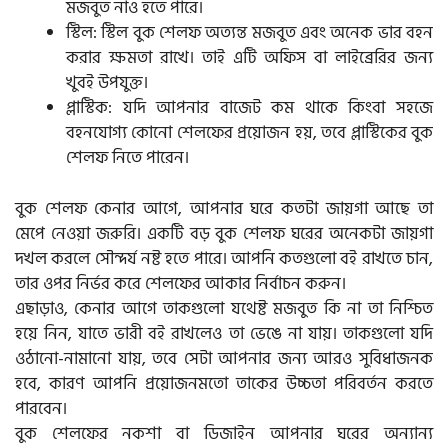
মজবুত নাও হতে পারে।
স্টিল: স্টিল বুক শেলফ অত্যন্ত মজবুত এবং অনেক ভার বহন
করার ক্ষমতা রাখে। তাই এটি অফিস বা লাইব্রেরির জন্য
খুবই উপযুক্ত।
প্লাস্টিক: যদি আপনার বাজেট কম থাকে কিংবা সহজে
বহনযোগ্য কোনো শেলফের প্রয়োজন হয়, তবে প্লাস্টিকের বুক
শেলফ নিতে পারেন।
বুক শেলফ কেনার আগে, আপনার ঘরে কতটা জায়গা আছে তা
মেপে নেওয়া জরুরি। একটি বড় বুক শেলফ ঘরের অনেকটা জায়গা
দখল করলে সৌন্দর্য নষ্ট হতে পারে। আপনি কতগুলো বই রাখতে চান,
তার ওপর নির্ভর করে শেলফের আকার নির্বাচন করুন।
এছাড়াও, কেনার আগে তাকগুলো যথেষ্ট মজবুত কি না তা নিশ্চিত
হয়ে নিন, যাতে ভারী বই রাখলেও তা ভেঙে না যায়। তাকগুলো যদি
ওঠানো-নামানো যায়, তবে সেটা আপনার জন্য আরও সুবিধাজনক
হবে, কারণ আপনি প্রয়োজনমতো তাকের উচ্চতা পরিবর্তন করতে
পারবেন।
বুক শেলফের নকশা বা ডিজাইন আপনার ঘরের অন্যান্য