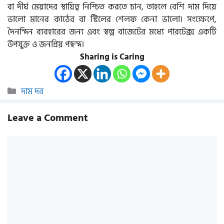
বা দীর্ঘ মেয়াদের স্থায়িত্ব নিশ্চিত করতে চান, তাহলে বেশি দাম দিয়ে
ভালো মানের কাঠের বা স্টিলের শেলফ কেনা ভালো। সংক্ষেপে,
দৈনন্দিন ব্যবহারের জন্য এবং স্বল্প বাজেটের মধ্যে পারটেক্স একটি
উপযুক্ত ও জনপ্রিয় পছন্দ।
Sharing is Caring
Categories
দাম দর
Leave a Comment
Comment