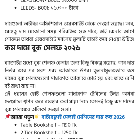
GLASGOW- B002: ১২,০০০ টাকা
LEEDS- B001: ১৬,৩০০ টাকা
দামগুলো অটবির অফিশিয়াল ওয়েবসাইট থেকে নেওয়া হয়েছে। তবে,
যেহেতু দাম যেকোনো সময় পরিবর্তিত হতে পারে, তাই কেনার আগে
শোরুমে অথবা ওয়েবসাইটে সর্বশেষ মূল্যটি যাচাই করে নেওয়া উচিত।
কম দামে বুক সেলফ ২০২৬
বাজেটের মধ্যে বুক শেলফ কেনার জন্য কিছু বিকল্প রয়েছে, তবে দাম
নির্ভর করে এর ধরণ এবং আকারের উপর। তুলনামূলকভাবে কম
দামের বুক শেলফগুলো সাধারণত আকারে ছোট হয় এবং তাতে বেশি
বই রাখা যায় না।
এই ধরনের ছোট শেলফগুলো সাধারণত টেবিলের উপর অথবা
দেওয়ালে স্থাপন করে ব্যবহার করা যায়। নিচে তেমনই কিছু কম দামের
বুক শেলফের তালিকা দেওয়া হলো।
আরো পড়ুন
বাটারফ্লাই সেলাই মেশিনের দাম কত 2026
Table Bookshelf – 1190 Tk
2 Tier Bookshelf – 1250 Tk