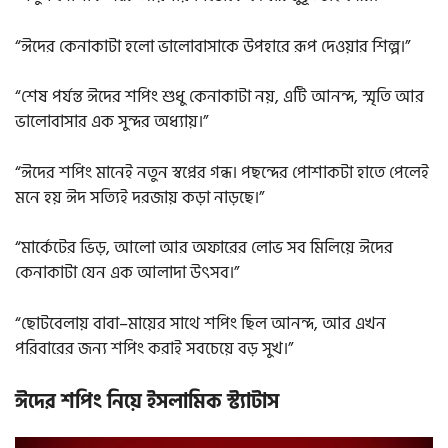
“ঈদের কেনাকাটা হলো ভালোবাসাকে উপহারে রূপ দেওয়ার শিল্প।”
“শেষ পর্যন্ত ঈদের শপিং শুধু কেনাকাটা নয়, এটি আনন্দ, স্মৃতি আর
ভালোবাসার এক সুন্দর অধ্যায়।”
“ঈদের শপিং মানেই নতুন স্বপ্নের গন্ধ। পছন্দের পোশাকটা হাতে পেলেই
মনে হয় ঈদ সত্যিই দরজায় কড়া নাড়ছে।”
“মার্কেটের ভিড়, আলো আর অফারের লোভ সব মিলিয়ে ঈদের
কেনাকাটা যেন এক আলাদা উৎসব।”
“ছোটবেলায় বাবা–মায়ের সাথে শপিং ছিল আনন্দ, আর এখন
পরিবারের জন্য শপিং করাই সবচেয়ে বড় সুখ।”
ঈদের শপিং নিয়ে ইসলামিক স্ট্যাটাস