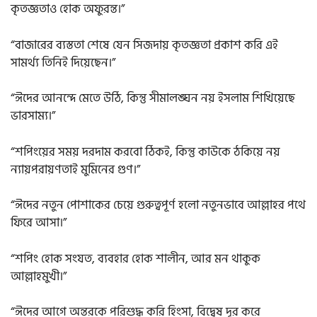
কৃতজ্ঞতাও হোক অফুরন্ত।”
“বাজারের ব্যস্ততা শেষে যেন সিজদায় কৃতজ্ঞতা প্রকাশ করি এই
সামর্থ্য তিনিই দিয়েছেন।”
“ঈদের আনন্দে মেতে উঠি, কিন্তু সীমালঙ্ঘন নয় ইসলাম শিখিয়েছে
ভারসাম্য।”
“শপিংয়ের সময় দরদাম করবো ঠিকই, কিন্তু কাউকে ঠকিয়ে নয়
ন্যায়পরায়ণতাই মুমিনের গুণ।”
“ঈদের নতুন পোশাকের চেয়ে গুরুত্বপূর্ণ হলো নতুনভাবে আল্লাহর পথে
ফিরে আসা।”
“শপিং হোক সংযত, ব্যবহার হোক শালীন, আর মন থাকুক
আল্লাহমুখী।”
“ঈদের আগে অন্তরকে পরিশুদ্ধ করি হিংসা, বিদ্বেষ দূর করে