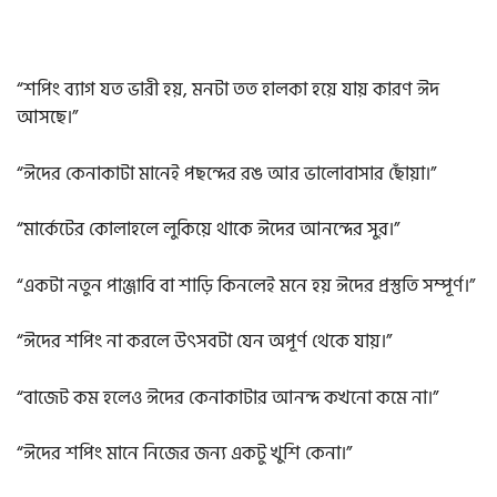
“শপিং ব্যাগ যত ভারী হয়, মনটা তত হালকা হয়ে যায় কারণ ঈদ
আসছে।”
“ঈদের কেনাকাটা মানেই পছন্দের রঙ আর ভালোবাসার ছোঁয়া।”
“মার্কেটের কোলাহলে লুকিয়ে থাকে ঈদের আনন্দের সুর।”
“একটা নতুন পাঞ্জাবি বা শাড়ি কিনলেই মনে হয় ঈদের প্রস্তুতি সম্পূর্ণ।”
“ঈদের শপিং না করলে উৎসবটা যেন অপূর্ণ থেকে যায়।”
“বাজেট কম হলেও ঈদের কেনাকাটার আনন্দ কখনো কমে না।”
“ঈদের শপিং মানে নিজের জন্য একটু খুশি কেনা।”