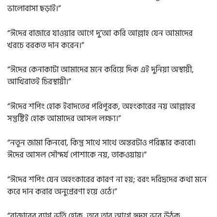
ভালোবাসা ছড়াই।”
“ঈদের বাজারে যাওয়ার আগে দু’আ করি আল্লাহ যেন আমাদের
খরচে বরকত দান করেন।”
“ঈদের কেনাকাটা আমাদের মনে করিয়ে দিক এই দুনিয়া অস্থায়ী,
আখিরাতই চিরস্থায়ী।”
“ঈদের শপিং হোক ইবাদতের পরিপূরক, অহংকারের নয় আল্লাহর
সন্তুষ্টিই হোক আমাদের আসল লক্ষ্য।”
“নতুন জামা কিনবো, কিন্তু সাথে সাথে অন্তরটাও পরিষ্কার করবো।
ঈদের আসল সৌন্দর্য পোশাকে নয়, তাকওয়ায়।”
“ঈদের শপিং যেন অহংকারের কারণ না হয়; বরং দরিদ্রদের কথা মনে
করে দান করার অনুপ্রেরণা হয়ে ওঠে।”
“বাজারের ব্যাগ ভর্তি হোক, তবে তার আগে হৃদয় ভরে উঠুক