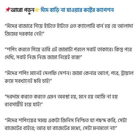
আরো পড়ুন
ঈদে বাড়ি না যাওয়ার কষ্টের ক্যাপশন
“ঈদের বাজারে গিয়ে হাঁটতে হাঁটতে এত ক্যালোরি বার্ন হয় যে আলাদা
জিমের দরকার নেই!”
“শপিং করতে গিয়ে ভাবি এই জামাটা পরলে সবাই তাকাবে। কিন্তু পরে
দেখি, সবাই নিজ নিজ জামা নিয়েই ব্যস্ত!”
“ঈদের শপিং মানেই সেলফি সেশন। জামা কেনার আগে, পরে, ট্রায়াল
রুমে সবখানেই ছবি চাই!”
“দরদাম করতে করতে এমন অবস্থা হয়, মনে হয় আমি না হয়
ব্যবসায়ীই হয়ে যাই!”
“ঈদের শপিংয়ের সময় একটা জিনিস নিশ্চিত যা পছন্দ করি, সেটা
বাজেটের বাইরে; আর যা বাজেটের মধ্যে, সেটা মনমতো না!”