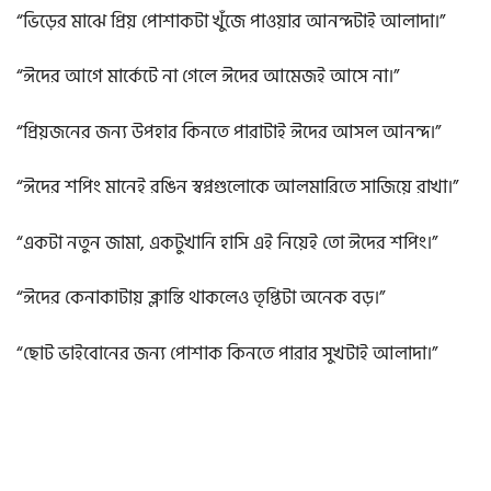
“ভিড়ের মাঝে প্রিয় পোশাকটা খুঁজে পাওয়ার আনন্দটাই আলাদা।”
“ঈদের আগে মার্কেটে না গেলে ঈদের আমেজই আসে না।”
“প্রিয়জনের জন্য উপহার কিনতে পারাটাই ঈদের আসল আনন্দ।”
“ঈদের শপিং মানেই রঙিন স্বপ্নগুলোকে আলমারিতে সাজিয়ে রাখা।”
“একটা নতুন জামা, একটুখানি হাসি এই নিয়েই তো ঈদের শপিং।”
“ঈদের কেনাকাটায় ক্লান্তি থাকলেও তৃপ্তিটা অনেক বড়।”
“ছোট ভাইবোনের জন্য পোশাক কিনতে পারার সুখটাই আলাদা।”