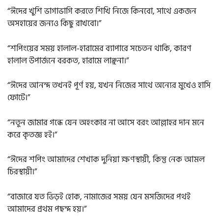
“ঈদের খুশি ভাগাভাগি করতে শিখি নিজে কিনবো, সাথে একজন
অসহায়ের জন্যও কিছু রাখবো।”
“শপিংয়ের সময় হালাল-হারামের ব্যাপারে সচেতন থাকি, কারণ
হালাল উপার্জনে বরকত, হারামে লাঞ্ছনা।”
“ঈদের আনন্দ তখনই পূর্ণ হয়, যখন নিজের সাথে অন্যের মুখেও হাসি
ফোটে।”
“নতুন জামার গন্ধে যেন অহংকার না আসে বরং আল্লাহর দান মনে
করে কৃতজ্ঞ হই।”
“ঈদের শপিং আমাদের শেখাক দুনিয়া ক্ষণস্থায়ী, কিন্তু নেক আমল
চিরস্থায়ী।”
“বাজারে যত ভিড়ই হোক, নামাজের সময় যেন মসজিদের পথই
আমাদের প্রথম পছন্দ হয়।”