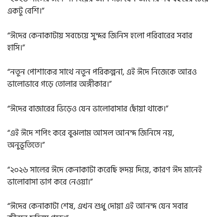
একটু বেশি।”
“ঈদের কেনাকাটায় সবচেয়ে সুন্দর জিনিস হলো পরিবারের সবার
হাসি।”
“নতুন পোশাকের সাথে নতুন পরিকল্পনা, এই ঈদে নিজেকে আরও
ভালোভাবে গড়ে তোলার অঙ্গীকার।”
“ঈদের বাজারের ভিড়েও যেন ভালোবাসার ছোঁয়া থাকে।”
“এই ঈদে শপিং করে বুঝলাম আসল আনন্দ জিনিসে নয়,
অনুভূতিতে।”
“২০২৬ সালের ঈদে কেনাকাটা করেছি হৃদয় দিয়ে, কারণ ঈদ মানেই
ভালোবাসা ভাগ করে নেওয়া।”
“ঈদের কেনাকাটা শেষ, এখন শুধু দোয়া এই আনন্দ যেন সবার