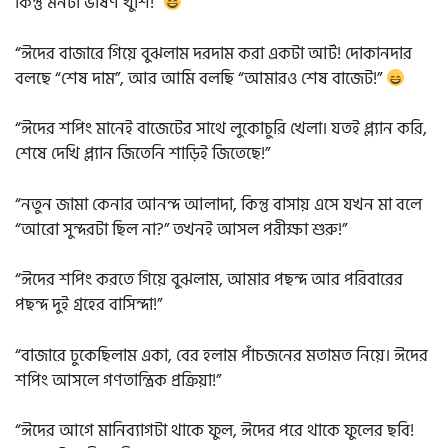
কিন্তু মনটা ভীষণ খুশি!”
“ঈদের বাজারে গিয়ে বুঝলাম দরদাম করা একটা আর্ট! দোকানদার
বলছে “শেষ দাম”, আর আমি বলছি “আমারও শেষ বাজেট!”
“ঈদের শপিং মানেই বাজেটের সাথে লুকোচুরি খেলা। যতই প্ল্যান করি,
শেষে দেখি প্ল্যান জিতেনি শাড়িই জিতেছে!”
“নতুন জামা কেনার আনন্দ আলাদা, কিন্তু বাসায় এসে যখন মা বলে
“আরো সুন্দরটা ছিল না?” তখনই আসল পরীক্ষা শুরু!”
“ঈদের শপিং করতে গিয়ে বুঝলাম, আমার পছন্দ আর পরিবারের
পছন্দ দুই গ্রহের বাসিন্দা!”
“বাজারে ঢুকেছিলাম একা, বের হলাম পাঁচজনের মতামত নিয়ে। ঈদের
শপিং আসলে গণতান্ত্রিক প্রক্রিয়া!”
“ঈদের আগে মানিব্যাগটা থাকে ফুল, ঈদের পরে থাকে ফুলের ছবি!