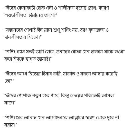
“ঈদের কেনাকাটা হোক পর্দা ও শালীনতা বজায় রেখে, কারণ
লজ্জাশীলতা ঈমানের অংশ।”
“সন্তানদের শেখাই ঈদ মানে শুধু শপিং নয়, বরং কৃতজ্ঞতা ও
দানশীলতার শিক্ষা।”
“শপিং ব্যাগ যতই ভারী হোক, গুনাহের বোঝা যেন হালকা থাকে তওবা
করে ঈদকে স্বাগত জানাই।”
“ঈদের আগে নিজের হিসাব করি, যাকাত ও সদকা আদায় করেছি
তো?”
“ঈদের পোশাক নতুন হতে পারে, কিন্তু হৃদয়ের পবিত্রতাই আসল
সাজ।”
“শপিংয়ের আনন্দ যেন আমাদেরকে আল্লাহর স্মরণ থেকে দূরে না
সরায়।”