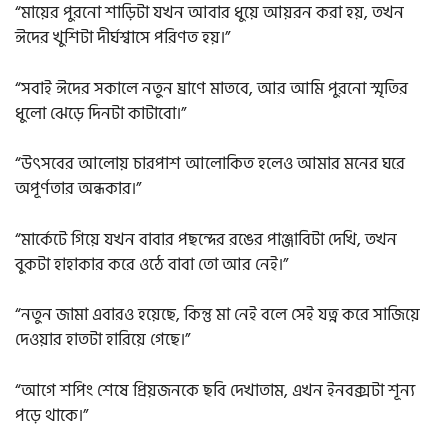
“মায়ের পুরনো শাড়িটা যখন আবার ধুয়ে আয়রন করা হয়, তখন
ঈদের খুশিটা দীর্ঘশ্বাসে পরিণত হয়।”
“সবাই ঈদের সকালে নতুন ঘ্রাণে মাতবে, আর আমি পুরনো স্মৃতির
ধুলো ঝেড়ে দিনটা কাটাবো।”
“উৎসবের আলোয় চারপাশ আলোকিত হলেও আমার মনের ঘরে
অপূর্ণতার অন্ধকার।”
“মার্কেটে গিয়ে যখন বাবার পছন্দের রঙের পাঞ্জাবিটা দেখি, তখন
বুকটা হাহাকার করে ওঠে বাবা তো আর নেই।”
“নতুন জামা এবারও হয়েছে, কিন্তু মা নেই বলে সেই যত্ন করে সাজিয়ে
দেওয়ার হাতটা হারিয়ে গেছে।”
“আগে শপিং শেষে প্রিয়জনকে ছবি দেখাতাম, এখন ইনবক্সটা শূন্য
পড়ে থাকে।”