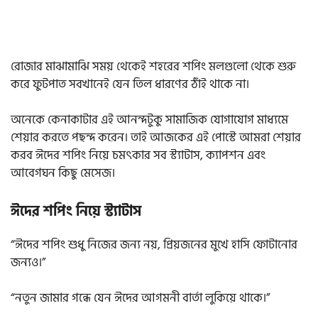
রোজার মাঝামাঝি সময় থেকেই শহরের শপিং মলগুলো থেকে শুরু
করে ফুটপাত সবখানেই যেন তিল ধারণের ঠাঁই থাকে না।
অনেকে কেনাকাটার এই আনন্দটুকু সামাজিক যোগাযোগ মাধ্যমে
শেয়ার করতে পছন্দ করেন। তাই আজকের এই পোস্টে আমরা শেয়ার
করব ঈদের শপিং নিয়ে চমৎকার সব স্ট্যাটাস, ক্যাপশন এবং
আবেগঘন কিছু মেসেজ।
ঈদের শপিং নিয়ে স্ট্যাটাস
“ঈদের শপিং শুধু নিজের জন্য নয়, প্রিয়জনের মুখে হাসি ফোটানোর
জন্যও।”
“নতুন জামার গন্ধে যেন ঈদের আগমনী বার্তা লুকিয়ে থাকে।”