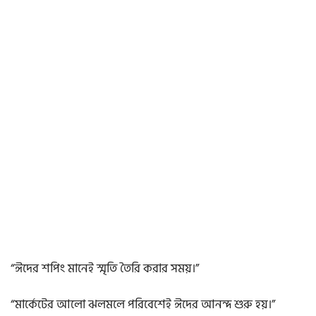
“ঈদের শপিং মানেই স্মৃতি তৈরি করার সময়।”
“মার্কেটের আলো ঝলমলে পরিবেশেই ঈদের আনন্দ শুরু হয়।”