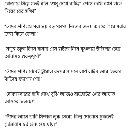
“বাজারে গিয়ে যতই বলি “শুধু দেখে যাচ্ছি”, শেষে দেখি ব্যাগ হাতে
নিয়েই বের হচ্ছি!”
“ঈদের শপিংয়ে সবচেয়ে বড় সমস্যা নিজের জন্য কিনতে গিয়ে সবার
জন্য কিনে ফেলা!”
“নতুন জুতা কিনে বাসায় এসে হাঁটতে গিয়ে বুঝলাম স্টাইলের চেয়ে
আরামও গুরুত্বপূর্ণ!”
“ঈদের শপিং মানেই ট্রায়াল রুমের সামনে লম্বা লাইন আর ভিতরে
দাঁড়িয়ে ফ্যাশন শো!”
“দোকানদারের হাসি দেখে বুঝি আজও বাজেটের ওপর আঘাত
আসতে চলেছে!”
“ঈদের আগে ভাবি সিম্পল লুক নেবো, কিন্তু দোকানে ঢুকলেই
গ্ল্যামারাস স্বপ্ন শুরু হয়ে যায়।”