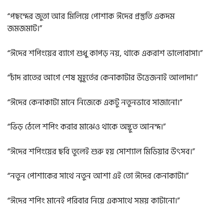
“পছন্দের জুতা আর মিলিয়ে পোশাক ঈদের প্রস্তুতি একদম
জমজমাট।”
“ঈদের শপিংয়ের ব্যাগে শুধু কাপড় নয়, থাকে একরাশ ভালোবাসা।”
“চাঁদ রাতের আগে শেষ মুহূর্তের কেনাকাটার উত্তেজনাই আলাদা।”
“ঈদের কেনাকাটা মানে নিজেকে একটু নতুনভাবে সাজানো।”
“ভিড় ঠেলে শপিং করার মাঝেও থাকে অদ্ভুত আনন্দ।”
“ঈদের শপিংয়ের ছবি তুলেই শুরু হয় সোশ্যাল মিডিয়ার উৎসব।”
“নতুন পোশাকের সাথে নতুন আশা এই তো ঈদের কেনাকাটা।”
“ঈদের শপিং মানেই পরিবার নিয়ে একসাথে সময় কাটানো।”