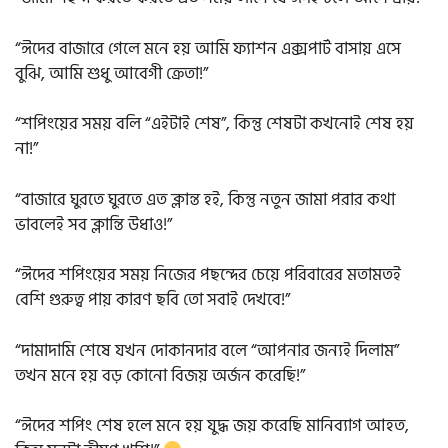
“ঈদের বাজারে গেলে মনে হয় আমি ফ্যাশন এক্সপার্ট বাসায় এসে
বুঝি, আমি শুধু আবেগী ক্রেতা!”
“শপিংয়ের সময় বলি “এইটাই শেষ”, কিন্তু শেষটা কখনোই শেষ হয়
না!”
“বাজারে ঘুরতে ঘুরতে এত ক্লান্ত হই, কিন্তু নতুন জামা পরার কথা
ভাবলেই সব ক্লান্তি উধাও!”
“ঈদের শপিংয়ের সময় নিজের পছন্দের চেয়ে পরিবারের মতামতই
বেশি গুরুত্ব পায় কারণ ছবি তো সবাই দেখবে!”
“দামাদামি শেষে যখন দোকানদার বলে “আপনার জন্যই দিলাম”
তখন মনে হয় বড় কোনো বিজয় অর্জন করেছি!”
“ঈদের শপিং শেষ হলে মনে হয় যুদ্ধ জয় করেছি মানিব্যাগ আহত,