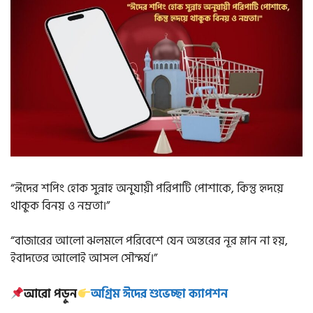
“ঈদের শপিং হোক সুন্নাহ অনুযায়ী পরিপাটি পোশাকে, কিন্তু হৃদয়ে
থাকুক বিনয় ও নম্রতা।”
“বাজারের আলো ঝলমলে পরিবেশে যেন অন্তরের নূর ম্লান না হয়,
ইবাদতের আলোই আসল সৌন্দর্য।”
আরো পড়ুন
অগ্রিম ঈদের শুভেচ্ছা ক্যাপশন