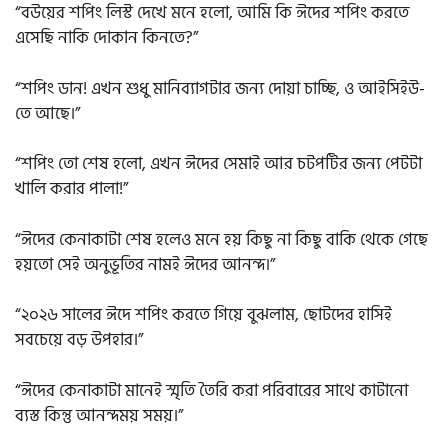
“বউয়ের শপিং লিস্ট দেখে মনে হলো, আমি কি ঈদের শপিং করতে
এসেছি নাকি দোকান কিনতে?”
“শপিং ডান! এখন শুধু মানিব্যাগটার জন্য দোয়া চাচ্ছি, ও আইসিইউ-
তে আছে।”
“শপিং তো শেষ হলো, এখন ঈদের সেমাই আর চটপটির জন্য পেটটা
খালি করার পালা!”
“ঈদের কেনাকাটা শেষ হলেও মনে হয় কিছু না কিছু বাকি থেকে গেছে
হয়তো সেই অনুভূতির নামই ঈদের আনন্দ।”
“২০২৬ সালের ঈদে শপিং করতে গিয়ে বুঝলাম, ছোটদের হাসিই
সবচেয়ে বড় উপহার।”
“ঈদের কেনাকাটা মানেই স্মৃতি তৈরি করা পরিবারের সাথে কাটানো
ব্যস্ত কিন্তু আনন্দময় সময়।”