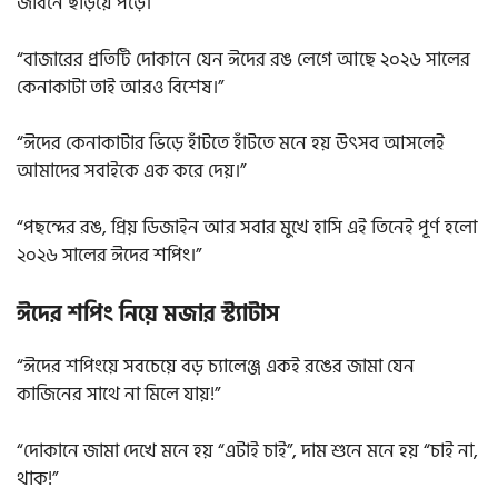
জীবনে ছড়িয়ে পড়ে।”
“বাজারের প্রতিটি দোকানে যেন ঈদের রঙ লেগে আছে ২০২৬ সালের
কেনাকাটা তাই আরও বিশেষ।”
“ঈদের কেনাকাটার ভিড়ে হাঁটতে হাঁটতে মনে হয় উৎসব আসলেই
আমাদের সবাইকে এক করে দেয়।”
“পছন্দের রঙ, প্রিয় ডিজাইন আর সবার মুখে হাসি এই তিনেই পূর্ণ হলো
২০২৬ সালের ঈদের শপিং।”
ঈদের শপিং নিয়ে মজার স্ট্যাটাস
“ঈদের শপিংয়ে সবচেয়ে বড় চ্যালেঞ্জ একই রঙের জামা যেন
কাজিনের সাথে না মিলে যায়!”
“দোকানে জামা দেখে মনে হয় “এটাই চাই”, দাম শুনে মনে হয় “চাই না,
থাক!”