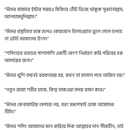
“ঈদের বাজারে হাঁটার সময়ও যিকিরে ঠোঁট ভিজে থাকুক সুবহানাল্লাহ,
আলহামদুলিল্লাহ।”
“ঈদের প্রস্তুতিতে ব্যস্ত হলেও কোরআন তিলাওয়াত ভুলে গেলে চলবে
না এটাই বরকতের উৎস।”
“শপিংয়ের খরচের পাশাপাশি একটি অংশ নির্ধারণ করি গরিবের হক
আদায়ের জন্য।”
“ঈদের খুশি তখনই বরকতময় হয়, যখন তা হালাল পথে অর্জিত হয়।”
“নতুন জামা শরীর ঢাকে, কিন্তু তাকওয়া হৃদয় রক্ষা করে।”
“ঈদের কেনাকাটায় অপচয় নয়, বরং মধ্যপন্থাই হোক আমাদের
নীতি।”
“ঈদের শপিং আমাদের মনে করিয়ে দিক আল্লাহর দান সীমাহীন, তাই