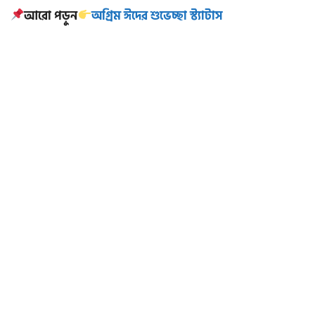
আরো পড়ুন
অগ্রিম ঈদের শুভেচ্ছা স্ট্যাটাস