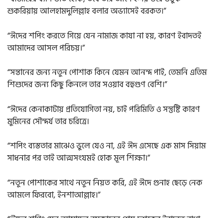
শুকরিয়ায় আলহামদুলিল্লাহ বলার অভ্যাসেই বরকত।”
“ঈদের শপিং করতে গিয়ে যেন নামাজ কাযা না হয়, কারণ ইবাদতই
আমাদের আসল পরিচয়।”
“সন্তানের জন্য নতুন পোশাক কিনে যেমন আনন্দ পাই, তেমনি এতিম
শিশুদের জন্য কিছু কিনলে তার সওয়াব বহুগুণ বেশি।”
“ঈদের কেনাকাটায় প্রতিযোগিতা নয়, চাই পরিমিতি ও সন্তুষ্টি কারণ
মুমিনের সৌন্দর্য তার চরিত্রে।
“শপিং ব্যস্ততার মাঝেও ভুলে যেও না, এই ঈদ এসেছে এক মাস সিয়াম
সাধনার পর তাই আত্মসংযমই হোক মূল শিক্ষা।”
“নতুন পোশাকের সাথে নতুন নিয়ত করি, এই ঈদে গুনাহ ছেড়ে নেক
আমলে ফিরবো, ইনশাআল্লাহ।”