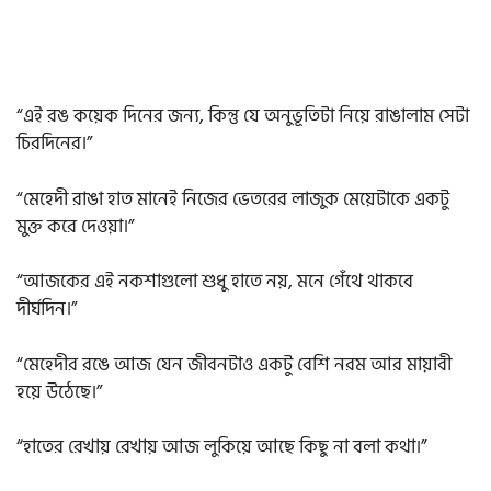
“এই রঙ কয়েক দিনের জন্য, কিন্তু যে অনুভূতিটা নিয়ে রাঙালাম সেটা
চিরদিনের।”
“মেহেদী রাঙা হাত মানেই নিজের ভেতরের লাজুক মেয়েটাকে একটু
মুক্ত করে দেওয়া।”
“আজকের এই নকশাগুলো শুধু হাতে নয়, মনে গেঁথে থাকবে
দীর্ঘদিন।”
“মেহেদীর রঙে আজ যেন জীবনটাও একটু বেশি নরম আর মায়াবী
হয়ে উঠেছে।”
“হাতের রেখায় রেখায় আজ লুকিয়ে আছে কিছু না বলা কথা।”