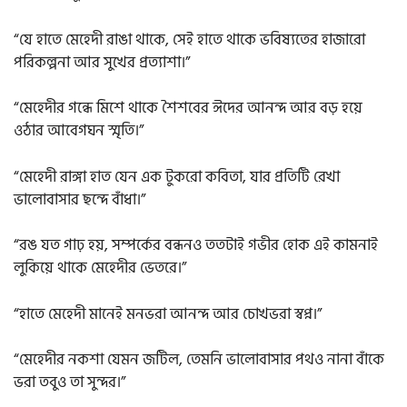
“যে হাতে মেহেদী রাঙা থাকে, সেই হাতে থাকে ভবিষ্যতের হাজারো
পরিকল্পনা আর সুখের প্রত্যাশা।”
“মেহেদীর গন্ধে মিশে থাকে শৈশবের ঈদের আনন্দ আর বড় হয়ে
ওঠার আবেগঘন স্মৃতি।”
“মেহেদী রাঙ্গা হাত যেন এক টুকরো কবিতা, যার প্রতিটি রেখা
ভালোবাসার ছন্দে বাঁধা।”
“রঙ যত গাঢ় হয়, সম্পর্কের বন্ধনও ততটাই গভীর হোক এই কামনাই
লুকিয়ে থাকে মেহেদীর ভেতরে।”
“হাতে মেহেদী মানেই মনভরা আনন্দ আর চোখভরা স্বপ্ন।”
“মেহেদীর নকশা যেমন জটিল, তেমনি ভালোবাসার পথও নানা বাঁকে
ভরা তবুও তা সুন্দর।”