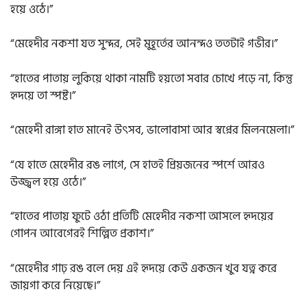
হয়ে ওঠে।”
“মেহেদীর নকশা যত সুন্দর, সেই মুহূর্তের আনন্দও ততটাই গভীর।”
“হাতের পাতায় লুকিয়ে থাকা নামটি হয়তো সবার চোখে পড়ে না, কিন্তু
হৃদয়ে তা স্পষ্ট।”
“মেহেদী রাঙ্গা হাত মানেই উৎসব, ভালোবাসা আর স্বপ্নের মিলনমেলা।”
“যে হাতে মেহেদীর রঙ লাগে, সে হাতই প্রিয়জনের স্পর্শে আরও
উজ্জ্বল হয়ে ওঠে।”
“হাতের পাতায় ফুটে ওঠা প্রতিটি মেহেদীর নকশা আসলে হৃদয়ের
গোপন আবেগেরই শিল্পিত প্রকাশ।”
“মেহেদীর গাঢ় রঙ বলে দেয় এই হৃদয়ে কেউ একজন খুব যত্ন করে
জায়গা করে নিয়েছে।”