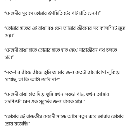
“মেহেদীর সুবাসে তোমার উপস্থিতি টের পাই প্রতি ক্ষণে।”
“তোমার হাতের ওই রাঙা রঙ যেন আমার জীবনের সব কালশিটে মুছে
দেয়।”
“মেহেদী রাঙা হাতে তোমার হাতে হাত রেখে সারাজীবন পথ চলতে
চাই।”
“নকশার ভাঁজে ভাঁজে তুমি আমার জন্য কতটা ভালোবাসা লুকিয়ে
রেখেছ, তা কি আমি জানি না?”
“মেহেদী রাঙা হাত দিয়ে তুমি যখন লজ্জা পাও, তখন আমার
হৃদপিণ্ডটা যেন এক মুহূর্তের জন্য থমকে যায়।”
“তোমার এই রাজকীয় মেহেদী সাজে আমি নতুন করে আবার তোমার
প্রেমে মজেছি।”