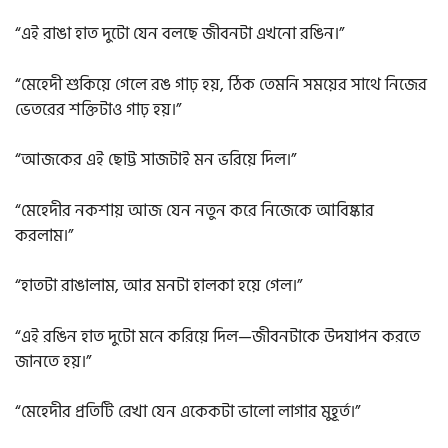
“এই রাঙা হাত দুটো যেন বলছে জীবনটা এখনো রঙিন।”
“মেহেদী শুকিয়ে গেলে রঙ গাঢ় হয়, ঠিক তেমনি সময়ের সাথে নিজের
ভেতরের শক্তিটাও গাঢ় হয়।”
“আজকের এই ছোট্ট সাজটাই মন ভরিয়ে দিল।”
“মেহেদীর নকশায় আজ যেন নতুন করে নিজেকে আবিষ্কার
করলাম।”
“হাতটা রাঙালাম, আর মনটা হালকা হয়ে গেল।”
“এই রঙিন হাত দুটো মনে করিয়ে দিল—জীবনটাকে উদযাপন করতে
জানতে হয়।”
“মেহেদীর প্রতিটি রেখা যেন একেকটা ভালো লাগার মুহূর্ত।”