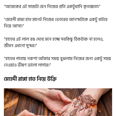
“আজকের এই সাজটা যেন নিজের প্রতি একটুখানি কৃতজ্ঞতা।”
“মেহেদী রাঙা হাত মানেই নিজের ভেতরের আনন্দটাকে একটু বাইরে
নিয়ে আসা।”
“হাতের এই লাল রঙ দেখে মনে হচ্ছে সবকিছু ঠিকঠাক না হলেও,
জীবন এখনো সুন্দর।”
“হাতের পাতায় নকশা আঁকার সময় বুঝলাম নিজের জন্য একটু সময়
নেওয়াও ভীষণ ভালো লাগার।”
মেহেদী রাঙ্গা হাত নিয়ে উক্তি