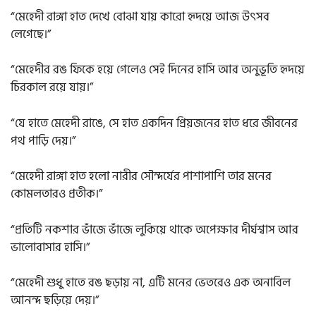
“মেহেদী রাঙ্গা হাত দেখে বোঝা যায় কারো হৃদয়ে আজ উৎসব
লেগেছে।”
“মেহেদীর রঙ ফিকে হয়ে গেলেও সেই দিনের হাসি আর অনুভূতি হৃদয়ে
চিরকাল রয়ে যায়।”
“যে হাতে মেহেদী রাঙে, সে হাত একদিন প্রিয়জনের হাত ধরে জীবনের
পথ পাড়ি দেয়।”
“মেহেদী রাঙ্গা হাত হলো নারীর সৌন্দর্যের পাশাপাশি তার মনের
কোমলতারও প্রতীক।”
“প্রতিটি নকশার ভাঁজে ভাঁজে লুকিয়ে থাকে অপেক্ষার দীর্ঘশ্বাস আর
ভালোবাসার হাসি।”
“মেহেদী শুধু হাতে রঙ ছড়ায় না, এটি মনের ভেতরেও এক অনাবিল
আনন্দ ছড়িয়ে দেয়।”