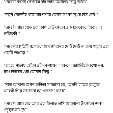
“মেহেদী মানেই শৈশবের ঈদ আর অমলিন কিছু স্মৃতি।”
“নতুন মেহেদীর গন্ধে চারপাশটা কেমন উৎসব মুখর হয়ে ওঠে।”
“মেহেদী রাঙা হাতে এক কাপ চা উৎসবের এক চমৎকার বিকেলের
প্রতিচ্ছবি।”
“মেহেদীর প্রতিটি বক্ররেখা যেন জীবনের ছোট ছোট না বলা গল্পের এক
একটি অধ্যায়।”
“হাতের পাতায় আঁকা এই নকশাগুলো কেবল জ্যামিতিক রেখা নয়,
বরং হৃদয়ের এক কোমল শিল্প।”
“সাদা কাগজে যেমন কবিতা সাজানো হয়, তেমনি হাতের তালুতে
মেহেদী দিয়ে সাজানো হয় একরাশ মায়া।”
“মেহেদী রাঙা হাত আর এক চিলতে হাসি যেকোনো উৎসবের জন্য
এটুকুই যথেষ্ট।”