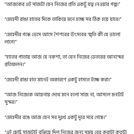
“আজকের এই সাজটা যেন নিজের প্রতি একটু যত্ন নেওয়ার গল্প।”
“মেহেদী রাঙা হাতের দিকে তাকিয়ে মনে হচ্ছে সব ঠিক হয়ে যাবে।”
“মেহেদীর গন্ধে ভেসে আসে শৈশবের উৎসবের স্মৃতি কী যে ভালো
লাগে!”
“হাতের পাতায় আজ যে নকশা, তা যেন নিজের ভেতরের আনন্দের
প্রতিফলন।”
“মেহেদী রাঙা হাত মানেই অকারণে একটু হাসতে ইচ্ছে করা।”
“আজ নিজেকে আয়নায় দেখে মনে হলো সাজ না, আসলে মনটাই
সুন্দর।”
“মেহেদীর রঙে আজ যেন সব দুঃখ একটু দূরে সরে গেছে।”
“এই ছোট্ট সাজটাই বুঝিয়ে দিল নিজের জন্য সময় বের করাটা কতটা