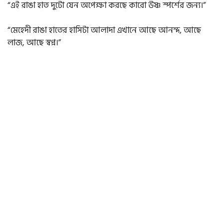
“এই রাঙা হাত দুটো যেন অপেক্ষা করছে কারো উষ্ণ স্পর্শের জন্য।”
“মেহেদী রাঙা হাতের হাসিটা আলাদা এখানে আছে আনন্দ, আছে
লাজ, আছে স্বপ্ন।”