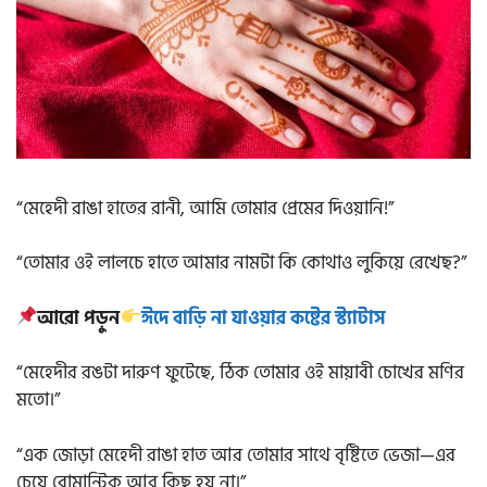
“মেহেদী রাঙা হাতের রানী, আমি তোমার প্রেমের দিওয়ানি!”
“তোমার ওই লালচে হাতে আমার নামটা কি কোথাও লুকিয়ে রেখেছ?”
আরো পড়ুন
ঈদে বাড়ি না যাওয়ার কষ্টের স্ট্যাটাস
“মেহেদীর রঙটা দারুণ ফুটেছে, ঠিক তোমার ওই মায়াবী চোখের মণির
মতো।”
“এক জোড়া মেহেদী রাঙা হাত আর তোমার সাথে বৃষ্টিতে ভেজা—এর
চেয়ে রোমান্টিক আর কিছু হয় না।”