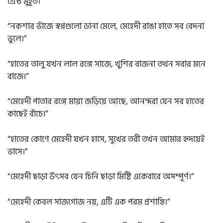
শ্রেষ্ঠ মুহূর্ত।”
“নকশার ভাঁজে স্বপ্নগুলো ডানা মেলে, মেহেদী রাঙা হাতে সব বেদনা
ভুলে।”
“হাতের তালু যখন লাল রঙ্গে সাজে, খুশির বাজনা তখন সবার মনে
বাজে।”
“মেহেদী পাতার রঙ্গে মায়া জড়িয়ে আছে, আনন্দরা যেন সব হাতের
কাছেই বাঁচে।”
“হাতের কোণে মেহেদী যখন হাসে, সুখের তরী তখন আমার হৃদয়েই
ভাসে।”
“মেহেদী ছাড়া উৎসব যেন চিনি ছাড়া মিষ্টি একেবারে অসম্পূর্ণ।”
“মেহেদী কেবল সাজগোজ নয়, এটি এক পরম প্রশান্তি।”