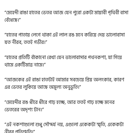
“মেহেদী রাঙা হাতের ভেতর আজ যেন পুরো একটা মায়াবী পৃথিবী বাসা
বেঁধেছে।”
“হাতের পাতায় লেগে থাকা এই লাল রঙ মনে করিয়ে দেয় ভালোবাসা
যত নীরব, ততই গভীর।”
“হাতের প্রতিটি বাঁকানো রেখা যেন ভালোবাসার পথনকশা, যা গিয়ে
থামে একটিমাত্র নামে।”
“আজকের এই রাঙা হাতটাই আমার সবচেয়ে প্রিয় অলংকার, কারণ
এর ভেতর লুকিয়ে আছে অমূল্য অনুভূতি।”
“মেহেদীর রঙ ধীরে ধীরে গাঢ় হচ্ছে, আর ততই গাঢ় হচ্ছে মনের
ভেতরের অদৃশ্য টান।”
“এই নকশাগুলো শুধু সৌন্দর্য নয়, এগুলো একেকটা স্মৃতি, একেকটা
নীরব প্রতিশ্রুতি।”