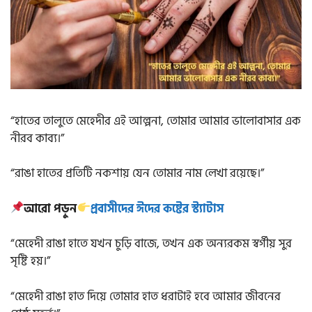
“হাতের তালুতে মেহেদীর এই আল্পনা, তোমার আমার ভালোবাসার এক
নীরব কাব্য।”
“রাঙা হাতের প্রতিটি নকশায় যেন তোমার নাম লেখা রয়েছে।”
আরো পড়ুন
প্রবাসীদের ঈদের কষ্টের স্ট্যাটাস
“মেহেদী রাঙা হাতে যখন চুড়ি বাজে, তখন এক অন্যরকম স্বর্গীয় সুর
সৃষ্টি হয়।”
“মেহেদী রাঙা হাত দিয়ে তোমার হাত ধরাটাই হবে আমার জীবনের