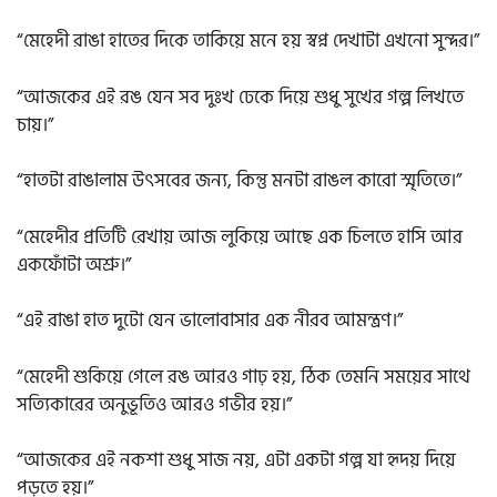
“মেহেদী রাঙা হাতের দিকে তাকিয়ে মনে হয় স্বপ্ন দেখাটা এখনো সুন্দর।”
“আজকের এই রঙ যেন সব দুঃখ ঢেকে দিয়ে শুধু সুখের গল্প লিখতে
চায়।”
“হাতটা রাঙালাম উৎসবের জন্য, কিন্তু মনটা রাঙল কারো স্মৃতিতে।”
“মেহেদীর প্রতিটি রেখায় আজ লুকিয়ে আছে এক চিলতে হাসি আর
একফোঁটা অশ্রু।”
“এই রাঙা হাত দুটো যেন ভালোবাসার এক নীরব আমন্ত্রণ।”
“মেহেদী শুকিয়ে গেলে রঙ আরও গাঢ় হয়, ঠিক তেমনি সময়ের সাথে
সত্যিকারের অনুভূতিও আরও গভীর হয়।”
“আজকের এই নকশা শুধু সাজ নয়, এটা একটা গল্প যা হৃদয় দিয়ে
পড়তে হয়।”