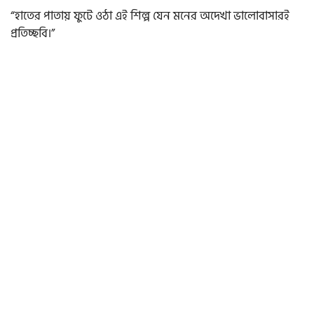
“হাতের পাতায় ফুটে ওঠা এই শিল্প যেন মনের অদেখা ভালোবাসারই
প্রতিচ্ছবি।”