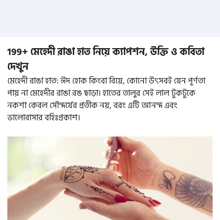
199+ মেহেদী রাঙা হাত নিয়ে ক্যাপশন, উক্তি ও কবিতা
দেখুন
মেহেদী রাঙা হাত: ঈদ হোক কিংবা বিয়ে, কোনো উৎসবই যেন পূর্ণতা
পায় না মেহেদীর রাঙা রঙ ছাড়া। হাতের তালুর সেই লাল টুকটুকে
নকশা কেবল সৌন্দর্যের প্রতীক নয়, বরং এটি আনন্দ এবং
ভালোবাসার বহিঃপ্রকাশ।