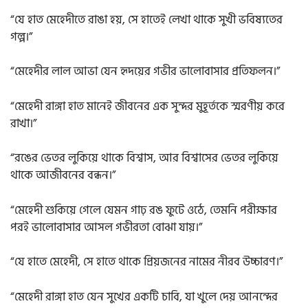
“যে হাত মেহেদীতে রাঙা হয়, সে হাতেই লেখা থাকে সুখী ভবিষ্যতের
গল্প।”
“মেহেদীর লাল আভা যেন হৃদয়ের গভীর ভালোবাসার প্রতিফলন।”
“মেহেদী রাঙ্গা হাত মানেই জীবনের এক সুন্দর মুহূর্তকে স্মরণীয় করে
রাখা।”
“রঙের ভেতর লুকিয়ে থাকে বিশ্বাস, আর বিশ্বাসের ভেতর লুকিয়ে
থাকে আজীবনের বন্ধন।”
“মেহেদী শুকিয়ে গেলে যেমন গাঢ় রঙ ফুটে ওঠে, তেমনি পরীক্ষার
পরই ভালোবাসার আসল গভীরতা বোঝা যায়।”
“যে হাতে মেহেদী, সে হাতে থাকে প্রিয়জনের নামের নীরব উচ্চারণ।”
“মেহেদী রাঙ্গা হাত যেন সুখের একটি চাবি, যা খুলে দেয় আনন্দের