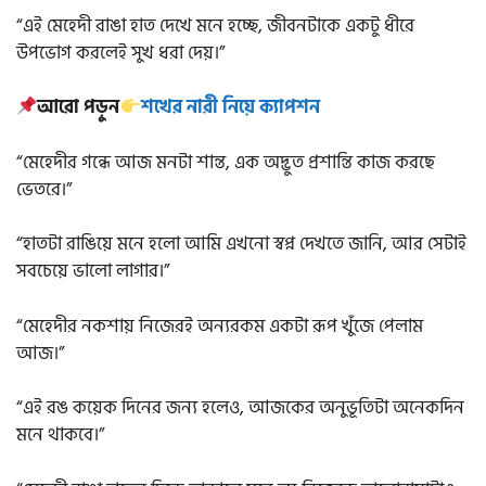
“এই মেহেদী রাঙা হাত দেখে মনে হচ্ছে, জীবনটাকে একটু ধীরে
উপভোগ করলেই সুখ ধরা দেয়।”
আরো পড়ুন
শখের নারী নিয়ে ক্যাপশন
“মেহেদীর গন্ধে আজ মনটা শান্ত, এক অদ্ভুত প্রশান্তি কাজ করছে
ভেতরে।”
“হাতটা রাঙিয়ে মনে হলো আমি এখনো স্বপ্ন দেখতে জানি, আর সেটাই
সবচেয়ে ভালো লাগার।”
“মেহেদীর নকশায় নিজেরই অন্যরকম একটা রূপ খুঁজে পেলাম
আজ।”
“এই রঙ কয়েক দিনের জন্য হলেও, আজকের অনুভূতিটা অনেকদিন
মনে থাকবে।”