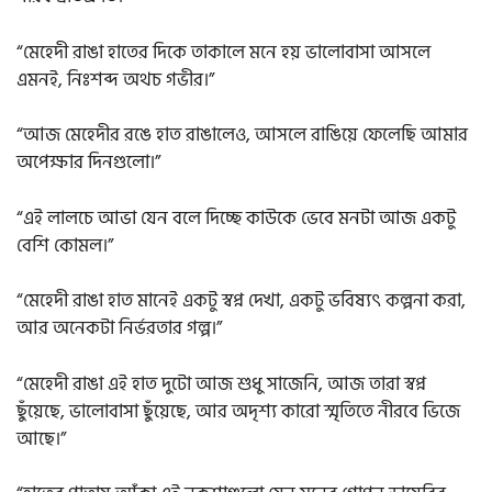
“মেহেদী রাঙা হাতের দিকে তাকালে মনে হয় ভালোবাসা আসলে
এমনই, নিঃশব্দ অথচ গভীর।”
“আজ মেহেদীর রঙে হাত রাঙালেও, আসলে রাঙিয়ে ফেলেছি আমার
অপেক্ষার দিনগুলো।”
“এই লালচে আভা যেন বলে দিচ্ছে কাউকে ভেবে মনটা আজ একটু
বেশি কোমল।”
“মেহেদী রাঙা হাত মানেই একটু স্বপ্ন দেখা, একটু ভবিষ্যৎ কল্পনা করা,
আর অনেকটা নির্ভরতার গল্প।”
“মেহেদী রাঙা এই হাত দুটো আজ শুধু সাজেনি, আজ তারা স্বপ্ন
ছুঁয়েছে, ভালোবাসা ছুঁয়েছে, আর অদৃশ্য কারো স্মৃতিতে নীরবে ভিজে
আছে।”