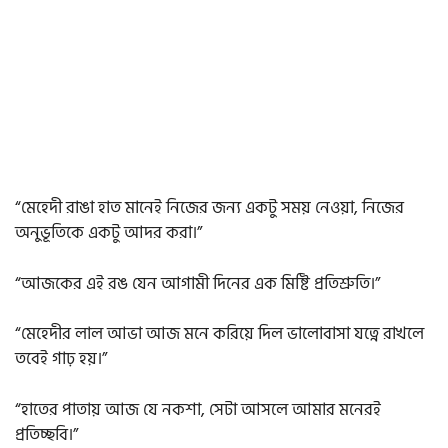
“মেহেদী রাঙা হাত মানেই নিজের জন্য একটু সময় নেওয়া, নিজের
অনুভূতিকে একটু আদর করা।”
“আজকের এই রঙ যেন আগামী দিনের এক মিষ্টি প্রতিশ্রুতি।”
“মেহেদীর লাল আভা আজ মনে করিয়ে দিল ভালোবাসা যত্নে রাখলে
তবেই গাঢ় হয়।”
“হাতের পাতায় আজ যে নকশা, সেটা আসলে আমার মনেরই
প্রতিচ্ছবি।”