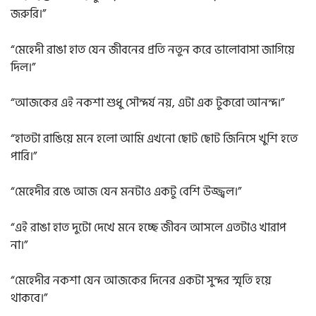
জরুরি।”
“মেহেদী রাঙা হাত যেন জীবনের প্রতি নতুন করে ভালোবাসা জাগিয়ে
দিল।”
“আজকের এই নকশা শুধু সৌন্দর্য নয়, এটা এক টুকরো আনন্দ।”
“হাতটা রাঙিয়ে মনে হলো আমি এখনো ছোট ছোট জিনিসে খুশি হতে
পারি।”
“মেহেদীর রঙে আজ যেন মনটাও একটু বেশি উজ্জ্বল।”
“এই রাঙা হাত দুটো দেখে মনে হচ্ছে জীবন আসলে এতটাও খারাপ
না।”
“মেহেদীর নকশা যেন আজকের দিনের একটা সুন্দর স্মৃতি হয়ে
থাকবে।”