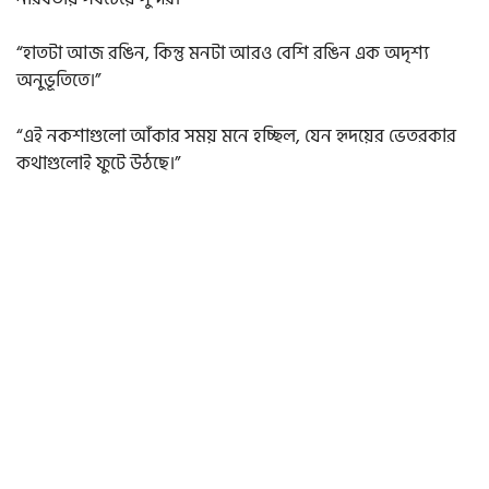
“হাতটা আজ রঙিন, কিন্তু মনটা আরও বেশি রঙিন এক অদৃশ্য
অনুভূতিতে।”
“এই নকশাগুলো আঁকার সময় মনে হচ্ছিল, যেন হৃদয়ের ভেতরকার
কথাগুলোই ফুটে উঠছে।”