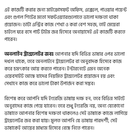
এই কাজটি করার জন্য মাইক্রোসফট অফিস, এক্সেল, পাওয়ার পয়েন্ট
এবং গুগল শিটের মতো সফটওয়্যারগুলোতে ভালো দক্ষতা থাকা
প্রয়োজন। ডাটা এন্ট্রির কাজ শেখা ও করা বেশ সহজ, তাই মেয়েরা
চাইলে ঘরে বসে পার্ট টাইম জব হিসেবে অনায়াসেই এই কাজটি করতে
পারেন।
অনলাইন ট্রান্সলেটর জবঃ
আপনার যদি বিভিন্ন ভাষার ওপর ভালো
দখল থাকে, তবে অনলাইনে ট্রান্সলেটর বা অনুবাদক হিসেবে কাজ
করে চমৎকার আয় করতে পারেন। ইন্টারনেটে এমন অনেক
ওয়েবসাইট আছে যাদের নিয়মিত ট্রান্সলেটর প্রয়োজন হয় এবং
সেখানে কাজ করে ভালো টাকা উপার্জন করা সম্ভব।
বিশেষ করে আপনি যদি ইংরেজি ভাষায় দক্ষ হন, তবে বিভিন্ন সাইটে
অনুবাদের কাজ পেয়ে যাবেন। তবে শুধু ইংরেজি নয়, অন্য যেকোনো
ভাষাতে আপনার বিশেষ দক্ষতা থাকলেও সেই ভাষাকে কাজে লাগিয়ে
ট্রান্সলেটর জব করা যায়। মূলত আপনি যে ভাষায় পারদর্শী, সেই
ভাষাকেই আয়ের মাধ্যম হিসেবে বেছে নিতে পারেন।