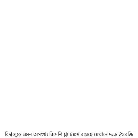
বিশ্বজুড়ে এমন অসংখ্য বিদেশি প্ল্যাটফর্ম রয়েছে যেখানে দক্ষ ইংরেজি