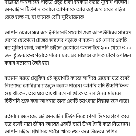
ছাত্রদের অনলাইনে পড়িয়ে প্রচুর টাকা ইনকাম করার সুযোগ পাচ্ছেন।
অনলাইনে টিউশনি করালে আপনাকে আর কষ্ট করে ঘরের বাইরে
যেতে হচ্ছে না, যা অনেক বেশি সুবিধাজনক।
আপনি কেবল ঘরে বসে ইন্টারনেট সংযোগ এবং কম্পিউটারের মাধ্যমে
দেশের যেকোনো প্রান্তের ছাত্রদের পড়াতে পারছেন। এই পেশার একটি
বড় সুবিধা হলো, আপনি চাইলে একসাথে অনলাইনে ২০০ থেকে ৩০০
জন স্টুডেন্টকেও পড়াতে পারেন এবং এর মাধ্যমে ব্যাপক টাকা উপার্জন
করার সম্ভাবনা তৈরি হয়।
বর্তমান সময়ে প্রযুক্তির এই সুযোগটি কাজে লাগিয়ে মেয়েরা ঘরে বসেই
নিজেদের ক্যারিয়ার মজবুত করতে পারেন। আপনি যদি উচ্চশিক্ষিত
হয়ে থাকেন, তবে ঘরে অযথা বসে না থেকে অনলাইনের মাধ্যমে
টিউশনি শুরু করা আপনার জন্য একটি চমৎকার সিদ্ধান্ত হতে পারে।
বর্তমানে অনেকেই এই অনলাইন টিউশনিকে পেশা হিসেবে গ্রহণ করে
ঘরে বসেই সারা জীবন আয়ের একটি স্থায়ী উৎস তৈরি করে নিয়েছেন।
আপনি চাইলে প্রাথমিক পর্যায় থেকে শুরু করে উচ্চতর শ্রেণির