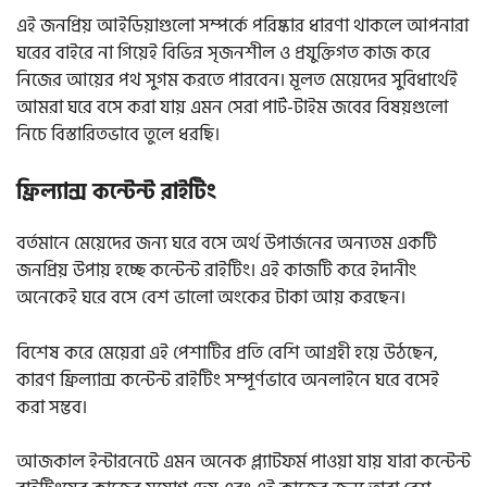
এই জনপ্রিয় আইডিয়াগুলো সম্পর্কে পরিষ্কার ধারণা থাকলে আপনারা
ঘরের বাইরে না গিয়েই বিভিন্ন সৃজনশীল ও প্রযুক্তিগত কাজ করে
নিজের আয়ের পথ সুগম করতে পারবেন। মূলত মেয়েদের সুবিধার্থেই
আমরা ঘরে বসে করা যায় এমন সেরা পার্ট-টাইম জবের বিষয়গুলো
নিচে বিস্তারিতভাবে তুলে ধরছি।
ফ্রিল্যান্স কন্টেন্ট রাইটিং
বর্তমানে মেয়েদের জন্য ঘরে বসে অর্থ উপার্জনের অন্যতম একটি
জনপ্রিয় উপায় হচ্ছে কন্টেন্ট রাইটিং। এই কাজটি করে ইদানীং
অনেকেই ঘরে বসে বেশ ভালো অংকের টাকা আয় করছেন।
বিশেষ করে মেয়েরা এই পেশাটির প্রতি বেশি আগ্রহী হয়ে উঠছেন,
কারণ ফ্রিল্যান্স কন্টেন্ট রাইটিং সম্পূর্ণভাবে অনলাইনে ঘরে বসেই
করা সম্ভব।
আজকাল ইন্টারনেটে এমন অনেক প্ল্যাটফর্ম পাওয়া যায় যারা কন্টেন্ট