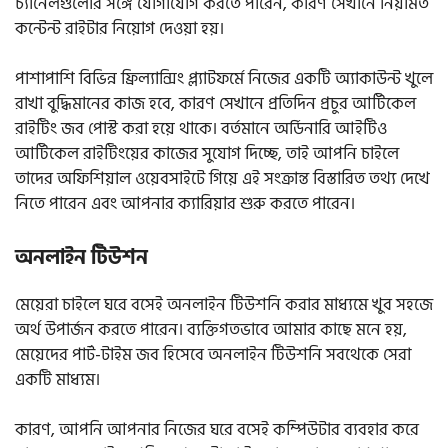
চ্যানেলগুলোর সঙ্গে যোগাযোগ করতে পারেন, কারণ সেখানে নিয়মিত
কন্টেন্ট রাইটার নিয়োগ দেওয়া হয়।
পাশাপাশি বিভিন্ন ফ্রিল্যান্সিং প্ল্যাটফর্মে নিজের একটি অ্যাকাউন্ট খুলে
রাখা বুদ্ধিমানের কাজ হবে, কারণ সেখানে প্রতিদিন প্রচুর আর্টিকেল
রাইটিং জব পোস্ট করা হয়ে থাকে। বর্তমানে অর্ডিনারি আইটিও
আর্টিকেল রাইটিংয়ের কাজের সুযোগ দিচ্ছে, তাই আপনি চাইলে
তাদের অফিশিয়াল ওয়েবসাইটে গিয়ে এই সংক্রান্ত বিস্তারিত তথ্য দেখে
নিতে পারেন এবং আপনার ক্যারিয়ার শুরু করতে পারেন।
অনলাইন টিউশন
মেয়েরা চাইলে ঘরে বসেই অনলাইন টিউশনি করার মাধ্যমে খুব সহজে
অর্থ উপার্জন করতে পারেন। ব্যক্তিগতভাবে আমার কাছে মনে হয়,
মেয়েদের পার্ট-টাইম জব হিসেবে অনলাইন টিউশনি সবথেকে সেরা
একটি মাধ্যম।
কারণ, আপনি আপনার নিজের ঘরে বসেই কম্পিউটার ব্যবহার করে