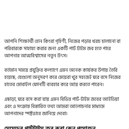
আপনি শিক্ষার্থী হোন কিংবা গৃহিণী, নিজের পড়ার খরচ চালানো বা
পরিবারকে সাহায্য করার জন্য একটি পার্ট টাইম জব হতে পারে
আপনার আত্মবিশ্বাসের নতুন উৎস।
বর্তমান সময়ে প্রযুক্তির কল্যাণে এমন অনেক কার্যকর উপায় তৈরি
হয়েছে, যেগুলো অনুসরণ করে মেয়েরা খুব সহজেই ঘরে বসে নিজের
হাতের মোবাইল ফোনটি ব্যবহার করে আয় করতে পারেন।
এছাড়া, ঘরে বসে করা যায় এমন বিভিন্ন পার্ট-টাইম জবের আইডিয়া
এবং এ সংক্রান্ত বিস্তারিত তথ্য আমরা আলোচনার মাধ্যমে
আপনাদের স্পষ্টভাবে জানিয়ে দেবো।