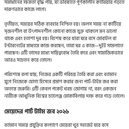
সমাধানের ক্ষমতা বৃদ্ধি পায়, যা ভবিষ্যতে পূর্ণকালীন ক্যারিয়ার গড়তে
দারুণভাবে কাজে লাগে।
তৃতীয়ত, সময়ের সঠিক ব্যবহার নিশ্চিত হয়। অলস সময় না কাটিয়ে
সৃজনশীল বা উৎপাদনশীল কোনো কাজে যুক্ত থাকলে মন ভালো
থাকে এবং হতাশা দূর হয়। বিশেষ করে যারা ঘরে বসে মোবাইল বা
ইন্টারনেটের মাধ্যমে কাজ করছেন, তারা ঘর ও কাজ—দুইই সামলাতে
পারছেন। এটি তাদের মধ্যে দায়িত্ববোধ তৈরি করে এবং সামাজিকভাবে
আরও সচেতন করে তোলে।
পরিশেষে বলা যায়, নিজের একটি পরিচয় তৈরি করা এবং বর্তমান
যুগে নিজেকে যোগ্য হিসেবে প্রমাণ করার জন্য পার্ট-টাইম জব করা
অত্যন্ত জরুরি। এটি কেবল পকেট খরচ জোগায় না, বরং একজন
নারীকে আধুনিক বিশ্বের চ্যালেঞ্জ মোকাবিলায় দক্ষ করে গড়ে তোলে।
মেয়েদের পার্ট টাইম জব ২০২৬
বর্তমান সময়ে প্রযুক্তির কল্যাণে মেয়েরা খুব সহজেই ঘরে বসে