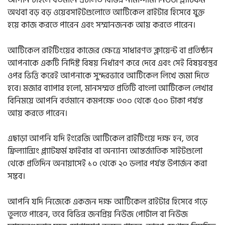
আপনি চাইলে বর্তমানে প্রচলিত বিভিন্ন নামী-দামী নিউজ প্ল্যাটফর্ম
অথবা বড় বড় ওয়েবসাইটগুলোতে আর্টিকেল রাইটার হিসেবে যুক্ত
হয়ে কাজ করতে পারেন এবং সম্মানজনক আয় করতে পারেন।
আর্টিকেল রাইটিংয়ের কাজের ক্ষেত্রে সাধারণত ক্লায়েন্ট বা প্রতিষ্ঠান
আপনাকে একটি নির্দিষ্ট বিষয় নির্ধারণ করে দেবে এবং সেই বিষয়বস্তুর
ওপর ভিত্তি করেই আপনাকে সুন্দরভাবে আর্টিকেল লিখে জমা দিতে
হবে। মজার ব্যাপার হলো, মানসম্মত প্রতিটি বাংলা আর্টিকেল লেখার
বিনিময়ে আপনি বর্তমানে কমপক্ষে ৩০০ থেকে ৫০০ টাকা পর্যন্ত
আয় করতে পারেন।
এছাড়া আপনি যদি ইংরেজি আর্টিকেল রাইটিংয়ে দক্ষ হন, তবে
ফ্রিল্যান্সিং প্ল্যাটফর্ম ফাইবার বা অন্যান্য আন্তর্জাতিক সাইটগুলো
থেকে প্রতিদিন অনায়াসেই ১০ থেকে ২০ ডলার পর্যন্ত উপার্জন করা
সম্ভব।
আপনি যদি নিজেকে একজন দক্ষ আর্টিকেল রাইটার হিসেবে গড়ে
তুলতে পারেন, তবে বিভিন্ন জনপ্রিয় নিউজ পোর্টাল বা নিউজ