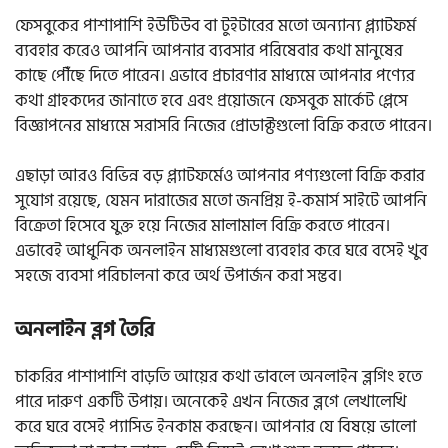
ফেসবুকের পাশাপাশি ইউটিউব বা টুইটারের মতো অন্যান্য প্ল্যাটফর্ম
ব্যবহার করেও আপনি আপনার ব্যবসার পরিষেবার কথা মানুষের
কাছে পৌঁছে দিতে পারেন। এভাবে প্রচারণার মাধ্যমে আপনার পণ্যের
কথা গ্রাহকদের জানাতে হবে এবং প্রয়োজনে ফেসবুক মার্কেট প্লেসে
বিজ্ঞাপনের মাধ্যমে সরাসরি নিজের প্রোডাক্টগুলো বিক্রি করতে পারেন।
এছাড়া আরও বিভিন্ন বড় প্ল্যাটফর্মেও আপনার পণ্যগুলো বিক্রি করার
সুযোগ রয়েছে, যেমন দারাজের মতো জনপ্রিয় ই-কমার্স সাইটে আপনি
বিক্রেতা হিসেবে যুক্ত হয়ে নিজের মালামাল বিক্রি করতে পারেন।
এভাবেই আধুনিক অনলাইন মাধ্যমগুলো ব্যবহার করে ঘরে বসেই খুব
সহজে ব্যবসা পরিচালনা করে অর্থ উপার্জন করা সম্ভব।
অনলাইন ব্লগ তৈরি
চাকরির পাশাপাশি বাড়তি আয়ের কথা ভাবলে অনলাইন ব্লগিং হতে
পারে দারুণ একটি উপায়। অনেকেই এখন নিজের ব্লগে লেখালেখি
করে ঘরে বসেই প্যাসিভ ইনকাম করছেন। আপনার যে বিষয়ে ভালো