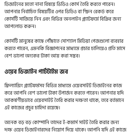
ডিজাইনের মতো নানা বিষয়ে ভিডিও কোর্স তৈরি করতে পারেন।
আপনার নির্বাচিত বিষয়টির ওপর ভিডিও বা স্ক্রিন রেকর্ড করে
কোর্সটি সাজিয়ে নিন এবং বিভিন্ন অনলাইন প্ল্যাটফর্মে বিক্রির জন্য
আপলোড করুন।
কোর্সটি মানুষের কাছে পৌঁছাতে সোশ্যাল মিডিয়া পেজগুলো ব্যবহার
করতে পারেন, এমনকি বিজ্ঞাপনের মাধ্যমে প্রচার চালিয়েও প্রতি মাসে
বেশ ভালো অংকের টাকা আয় করা সম্ভব।
ওয়েব ডিজাইন পার্টটাইম জব
ফ্রিল্যান্সিং প্ল্যাটফর্মসহ বিভিন্ন মাধ্যমে ওয়েবসাইট ডিজাইনের কাজ
করে আপনি বেশ ভালো টাকা উপার্জন করতে পারেন। আপনার যদি
আকর্ষণীয়ভাবে ওয়েবসাইট তৈরি করার দক্ষতা থাকে, তবে বর্তমানে
এই কাজের প্রচুর চাহিদা রয়েছে।
অনেক বড় বড় কোম্পানি তাদের ই-কমার্স সাইট তৈরি করার জন্য
দক্ষ ওয়েব ডিজাইনারদের নিয়োগ দিয়ে থাকে। আপনি যদি এই কাজে