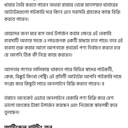
খাবার তৈরি করতে পারেন অথবা বাজার থেকে মানসম্মত খাবারের
আইটেমগুলো পাইকারি দরে কিনে এনে সরাসরি গ্রাহকের কাছে বিক্রি
করতে পারেন।
মেয়েদের জন্য ঘরে বসে অর্থ উপার্জন করার ক্ষেত্রে এই বেকারি
ব্যবসাটি অত্যন্ত সহজ ও লাভজনক একটি মাধ্যম হতে পারে। তবে এই
ব্যবসা শুরু করার আগে আপনাকে প্রথমেই পণ্য নির্বাচন করতে হবে
যে আপনি ঠিক কী নিয়ে কাজ করবেন।
আপনার পণ্যের তালিকায় থাকতে পারে বিভিন্ন স্বাদের পাউরুটি,
কেক, বিস্কুট কিংবা পেস্ট্রি। এই প্রতিটি আইটেম আপনি পাইকারি দামে
সংগ্রহ করে কিছুটা লাভে অনলাইনে বিক্রি করতে পারেন। ব
র্তমানে অনেকেই এভাবে অনলাইনে বেকারি পণ্য বিক্রি করে বেশ
ভালো অংকের টাকা উপার্জন করছেন এবং নিজেকে স্বাবলম্বী করে
তুলছেন।
আর্টিকেল রাইটিং জব