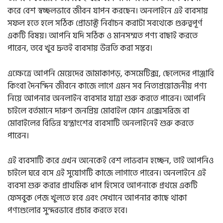
করে বেশ স্বচ্ছলভাবে জীবন যাপন করছেন। অনলাইনে এই ব্যবসায়
সফল হতে হলে সঠিক প্রোডাক্ট নির্বাচন করাটা সবথেকে গুরুত্বপূর্ণ
একটি বিষয়। আপনি যদি সঠিক ও মানসম্মত পণ্য বাছাই করতে
পারেন, তবে খুব দ্রুতই ব্যবসায় উন্নতি করা সম্ভব।
এক্ষেত্রে আপনি মেয়েদের জামাকাপড়, কসমেটিক্স, ছেলেদের পাঞ্জাবি
কিংবা দৈনন্দিন জীবনে কাজে লাগে এমন সব নিত্যপ্রয়োজনীয় পণ্য
নিয়ে আপনার অনলাইন ব্যবসার যাত্রা শুরু করতে পারেন। আপনি
চাইলে বর্তমানে দারুণ জনপ্রিয় মোবাইল ফোন এক্সেসরিজ বা
মোবাইলের বিভিন্ন যন্ত্রাংশের ব্যবসাটি অনলাইনেই শুরু করতে
পারেন।
এই ব্যবসাটি করে এখন অনেকেই বেশ লাভবান হচ্ছেন, তাই আপনিও
চাইলে ঘরে বসে এই সুযোগটি কাজে লাগাতে পারেন। অনলাইনে এই
ব্যবসা শুরু করার প্রাথমিক ধাপ হিসেবে আপনাকে প্রথমে একটি
ফেসবুক পেজ খুলতে হবে এবং সেখানে আপনার কাছে থাকা
পণ্যগুলোর সুন্দরভাবে প্রচার করতে হবে।