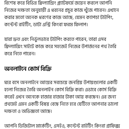
বিশেষ করে বিভিন্ন ফ্রিল্যান্সিং প্ল্যাটফর্মে জয়েন করলে আপনি
নিজের দক্ষতা অনুযায়ী এ ধরনের প্রচুর কাজ খুঁজে পাবেন। এখানে
করার মতো অনেক ধরণের কাজ আছে, যেমন ক্যাপচা টাইপিং,
কন্টেন্ট রাইটিং, ডাটা এন্ট্রি কিংবা ফরম ফিলাপ।
যারা দ্রুত এবং নির্ভুলভাবে টাইপিং করতে পারেন, তারা এসব
ফ্রিল্যান্সিং সাইটে কাজ করে সহজেই নিজের উপার্জনের পথ তৈরি
করে নিতে পারেন।
অনলাইনে কোর্স বিক্রি
ঘরে বসে অনলাইনে আয়ের সবচেয়ে জনপ্রিয় উপায়গুলোর একটি
হলো নিজের তৈরি অনলাইন কোর্স বিক্রি করা। এভাবে কোর্স বিক্রি
করেই এখন অনেকে হাজার হাজার টাকা আয় করছেন। এর জন্য
প্রথমেই এমন একটি বিষয় বেছে নিতে হবে যেটিতে আপনার ভালো
দক্ষতা ও অভিজ্ঞতা আছে।
আপনি ডিজিটাল মার্কেটিং, এসইও, কন্টেন্ট রাইটিং কিংবা গ্রাফিক্স