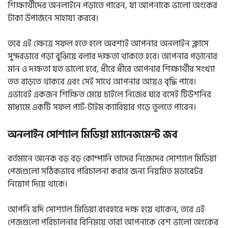
শিক্ষার্থীদের অনলাইনে পড়াতে পারেন, যা আপনাকে ভালো অংকের
টাকা উপার্জনে সাহায্য করবে।
তবে এই ক্ষেত্রে সফল হতে হলে অবশ্যই আপনার অনলাইন ক্লাসে
সুন্দরভাবে পড়া বুঝিয়ে বলার দক্ষতা থাকতে হবে। আপনার পড়ানোর
মান ও দক্ষতা যত ভালো হবে, ধীরে ধীরে আপনার শিক্ষার্থীর সংখ্যা
তত বাড়তে থাকবে এবং সেই সাথে আপনার আয়ও বৃদ্ধি পাবে।
এভাবেই একজন শিক্ষিত মেয়ে চাইলে নিজের ঘরে বসেই টিউশনির
মাধ্যমে একটি সফল পার্ট-টাইম ক্যারিয়ার গড়ে তুলতে পারেন।
অনলাইন সোশ্যাল মিডিয়া ম্যানেজমেন্ট জব
বর্তমানে অনেক বড় বড় কোম্পানি তাদের নিজেদের সোশ্যাল মিডিয়া
পেজগুলো সঠিকভাবে পরিচালনা করার জন্য নিয়মিত মডারেটর
নিয়োগ দিয়ে থাকে।
আপনি যদি সোশ্যাল মিডিয়া ব্যবহারে দক্ষ হয়ে থাকেন, তবে এই
পেজগুলো পরিচালনার বিনিময়ে তারা আপনাকে বেশ ভালো অংকের