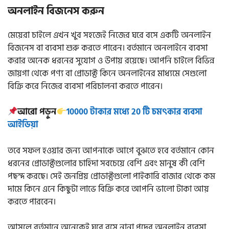
অনলাইন বিজনেস করুন
মেয়েরা চাইলে এখন খুব সহজেই নিজের ঘরে বসে একটি অনলাইন
বিজনেস বা ব্যবসা শুরু করতে পারেন। বর্তমানে অনলাইনে ব্যবসা
করার অনেক ধরনের সুযোগ ও উপায় রয়েছে। আপনি চাইলে বিভিন্ন
জায়গা থেকে পণ্য বা প্রোডাক্ট কিনে অনলাইনের মাধ্যমে সেগুলো
বিক্রি করে নিজের ব্যবসা পরিচালনা করতে পারেন।
আরো পড়ুন
10000 টাকার মধ্যে 20 টি চমৎকার ব্যবসা
আইডিয়া
তবে সফল হওয়ার জন্য আপনাকে আগে বুঝতে হবে বর্তমানে কোন
ধরনের প্রোডাক্টগুলোর চাহিদা সবচেয়ে বেশি এবং মানুষ কী বেশি
পছন্দ করছে। সেই জনপ্রিয় প্রোডাক্টগুলো পাইকারি বাজার থেকে কম
দামে কিনে এনে কিছুটা লাভে বিক্রি করে আপনি ভালো টাকা আয়
করতে পারবেন।
আসলে বর্তমানে অনেকেই ঘরে বসে নানা পদের অনলাইন ব্যবসা