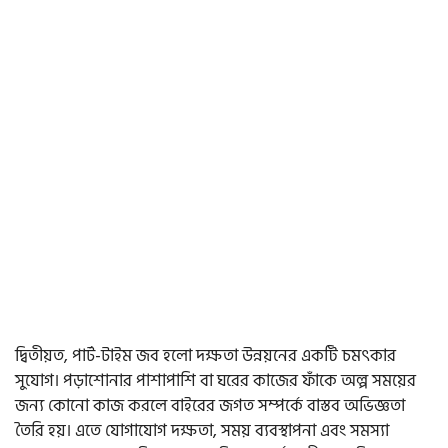
দ্বিতীয়ত, পার্ট-টাইম জব হলো দক্ষতা উন্নয়নের একটি চমৎকার
সুযোগ। পড়াশোনার পাশাপাশি বা ঘরের কাজের ফাঁকে অল্প সময়ের
জন্য কোনো কাজ করলে বাইরের জগত সম্পর্কে বাস্তব অভিজ্ঞতা
তৈরি হয়। এতে যোগাযোগ দক্ষতা, সময় ব্যবস্থাপনা এবং সমস্যা