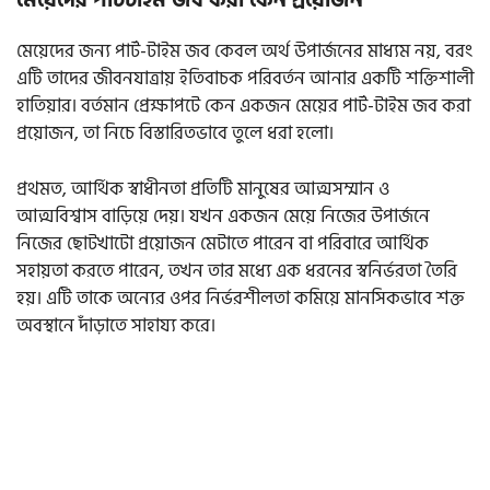
মেয়েদের পার্টটাইম জব করা কেন প্রয়োজন
মেয়েদের জন্য পার্ট-টাইম জব কেবল অর্থ উপার্জনের মাধ্যম নয়, বরং
এটি তাদের জীবনযাত্রায় ইতিবাচক পরিবর্তন আনার একটি শক্তিশালী
হাতিয়ার। বর্তমান প্রেক্ষাপটে কেন একজন মেয়ের পার্ট-টাইম জব করা
প্রয়োজন, তা নিচে বিস্তারিতভাবে তুলে ধরা হলো।
প্রথমত, আর্থিক স্বাধীনতা প্রতিটি মানুষের আত্মসম্মান ও
আত্মবিশ্বাস বাড়িয়ে দেয়। যখন একজন মেয়ে নিজের উপার্জনে
নিজের ছোটখাটো প্রয়োজন মেটাতে পারেন বা পরিবারে আর্থিক
সহায়তা করতে পারেন, তখন তার মধ্যে এক ধরনের স্বনির্ভরতা তৈরি
হয়। এটি তাকে অন্যের ওপর নির্ভরশীলতা কমিয়ে মানসিকভাবে শক্ত
অবস্থানে দাঁড়াতে সাহায্য করে।