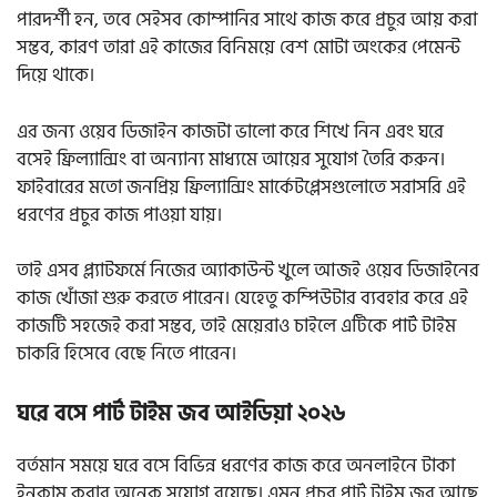
পারদর্শী হন, তবে সেইসব কোম্পানির সাথে কাজ করে প্রচুর আয় করা
সম্ভব, কারণ তারা এই কাজের বিনিময়ে বেশ মোটা অংকের পেমেন্ট
দিয়ে থাকে।
এর জন্য ওয়েব ডিজাইন কাজটা ভালো করে শিখে নিন এবং ঘরে
বসেই ফ্রিল্যান্সিং বা অন্যান্য মাধ্যমে আয়ের সুযোগ তৈরি করুন।
ফাইবারের মতো জনপ্রিয় ফ্রিল্যান্সিং মার্কেটপ্লেসগুলোতে সরাসরি এই
ধরণের প্রচুর কাজ পাওয়া যায়।
তাই এসব প্ল্যাটফর্মে নিজের অ্যাকাউন্ট খুলে আজই ওয়েব ডিজাইনের
কাজ খোঁজা শুরু করতে পারেন। যেহেতু কম্পিউটার ব্যবহার করে এই
কাজটি সহজেই করা সম্ভব, তাই মেয়েরাও চাইলে এটিকে পার্ট টাইম
চাকরি হিসেবে বেছে নিতে পারেন।
ঘরে বসে পার্ট টাইম জব আইডিয়া ২০২৬
বর্তমান সময়ে ঘরে বসে বিভিন্ন ধরণের কাজ করে অনলাইনে টাকা
ইনকাম করার অনেক সুযোগ রয়েছে। এমন প্রচুর পার্ট টাইম জব আছে