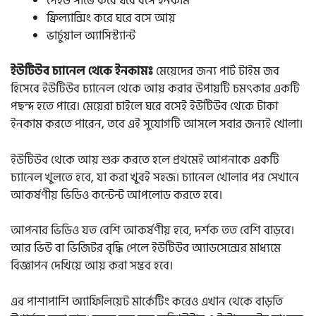
পেইড সার্ভে করে ঘরে বসে ইনকাম
ফ্রিল্যান্সিং করে ঘরে বসে আয়
ভার্চুয়াল অ্যাসিস্ট্যান্ট
ইউটিউব চ্যানেল থেকে ইনকামঃ
মেয়েদের জন্য পার্ট টাইম জব
হিসেবে ইউটিউব চ্যানেল থেকে আয় করার উপায়টি চমৎকার একটি
পছন্দ হতে পারে। মেয়েরা চাইলে ঘরে বসেই ইউটিউব থেকে টাকা
ইনকাম করতে পারেন, তবে এই সুযোগটি আসলে সবার জন্যই খোলা।
ইউটিউব থেকে আয় শুরু করতে হলে প্রথমেই আপনাকে একটি
চ্যানেল খুলতে হবে, যা করা খুবই সহজ। চ্যানেল খোলার পর সেখানে
আকর্ষণীয় ভিডিও কন্টেন্ট আপলোড করতে হবে।
আপনার ভিডিও যত বেশি আকর্ষণীয় হবে, দর্শক তত বেশি বাড়বে।
আর ভিউ বা ভিজিটর বৃদ্ধি পেলে ইউটিউব অ্যাডসেন্সের মাধ্যমে
বিজ্ঞাপন দেখিয়ে আয় করা সম্ভব হবে।
এর পাশাপাশি অ্যাফিলিয়েট মার্কেটিং করেও এখান থেকে বাড়তি