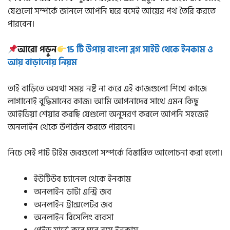
যেগুলো সম্পর্কে জানলে আপনি ঘরে বসেই আয়ের পথ তৈরি করতে
পারবেন।
আরো পড়ুন
15 টি উপায় বাংলা ব্লগ সাইট থেকে ইনকাম ও
আয় বাড়ানোয় নিয়ম
তাই বাড়িতে অযথা সময় নষ্ট না করে এই কাজগুলো শিখে কাজে
লাগানোই বুদ্ধিমানের কাজ। আমি আপনাদের সাথে এমন কিছু
আইডিয়া শেয়ার করছি যেগুলো অনুসরণ করলে আপনি সহজেই
অনলাইন থেকে উপার্জন করতে পারবেন।
নিচে সেই পার্ট টাইম জবগুলো সম্পর্কে বিস্তারিত আলোচনা করা হলো।
ইউটিউব চ্যানেল থেকে ইনকাম
অনলাইন ডাটা এন্ট্রি জব
অনলাইন ট্রান্সলেটর জব
অনলাইন রিসেলিং ব্যবসা