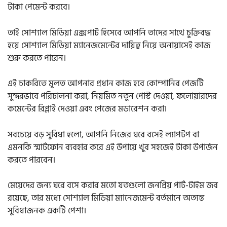
টাকা পেমেন্ট করবে।
তাই সোশ্যাল মিডিয়া এক্সপার্ট হিসেবে আপনি তাদের সাথে চুক্তিবদ্ধ
হয়ে সোশ্যাল মিডিয়া ম্যানেজমেন্টের দায়িত্ব নিয়ে অনায়াসেই কাজ
শুরু করতে পারেন।
এই চাকরিতে মূলত আপনার প্রধান কাজ হবে কোম্পানির পেজটি
সুন্দরভাবে পরিচালনা করা, নিয়মিত নতুন পোস্ট দেওয়া, ফলোয়ারদের
কমেন্টের রিপ্লাই দেওয়া এবং পেজের মডারেশন করা।
সবচেয়ে বড় সুবিধা হলো, আপনি নিজের ঘরে বসেই ল্যাপটপ বা
এমনকি স্মার্টফোন ব্যবহার করে এই উপায়ে খুব সহজেই টাকা উপার্জন
করতে পারবেন।
মেয়েদের জন্য ঘরে বসে করার মতো যতগুলো জনপ্রিয় পার্ট-টাইম জব
রয়েছে, তার মধ্যে সোশ্যাল মিডিয়া ম্যানেজমেন্ট বর্তমানে অত্যন্ত
সুবিধাজনক একটি পেশা।