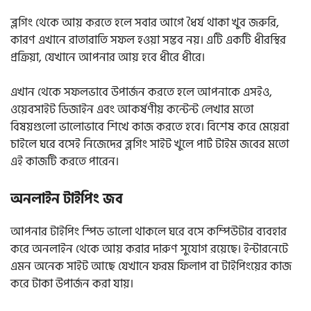
ব্লগিং থেকে আয় করতে হলে সবার আগে ধৈর্য থাকা খুব জরুরি,
কারণ এখানে রাতারাতি সফল হওয়া সম্ভব নয়। এটি একটি ধীরস্থির
প্রক্রিয়া, যেখানে আপনার আয় হবে ধীরে ধীরে।
এখান থেকে সফলভাবে উপার্জন করতে হলে আপনাকে এসইও,
ওয়েবসাইট ডিজাইন এবং আকর্ষণীয় কন্টেন্ট লেখার মতো
বিষয়গুলো ভালোভাবে শিখে কাজ করতে হবে। বিশেষ করে মেয়েরা
চাইলে ঘরে বসেই নিজেদের ব্লগিং সাইট খুলে পার্ট টাইম জবের মতো
এই কাজটি করতে পারেন।
অনলাইন টাইপিং জব
আপনার টাইপিং স্পিড ভালো থাকলে ঘরে বসে কম্পিউটার ব্যবহার
করে অনলাইন থেকে আয় করার দারুণ সুযোগ রয়েছে। ইন্টারনেটে
এমন অনেক সাইট আছে যেখানে ফরম ফিলাপ বা টাইপিংয়ের কাজ
করে টাকা উপার্জন করা যায়।