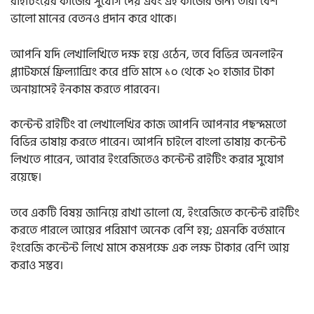
রাইটিংয়ের কাজের সুযোগ দেয় এবং এই কাজের জন্য তারা বেশ
ভালো মানের বেতনও প্রদান করে থাকে।
আপনি যদি লেখালিখিতে দক্ষ হয়ে ওঠেন, তবে বিভিন্ন অনলাইন
প্ল্যাটফর্মে ফ্রিল্যান্সিং করে প্রতি মাসে ১০ থেকে ২০ হাজার টাকা
অনায়াসেই ইনকাম করতে পারবেন।
কন্টেন্ট রাইটিং বা লেখালেখির কাজ আপনি আপনার পছন্দমতো
বিভিন্ন ভাষায় করতে পারেন। আপনি চাইলে বাংলা ভাষায় কন্টেন্ট
লিখতে পারেন, আবার ইংরেজিতেও কন্টেন্ট রাইটিং করার সুযোগ
রয়েছে।
তবে একটি বিষয় জানিয়ে রাখা ভালো যে, ইংরেজিতে কন্টেন্ট রাইটিং
করতে পারলে আয়ের পরিমাণ অনেক বেশি হয়; এমনকি বর্তমানে
ইংরেজি কন্টেন্ট লিখে মাসে কমপক্ষে এক লক্ষ টাকার বেশি আয়
করাও সম্ভব।