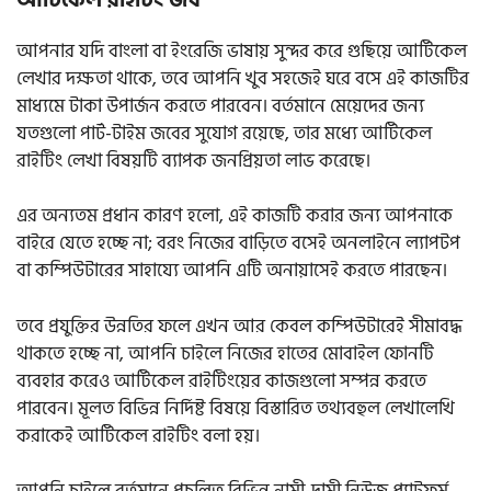
আপনার যদি বাংলা বা ইংরেজি ভাষায় সুন্দর করে গুছিয়ে আর্টিকেল
লেখার দক্ষতা থাকে, তবে আপনি খুব সহজেই ঘরে বসে এই কাজটির
মাধ্যমে টাকা উপার্জন করতে পারবেন। বর্তমানে মেয়েদের জন্য
যতগুলো পার্ট-টাইম জবের সুযোগ রয়েছে, তার মধ্যে আর্টিকেল
রাইটিং লেখা বিষয়টি ব্যাপক জনপ্রিয়তা লাভ করেছে।
এর অন্যতম প্রধান কারণ হলো, এই কাজটি করার জন্য আপনাকে
বাইরে যেতে হচ্ছে না; বরং নিজের বাড়িতে বসেই অনলাইনে ল্যাপটপ
বা কম্পিউটারের সাহায্যে আপনি এটি অনায়াসেই করতে পারছেন।
তবে প্রযুক্তির উন্নতির ফলে এখন আর কেবল কম্পিউটারেই সীমাবদ্ধ
থাকতে হচ্ছে না, আপনি চাইলে নিজের হাতের মোবাইল ফোনটি
ব্যবহার করেও আর্টিকেল রাইটিংয়ের কাজগুলো সম্পন্ন করতে
পারবেন। মূলত বিভিন্ন নির্দিষ্ট বিষয়ে বিস্তারিত তথ্যবহুল লেখালেখি
করাকেই আর্টিকেল রাইটিং বলা হয়।