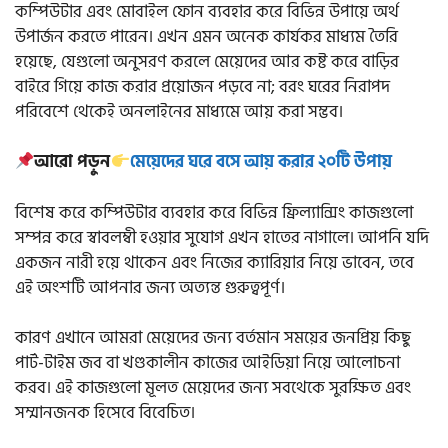
কম্পিউটার এবং মোবাইল ফোন ব্যবহার করে বিভিন্ন উপায়ে অর্থ
উপার্জন করতে পারেন। এখন এমন অনেক কার্যকর মাধ্যম তৈরি
হয়েছে, যেগুলো অনুসরণ করলে মেয়েদের আর কষ্ট করে বাড়ির
বাইরে গিয়ে কাজ করার প্রয়োজন পড়বে না; বরং ঘরের নিরাপদ
পরিবেশে থেকেই অনলাইনের মাধ্যমে আয় করা সম্ভব।
আরো পড়ুন
মেয়েদের ঘরে বসে আয় করার ২০টি উপায়
বিশেষ করে কম্পিউটার ব্যবহার করে বিভিন্ন ফ্রিল্যান্সিং কাজগুলো
সম্পন্ন করে স্বাবলম্বী হওয়ার সুযোগ এখন হাতের নাগালে। আপনি যদি
একজন নারী হয়ে থাকেন এবং নিজের ক্যারিয়ার নিয়ে ভাবেন, তবে
এই অংশটি আপনার জন্য অত্যন্ত গুরুত্বপূর্ণ।
কারণ এখানে আমরা মেয়েদের জন্য বর্তমান সময়ের জনপ্রিয় কিছু
পার্ট-টাইম জব বা খণ্ডকালীন কাজের আইডিয়া নিয়ে আলোচনা
করব। এই কাজগুলো মূলত মেয়েদের জন্য সবথেকে সুরক্ষিত এবং
সম্মানজনক হিসেবে বিবেচিত।