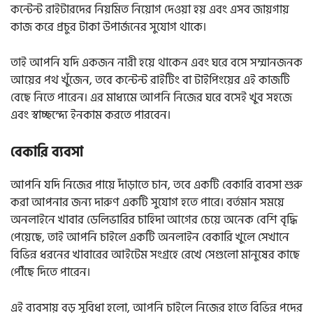
কন্টেন্ট রাইটারদের নিয়মিত নিয়োগ দেওয়া হয় এবং এসব জায়গায়
কাজ করে প্রচুর টাকা উপার্জনের সুযোগ থাকে।
তাই আপনি যদি একজন নারী হয়ে থাকেন এবং ঘরে বসে সম্মানজনক
আয়ের পথ খুঁজেন, তবে কন্টেন্ট রাইটিং বা টাইপিংয়ের এই কাজটি
বেছে নিতে পারেন। এর মাধ্যমে আপনি নিজের ঘরে বসেই খুব সহজে
এবং স্বাচ্ছন্দ্যে ইনকাম করতে পারবেন।
বেকারি ব্যবসা
আপনি যদি নিজের পায়ে দাঁড়াতে চান, তবে একটি বেকারি ব্যবসা শুরু
করা আপনার জন্য দারুণ একটি সুযোগ হতে পারে। বর্তমান সময়ে
অনলাইনে খাবার ডেলিভারির চাহিদা আগের চেয়ে অনেক বেশি বৃদ্ধি
পেয়েছে, তাই আপনি চাইলে একটি অনলাইন বেকারি খুলে সেখানে
বিভিন্ন ধরনের খাবারের আইটেম সংগ্রহে রেখে সেগুলো মানুষের কাছে
পৌঁছে দিতে পারেন।
এই ব্যবসায় বড় সুবিধা হলো, আপনি চাইলে নিজের হাতে বিভিন্ন পদের