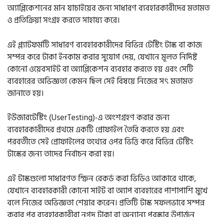
অ্যাপ্লিকেশনের মান যাচাইয়ের জন্য সাধারণ ব্যবহারকারীদের মতামত
ও প্রতিক্রিয়া সংগ্রহ করতে সাহায্য করে।
এই প্ল্যাটফর্মটি সাধারণ ব্যবহারকারীদের বিভিন্ন টেস্টিং টাস্ক বা কাজ
সম্পন্ন করে টাকা ইনকাম করার সুযোগ দেয়, যেখানে মূলত নির্দিষ্ট
কোনো ওয়েবসাইট বা অ্যাপ্লিকেশন ব্যবহার করতে হয় এবং সেটি
ব্যবহারের অভিজ্ঞতা কেমন ছিল সেই বিষয়ে নিজের সৎ মতামত
জানাতে হয়।
ইউজারটেস্টিং (UserTesting)-এ অংশগ্রহণ করার জন্য
ব্যবহারকারীদের প্রথমে একটি প্রোফাইল তৈরি করতে হয় এবং
পরবর্তীতে সেই প্রোফাইলের তথ্যের ওপর ভিত্তি করে বিভিন্ন টেস্টিং
টাস্কের জন্য তাদের নির্বাচন করা হয়।
এই টাস্কগুলো সাধারণত স্ক্রিন রেকর্ড করা ভিডিও আকারে থাকে,
যেখানে ব্যবহারকারী কোনো সাইট বা অ্যাপ ব্যবহারের পাশাপাশি মুখে
বলে নিজের অভিজ্ঞতা শেয়ার করেন। প্রতিটি টাস্ক সফলভাবে সম্পন্ন
করার পর ব্যবহারকারীরা নগদ টাকা বা অন্যান্য পুরস্কার উপার্জন