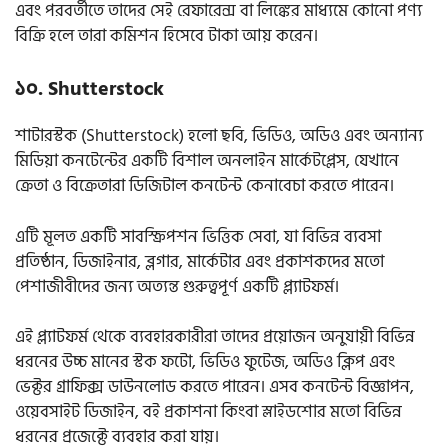
এবং পরবর্তীতে তাদের সেই রেফারেন্স বা লিঙ্কের মাধ্যমে কোনো পণ্য
বিক্রি হলে তারা কমিশন হিসেবে টাকা আয় করেন।
১০. Shutterstock
শাটারস্টক (Shutterstock) হলো ছবি, ভিডিও, অডিও এবং অন্যান্য
মিডিয়া কনটেন্টের একটি বিশাল অনলাইন মার্কেটপ্লেস, যেখানে
ক্রেতা ও বিক্রেতারা ডিজিটাল কনটেন্ট কেনাবেচা করতে পারেন।
এটি মূলত একটি সাবস্ক্রিপশন ভিত্তিক সেবা, যা বিভিন্ন ব্যবসা
প্রতিষ্ঠান, ডিজাইনার, ব্লগার, মার্কেটার এবং প্রকাশকদের মতো
পেশাজীবীদের জন্য অত্যন্ত গুরুত্বপূর্ণ একটি প্ল্যাটফর্ম।
এই প্ল্যাটফর্ম থেকে ব্যবহারকারীরা তাদের প্রয়োজন অনুযায়ী বিভিন্ন
ধরনের উচ্চ মানের স্টক ফটো, ভিডিও ফুটেজ, অডিও ক্লিপ এবং
ভেক্টর গ্রাফিক্স ডাউনলোড করতে পারেন। এসব কনটেন্ট বিজ্ঞাপন,
ওয়েবসাইট ডিজাইন, বই প্রকাশনা কিংবা স্লাইডশোর মতো বিভিন্ন
ধরনের প্রজেক্টে ব্যবহার করা যায়।