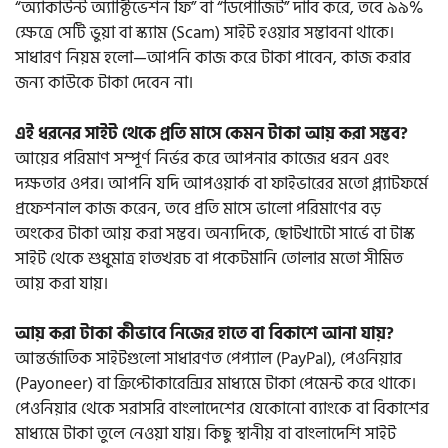
“অ্যাকাউন্ট অ্যাক্টিভেশন ফি” বা “ডিপোজিট” দাবি করে, তবে ৯৯%
ক্ষেত্রে সেটি ভুয়া বা স্ক্যাম (Scam) সাইট হওয়ার সম্ভাবনা থাকে।
সাধারণ নিয়ম হলো—আপনি কাজ করে টাকা পাবেন, কাজ করার
জন্য কাউকে টাকা দেবেন না।
এই ধরনের সাইট থেকে প্রতি মাসে কেমন টাকা আয় করা সম্ভব?
আয়ের পরিমাণ সম্পূর্ণ নির্ভর করে আপনার কাজের ধরন এবং
দক্ষতার ওপর। আপনি যদি আপওয়ার্ক বা ফাইভারের মতো প্ল্যাটফর্মে
প্রফেশনাল কাজ করেন, তবে প্রতি মাসে ভালো পরিমাণের বড়
অংকের টাকা আয় করা সম্ভব। অন্যদিকে, ছোটখাটো সার্ভে বা টাস্ক
সাইট থেকে শুধুমাত্র হাতখরচ বা পকেটমানি তোলার মতো সীমিত
আয় করা যায়।
আয় করা টাকা কীভাবে নিজের হাতে বা বিকাশে আনা যায়?
আন্তর্জাতিক সাইটগুলো সাধারণত পেপ্যাল (PayPal), পেওনিয়ার
(Payoneer) বা ক্রিপ্টোকারেন্সির মাধ্যমে টাকা পেমেন্ট করে থাকে।
পেওনিয়ার থেকে সরাসরি বাংলাদেশের যেকোনো ব্যাংকে বা বিকাশের
মাধ্যমে টাকা তুলে নেওয়া যায়। কিছু স্থানীয় বা বাংলাদেশি সাইট