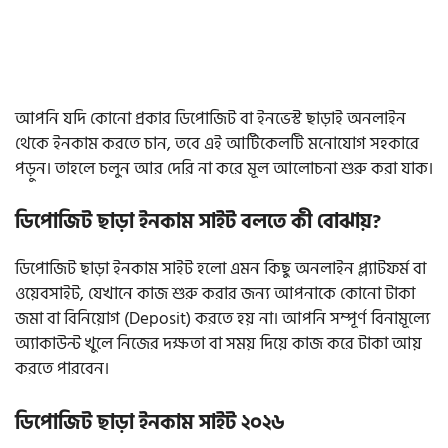
আপনি যদি কোনো প্রকার ডিপোজিট বা ইনভেস্ট ছাড়াই অনলাইন
থেকে ইনকাম করতে চান, তবে এই আর্টিকেলটি মনোযোগ সহকারে
পড়ুন। তাহলে চলুন আর দেরি না করে মূল আলোচনা শুরু করা যাক।
ডিপোজিট ছাড়া ইনকাম সাইট বলতে কী বোঝায়?
ডিপোজিট ছাড়া ইনকাম সাইট হলো এমন কিছু অনলাইন প্ল্যাটফর্ম বা
ওয়েবসাইট, যেখানে কাজ শুরু করার জন্য আপনাকে কোনো টাকা
জমা বা বিনিয়োগ (Deposit) করতে হয় না। আপনি সম্পূর্ণ বিনামূল্যে
অ্যাকাউন্ট খুলে নিজের দক্ষতা বা সময় দিয়ে কাজ করে টাকা আয়
করতে পারবেন।
ডিপোজিট ছাড়া ইনকাম সাইট ২০২৬