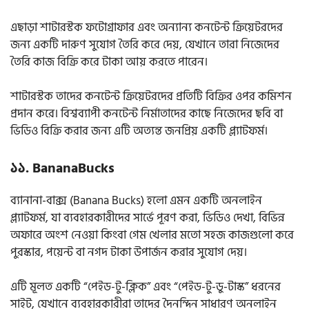
এছাড়া শাটারস্টক ফটোগ্রাফার এবং অন্যান্য কনটেন্ট ক্রিয়েটরদের
জন্য একটি দারুণ সুযোগ তৈরি করে দেয়, যেখানে তারা নিজেদের
তৈরি কাজ বিক্রি করে টাকা আয় করতে পারেন।
শাটারস্টক তাদের কনটেন্ট ক্রিয়েটরদের প্রতিটি বিক্রির ওপর কমিশন
প্রদান করে। বিশ্বব্যাপী কনটেন্ট নির্মাতাদের কাছে নিজেদের ছবি বা
ভিডিও বিক্রি করার জন্য এটি অত্যন্ত জনপ্রিয় একটি প্ল্যাটফর্ম।
১১. BananaBucks
ব্যানানা-বাক্স (Banana Bucks) হলো এমন একটি অনলাইন
প্ল্যাটফর্ম, যা ব্যবহারকারীদের সার্ভে পূরণ করা, ভিডিও দেখা, বিভিন্ন
অফারে অংশ নেওয়া কিংবা গেম খেলার মতো সহজ কাজগুলো করে
পুরস্কার, পয়েন্ট বা নগদ টাকা উপার্জন করার সুযোগ দেয়।
এটি মূলত একটি “পেইড-টু-ক্লিক” এবং “পেইড-টু-ডু-টাস্ক” ধরনের
সাইট, যেখানে ব্যবহারকারীরা তাদের দৈনন্দিন সাধারণ অনলাইন