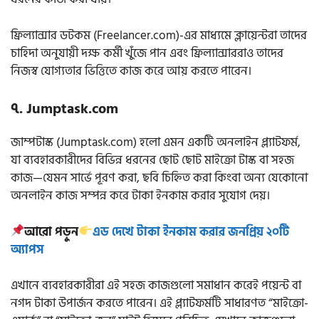
ফ্রিল্যান্সার ডটকম (Freelancer.com)-এর মাধ্যমে ক্লায়েন্টরা তাদের
চাহিদা অনুযায়ী দক্ষ কর্মী খুঁজে পান এবং ফ্রিল্যান্সাররাও তাদের
নিজস্ব যোগ্যতার ভিত্তিতে কাজ করে আয় করতে পারেন।
৭. Jumptask.com
জাম্পটাস্ক (Jumptask.com) হলো এমন একটি অনলাইন প্ল্যাটফর্ম,
যা ব্যবহারকারীদের বিভিন্ন ধরনের ছোট ছোট মাইক্রো টাস্ক বা সহজ
কাজ—যেমন সার্ভে পূরণ করা, ছবি চিহ্নিত করা কিংবা অন্য যেকোনো
অনলাইন কাজ সম্পন্ন করে টাকা ইনকাম করার সুযোগ দেয়।
আরো পড়ুন
এড দেখে টাকা ইনকাম করার জনপ্রিয় ২০টি
অ্যাপস
এখানে ব্যবহারকারীরা এই সহজ কাজগুলো সমাধান করেই পয়েন্ট বা
নগদ টাকা উপার্জন করতে পারেন। এই প্ল্যাটফর্মটি সাধারণত “মাইক্রো-