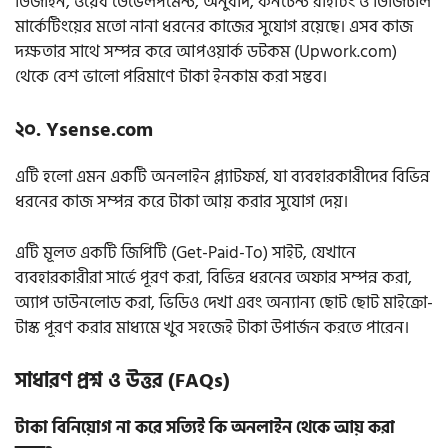
ডিজাইন, ওয়েব ডেভেলপমেন্ট, অনুবাদ, কনটেন্ট রাইটিং ও ডিজিটাল
মার্কেটিংয়ের মতো নানা ধরনের কাজের সুযোগ রয়েছে। এসব কাজ
দক্ষতার সাথে সম্পন্ন করে আপওয়ার্ক ডটকম (Upwork.com)
থেকে বেশ ভালো পরিমাণে টাকা ইনকাম করা সম্ভব।
২০. Ysense.com
এটি হলো এমন একটি অনলাইন প্ল্যাটফর্ম, যা ব্যবহারকারীদের বিভিন্ন
ধরনের কাজ সম্পন্ন করে টাকা আয় করার সুযোগ দেয়।
এটি মূলত একটি জিপিটি (Get-Paid-To) সাইট, যেখানে
ব্যবহারকারীরা সার্ভে পূরণ করা, বিভিন্ন ধরনের অফার সম্পন্ন করা,
অ্যাপ ডাউনলোড করা, ভিডিও দেখা এবং অন্যান্য ছোট ছোট মাইক্রো-
টাস্ক পূরণ করার মাধ্যমে খুব সহজেই টাকা উপার্জন করতে পারেন।
সাধারণ প্রশ্ন ও উত্তর (FAQs)
টাকা বিনিয়োগ না করে সত্যিই কি অনলাইন থেকে আয় করা