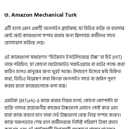
৩. Amazon Mechanical Turk
এটি হলো এমন একটি অনলাইন প্ল্যাটফর্ম, যা বিভিন্ন ব্যক্তি বা ব্যবসার
ছোট ছোট কাজগুলো সম্পন্ন করার জন্য ফ্রিল্যান্স কর্মীদের সাথে
যোগাযোগ করিয়ে দেয়।
এই কাজগুলো সাধারণত “হিউম্যান ইনটেলিজেন্স টাস্ক” বা হিট (HIT)
নামে পরিচিত, যা কোনো অটোমেটেড সফটওয়্যার বা বটের পক্ষে করা
কঠিন হলেও মানুষের জন্য খুবই সহজ। উদাহরণ হিসেবে ছবি চিহ্নিত
করা, ভিডিও বিশ্লেষণ করা কিংবা অনলাইন সার্ভে বা জরিপ পূরণ
করার মতো কাজগুলোকে বলা যায়।
এমটার্ক (MTurk)-এ কাজ করার নিয়ম হলো, কোনো কোম্পানি বা
ব্যক্তি তাদের প্রয়োজনীয় কাজের টাস্কগুলো এখানে পোস্ট করে এবং
যারা কাজ করতে চান তারা সেই টাস্কগুলো বেছে নিয়ে সম্পন্ন করেন।
কাজ সফলভাবে শেষ হলে কর্মীদেরকে নির্দিষ্ট পরিমাণ টাকা প্রদান