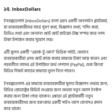
১৫. InboxDollars
ইনবক্সডলার্স (InboxDollars) হলো এমন একটি অনলাইন প্ল্যাটফর্ম,
যা ব্যবহারকারীদের সার্ভে পূরণ করা, বিজ্ঞাপন দেখা, শপিং করা,
ভিডিও দেখা এবং অন্যান্য ছোট ছোট মাইক্রো-টাস্ক সম্পন্ন করে নগদ
টাকা উপার্জন করার সুযোগ দেয়।
এটি মূলত একটি “ওয়ার্ক-টু-আর্ন” ভিত্তিক সাইট, যেখানে
ব্যবহারকারীরা এসব ছোট কাজ করার মাধ্যমে টাকা আয় করেন এবং
পরবর্তীতে তাদের এই উপার্জিত অর্থ পেপ্যাল (PayPal), চেক কিংবা
বিভিন্ন গিফট কার্ডের মাধ্যমে তুলে নিতে পারেন।
ইনবক্সডলার্স-এর মাধ্যমে ব্যবহারকারীরা মূলত বিজ্ঞাপন দেখার জন্য,
বিভিন্ন প্রোডাক্টের রিভিউ দেওয়ার জন্য অথবা নতুন অ্যাপ ইনস্টল
করার জন্য টাকা পেয়ে থাকেন। এছাড়া এই প্ল্যাটফর্মটি নতুন
ব্যবহারকারীদের জন্য চমৎকার একটি সাইন-আপ বোনাসও প্রদান
করে থাকে।