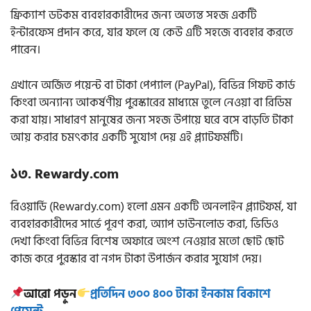
ফ্রিক্যাশ ডটকম ব্যবহারকারীদের জন্য অত্যন্ত সহজ একটি
ইন্টারফেস প্রদান করে, যার ফলে যে কেউ এটি সহজে ব্যবহার করতে
পারেন।
এখানে অর্জিত পয়েন্ট বা টাকা পেপ্যাল (PayPal), বিভিন্ন গিফট কার্ড
কিংবা অন্যান্য আকর্ষণীয় পুরস্কারের মাধ্যমে তুলে নেওয়া বা রিডিম
করা যায়। সাধারণ মানুষের জন্য সহজ উপায়ে ঘরে বসে বাড়তি টাকা
আয় করার চমৎকার একটি সুযোগ দেয় এই প্ল্যাটফর্মটি।
১৩. Rewardy.com
রিওয়ার্ডি (Rewardy.com) হলো এমন একটি অনলাইন প্ল্যাটফর্ম, যা
ব্যবহারকারীদের সার্ভে পূরণ করা, অ্যাপ ডাউনলোড করা, ভিডিও
দেখা কিংবা বিভিন্ন বিশেষ অফারে অংশ নেওয়ার মতো ছোট ছোট
কাজ করে পুরস্কার বা নগদ টাকা উপার্জন করার সুযোগ দেয়।
আরো পড়ুন
প্রতিদিন ৩০০ ৪০০ টাকা ইনকাম বিকাশে