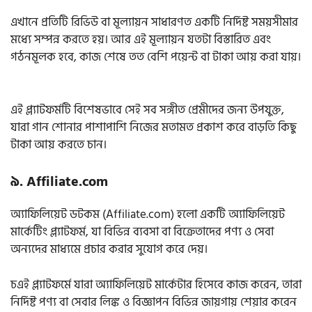
এখানে প্রতিটি রিভিউ বা মূল্যায়ন সাধারণত একটি নির্দিষ্ট সময়সীমার
মধ্যে সম্পন্ন করতে হয়। আর এই মূল্যায়ন যতটা বিস্তারিত এবং
গঠনমূলক হবে, কাজ শেষে তত বেশি পয়েন্ট বা টাকা আয় করা যায়।
এই প্ল্যাটফর্মটি বিশেষভাবে সেই সব সঙ্গীত প্রেমীদের জন্য উপযুক্ত,
যারা গান শোনার পাশাপাশি নিজের মতামত প্রকাশ করে বাড়তি কিছু
টাকা আয় করতে চান।
৯. Affiliate.com
অ্যাফিলিয়েট ডটকম (Affiliate.com) হলো একটি অ্যাফিলিয়েট
মার্কেটিং প্ল্যাটফর্ম, যা বিভিন্ন ব্যবসা বা বিক্রেতাদের পণ্য ও সেবা
অন্যদের মাধ্যমে প্রচার করার সুযোগ করে দেয়।
চএই প্ল্যাটফর্মে যারা অ্যাফিলিয়েট মার্কেটার হিসেবে কাজ করেন, তারা
নির্দিষ্ট পণ্য বা সেবার লিঙ্ক ও বিজ্ঞাপন বিভিন্ন জায়গায় শেয়ার করেন