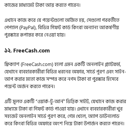
কাজের মাধ্যমেই টাকা আয় করতে পারেন।
এখানে কাজ করে যে পয়েন্টগুলো অর্জিত হয়, সেগুলো পরবর্তীতে
পেপ্যাল (PayPal), বিভিন্ন গিফট কার্ড কিংবা অন্যান্য আকর্ষণীয়
পুরস্কারে রূপান্তর করে নেওয়া যায়।
১২. FreeCash.com
ফ্রিক্যাশ (FreeCash.com) হলো এমন একটি অনলাইন প্ল্যাটফর্ম,
যেখানে ব্যবহারকারীরা বিভিন্ন ধরনের অফার, সার্ভে পূরণ এবং সাইন-
আপ করার মতো কাজ সম্পন্ন করে নগদ টাকা বা পুরস্কার হিসেবে
পয়েন্ট অর্জন করতে পারেন।
এটি মূলত একটি “ওয়ার্ক-টু-আর্ন” ভিত্তিক সাইট, যেখানে কাজ করার
মাধ্যমে টাকা বা গিফট কার্ড পাওয়া যায়। এখানে ব্যবহারকারীরা খুব
সহজেই অনলাইন সার্ভে পূরণ করে, গেম খেলে, অ্যাপ ডাউনলোড
করে কিংবা বিভিন্ন অফারে অংশ নিয়ে টাকা উপার্জন করতে পারেন।