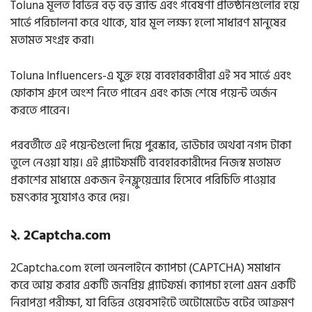
Toluna মূলত বিভিন্ন বড় বড় ব্র্যান্ড এবং গবেষণা প্রতিষ্ঠানগুলোর হয়ে
সার্ভে পরিচালনা করে থাকে, যার মূল লক্ষ্য হলো সাধারণ মানুষের
মতামত সংগ্রহ করা।
Toluna Influencers-এ যুক্ত হয়ে ব্যবহারকারীরা এই সব সার্ভে এবং
ফোকাস গ্রুপে অংশ নিতে পারেন এবং কাজ শেষে পয়েন্ট অর্জন
করতে পারেন।
পরবর্তীতে এই পয়েন্টগুলো দিয়ে পুরস্কার, ভাউচার অথবা নগদ টাকা
তুলে নেওয়া যায়। এই প্ল্যাটফর্মটি ব্যবহারকারীদের নিজস্ব মতামত
প্রকাশের মাধ্যমে একজন ইনফ্লুয়েন্সার হিসেবে পরিচিতি পাওয়ার
চমৎকার সুযোগও করে দেয়।
২. 2Captcha.com
2Captcha.com হলো অনলাইনে ক্যাপচা (CAPTCHA) সমাধান
করে আয় করার একটি জনপ্রিয় প্ল্যাটফর্ম। ক্যাপচা হলো এমন একটি
নিরাপত্তা পরীক্ষা, যা বিভিন্ন ওয়েবসাইটে অটোমেটেড বটের আক্রমণ