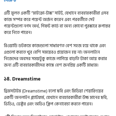
পেমেন্ট
এটি মূলত একটি “মাইক্রো-টাস্ক” সাইট, যেখানে ব্যবহারকারীরা এসব
কাজ সম্পন্ন করে পয়েন্ট অর্জন করেন এবং পরবর্তীতে সেই
পয়েন্টগুলো নগদ অর্থ, গিফট কার্ড বা অন্য কোনো পুরস্কারে রূপান্তর
করে নিতে পারেন।
রিওয়ার্ডি ডটকমে কাজগুলো সাধারণত বেশ সহজ হয়ে থাকে এবং
এগুলো করতে খুব বেশি সময়েরও প্রয়োজন হয় না। অনলাইনে
নিজেদের অবসর সময়টুকু কাজে লাগিয়ে বাড়তি টাকা আয় করার
জন্য এটি ব্যবহারকারীদের কাছে বেশ জনপ্রিয় একটি মাধ্যম।
১৪. Dreamstime
ড্রিমসটাইম (Dreamstime) হলো ছবি এবং মিডিয়া শেয়ারিংয়ের
একটি অনলাইন প্ল্যাটফর্ম, যেখানে ব্যবহারকারীরা উচ্চ মানের ছবি,
ভিডিও, ভেক্টর এবং অডিও ক্লিপ কেনাবেচা করতে পারেন।