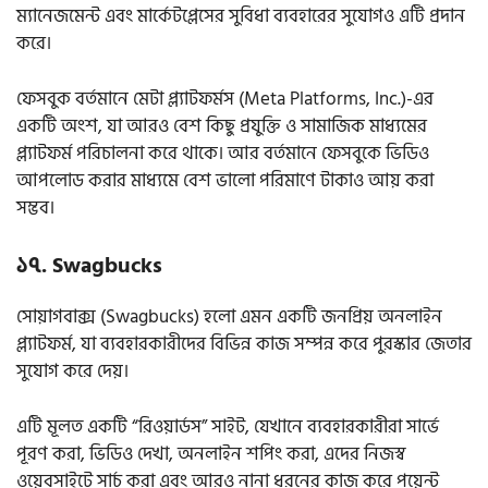
ম্যানেজমেন্ট এবং মার্কেটপ্লেসের সুবিধা ব্যবহারের সুযোগও এটি প্রদান
করে।
ফেসবুক বর্তমানে মেটা প্ল্যাটফর্মস (Meta Platforms, Inc.)-এর
একটি অংশ, যা আরও বেশ কিছু প্রযুক্তি ও সামাজিক মাধ্যমের
প্ল্যাটফর্ম পরিচালনা করে থাকে। আর বর্তমানে ফেসবুকে ভিডিও
আপলোড করার মাধ্যমে বেশ ভালো পরিমাণে টাকাও আয় করা
সম্ভব।
১৭. Swagbucks
সোয়াগবাক্স (Swagbucks) হলো এমন একটি জনপ্রিয় অনলাইন
প্ল্যাটফর্ম, যা ব্যবহারকারীদের বিভিন্ন কাজ সম্পন্ন করে পুরস্কার জেতার
সুযোগ করে দেয়।
এটি মূলত একটি “রিওয়ার্ডস” সাইট, যেখানে ব্যবহারকারীরা সার্ভে
পূরণ করা, ভিডিও দেখা, অনলাইন শপিং করা, এদের নিজস্ব
ওয়েবসাইটে সার্চ করা এবং আরও নানা ধরনের কাজ করে পয়েন্ট