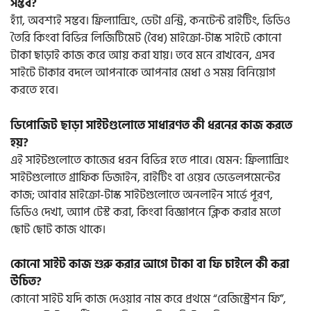
সম্ভব?
হ্যাঁ, অবশ্যই সম্ভব। ফ্রিল্যান্সিং, ডেটা এন্ট্রি, কনটেন্ট রাইটিং, ভিডিও
তৈরি কিংবা বিভিন্ন লিজিটিমেট (বৈধ) মাইক্রো-টাস্ক সাইটে কোনো
টাকা ছাড়াই কাজ করে আয় করা যায়। তবে মনে রাখবেন, এসব
সাইটে টাকার বদলে আপনাকে আপনার মেধা ও সময় বিনিয়োগ
করতে হবে।
ডিপোজিট ছাড়া সাইটগুলোতে সাধারণত কী ধরনের কাজ করতে
হয়?
এই সাইটগুলোতে কাজের ধরন বিভিন্ন হতে পারে। যেমন: ফ্রিল্যান্সিং
সাইটগুলোতে গ্রাফিক ডিজাইন, রাইটিং বা ওয়েব ডেভেলপমেন্টের
কাজ; আবার মাইক্রো-টাস্ক সাইটগুলোতে অনলাইন সার্ভে পূরণ,
ভিডিও দেখা, অ্যাপ টেস্ট করা, কিংবা বিজ্ঞাপনে ক্লিক করার মতো
ছোট ছোট কাজ থাকে।
কোনো সাইট কাজ শুরু করার আগে টাকা বা ফি চাইলে কী করা
উচিত?
কোনো সাইট যদি কাজ দেওয়ার নাম করে প্রথমে “রেজিস্ট্রেশন ফি”,