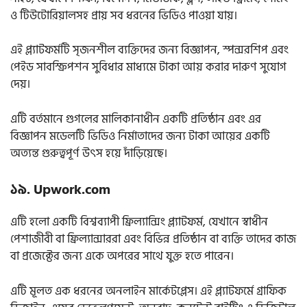
ও টিউটোরিয়ালসহ প্রায় সব ধরনের ভিডিও পাওয়া যায়।
এই প্ল্যাটফর্মটি সৃজনশীল ব্যক্তিদের জন্য বিজ্ঞাপন, স্পন্সরশিপ এবং
পেইড সাবস্ক্রিপশন সুবিধার মাধ্যমে টাকা আয় করার দারুণ সুযোগ
দেয়।
এটি বর্তমানে গুগলের মালিকানাধীন একটি প্রতিষ্ঠান এবং এর
বিজ্ঞাপন মডেলটি ভিডিও নির্মাতাদের জন্য টাকা আয়ের একটি
অত্যন্ত গুরুত্বপূর্ণ উৎস হয়ে দাঁড়িয়েছে।
১৯. Upwork.com
এটি হলো একটি বিশ্বব্যাপী ফ্রিল্যান্সিং প্ল্যাটফর্ম, যেখানে স্বাধীন
পেশাজীবী বা ফ্রিল্যান্সাররা এবং বিভিন্ন প্রতিষ্ঠান বা ব্যক্তি তাদের কাজ
বা প্রজেক্টের জন্য একে অপরের সাথে যুক্ত হতে পারেন।
এটি মূলত এক ধরনের অনলাইন মার্কেটপ্লেস। এই প্ল্যাটফর্মে গ্রাফিক