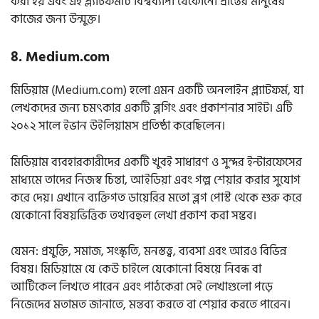
করা হয় এবং এই প্ল্যাটফর্মটি বিশ্বব্যাপী যেকোনো প্রান্তের মানুষের
কাজের জন্য উন্মুক্ত।
৪. Medium.com
মিডিয়াম (Medium.com) হলো এমন একটি অনলাইন প্ল্যাটফর্ম, যা
লেখকদের জন্য চমৎকার একটি ব্লগিং এবং প্রকাশনার সাইট। এটি
২০১২ সালে ইভান উইলিয়ামস প্রতিষ্ঠা করেছিলেন।
মিডিয়াম ব্যবহারকারীদের একটি খুবই সাধারণ ও সুন্দর ইন্টারফেসের
মাধ্যমে তাদের নিজস্ব চিন্তা, আইডিয়া এবং গল্প শেয়ার করার সুযোগ
করে দেয়। এখানে ব্যক্তিগত ডায়েরির মতো ব্লগ পোস্ট থেকে শুরু করে
যেকোনো বিষয়ভিত্তিক তথ্যবহুল লেখা প্রকাশ করা সম্ভব।
যেমন: প্রযুক্তি, সমাজ, সংস্কৃতি, মনস্তত্ত্ব, ব্যবসা এবং আরও বিভিন্ন
বিষয়। মিডিয়ামে যে কেউ চাইলে যেকোনো বিষয়ে নিবন্ধ বা
আর্টিকেল লিখতে পারেন এবং পাঠকেরা সেই লেখাগুলো পড়ে
নিজেদের মতামত জানাতে, মন্তব্য করতে বা শেয়ার করতে পারেন।