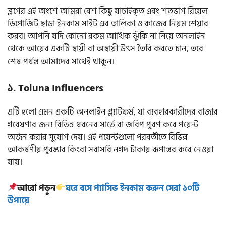
ব্লগের এই অংশে আমরা বেশ কিছু যাচাইকৃত এবং শতভাগ রিয়েল
ডিপোজিট ছাড়া ইনকাম সাইট এর তালিকা ও কাজের নিয়ম শেয়ার
করব। আপনি যদি কোনো রকম আর্থিক ঝুঁকি না নিয়ে অনলাইন
থেকে আয়ের একটি স্থায়ী বা অস্থায়ী উৎস তৈরি করতে চান, তবে
শেষ পর্যন্ত আমাদের সাথেই থাকুন।
১. Toluna Influencers
এটি হলো এমন একটি অনলাইন প্ল্যাটফর্ম, যা ব্যবহারকারীদের বাজার
গবেষণার জন্য বিভিন্ন ধরনের সার্ভে বা জরিপ পূরণ করে পয়েন্ট
অর্জন করার সুযোগ দেয়। এই পয়েন্টগুলো পরবর্তীতে বিভিন্ন
আকর্ষণীয় পুরস্কার কিংবা সরাসরি নগদ টাকায় রূপান্তর করে নেওয়া
যায়।
আরো পড়ুন
ঘরে বসে প্যাসিভ ইনকাম করুন সেরা ১০টি
উপায়ে