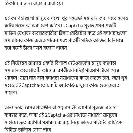
ঠেকানোর জন্য ব্যবহার করা হয়।
এই ক্যাপচাগুলো মানুষের পক্ষে খুব সহজেই সমাধান করা সম্ভব হলেও
বটের পক্ষে তা করা বেশ কঠিন। 2Captcha মূলত এমন একটি
সার্ভিস যেখানে ব্যবহারকারীরা ফ্রিতে রেজিস্টার করে এই ক্যাপচাগুলো
সমাধানের কাজ করতে পারেন এবং প্রতিটি সঠিক কাজের বিনিময়ে
ঘরে বসেই টাকা আয় করতে পারেন।
এই সিস্টেমের মাধ্যমে একটি বিশাল নেটওয়ার্কের মানুষ ক্যাপচা
সমাধান করে প্রতিটি কাজের বিপরীতে নির্দিষ্ট পরিমাণ টাকা পেয়ে
থাকেন। যারা ঘরে বসে ক্যাপচা সমাধানের কাজ করতে চান, তারা খুব
সহজেই 2Captcha-তে একটি অ্যাকাউন্ট খুলে কাজ শুরু করতে
পারেন।
অন্যদিকে, যেসব প্রতিষ্ঠান বা ওয়েবসাইট ক্যাপচা সুরক্ষা ব্যবস্থা
ব্যবহার করে, তারা এই 2Captcha-এর মাধ্যমে সাধারণ মানুষের
সাহায্যে দ্রুত ক্যাপচা সমাধান করিয়ে নিয়ে তাদের সাইটের কার্যক্রম
নির্বিঘ্নে চালিয়ে যেতে পারে।