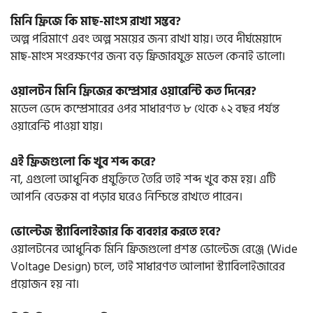
মিনি ফ্রিজে কি মাছ-মাংস রাখা সম্ভব?
অল্প পরিমাণে এবং অল্প সময়ের জন্য রাখা যায়। তবে দীর্ঘমেয়াদে
মাছ-মাংস সংরক্ষণের জন্য বড় ফ্রিজারযুক্ত মডেল কেনাই ভালো।
ওয়ালটন মিনি ফ্রিজের কম্প্রেসার ওয়ারেন্টি কত দিনের?
মডেল ভেদে কম্প্রেসারের ওপর সাধারণত ৮ থেকে ১২ বছর পর্যন্ত
ওয়ারেন্টি পাওয়া যায়।
এই ফ্রিজগুলো কি খুব শব্দ করে?
না, এগুলো আধুনিক প্রযুক্তিতে তৈরি তাই শব্দ খুব কম হয়। এটি
আপনি বেডরুম বা পড়ার ঘরেও নিশ্চিন্তে রাখতে পারেন।
ভোল্টেজ স্ট্যাবিলাইজার কি ব্যবহার করতে হবে?
ওয়ালটনের আধুনিক মিনি ফ্রিজগুলো প্রশস্ত ভোল্টেজ রেঞ্জে (Wide
Voltage Design) চলে, তাই সাধারণত আলাদা স্ট্যাবিলাইজারের
প্রয়োজন হয় না।