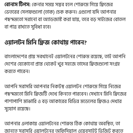
বোনাস টিপস:
কেনার সময় সম্ভব হলে শোরুমে গিয়ে ফ্রিজের
ভেতরের সেলফগুলো (তাক) চেক করুন। এগুলো যদি আপনার
পছন্দমতো সরানো বা অ্যাডজাস্ট করা যায়, তবে বড় সাইজের বোতল
বা পাত্র রাখতে সুবিধা হবে।
ওয়ালটন মিনি ফ্রিজ কোথায় পাবেন?
বাংলাদেশের প্রায় সবখানেই ওয়ালটনের শোরুম রয়েছে, তাই আপনি
দেশের যেকোনো প্রান্ত থেকেই খুব সহজে তাদের ফ্রিজগুলো সংগ্রহ
করতে পারেন।
আপনি সরাসরি আপনার নিকটস্থ ওয়ালটন শোরুমে গিয়ে নিজের
পছন্দমতো মিনি ফ্রিজটি দেখে কিনতে পারবেন। সেখানে মিনি ফ্রিজের
পাশাপাশি মাঝারি ও বড় আকারের বিভিন্ন মডেলের ফ্রিজও দেখার
সুযোগ রয়েছে।
আপনার এলাকায় ওয়ালটনের শোরুম ঠিক কোথায় অবস্থিত, তা
জানতে সরাসরি ওয়ালটনের অফিসিয়াল ওয়েবসাইট ভিজিট করতে