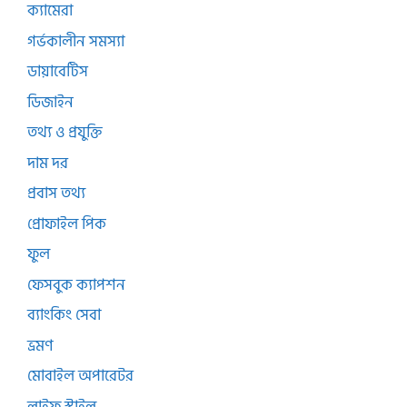
ক্যামেরা
গর্ভকালীন সমস্যা
ডায়াবেটিস
ডিজাইন
তথ্য ও প্রযুক্তি
দাম দর
প্রবাস তথ্য
প্রোফাইল পিক
ফুল
ফেসবুক ক্যাপশন
ব্যাংকিং সেবা
ভ্রমণ
মোবাইল অপারেটর
লাইফ স্টাইল