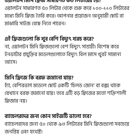
ওয়ালটন মিনি ফ্রিজ সাধারণত কত লিটারের হয়?
ওয়ালটন সাধারণত ৫০ লিটার থেকে শুরু করে ১০০-১১০ লিটারের
মধ্যে মিনি ফ্রিজ তৈরি করে। আপনার প্রয়োজন অনুযায়ী ছোট বা
মাঝারি সাইজ বেছে নিতে পারেন।
এই ফ্রিজগুলো কি খুব বেশি বিদ্যুৎ খরচ করে?
না, ওয়ালটন মিনি ফ্রিজগুলো বেশ বিদ্যুৎ সাশ্রয়ী। বিশেষ করে
ইনভার্টার প্রযুক্তির মডেলগুলোতে বিদ্যুৎ বিল মাসে খুবই সামান্য
আসে।
মিনি ফ্রিজে কি বরফ জমানো যায়?
হ্যাঁ, বেশিরভাগ মডেলে ছোট একটি ‘চিলড জোন’ বা বক্স থাকে
যেখানে বরফ জমানো যায়। তবে এটি বড় ফ্রিজের মতো শক্তিশালী
ফ্রিজার নয়।
ব্যাচেলরদের জন্য কোন সাইজটি ভালো হবে?
ব্যাচেলরদের জন্য ৫০ থেকে ৯৩ লিটারের মিনি ফ্রিজগুলো সবচেয়ে
জনপ্রিয় এবং যথেষ্ট।