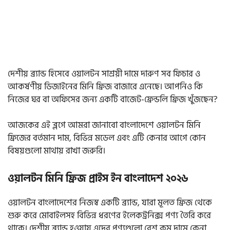
দেশীয় ব্র্যান্ড হিসেবে ওয়ালটন সাশ্রয়ী দামে দারুণ সব ফিচার ও
আকর্ষণীয় ডিজাইনের মিনি ফ্রিজ বাজারে এনেছে। আপনিও কি
নিজের ঘর বা অফিসের জন্য একটি বাজেট-ফ্রেন্ডলি ফ্রিজ খুঁজছেন?
আজকের এই ব্লগে আমরা জানাবো বাংলাদেশে ওয়ালটন মিনি
ফ্রিজের বর্তমান দাম, বিভিন্ন মডেল এবং এটি কেনার আগে কোন
বিষয়গুলো মাথায় রাখা জরুরি।
ওয়ালটন মিনি ফ্রিজ প্রাইস ইন বাংলাদেশ ২০২৬
ওয়ালটন বাংলাদেশের নিজস্ব একটি ব্র্যান্ড, যারা মূলত ফ্রিজ থেকে
শুরু করে মোবাইলসহ বিভিন্ন ধরণের ইলেকট্রনিক্স পণ্য তৈরি করে
থাকে। দেশীয় ব্র্যান্ড হওয়ায় এদের পণ্যগুলো বেশ কম দামে কেনা