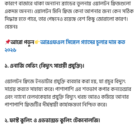
কারণে বাজারে থাকা অন্যান্য ব্র্যান্ডের তুলনায় ওয়ালটন ফ্রিজগুলো
একদম অনন্য। ওয়ালটন মিনি ফ্রিজ কেনা আপনার জন্য কেন সঠিক
সিদ্ধান্ত হতে পারে, তার পেছনেও রয়েছে বেশ কিছু জোরালো কারণ।
যেমনঃ
আরো পড়ুন
আরএফএল সিঙ্গেল গ্যাসের চুলার দাম কত
২০২৬
১. এনার্জি সেভিং (বিদ্যুৎ সাশ্রয়ী প্রযুক্তি)।
ওয়ালটন ফ্রিজে ইনভার্টার প্রযুক্তি ব্যবহার করা হয়, যা প্রচুর বিদ্যুৎ
সাশ্রয় করতে সাহায্য করে। পাশাপাশি এর শতভাগ কপার কনডেন্সার
এবং ন্যানো হেলথকেয়ার প্রযুক্তি বিদ্যুৎ খরচ আরও কমিয়ে আনার
পাশাপাশি ফ্রিজটির দীর্ঘস্থায়ী কার্যক্ষমতা নিশ্চিত করে।
২. ফাস্ট কুলিং ও এডভান্সড কুলিং টেকনোলজি।