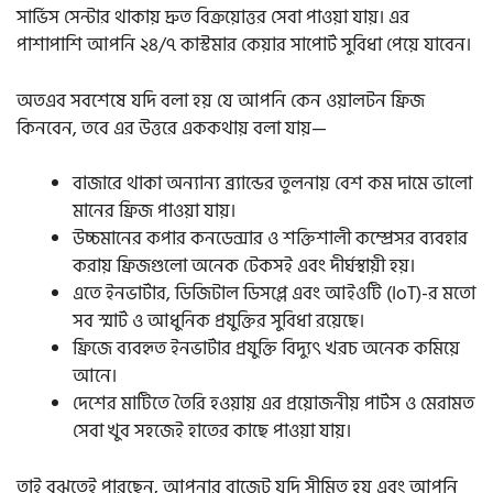
সার্ভিস সেন্টার থাকায় দ্রুত বিক্রয়োত্তর সেবা পাওয়া যায়। এর
পাশাপাশি আপনি ২৪/৭ কাস্টমার কেয়ার সাপোর্ট সুবিধা পেয়ে যাবেন।
অতএব সবশেষে যদি বলা হয় যে আপনি কেন ওয়ালটন ফ্রিজ
কিনবেন, তবে এর উত্তরে এককথায় বলা যায়—
বাজারে থাকা অন্যান্য ব্র্যান্ডের তুলনায় বেশ কম দামে ভালো
মানের ফ্রিজ পাওয়া যায়।
উচ্চমানের কপার কনডেন্সার ও শক্তিশালী কম্প্রেসর ব্যবহার
করায় ফ্রিজগুলো অনেক টেকসই এবং দীর্ঘস্থায়ী হয়।
এতে ইনভার্টার, ডিজিটাল ডিসপ্লে এবং আইওটি (IoT)-র মতো
সব স্মার্ট ও আধুনিক প্রযুক্তির সুবিধা রয়েছে।
ফ্রিজে ব্যবহৃত ইনভার্টার প্রযুক্তি বিদ্যুৎ খরচ অনেক কমিয়ে
আনে।
দেশের মাটিতে তৈরি হওয়ায় এর প্রয়োজনীয় পার্টস ও মেরামত
সেবা খুব সহজেই হাতের কাছে পাওয়া যায়।
তাই বুঝতেই পারছেন, আপনার বাজেট যদি সীমিত হয় এবং আপনি