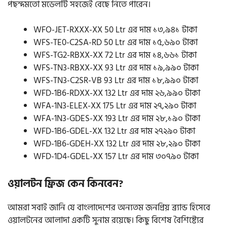
পছন্দমতো মডেলটি সহজেই বেছে নিতে পারেন।
WFO-JET-RXXX-XX 50 Ltr এর দাম ১৩,৯৪১ টাকা
WFS-TE0-C2SA-RD 50 Ltr এর দাম ১৫,৬৯০ টাকা
WFS-TG2-RBXX-XX 72 Ltr এর দাম ১৪,৬৬১ টাকা
WFS-TN3-RBXX-XX 93 Ltr এর দাম ১৯,৯৯০ টাকা
WFS-TN3-C2SR-VB 93 Ltr এর দাম ১৮,৯৯০ টাকা
WFD-1B6-RDXX-XX 132 Ltr এর দাম ২৬,৯৯০ টাকা
WFA-1N3-ELEX-XX 175 Ltr এর দাম ২৭,২৯০ টাকা
WFA-1N3-GDES-XX 193 Ltr এর দাম ২৮,১৯০ টাকা
WFD-1B6-GDEL-XX 132 Ltr এর দাম ২৭২৯০ টাকা
WFD-1B6-GDEH-XX 132 Ltr এর দাম ২৮,২৯০ টাকা
WFD-1D4-GDEL-XX 157 Ltr এর দাম ৩০৭৯০ টাকা
ওয়ালটন ফ্রিজ কেন কিনবেন?
আমরা সবাই জানি যে বাংলাদেশের অন্যতম জনপ্রিয় ব্র্যান্ড হিসেবে
ওয়ালটনের আলাদা একটি সুনাম রয়েছে। কিছু বিশেষ বৈশিষ্ট্যের