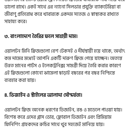
ভালো রাখে। একই সাথে এর ন্যানো সিলভার প্রযুক্তি ব্যাকটেরিয়া বা
জীবাণু প্রতিরোধ করে খাবারকে একদম সতেজ ও স্বাস্থ্যকর রাখতে
সাহায্য করে।
৩. বাংলাদেশে তৈরির ফলে সাশ্রয়ী দাম।
ওয়ালটন মিনি ফ্রিজগুলো বেশ টেকসই ও দীর্ঘস্থায়ী হয়ে থাকে, অর্থাৎ
কম দামের মধ্যেই আপনি একটি দারুণ ফ্রিজ পেয়ে যাচ্ছেন। অত্যন্ত
উন্নত মানের পার্টস ও ইলেকট্রনিক্স সামগ্রী দিয়ে তৈরি করার কারণে
এই ফ্রিজগুলো কোনো ঝামেলা ছাড়াই বছরের পর বছর নিশ্চিন্তে
ব্যবহার করা যায়।
৪. ডিজাইন ও স্টাইলের আলাদা সৌন্দর্যতা।
ওয়ালটন ফ্রিজ অনেক ধরণের ডিজাইন, রঙ ও মডেলে পাওয়া যায়।
বিশেষ করে এদের গ্লাস ডোর, ফ্লোরাল ডিজাইন এবং প্রিমিয়াম
ফিনিশিং গ্রাহকদের রুচির সাথে খুব সহজেই মানিয়ে যায়।