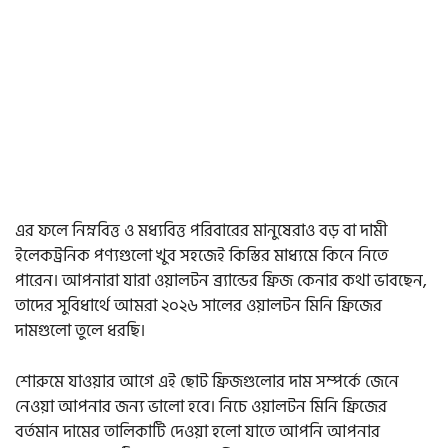
এর ফলে নিম্নবিত্ত ও মধ্যবিত্ত পরিবারের মানুষেরাও বড় বা দামী
ইলেকট্রনিক পণ্যগুলো খুব সহজেই কিস্তির মাধ্যমে কিনে নিতে
পারেন। আপনারা যারা ওয়ালটন ব্র্যান্ডের ফ্রিজ কেনার কথা ভাবছেন,
তাদের সুবিধার্থে আমরা ২০২৬ সালের ওয়ালটন মিনি ফ্রিজের
দামগুলো তুলে ধরছি।
শোরুমে যাওয়ার আগে এই ছোট ফ্রিজগুলোর দাম সম্পর্কে জেনে
নেওয়া আপনার জন্য ভালো হবে। নিচে ওয়ালটন মিনি ফ্রিজের
বর্তমান দামের তালিকাটি দেওয়া হলো যাতে আপনি আপনার