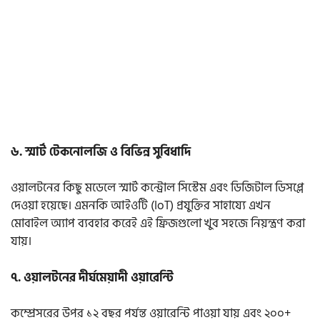
৬. স্মার্ট টেকনোলজি ও বিভিন্ন সুবিধাদি
ওয়ালটনের কিছু মডেলে স্মার্ট কন্ট্রোল সিস্টেম এবং ডিজিটাল ডিসপ্লে
দেওয়া হয়েছে। এমনকি আইওটি (IoT) প্রযুক্তির সাহায্যে এখন
মোবাইল অ্যাপ ব্যবহার করেই এই ফ্রিজগুলো খুব সহজে নিয়ন্ত্রণ করা
যায়।
৭. ওয়ালটনের দীর্ঘমেয়াদী ওয়ারেন্টি
কম্প্রেসরের উপর ১২ বছর পর্যন্ত ওয়ারেন্টি পাওয়া যায় এবং ২০০+