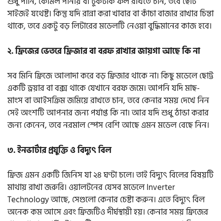
শুধু পানি, কোমল পানীয় বা টুকটাক ফল রাখতে চান, তবে ছোট
সাইজই যথেষ্ট। কিন্তু যদি রান্না করা খাবার বা কাঁচা বাজার রাখার চিন্তা
থাকে, তবে একটু বড় লিটারের মডেলটি নেওয়া বুদ্ধিমানের কাজ হবে।
২. ফ্রিজের ভেতরে ফ্রিজার বা বরফ রাখার জায়গা আছে কি না
সব মিনি ফ্রিজে আলাদা করে বড় ফ্রিজার থাকে না। কিছু মডেলে ছোট্ট
একটি ড্রয়ার বা বক্স থাকে যেখানে বরফ জমে। আপনি যদি মাছ-
মাংস বা আইসক্রিম জমিয়ে রাখতে চান, তবে কেনার সময় দেখে নিন
সেই অংশটি আপনার জন্য পর্যাপ্ত কি না। আর যদি শুধু ঠান্ডা করার
জন্য কেনেন, তবে নরমাল স্পেস বেশি আছে এমন মডেল বেছে নিন।
৩. ইনভার্টার প্রযুক্তি ও বিদ্যুৎ বিল
ফ্রিজ এমন একটি জিনিস যা ২৪ ঘণ্টা চলে। তাই বিদ্যুৎ বিলের বিষয়টি
মাথায় রাখা জরুরি। ওয়ালটনের যেসব মডেলে Inverter
Technology আছে, সেগুলো কেনার চেষ্টা করুন। এতে বিদ্যুৎ বিল
অনেক কম আসে এবং ফ্রিজটিও দীর্ঘস্থায়ী হয়। কেনার সময় ফ্রিজের