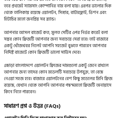
তবে প্রথমেই স্যামসাং কোম্পানির নাম বলা যায়। এরপর ভালোর দিক
থেকে তালিকায় রয়েছে ওয়ালটন, সিঙ্গার, বাটারফ্লাই, ভিশন এবং
হিটাচির মতো জনপ্রিয় সব ব্র্যান্ড।
আপনার আসল বাজেট কত, মূলত সেটির ওপর নির্ভর করেই বলা
সম্ভব কোন ফ্রিজটি আপনার জন্য সবচেয়ে সেরা হবে। তাই বাজারে
একটু খোঁজখবর নিলেই আপনি সহজেই বুঝতে পারবেন আপনার
নির্দিষ্ট বাজেটে কোন ফ্রিজটি ভালো সার্ভিস দেবে।
এছাড়া বাংলাদেশে ওয়ালটন ফ্রিজের দামগুলো একটু জেনে রাখলে
আপনার জন্য তাদের কোন মডেলটি সবচেয়ে উপযুক্ত, তা বেছে
নেওয়া সহজ হবে। বাজারে ওয়ালটনের বেশ কিছু মডেলের মিনি ফ্রিজ
রয়েছে, যেখান থেকে আপনি আপনার পছন্দমতো ফ্রিজটি অনায়াসে
কিনে নিতে পারবেন।
সাধারণ প্রশ্ন ও উত্তর (FAQs)