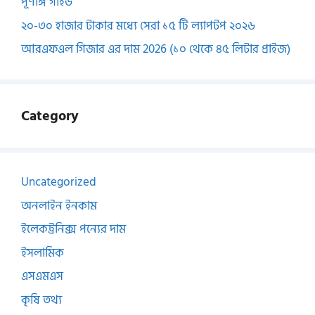
পূর্ণাঙ্গ গাইড
২০-৩০ হাজার টাকার মধ্যে সেরা ১৫ টি ল্যাপটপ ২০২৬
আরএফএল গিজার এর দাম 2026 (১০ থেকে ৪৫ লিটার প্রাইজ)
Category
Uncategorized
অনলাইন ইনকাম
ইলেকট্রনিক্স পন্যের দাম
ইসলামিক
এসএমএস
কৃষি তথ্য