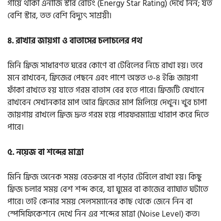
গায়ে থাকা এনার্জি স্টার রেটিং (Energy Star Rating) দেখে নিন; যত
বেশি স্টার, তত বেশি বিদ্যুৎ সাশ্রয়ী।
৪. রাখার জায়গা ও বাতাসের চলাচলের পথ
মিনি ফ্রিজ সাধারণত ঘরের কোণে বা টেবিলের নিচে রাখা হয়। তবে
মনে রাখবেন, ফ্রিজের পেছনে এবং পাশে অন্তত ৩-৪ ইঞ্চি জায়গা
ফাঁকা রাখতে হয় যাতে গরম বাতাস বের হতে পারে। ফ্রিজটি যেখানে
রাখবেন সেখানকার মাপ আর ফ্রিজের মাপ মিলিয়ে দেখুন। খুব চাপা
জায়গায় রাখলে ফ্রিজ দ্রুত গরম হয়ে পারফরম্যান্স খারাপ করে দিতে
পারে।
৫. নয়েজ বা শব্দের মাত্রা
মিনি ফ্রিজ অনেক সময় বেডরুমে বা পড়ার টেবিলে রাখা হয়। কিছু
ফ্রিজ চলার সময় বেশ শব্দ করে, যা ঘুমের বা কাজের ব্যাঘাত ঘটাতে
পারে। তাই কেনার সময় সেলসম্যানের কাছ থেকে জেনে নিন বা
স্পেসিফিকেশনে দেখে নিন এর শব্দের মাত্রা (Noise Level) কত।