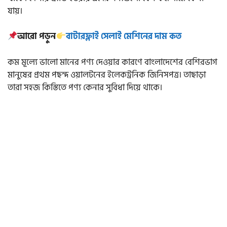
যায়।
আরো পড়ুন
বাটারফ্লাই সেলাই মেশিনের দাম কত
কম মূল্যে ভালো মানের পণ্য দেওয়ার কারণে বাংলাদেশের বেশিরভাগ
মানুষের প্রথম পছন্দ ওয়ালটনের ইলেকট্রনিক জিনিসপত্র। তাছাড়া
তারা সহজ কিস্তিতে পণ্য কেনার সুবিধা দিয়ে থাকে।