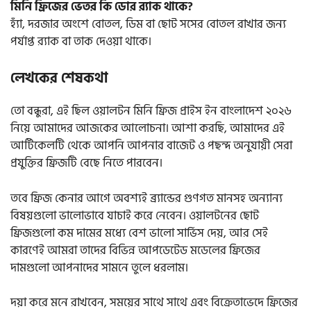
মিনি ফ্রিজের ভেতর কি ডোর র‍্যাক থাকে?
হ্যাঁ, দরজার অংশে বোতল, ডিম বা ছোট সসের বোতল রাখার জন্য
পর্যাপ্ত র‍্যাক বা তাক দেওয়া থাকে।
লেখকের শেষকথা
তো বন্ধুরা, এই ছিল ওয়ালটন মিনি ফ্রিজ প্রাইস ইন বাংলাদেশ ২০২৬
নিয়ে আমাদের আজকের আলোচনা। আশা করছি, আমাদের এই
আর্টিকেলটি থেকে আপনি আপনার বাজেট ও পছন্দ অনুযায়ী সেরা
প্রযুক্তির ফ্রিজটি বেছে নিতে পারবেন।
তবে ফ্রিজ কেনার আগে অবশ্যই ব্র্যান্ডের গুণগত মানসহ অন্যান্য
বিষয়গুলো ভালোভাবে যাচাই করে নেবেন। ওয়ালটনের ছোট
ফ্রিজগুলো কম দামের মধ্যে বেশ ভালো সার্ভিস দেয়, আর সেই
কারণেই আমরা তাদের বিভিন্ন আপডেটেড মডেলের ফ্রিজের
দামগুলো আপনাদের সামনে তুলে ধরলাম।
দয়া করে মনে রাখবেন, সময়ের সাথে সাথে এবং বিক্রেতাভেদে ফ্রিজের