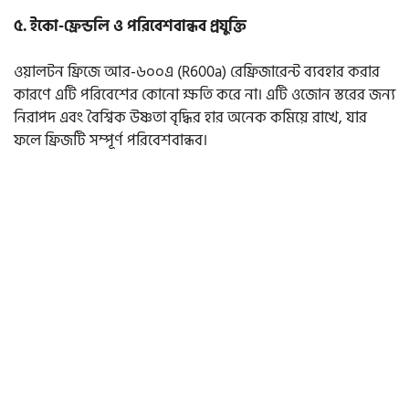
৫. ইকো-ফ্রেন্ডলি ও পরিবেশবান্ধব প্রযুক্তি
ওয়ালটন ফ্রিজে আর-৬০০এ (R600a) রেফ্রিজারেন্ট ব্যবহার করার
কারণে এটি পরিবেশের কোনো ক্ষতি করে না। এটি ওজোন স্তরের জন্য
নিরাপদ এবং বৈশ্বিক উষ্ণতা বৃদ্ধির হার অনেক কমিয়ে রাখে, যার
ফলে ফ্রিজটি সম্পূর্ণ পরিবেশবান্ধব।