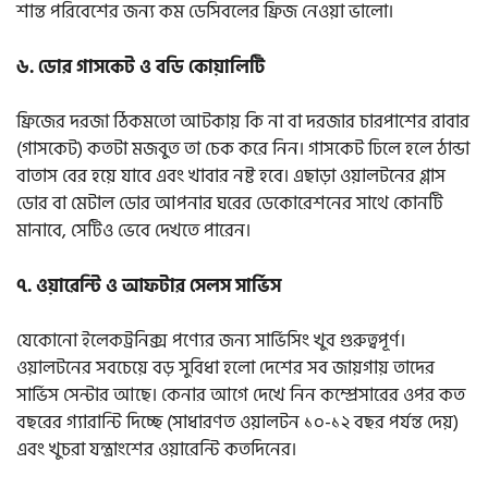
শান্ত পরিবেশের জন্য কম ডেসিবলের ফ্রিজ নেওয়া ভালো।
৬. ডোর গাসকেট ও বডি কোয়ালিটি
ফ্রিজের দরজা ঠিকমতো আটকায় কি না বা দরজার চারপাশের রাবার
(গাসকেট) কতটা মজবুত তা চেক করে নিন। গাসকেট ঢিলে হলে ঠান্ডা
বাতাস বের হয়ে যাবে এবং খাবার নষ্ট হবে। এছাড়া ওয়ালটনের গ্লাস
ডোর বা মেটাল ডোর আপনার ঘরের ডেকোরেশনের সাথে কোনটি
মানাবে, সেটিও ভেবে দেখতে পারেন।
৭. ওয়ারেন্টি ও আফটার সেলস সার্ভিস
যেকোনো ইলেকট্রনিক্স পণ্যের জন্য সার্ভিসিং খুব গুরুত্বপূর্ণ।
ওয়ালটনের সবচেয়ে বড় সুবিধা হলো দেশের সব জায়গায় তাদের
সার্ভিস সেন্টার আছে। কেনার আগে দেখে নিন কম্প্রেসারের ওপর কত
বছরের গ্যারান্টি দিচ্ছে (সাধারণত ওয়ালটন ১০-১২ বছর পর্যন্ত দেয়)
এবং খুচরা যন্ত্রাংশের ওয়ারেন্টি কতদিনের।