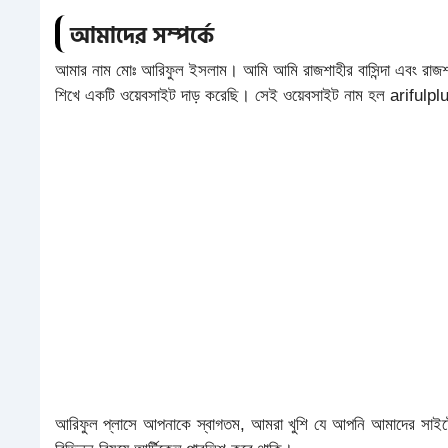
আমাদের সম্পর্কে
আমার নাম মোঃ আরিফুল ইসলাম। আমি আমি রাজশাহীর বাসিন্দা এবং রাজশাহী
শিখে একটি ওয়েবসাইট দাড় করেছি। সেই ওয়েবসাইট নাম হল arifulp
আরিফুল প্লাসে আপনাকে স্বাগতম, আমরা খুশি যে আপনি আমাদের সাইটে