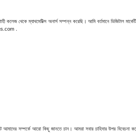
 কলেজ থেকে ম্যাথমেটিক্স অনার্স সম্পন্ন করেছি। আমি বর্তমানে ডিজিটাল মার্কেট
lus.com .
 আমাদের সম্পর্কে আরো কিছু জানতে চান। আমরা সবার চাহিদার উপর বিবেচনা ক