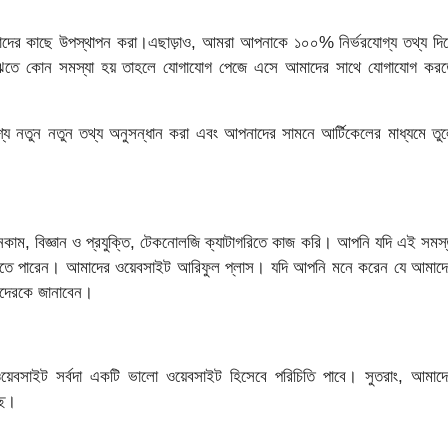
নাদের কাছে উপস্থাপন করা।এছাড়াও, আমরা আপনাকে ১০০% নির্ভরযোগ্য তথ্য দিয
 বুঝতে কোন সমস্যা হয় তাহলে যোগাযোগ পেজে এসে আমাদের সাথে যোগাযোগ কর
য নতুন নতুন তথ্য অনুসন্ধান করা এবং আপনাদের সামনে আর্টিকেলের মাধ্যমে তু
 ইনকাম, বিজ্ঞান ও প্রযুক্তি, টেকনোলজি ক্যাটাগরিতে কাজ করি। আপনি যদি এই সমস
দেখতে পারেন। আমাদের ওয়েবসাইট আরিফুল প্লাস। যদি আপনি মনে করেন যে আমাদ
াদেরকে জানাবেন।
বসাইট সর্বদা একটি ভালো ওয়েবসাইট হিসেবে পরিচিতি পাবে। সুতরাং, আমাদ
ছি।