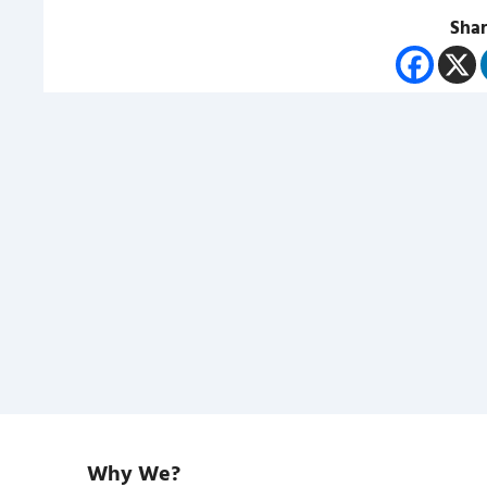
Shar
Why We?