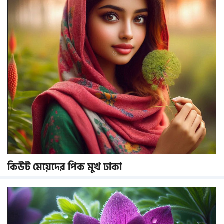
কিউট মেয়েদের পিক মুখ ঢাকা