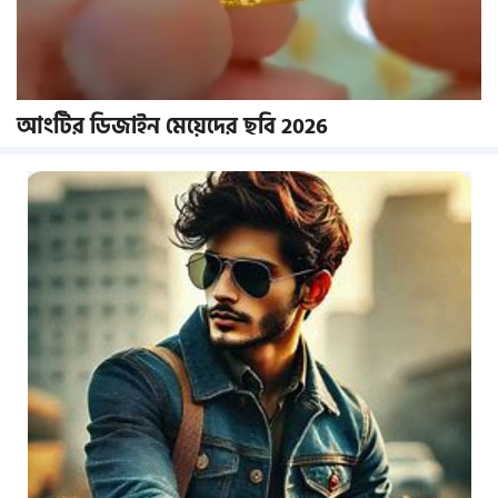
আংটির ডিজাইন মেয়েদের ছবি 2026