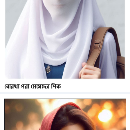
বোরখা পরা মেয়েদের পিক