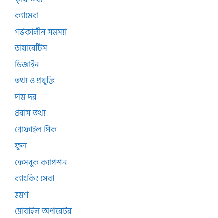
ক্যামেরা
গর্ভকালীন সমস্যা
ডায়াবেটিস
ডিজাইন
তথ্য ও প্রযুক্তি
দাম দর
প্রবাস তথ্য
প্রোফাইল পিক
ফুল
ফেসবুক ক্যাপশন
ব্যাংকিং সেবা
ভ্রমণ
মোবাইল অপারেটর