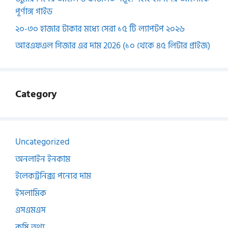
পূর্ণাঙ্গ গাইড
২০-৩০ হাজার টাকার মধ্যে সেরা ১৫ টি ল্যাপটপ ২০২৬
আরএফএল গিজার এর দাম 2026 (১০ থেকে ৪৫ লিটার প্রাইজ)
Category
Uncategorized
অনলাইন ইনকাম
ইলেকট্রনিক্স পন্যের দাম
ইসলামিক
এসএমএস
কৃষি তথ্য