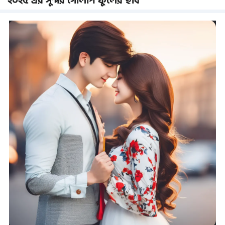
২০২৫ এর সুন্দর গোলাপ ফুলের ছবি