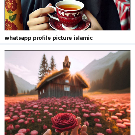
whatsapp profile picture islamic