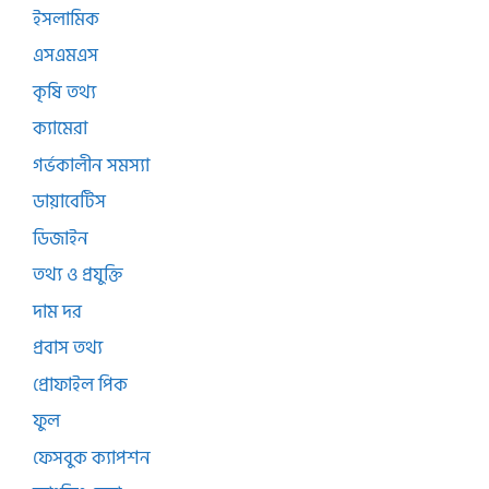
ইসলামিক
এসএমএস
কৃষি তথ্য
ক্যামেরা
গর্ভকালীন সমস্যা
ডায়াবেটিস
ডিজাইন
তথ্য ও প্রযুক্তি
দাম দর
প্রবাস তথ্য
প্রোফাইল পিক
ফুল
ফেসবুক ক্যাপশন