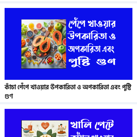
কাঁচা পেঁপে খাওয়ার উপকারিতা ও অপকারিতা এবং পুষ্টি
গুণ