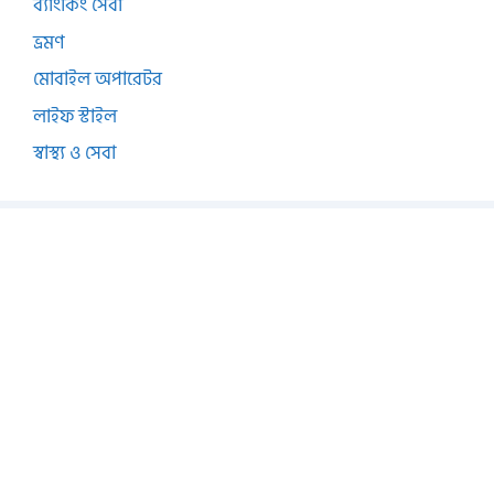
ব্যাংকিং সেবা
ভ্রমণ
মোবাইল অপারেটর
লাইফ স্টাইল
স্বাস্থ্য ও সেবা