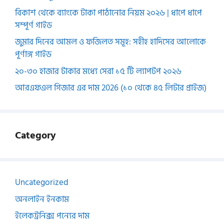
বিকাশ থেকে ব্যাংকে টাকা পাঠানোর নিয়ম ২০২৬ | ধাপে ধাপে
সম্পূর্ণ গাইড
জুমার দিনের আমল ও ফজিলত সমূহ: সহীহ হাদিসের আলোকে
পূর্ণাঙ্গ গাইড
২০-৩০ হাজার টাকার মধ্যে সেরা ১৫ টি ল্যাপটপ ২০২৬
আরএফএল গিজার এর দাম 2026 (১০ থেকে ৪৫ লিটার প্রাইজ)
Category
Uncategorized
অনলাইন ইনকাম
ইলেকট্রনিক্স পন্যের দাম