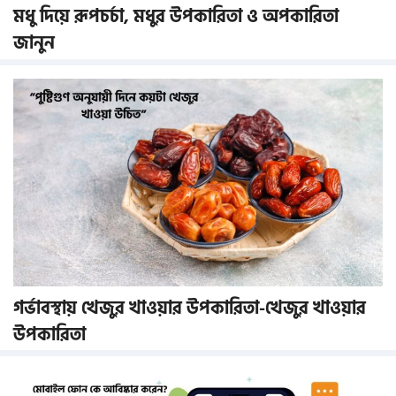
মধু দিয়ে রূপচর্চা, মধুর উপকারিতা ও অপকারিতা
জানুন
গর্ভাবস্থায় খেজুর খাওয়ার উপকারিতা-খেজুর খাওয়ার
উপকারিতা