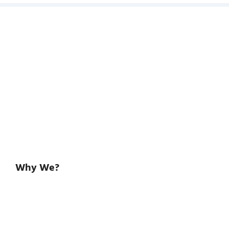
Why We?