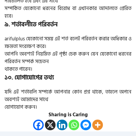
পরিচালিত হবে এবং এর সাথে
সম্পর্কিত যেকোনো ধরনের বিরোধ বা এখানকার আদালতে প্রেরিত
হবে।
৯. শর্তাবলীতে পরিবর্তন
arifulplus যেকোনো সময় এই শর্ত বলেই পরিবর্তন করার অধিকার ও
ক্ষমতা সংরক্ষণ করে।
আপনি অবশ্যই নিয়মিত এই পৃষ্ঠা চেক করুন যেন যেকোনো ধরনের
পরিবর্তন সম্পর্ক সচেতন
থাকতে পারেন।
১০. যোগাযোগের তথ্য
যদি এই শর্তাবলি সম্পর্কে আপনার কোন প্রশ্ন থাকে, তাহলে অপনে
অবশ্যই আমাদের সাথে
যোগাযোগ করুন।
Sharing is Caring