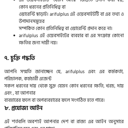
এই ওয়েবসাইটটি ‘‘যেমন আছে” ভিত্তিতে প্রদান করা হয়,
কোন ধরনের প্রতিনিধিত্ব বা
ওয়ারেন্টি ছাড়াই। arifulplus এই ওয়েবসাইটটি বা এর তথ্য ও
উপাদানসমূহের
সম্পর্কিত কোন প্রতিনিধিত্ব বা ওয়ারেন্টি প্রদান করে না।
arifulplus এই ওয়েবসাইটের ব্যবহার বা এর সংক্রান্ত কোনো
ক্ষতির জন্য দায়ী নয়।
৭. চুক্তি পদ্ধতি
আপনি সম্মতি জানাচ্ছেন যে, arifulplus এবং এর কর্মকর্তা,
পরিচালক, কর্মচারী এজেন্ট
সকল ধরনের দায় থেকে মুক্ত যেমন কোন ধরনের ক্ষতি, খরচ, দায়
এবং , যা আপনার
ব্যবহারের ফলে বা অপব্যবহারের ফলে সংগঠিত হতে পারে।
৮. প্রযোজ্য আইন
এই শর্তবলি অবশ্যই আপনার দেশ বা রাজ্য এর আইন অনুসারে