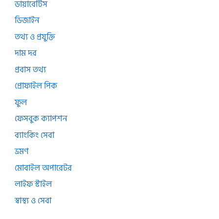
ডায়াবেটিস
ডিজাইন
তথ্য ও প্রযুক্তি
দাম দর
প্রবাস তথ্য
প্রোফাইল পিক
ফুল
ফেসবুক ক্যাপশন
ব্যাংকিং সেবা
ভ্রমণ
মোবাইল অপারেটর
লাইফ স্টাইল
স্বাস্থ্য ও সেবা