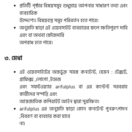
প্রতিটি পৃষ্ঠার বিষয়সমূহ শুধুমাত্র আপনার সাধারণ তথ্য এবং
ব্যবহারিক
উদ্দেশ্যে। বিষয়বস্তু সমূহ পরিবর্তন হতে পারে।
অনুমতি ছাড়া এই ওয়েবসাইট ব্যবহারের ফলে ক্ষতিপূরণ দাবি
এবং বা অথবা ফৌজদারি
অপরাধ হতে পারে।
৩. মেধা
এই ওয়েবসাইটের অন্তর্ভুক্ত সমস্ত কনটেন্ট, যেমন : টেক্সট,
গ্রাফিক্স ,লোগো ,ইমেজ
এবং সফটওয়্যার arifulplus বা এর কন্টেন্ট সরবরাহ
কারীদের সম্পত্তি এবং
আন্তর্জাতিক কপিরাইট আইন দ্বারা সুরক্ষিত।
arifulplus এর অনুমতি ছাড়া কোন কনটেন্ট পুনরুৎপাদন
,বিবরণ বা ব্যবহার করা যাবে
না।