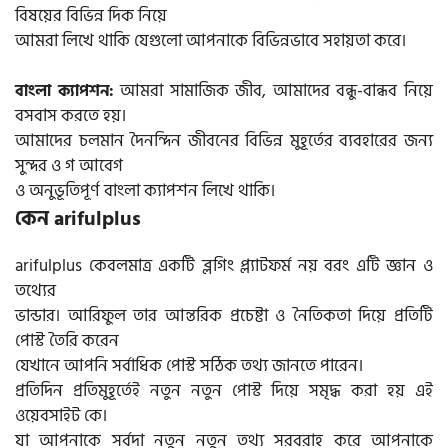
বিষয়ের বিভিন্ন দিক নিয়ে
আমরা লিখে থাকি যেগুলো আপনাকে বিভিন্নভাবে সহায়তা করে।
আমরা সামাজিক জীব, আমাদের বন্ধু-বান্ধব নিয়ে
বাংলা ক্যাপশন:
বসবাস করতে হয়।
আমাদের চলমান দৈনন্দিন জীবনের বিভিন্ন মুহূর্তের ব্যবহারের জন্য
সুন্দর ও গ আবেগ
ও অনুভূতিপূর্ণ বাংলা ক্যাপশন লিখে থাকি।
কেন arifulplus
arifulplus কেবলমাত্র একটি ব্লগিং প্ল্যাটফর্ম নয় বরং এটি জ্ঞান ও
তথ্যের
ভান্ডার। আরিফুল তার আন্তরিক প্রচেষ্টা ও নৈতিকতা দিয়ে প্রতিটি
পোস্ট তৈরি করেন
যেখানে আপনি সর্বাধিক পোস্ট সঠিক তথ্য জানতে পারেন।
প্রতিদিন প্রতিমুহূর্তেই নতুন নতুন পোস্ট দিয়ে সমৃদ্ধ করা হয় এই
ওয়েবসাইট কে।
যা আপনাকে সর্বদা নতুন নতুন তথ্য সরবরাহ করে আপনাকে