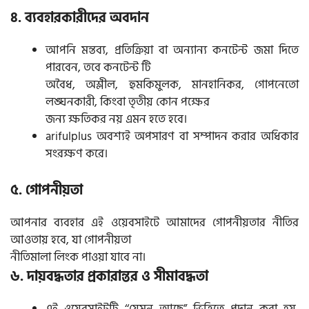
৪. ব্যবহারকারীদের অবদান
আপনি মন্তব্য, প্রতিক্রিয়া বা অন্যান্য কনটেন্ট জমা দিতে
পারবেন, তবে কনটেন্ট টি
অবৈধ, অশ্লীল, হুমকিমুলক, মানহানিকর, গোপনেতো
লঙ্ঘনকারী, কিংবা তৃতীয় কোন পক্ষের
জন্য ক্ষতিকর নয় এমন হতে হবে।
arifulplus অবশ্যই অপসারণ বা সম্পাদন করার অধিকার
সংরক্ষণ করে।
৫. গোপনীয়তা
আপনার ব্যবহার এই ওয়েবসাইটে আমাদের গোপনীয়তার নীতির
আওতায় হবে, যা গোপনীয়তা
নীতিমালা লিংক পাওয়া যাবে না।
৬. দায়বদ্ধতার প্রকারান্তর ও সীমাবদ্ধতা