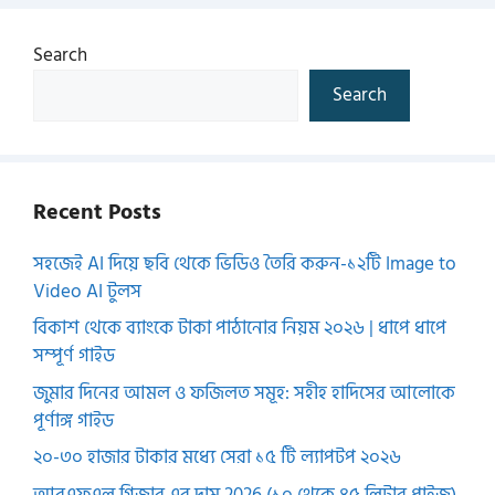
Search
Search
Recent Posts
সহজেই AI দিয়ে ছবি থেকে ভিডিও তৈরি করুন-১২টি Image to
Video AI টুলস
বিকাশ থেকে ব্যাংকে টাকা পাঠানোর নিয়ম ২০২৬ | ধাপে ধাপে
সম্পূর্ণ গাইড
জুমার দিনের আমল ও ফজিলত সমূহ: সহীহ হাদিসের আলোকে
পূর্ণাঙ্গ গাইড
২০-৩০ হাজার টাকার মধ্যে সেরা ১৫ টি ল্যাপটপ ২০২৬
আরএফএল গিজার এর দাম 2026 (১০ থেকে ৪৫ লিটার প্রাইজ)