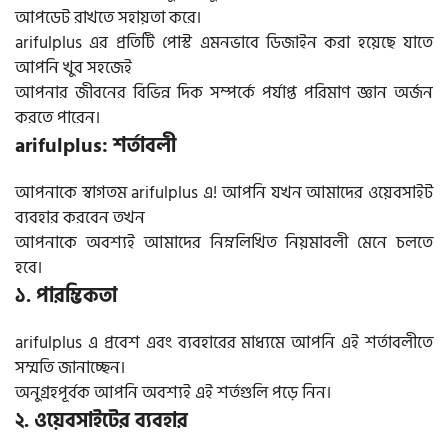
আপডেট রাখতে সহায়তা করে।
arifulplus এর প্রতিটি পোস্ট এমনভাবে ডিজাইন করা হয়েছে যাতে
আপনি খুব সহজেই
আপনার জীবনের বিভিন্ন দিক সম্পর্কে পর্যাপ্ত পরিমাণ জ্ঞান অর্জন
করতে পারেন।
arifulplus: শর্তাবলী
আপনাকে স্বাগতম arifulplus এ! আপনি যখন আমাদের ওয়েবসাইট
ব্যবহার করবেন তখন
আপনাকে অবশ্যই আমাদের নিম্নলিখিত নিয়মাবলী মেনে চলতে
হবে।
১. পারম্ভিকতা
arifulplus এ প্রবেশ এবং ব্যবহারের মাধ্যমে আপনি এই শর্তাবলীতে
সম্মতি জানাচ্ছেন।
অনুগ্রহপূর্বক আপনি অবশ্যই এই শর্তগুলি পড়ে নিন।
২. ওয়েবসাইটের ব্যবহার