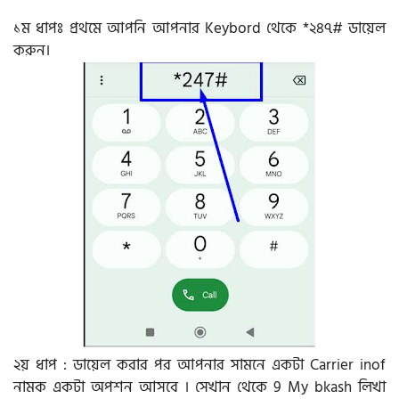
১ম ধাপঃ প্রথমে আপনি আপনার Keybord থেকে *২৪৭# ডায়েল
করুন।
২য় ধাপ : ডায়েল করার পর আপনার সামনে একটা Carrier inof
নামক একটা অপশন আসবে । সেখান থেকে 9 My bkash লিখা