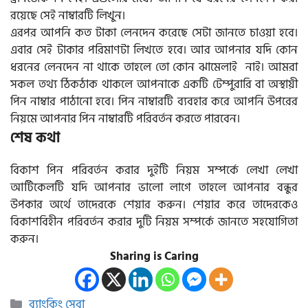
রয়েছে সেই নাম্বারটি লিখুন।
এরপর আপনি কত টাকা লেনদেন করেছে সেটা জানতে চাওয়া হবে।
এবার সেই টাকার পরিমাণটা লিখতে হবে। আর আপনার যদি কোন
ধরনের লেনদেন না থাকে তাহলে তো কোন ঝামেলাই নাই। আমরা
সকল তথ্য ঠিকঠাক থাকলে আপনাকে একটি টেম্পুরারি বা অস্থায়ী
পিন নাম্বার পাঠানো হবে। পিন নাম্বারটি ব্যবহার করে আপনি উপরের
নিয়মে আপনার পিন নাম্বারটি পরিবর্তন করতে পারবেন।
শেষ কথা
বিকাশ পিন পরিবর্তন করার দুইটি নিয়ম সম্পর্কে লেখা লেখা
আর্টিকেলটি যদি আপনার ভালো লাগে তাহলে আপনার বন্ধুর
উপকার অর্থে তাদেরকে শেয়ার করুন। শেয়ার করে তাদেরকেও
বিকাশবিহীন পরিবর্তন করার দুটি নিয়ম সম্পর্কে জানতে সহযোগিতা
করুন।
Sharing is Caring
Categories
ব্যাংকিং সেবা