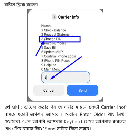
বাটনে ক্লিক করুন।
৪র্থ ধাপ : ডায়েল করার পর আপনার সামনে একটা Carrier inof
নামক একটা অপশন আসবে । সেখানে Enter Older PIN লিখা
দেখবেন। এখন আপনি আপনার Keybord থেকে আপনার ব্যবহৃত
PIN/ পিন নাম্বার লিখে Send বাটনে ক্লিক করুন।