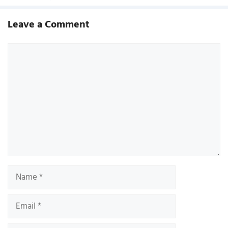
Leave a Comment
Comment
Name
Email