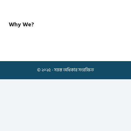
Why We?
© ২০২৫ - সমস্ত অধিকার সংরক্ষিত