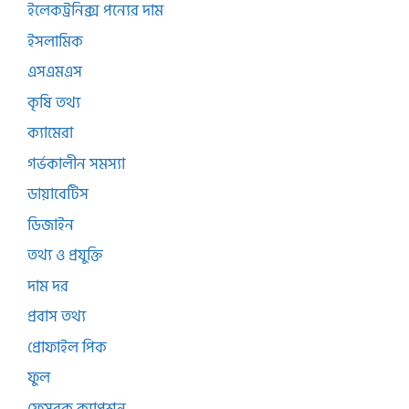
ইলেকট্রনিক্স পন্যের দাম
ইসলামিক
এসএমএস
কৃষি তথ্য
ক্যামেরা
গর্ভকালীন সমস্যা
ডায়াবেটিস
ডিজাইন
তথ্য ও প্রযুক্তি
দাম দর
প্রবাস তথ্য
প্রোফাইল পিক
ফুল
ফেসবুক ক্যাপশন