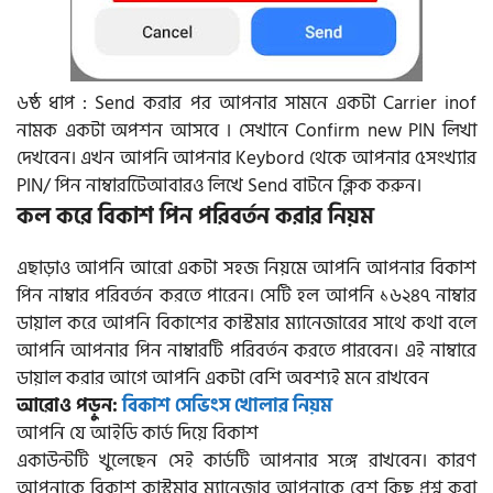
৬ষ্ঠ ধাপ : Send করার পর আপনার সামনে একটা Carrier inof
নামক একটা অপশন আসবে । সেখানে Confirm new PIN লিখা
দেখবেন। এখন আপনি আপনার Keybord থেকে আপনার ৫সংখ্যার
PIN/ পিন নাম্বারটিেআবারও লিখে Send বাটনে ক্লিক করুন।
কল করে বিকাশ পিন পরিবর্তন করার নিয়ম
এছাড়াও আপনি আরো একটা সহজ নিয়মে আপনি আপনার বিকাশ
পিন নাম্বার পরিবর্তন করতে পারেন। সেটি হল আপনি ১৬২৪৭ নাম্বার
ডায়াল করে আপনি বিকাশের কাস্টমার ম্যানেজারের সাথে কথা বলে
আপনি আপনার পিন নাম্বারটি পরিবর্তন করতে পারবেন। এই নাম্বারে
ডায়াল করার আগে আপনি একটা বেশি অবশ্যই মনে রাখবেন
আরোও পড়ুন:
বিকাশ সেভিংস খোলার নিয়ম
আপনি যে আইডি কার্ড দিয়ে বিকাশ
একাউন্টটি খুলেছেন সেই কার্ডটি আপনার সঙ্গে রাখবেন। কারণ
আপনাকে বিকাশ কাস্টমার ম্যানেজার আপনাকে বেশ কিছু প্রশ্ন করা