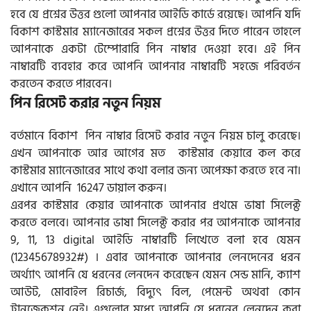
হবে যে প্রশ্নের উত্তর গুলো আপনার আইডি কার্ডে রয়েছে। আপনি যদি
বিকাশ কাস্টমার ম্যানেজারের সকল প্রশ্নের উত্তর দিতে পারেন তাহলে
আপনাকে একটা টেম্পোরারি পিন নাম্বার দেওয়া হবে। এই পিন
নাম্বারটি ব্যবহার করে আপনি আপনার নাম্বারটি সহজে পরিবর্তন
করতেন করতে পারবেন।
পিন রিসেট করার নতুন নিয়ম
বর্তমানে বিকাশ পিন নাম্বার রিসেট করার নতুন নিয়ম চালু করেছে।
এখন আপনাকে আর আগের মত কাস্টমার কেয়ারে কল করে
কাস্টমার ম্যানেজারের সাথে কথা বলার জন্য অপেক্ষা করতে হবে না।
এখানে আপনি 16247 ডায়াল করুন।
এরপর কাস্টমার কেয়ার আপনাকে আপনার প্রথমে ভাষা সিলেক্ট
করতে বলবে। আপনার ভাষা সিলেক্ট করার পর আপনাকে আপনার
9, 11, 13 digital আইডি নাম্বারটি লিখেতে বলা হবে যেমন
(12345678932#) । এবার আপনাকে আপনার লেনদেনের ধরন
অর্থ্যাৎ আপনি যে ধরনের লেনদেন করেছেন যেমন সেন্ড মানি, ক্যাশ
আউট, মোবাইল রিচার্জ, বিদ্যুৎ বিল, পেমেন্ট অথবা কোন
ট্রানজেকশন নেই। এগুলোর মধ্যে আপনি যে ধরনের লেনদেন করা