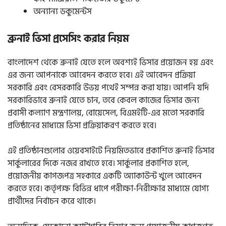
অন্যান্য ডকুমেন্টস
ব্রুনাই ভিসা প্রসেসিং করার নিয়ম
বাংলাদেশ থেকে ব্রুনাই যেতে হলে অবশ্যই ভিসার প্রয়োজন হয় এবং
এর জন্য আপনাকে আবেদন করতে হবে। এই আবেদন প্রক্রিয়া
সরকারি এবং বেসরকারি উভয় পথেই সম্পন্ন করা যায়।
আপনি যদি
সরকারিভাবে ব্রুনাই যেতে চান, তবে কেবল কাজের ভিসার জন্য
প্রবাসী কল্যাণ মন্ত্রণালয়, বোয়েসেল, বিএমইটি-এর মতো সরকারি
প্রতিষ্ঠানের মাধ্যমে ভিসা প্রক্রিয়াকরণ করতে হবে।
এই প্রতিষ্ঠানগুলোর ওয়েবসাইটে নিয়মিতভাবে প্রকাশিত ব্রুনাই ভিসার
সার্কুলারের দিকে নজর রাখতে হবে। সার্কুলার প্রকাশিত হলে,
প্রয়োজনীয় কাগজপত্র সহকারে একটি অ্যাকাউন্ট খুলে আবেদন
করতে হবে। কর্তৃপক্ষ বিভিন্ন ধাপে পরীক্ষা-নিরীক্ষার মাধ্যমে যোগ্য
প্রার্থীদের নির্বাচন করে থাকে।