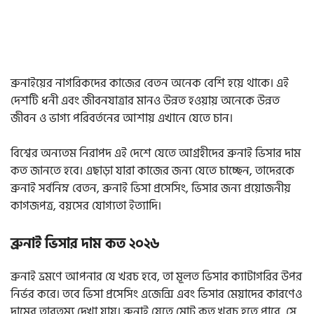
ব্রুনাইয়ের নাগরিকদের কাজের বেতন অনেক বেশি হয়ে থাকে। এই
দেশটি ধনী এবং জীবনযাত্রার মানও উন্নত হওয়ায় অনেকে উন্নত
জীবন ও ভাগ্য পরিবর্তনের আশায় এখানে যেতে চান।
বিশ্বের অন্যতম নিরাপদ এই দেশে যেতে আগ্রহীদের ব্রুনাই ভিসার দাম
কত জানতে হবে। এছাড়া যারা কাজের জন্য যেতে চাচ্ছেন, তাদেরকে
ব্রুনাই সর্বনিম্ন বেতন, ব্রুনাই ভিসা প্রসেসিং, ভিসার জন্য প্রয়োজনীয়
কাগজপত্র, বয়সের যোগ্যতা ইত্যাদি।
ব্রুনাই ভিসার দাম কত ২০২৬
ব্রুনাই ভ্রমণে আপনার যে খরচ হবে, তা মূলত ভিসার ক্যাটাগরির উপর
নির্ভর করে। তবে ভিসা প্রসেসিং এজেন্সি এবং ভিসার মেয়াদের কারণেও
দামের তারতম্য দেখা যায়। ব্রুনাই যেতে মোট কত খরচ হতে পারে, সে