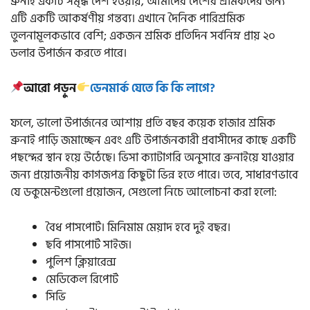
ব্রুনাই একটি সমৃদ্ধ দেশ হওয়ায়, আমাদের দেশের শ্রমিকদের জন্য
এটি একটি আকর্ষণীয় গন্তব্য। এখানে দৈনিক পারিশ্রমিক
তুলনামূলকভাবে বেশি; একজন শ্রমিক প্রতিদিন সর্বনিম্ন প্রায় ২০
ডলার উপার্জন করতে পারে।
আরো পড়ুন
ডেনমার্ক যেতে কি কি লাগে?
ফলে, ভালো উপার্জনের আশায় প্রতি বছর কয়েক হাজার শ্রমিক
ব্রুনাই পাড়ি জমাচ্ছেন এবং এটি উপার্জনকারী প্রবাসীদের কাছে একটি
পছন্দের স্থান হয়ে উঠেছে। ভিসা ক্যাটাগরি অনুসারে ব্রুনাইয়ে যাওয়ার
জন্য প্রয়োজনীয় কাগজপত্র কিছুটা ভিন্ন হতে পারে। তবে, সাধারণভাবে
যে ডকুমেন্টগুলো প্রয়োজন, সেগুলো নিচে আলোচনা করা হলো:
বৈধ পাসপোর্ট। মিনিমাম মেয়াদ হবে দুই বছর।
ছবি পাসপোর্ট সাইজ।
পুলিশ ক্লিয়ারেন্স
মেডিকেল রিপোর্ট
সিভি