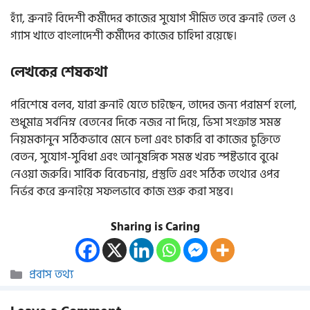
হ্যাঁ, ব্রুনাই বিদেশী কর্মীদের কাজের সুযোগ সীমিত তবে ব্রুনাই তেল ও
গ্যাস খাতে বাংলাদেশী কর্মীদের কাজের চাহিদা রয়েছে।
লেখকের শেষকথা
পরিশেষে বলব, যারা ব্রুনাই যেতে চাইছেন, তাদের জন্য পরামর্শ হলো,
শুধুমাত্র সর্বনিম্ন বেতনের দিকে নজর না দিয়ে, ভিসা সংক্রান্ত সমস্ত
নিয়মকানুন সঠিকভাবে মেনে চলা এবং চাকরি বা কাজের চুক্তিতে
বেতন, সুযোগ-সুবিধা এবং আনুষঙ্গিক সমস্ত খরচ স্পষ্টভাবে বুঝে
নেওয়া জরুরি। সার্বিক বিবেচনায়, প্রস্তুতি এবং সঠিক তথ্যের ওপর
নির্ভর করে ব্রুনাইয়ে সফলভাবে কাজ শুরু করা সম্ভব।
Sharing is Caring
Categories
প্রবাস তথ্য