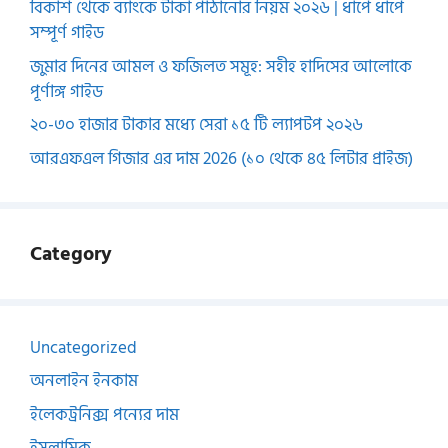
বিকাশ থেকে ব্যাংকে টাকা পাঠানোর নিয়ম ২০২৬ | ধাপে ধাপে
সম্পূর্ণ গাইড
জুমার দিনের আমল ও ফজিলত সমূহ: সহীহ হাদিসের আলোকে
পূর্ণাঙ্গ গাইড
২০-৩০ হাজার টাকার মধ্যে সেরা ১৫ টি ল্যাপটপ ২০২৬
আরএফএল গিজার এর দাম 2026 (১০ থেকে ৪৫ লিটার প্রাইজ)
Category
Uncategorized
অনলাইন ইনকাম
ইলেকট্রনিক্স পন্যের দাম