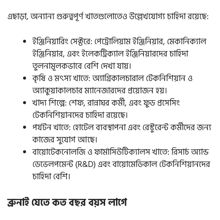
এছাড়া, অন্যান্য গুরুত্বপূর্ণ খাতগুলোতেও উল্লেখযোগ্য চাহিদা রয়েছে:
ইঞ্জিনিয়ারিং সেক্টরে: পেট্রোলিয়াম ইঞ্জিনিয়ার, মেকানিক্যাল
ইঞ্জিনিয়ার, এবং ইলেকট্রিক্যাল ইঞ্জিনিয়ারদের চাহিদা
তুলনামূলকভাবে বেশি দেখা যায়।
কৃষি ও মৎস্য খাতে: অ্যাগ্রিকালচারাল টেকনিশিয়ান ও
অ্যাকুয়াকালচার ম্যানেজারদের প্রয়োজন হয়।
খাদ্য শিল্পে: শেফ, রান্নাঘর কর্মী, এবং ফুড প্রসেসিং
টেকনিশিয়ানদের চাহিদা রয়েছে।
পর্যটন খাতে: হোটেল ব্যবস্থাপনা এবং রেস্টুরেন্ট কর্মীদের জন্য
কাজের সুযোগ আছে।
বায়োটেকনোলজি ও ফার্মাসিউটিক্যালস খাতে: রিসার্চ অ্যান্ড
ডেভেলপমেন্ট (R&D) এবং বায়োমেডিকাল টেকনিশিয়ানদের
চাহিদা বেশি।
ব্রুনাই যেতে কত বছর বয়স লাগে