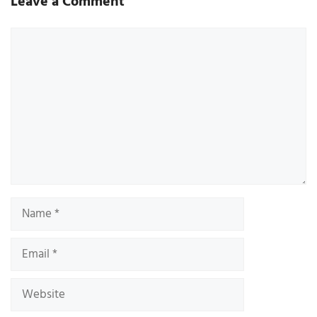
Leave a Comment
Comment
Name
Email
Website