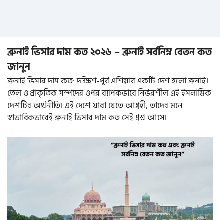
ব্রুনাই ভিসার দাম কত ২০২৬ – ব্রুনাই সর্বনিম্ন বেতন কত
জানুন
ব্রুনাই ভিসার দাম কত: দক্ষিণ-পূর্ব এশিয়ার একটি দেশ হলো ব্রুনাই।
তেল ও প্রাকৃতিক সম্পদের ওপর ব্যাপকভাবে নির্ভরশীল এই ইসলামিক
দেশটির অর্থনীতি। এই দেশে যারা যেতে আগ্রহী, তাদের মনে
স্বাভাবিকভাবেই ব্রুনাই ভিসার দাম কত সেই প্রশ্ন আসে।