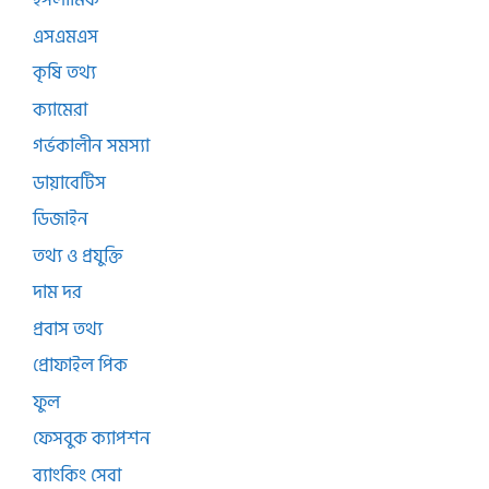
ইসলামিক
এসএমএস
কৃষি তথ্য
ক্যামেরা
গর্ভকালীন সমস্যা
ডায়াবেটিস
ডিজাইন
তথ্য ও প্রযুক্তি
দাম দর
প্রবাস তথ্য
প্রোফাইল পিক
ফুল
ফেসবুক ক্যাপশন
ব্যাংকিং সেবা