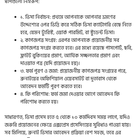
ধাপগুলো নিম্নরূপ:
১. ভিসা নির্বাচন: প্রথমে আপনাকে আপনার ভ্রমণের
উদ্দেশ্যের ওপর ভিত্তি করে সঠিক ভিসা ক্যাটাগরি বেছে নিতে
হবে, যেমন ট্যুরিস্ট, ওয়ার্ক পারমিট, বা স্টুডেন্ট ভিসা।
২. কাগজপত্র সংগ্রহ: এরপর আপনাকে প্রয়োজনীয় সব
কাগজপত্র সংগ্রহ করতে হবে। এর মধ্যে রয়েছে পাসপোর্ট, ছবি,
ফ্লাইট বুকিংয়ের প্রমাণ, আর্থিক সচ্ছলতার প্রমাণ এবং
দাওয়াত পত্র (যদি প্রয়োজন হয়)।
৩. ফর্ম পূরণ ও জমা: প্রয়োজনীয় কাগজপত্র সংগ্রহের পরে,
ব্রুনাইয়ের অফিশিয়াল ওয়েবসাইট বা দূতাবাস থেকে
আবেদন ফর্মটি পূরণ করতে হবে।
৪. ফি পরিশোধ: ফর্ম জমা দেওয়ার আগে আবেদন ফি
পরিশোধ করতে হয়।
সাধারণত, ভিসা প্রসেস হতে ৫ থেকে ১০ কর্মদিবস সময় লাগে, যদিও
জরুরি প্রয়োজনের ক্ষেত্রে এক্সপ্রেস প্রসেসিংয়ের সুবিধাও পাওয়া যায়।
সব মিলিয়ে, ব্রুনাই ভিসার আবেদন প্রক্রিয়া বেশ সহজ, তবে এর