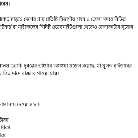
ারেন।
কেট ছাড়াও দেশের প্রায় প্রতিটি বিভাগীয় শহর ও জেলা সদরে বিভিন্ন
 প্ল্যাটফর্ম বা সাইকেলের নির্দিষ্ট ওয়েবসাইটগুলো থেকেও কেনাকাটার সুযোগ
অন্যতম ভরসা। দুরন্তের ভাণ্ডারে অসংখ্য মডেল রয়েছে, যা মূলত রাইডারের
ন ভিন্ন দামে বাজারে পাওয়া যায়।
 দাম নিচে দেওয়া হলো:
টাকা
 টাকা
াকা