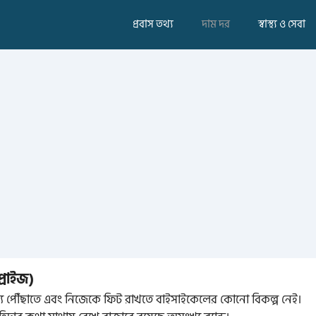
প্রবাস তথ্য
দাম দর
স্বাস্থ্য ও সেবা
্রাইজ)
ব্যে পৌঁছাতে এবং নিজেকে ফিট রাখতে বাইসাইকেলের কোনো বিকল্প নেই।