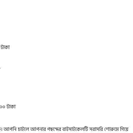
 টাকা
া
০০ টাকা
। আপনি চাইলে আপনার পছন্দের বাইসাইকেলটি সরাসরি শোরুমে গিয়ে