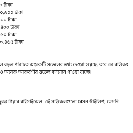
০ টাকা
১০,৯০০ টাকা
৬০০ টাকা
,৪০০ টাকা
৭৬০ টাকা
১৩,৪৬৫ টাকা
ে কেবল বহুল পরিচিত কয়েকটি মডেলের তথ্য দেওয়া হয়েছে, তবে এর বাইরেও
রও অনেক আকর্ষণীয় মডেল বর্তমানে পাওয়া যাচ্ছে।
দুরন্ত গিয়ার বাইসাইকেল। এই সাইকেলগুলো যেমন স্টাইলিশ, তেমনি