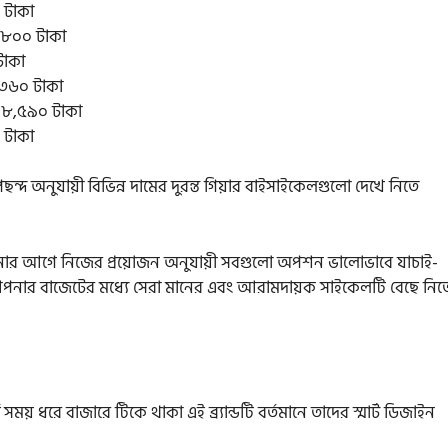
 টাকা
,৮০০ টাকা
টাকা
৩৬০ টাকা
১৮,৫৯০ টাকা
 টাকা
 অনুযায়ী বিভিন্ন দামের দুরন্ত গিয়ার বাইসাইকেলগুলো দেখে নিতে
নার আগে নিজের প্রয়োজন অনুযায়ী সবগুলো অপশন ভালোভাবে যাচাই-
আপনার বাজেটের মধ্যে সেরা মানের এবং আরামদায়ক সাইকেলটি বেছে নিত
 সময় ধরে বাজারে টিকে থাকা এই ব্র্যান্ডটি বর্তমানে তাদের স্মার্ট ডিজাইন