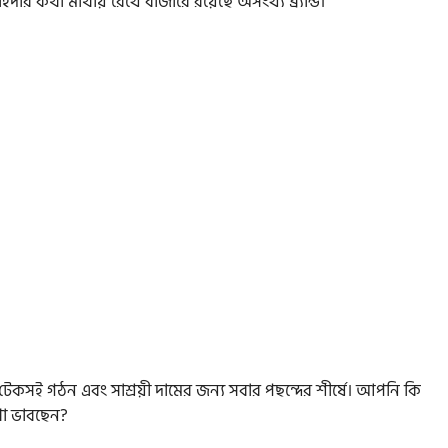
িদার কথা মাথায় রেখে বাজারে রয়েছে অসংখ্য ব্র্যান্ড।
ের টেকসই গঠন এবং সাশ্রয়ী দামের জন্য সবার পছন্দের শীর্ষে। আপনি কি
থা ভাবছেন?