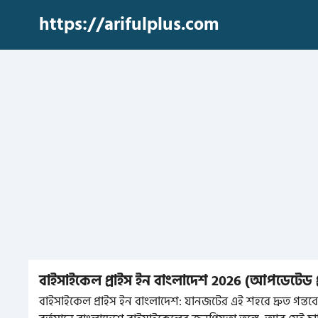
Skip
https://arifulplus.com
to
content
বাইসাইকেল প্রাইস ইন বাংলাদেশ 2026 (আপডেটেড প
বাইসাইকেল প্রাইস ইন বাংলাদেশ: যানজটের এই শহরে দ্রুত গন্ত