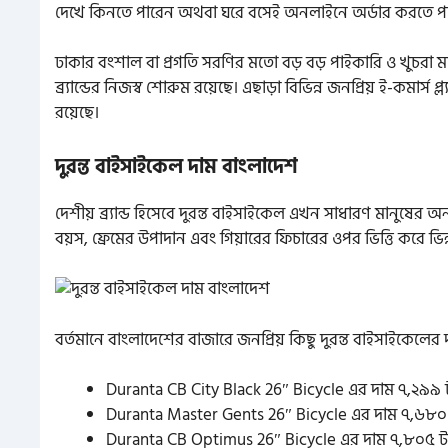
দেখে কিনতে পারেন অথবা ঘরে বসেই অনলাইনে অর্ডার করতে প
ঢাকার বংশাল বা প্রগতি সরণির মতো বড় বড় পাইকারি ও খুচরা মার্
ব্র্যান্ডের নিজস্ব শোরুম রয়েছে। এছাড়া বিভিন্ন জনপ্রিয় ই-কমার্স
রয়েছে।
দুরন্ত বাইসাইকেল দাম বাংলাদেশ
দেশীয় ব্র্যান্ড হিসেবে দুরন্ত বাইসাইকেল এখন সাধারণ মানুষের 
বয়স, ফ্রেমের উপাদান এবং গিয়ারের ফিচারের ওপর ভিত্তি করে ভিন্
বর্তমানে বাংলাদেশের বাজারে জনপ্রিয় কিছু দুরন্ত বাইসাইকেলের
Duranta CB City Black 26″ Bicycle এর দাম ৭,২৯৯ 
Duranta Master Gents 26″ Bicycle এর দাম ৭,৬৮০
Duranta CB Optimus 26″ Bicycle এর দাম ৭,৮০৫ ট