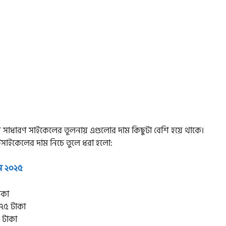
ারণে সাধারণ সাইকেলের তুলনায় এগুলোর দাম কিছুটা বেশি হয়ে থাকে।
 বাইসাইকেলের দাম নিচে তুলে ধরা হলো:
াম ২০২৫
াকা
৭৫ টাকা
 টাকা