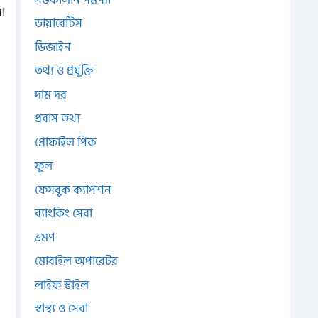
া
ডায়াবেটিস
ডিজাইন
তথ্য ও প্রযুক্তি
দাম দর
প্রবাস তথ্য
প্রোফাইল পিক
ফুল
ফেসবুক ক্যাপশন
ব্যাংকিং সেবা
ভ্রমণ
মোবাইল অপারেটর
লাইফ স্টাইল
স্বাস্থ্য ও সেবা