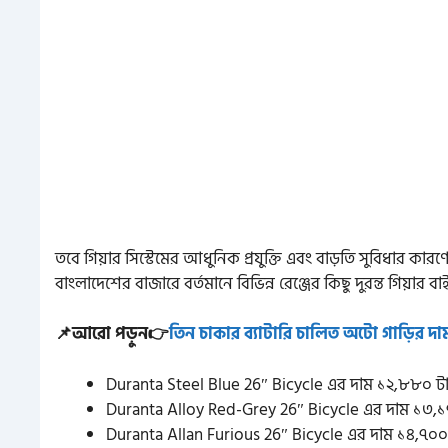
তবে গিয়ার সিস্টেমের আধুনিক প্রযুক্তি এবং বাড়তি সুবিধার ক
বাংলাদেশের বাজারে বর্তমানে বিভিন্ন রেঞ্জের কিছু দুরন্ত গিয়ার
📌আরো পড়ুন👉
তিন চাকার ব্যাটারি চালিত অটো গাড়ির দ
Duranta Steel Blue 26″ Bicycle এর দাম ১২,৮৮০ ট
Duranta Alloy Red-Grey 26″ Bicycle এর দাম ১৩,১
Duranta Allan Furious 26″ Bicycle এর দাম ১৪,৭০০