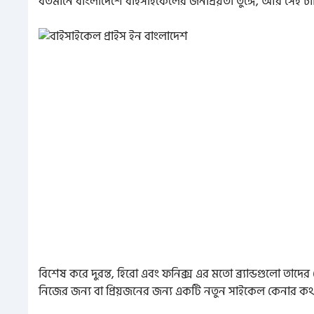
বর্তমানে বাংলাদেশে বাইসাইকেলের জনপ্রিয়তা তুঙ্গে, আর সেই চাহ
বিশেষ করে দুরন্ত, হিরো এবং ফনিক্স এর মতো ব্র্যান্ডগুলো তাদ
নিজের জন্য বা প্রিয়জনের জন্য একটি নতুন সাইকেল কেনার ক