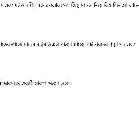
বং এই জনপ্রিয় ব্র্যান্ডগুলোর সেরা কিছু মডেল নিয়ে বিস্তারিত আলোচন
্র্যান্ডের ভালো মানের বাইসাইকেল পাওয়া যাচ্ছে। রাইডারদের প্রয়োজন এবং
৬
ান বাজারদরের একটি ধারণা দেওয়া হলোঃ