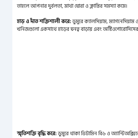
তাহলে আপনার দুর্বলতা, মাথা ঘোরা ও ক্লান্তির সমস্যা কমে।
হাড় ও দাঁত শক্তিশালী করে:
ডুমুরে ক্যালসিয়াম, ম্যাগনেসিয়
খনিজগুলো একসাথে হাড়ের ঘনত্ব বাড়ায় এবং অস্টিওপোরোসিসের ঝ
স্মৃতিশক্তি বৃদ্ধি করে:
ডুমুরে থাকা ভিটামিন বি৬ ও অ্যান্টিঅক্স