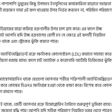
 পাশাপাশি ডুমুরের কিছু উপাদান ইনসুলিনের কার্যকারিতা বাড়াতে সহায়তা
ী রয়েছেন তারা এই ফল খাওয়ার উপর নির্ভর করবেন না, পরিমিত পরিমাণে
ডিয়ামের মাত্রা কমিয়ে রক্তনালীর উপর চাপ হ্রাস করে। এর ফলে উচ্চ
। তাই আপনি যদি উচ্চ রক্তচাপের রোগী হন সে ক্ষেত্রে এই ফলটি নিয়মিত
 থাকে এবং স্ট্রোকের ঝুঁকি কমতে পারে।
 অ্যান্টিঅক্সিডেন্ট রক্তে ক্ষতিকর কোলেস্টেরল (LDL) কমাতে সাহায্য করে
ীয়তা বজায় রাখে। ফলে হার্ট অ্যাটাক ও করোনারি আর্টারি ডিজিজের ঝুঁকি
্যান্থোসায়ানিন থাকে যেগুলো আপনার শরীরে শক্তিশালী অ্যান্টিঅক্সিডেন্
ংস করে কোষের ডিএনএ ক্ষতিগ্রস্ত হওয়া থেকে রক্ষা করে। বিশেষ করে কোল
কা রাখতে পারে।
থাকে, জেটি আপনার রক্তে হিমোগ্লোবিন তৈরিতে গুরুত্বপূর্ণ ভূমিকা রাখে।
মতা বৃদ্ধি পায়। আপনি যদি সঠিক পরিমাণে নিয়মিত ডুমুর খেতে পারেন