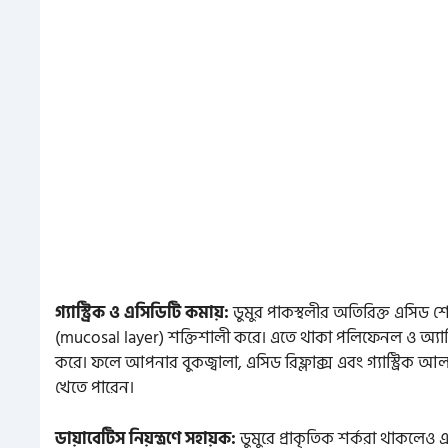
গ্যাস্ট্রিক ও এসিডিটি কমায়:
ডুমুর পাকস্থলীর অতিরিক্ত এসিড
(mucosal layer) শক্তিশালী করে। এতে থাকা পলিফেনল ও অ্যান্
করে। ফলে আপনার বুকজ্বালা, এসিড রিফ্লাক্স এবং গ্যাস্ট্রিক আ
খেতে পারেন।
ডায়াবেটিস নিয়ন্ত্রণে সহায়ক:
ডুমুরে প্রাকৃতিক শর্করা থাকলেও