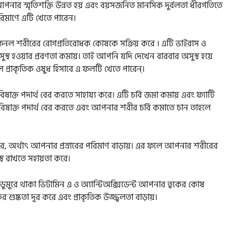
 আপনার স্মৃতিশক্তি উন্নত হয় এবং বয়সজনিত মানসিক দুর্বলতা ধীরগতিতে
িমাণে এটি খেতে পারেন।
ফেনল শরীরের রোগপ্রতিরোধক কোষকে সক্রিয় করে । এটি ভাইরাস ও
ুস্থ হওয়ার প্রবণতা কমায়। তাই আপনি যদি দেখেন বারবার অসুস্থ হয়ে
প্রাকৃতিক ওষুধ হিসাবে এ ফলটি খেতে পারেন্।
াক্ত পদার্থ বের করতে সাহায্য করে। এটি চর্বি জমা কমায় এবং ফ্যাটি
িষাক্ত পদার্থ বের করতে এবং আপনার শরীর চর্বি কমাতে চান তাহলে
রে, অর্থাৎ আপনার প্রস্রাবের পরিমাণ বাড়ায়। এর ফলে আপনার শরীরের
্থ রাখতে সহায়তা করে।
। ডুমুরে থাকা ভিটামিন এ ও অ্যান্টিঅক্সিডেন্ট আপনার ত্বকের কোষ
র শুষ্কতা দূর করে এবং প্রাকৃতিক উজ্জ্বলতা বাড়ায়।