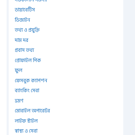
ডায়াবেটিস
ডিজাইন
তথ্য ও প্রযুক্তি
দাম দর
প্রবাস তথ্য
প্রোফাইল পিক
ফুল
ফেসবুক ক্যাপশন
ব্যাংকিং সেবা
ভ্রমণ
মোবাইল অপারেটর
লাইফ স্টাইল
স্বাস্থ্য ও সেবা