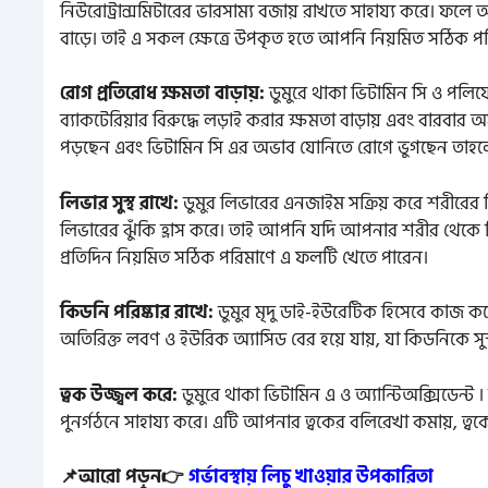
নিউরোট্রান্সমিটারের ভারসাম্য বজায় রাখতে সাহায্য করে। ফলে
বাড়ে। তাই এ সকল ক্ষেত্রে উপকৃত হতে আপনি নিয়মিত সঠিক পর
রোগ প্রতিরোধ ক্ষমতা বাড়ায়:
ডুমুরে থাকা ভিটামিন সি ও পলি
ব্যাকটেরিয়ার বিরুদ্ধে লড়াই করার ক্ষমতা বাড়ায় এবং বারবার অস
পড়ছেন এবং ভিটামিন সি এর অভাব যোনিতে রোগে ভুগছেন তাহলে 
লিভার সুস্থ রাখে:
ডুমুর লিভারের এনজাইম সক্রিয় করে শরীরের বিষ
লিভারের ঝুঁকি হ্রাস করে। তাই আপনি যদি আপনার শরীর থেকে ব
প্রতিদিন নিয়মিত সঠিক পরিমাণে এ ফলটি খেতে পারেন।
কিডনি পরিষ্কার রাখে:
ডুমুর মৃদু ডাই-ইউরেটিক হিসেবে কাজ ক
অতিরিক্ত লবণ ও ইউরিক অ্যাসিড বের হয়ে যায়, যা কিডনিকে সুস
ত্বক উজ্জ্বল করে:
ডুমুরে থাকা ভিটামিন এ ও অ্যান্টিঅক্সিডেন্ট 
পুনর্গঠনে সাহায্য করে। এটি আপনার ত্বকের বলিরেখা কমায়, ত্বকে
📌আরো পড়ুন👉
গর্ভাবস্থায় লিচু খাওয়ার উপকারিতা