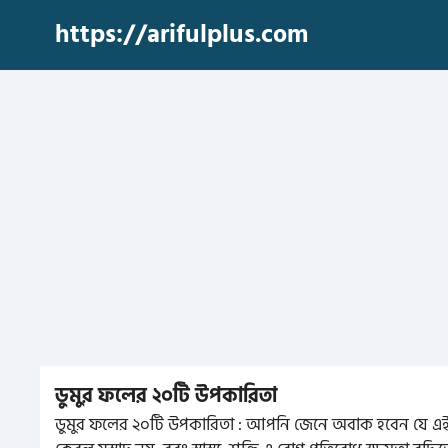
Skip
https://arifulplus.com
to
content
ডুমুর ফলের ২০টি উপকারিতা
ডুমুর ফলের ২০টি উপকারিতা : আপনি জেনে অবাক হবেন যে এই 