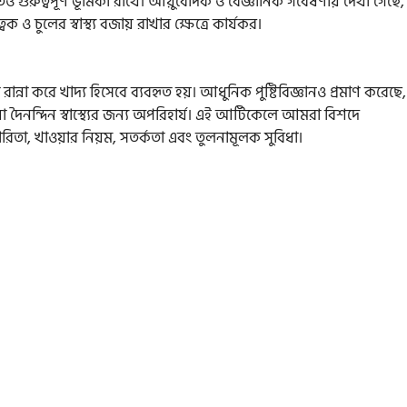
ধিতেও গুরুত্বপূর্ণ ভূমিকা রাখে। আয়ুর্বেদিক ও বৈজ্ঞানিক গবেষণায় দেখা গেছে,
 ও চুলের স্বাস্থ্য বজায় রাখার ক্ষেত্রে কার্যকর।
না করে খাদ্য হিসেবে ব্যবহৃত হয়। আধুনিক পুষ্টিবিজ্ঞানও প্রমাণ করেছে,
যা দৈনন্দিন স্বাস্থ্যের জন্য অপরিহার্য। এই আর্টিকেলে আমরা বিশদে
িতা, খাওয়ার নিয়ম, সতর্কতা এবং তুলনামূলক সুবিধা।