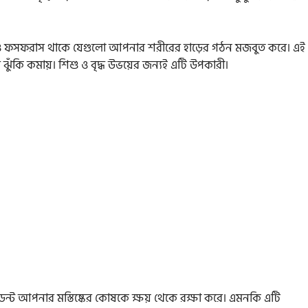
াম ও ফসফরাস থাকে যেগুলো আপনার শরীরের হাড়ের গঠন মজবুত করে। এই
ুঁকি কমায়। শিশু ও বৃদ্ধ উভয়ের জন্যই এটি উপকারী।
িডেন্ট আপনার মস্তিষ্কের কোষকে ক্ষয় থেকে রক্ষা করে। এমনকি এটি