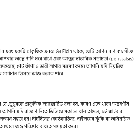
ইবার এবং একটি প্রাকৃতিক এনজাইম Ficin থাকে, যেটি আপনার পাকস্থলীতে
আপনার অন্ত্রে পানি ধরে রাখে এবং অন্ত্রের স্বাভাবিক নড়াচড়া (peristalsis)
বং বদহজম, পেট ফাঁপা ও ভারী লাগার সমস্যা কমে। আপনি যদি নিয়মিত
ৃতিক সমাধান হিসেবে কাজ করতে পারে।
,ডুমুরকে প্রাকৃতিক ল্যাক্সেটিভ বলা হয়, কারণ এতে থাকা অদ্রবণীয়
আপনি যদি রাতে পানিতে ভিজিয়ে সকালে খান তাহলে, এই ফাইবার
্যাগ সহজ হয়। দীর্ঘদিনের কোষ্ঠকাঠিন্য, পাইলসের ঝুঁকি বা অনিয়মিত
খেলে অন্ত্র পরিষ্কার রাখতে সহায়তা করে।