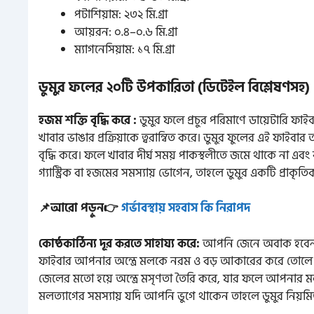
পটাশিয়াম: ২৩২ মি.গ্রা
আয়রন: ০.৪–০.৬ মি.গ্রা
ম্যাগনেসিয়াম: ১৭ মি.গ্রা
ডুমুর ফলের ২০টি উপকারিতা (ডিটেইল বিশ্লেষণসহ)
হজম শক্তি বৃদ্ধি করে :
ডুমুর ফলে প্রচুর পরিমাণে ডায়েটারি ফা
খাবার ভাঙার প্রক্রিয়াকে ত্বরান্বিত করে। ডুমুর ফুলের এই ফাইবার 
বৃদ্ধি করে। ফলে খাবার দীর্ঘ সময় পাকস্থলীতে জমে থাকে না এ
গ্যাস্ট্রিক বা হজমের সমস্যায় ভোগেন, তাহলে ডুমুর একটি প্রাক
📌আরো পড়ুন👉
গর্ভাবস্থায় সহবাস কি নিরাপদ
কোষ্ঠকাঠিন্য দূর করতে সাহায্য করে:
আপনি জেনে অবাক হবেন যে 
ফাইবার আপনার অন্ত্রে মলকে নরম ও বড় আকারের করে তোলে। 
জেলের মতো হয়ে অন্ত্রে মসৃণতা তৈরি করে, যার ফলে আপনার মলত
মলত্যাগের সমস্যায় যদি আপনি ভুগে থাকেন তাহলে ডুমুর নিয়মিত 