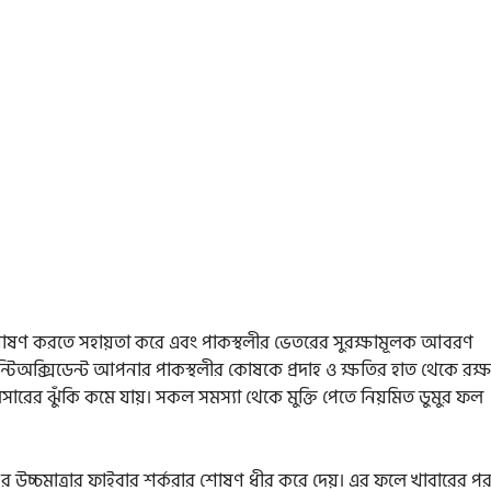
 শোষণ করতে সহায়তা করে এবং পাকস্থলীর ভেতরের সুরক্ষামূলক আবরণ
টিঅক্সিডেন্ট আপনার পাকস্থলীর কোষকে প্রদাহ ও ক্ষতির হাত থেকে রক্ষ
লসারের ঝুঁকি কমে যায়। সকল সমস্যা থেকে মুক্তি পেতে নিয়মিত ডুমুর ফল
 এর উচ্চমাত্রার ফাইবার শর্করার শোষণ ধীর করে দেয়। এর ফলে খাবারের প