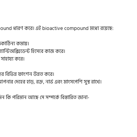
ompound ধারণ করে। এই bioactive compound মধ্যে রয়েছে:
ঠকাঠিন্য কমায়।
ান্টিঅক্সিডেন্ট হিসেবে কাজ করে।
সাহায্য করে।
 বিভিন্ন ফাংশন উন্নত করে।
পনার দেহের হাড়, রক্ত, নার্ভ এবং মাংসপেশি সুস্থ রাখে।
মিন কি পরিমান আছে সে সম্পর্কে বিস্তারিত জানা-