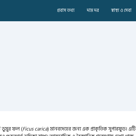
প্রবাস তথ্য
দাম দর
স্বাস্থ্য ও সেবা
ডুমুর ফল (
Ficus carica
) মানবদেহের জন্য এক প্রাকৃতিক সুপারফুড। এটি