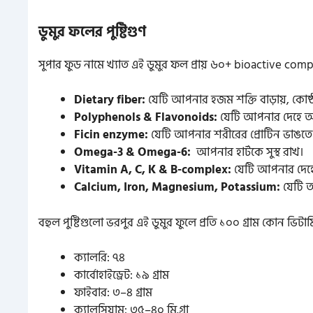
ডুমুর ফলের পুষ্টিগুণ
সুপার ফুড নামে খ্যাত এই ডুমুর ফল প্রায় ৬০+ bioactive c
Dietary fiber:
যেটি আপনার হজম শক্তি বাড়ায়, কোষ্
Polyphenols & Flavonoids:
যেটি আপনার দেহে অ্য
Ficin enzyme:
যেটি আপনার শরীরের প্রোটিন ভাঙতে 
Omega-3 & Omega-6:
আপনার হার্টকে সুস্থ রাখ।
Vitamin A, C, K & B-complex:
যেটি আপনার দেহের
Calcium, Iron, Magnesium, Potassium:
যেটি আ
বহুল পুষ্টিগুলো ভরপুর এই ডুমুর ফুলে প্রতি ১০০ গ্রাম কোন ভিটা
ক্যালরি: ৭৪
কার্বোহাইড্রেট: ১৯ গ্রাম
ফাইবার: ৩–৪ গ্রাম
ক্যালসিয়াম: ৩৫–৪০ মি.গ্রা