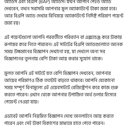
অ্যাডস এবং বিএপি (BAP) অ্যাডস। যখন আপনি পেইড অ্যাড
দেখবেন, তখন সরাসরি আপনার মূল অ্যাকাউন্টে টাকা জমা হবে।
আর বিএপি অ্যাড দেখার বিনিময়ে অ্যাকাউন্টে নির্দিষ্ট পরিমাণ পয়েন্ট
জমা হয়।
এই পয়েন্টগুলো আপনি পরবর্তীতে পরিবর্তন বা এক্সচেঞ্জ করে টাকায়
রূপান্তর করে নিতে পারবেন। এই সাইটের বিএপি অ্যাডগুলোতে অনেক
সময় উচ্চমানের বিজ্ঞাপন দেখানো হয়, যা দেখলে অন্য সব
বিজ্ঞাপনের তুলনায় বেশি টাকা আয় করার সুযোগ থাকে।
মূলত আপনি এই সাইটে যত বেশি বিজ্ঞাপন দেখবেন, আপনার
আয়ের পরিমাণও ঠিক ততটাই বাড়তে থাকবে। আপনি যেকোনো
সময় সম্পূর্ণ বিনামূল্যে এই ওয়েবসাইটে রেজিস্ট্রেশন করে কাজ শুরু
করতে পারেন। এখান থেকে আপনার উপার্জিত অর্থ ডলার হিসেবে
পেমেন্ট নেওয়া যায়।
এভাবেই আপনি নিয়মিত বিজ্ঞাপন দেখে অনলাইনে আয় করতে
পারেন এবং সেই টাকা বিকাশের মাধ্যমে হাতে পেতে পারেন।