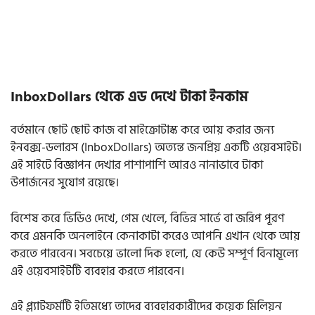
InboxDollars থেকে এড দেখে টাকা ইনকাম
বর্তমানে ছোট ছোট কাজ বা মাইক্রোটাস্ক করে আয় করার জন্য
ইনবক্স-ডলারস (InboxDollars) অত্যন্ত জনপ্রিয় একটি ওয়েবসাইট।
এই সাইটে বিজ্ঞাপন দেখার পাশাপাশি আরও নানাভাবে টাকা
উপার্জনের সুযোগ রয়েছে।
বিশেষ করে ভিডিও দেখে, গেম খেলে, বিভিন্ন সার্ভে বা জরিপ পূরণ
করে এমনকি অনলাইনে কেনাকাটা করেও আপনি এখান থেকে আয়
করতে পারবেন। সবচেয়ে ভালো দিক হলো, যে কেউ সম্পূর্ণ বিনামূল্যে
এই ওয়েবসাইটটি ব্যবহার করতে পারবেন।
এই প্ল্যাটফর্মটি ইতিমধ্যে তাদের ব্যবহারকারীদের কয়েক মিলিয়ন