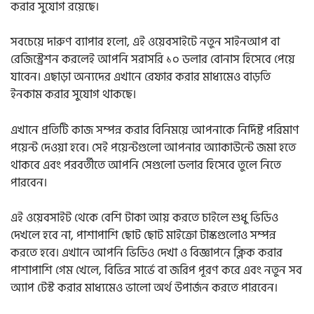
করার সুযোগ রয়েছে।
সবচেয়ে দারুণ ব্যাপার হলো, এই ওয়েবসাইটে নতুন সাইনআপ বা
রেজিস্ট্রেশন করলেই আপনি সরাসরি ১০ ডলার বোনাস হিসেবে পেয়ে
যাবেন। এছাড়া অন্যদের এখানে রেফার করার মাধ্যমেও বাড়তি
ইনকাম করার সুযোগ থাকছে।
এখানে প্রতিটি কাজ সম্পন্ন করার বিনিময়ে আপনাকে নির্দিষ্ট পরিমাণ
পয়েন্ট দেওয়া হবে। সেই পয়েন্টগুলো আপনার অ্যাকাউন্টে জমা হতে
থাকবে এবং পরবর্তীতে আপনি সেগুলো ডলার হিসেবে তুলে নিতে
পারবেন।
এই ওয়েবসাইট থেকে বেশি টাকা আয় করতে চাইলে শুধু ভিডিও
দেখলে হবে না, পাশাপাশি ছোট ছোট মাইক্রো টাস্কগুলোও সম্পন্ন
করতে হবে। এখানে আপনি ভিডিও দেখা ও বিজ্ঞাপনে ক্লিক করার
পাশাপাশি গেম খেলে, বিভিন্ন সার্ভে বা জরিপ পূরণ করে এবং নতুন সব
অ্যাপ টেস্ট করার মাধ্যমেও ভালো অর্থ উপার্জন করতে পারবেন।