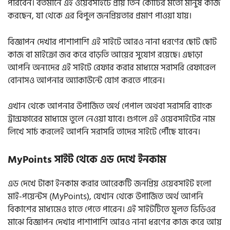
পারবেন। বর্তমানে এই ওয়েবসাইটে প্রায় তিন কোটির মতো মানুষ কাজ
করছেন, যা থেকে এর বিপুল জনপ্রিয়তার প্রমাণ পাওয়া যায়।
বিজ্ঞাপন দেখার পাশাপাশি এই সাইটে আরও নানা ধরণের ছোট ছোট
কাজ বা মাইক্রো জব করে বাড়তি আয়ের সুযোগ রয়েছে। এছাড়া
আপনি অন্যদের এই সাইটে রেফার করার মাধ্যমে সরাসরি রেফারেল
বোনাসও আপনার অ্যাকাউন্টে যোগ করতে পারেন।
এখান থেকে আপনার উপার্জিত অর্থ পেপাল অথবা সরাসরি ব্যাংক
ট্রান্সফারের মাধ্যমে তুলে নেওয়া যাবে। গুগলে এই ওয়েবসাইটের নাম
লিখে সার্চ করলেই আপনি সরাসরি তাদের সাইটে পৌঁছে যাবেন।
MyPoints সাইট থেকে এড দেখে ইনকাম
এড দেখে টাকা ইনকাম করার আরেকটি জনপ্রিয় ওয়েবসাইট হলো
মাই-পয়েন্টস (MyPoints), যেখান থেকে উপার্জিত অর্থ আপনি
বিকাশের মাধ্যমেও হাতে পেতে পারেন। এই সাইটটিতে মূলত ভিডিওর
মাঝে বিজ্ঞাপন দেখার পাশাপাশি আরও নানা ধরণের কাজ করে আয়