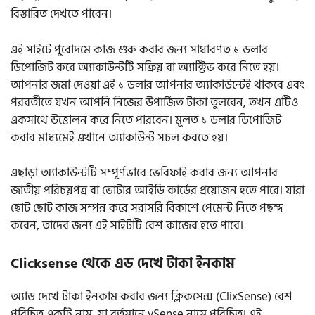
বিস্তারিত দেখতে পাবেন।
এই সাইটে পুরোদমে কাজ শুরু করার জন্য সাধারণত ১ ডলার
ডিপোজিট করে অ্যাকাউন্টটি সক্রিয় বা অ্যাক্টিভ করে নিতে হয়।
আপনার জমা দেওয়া এই ১ ডলার আপনার অ্যাকাউন্টেই থাকবে এবং
পরবর্তীতে যখন আপনি নিজের উপার্জিত টাকা তুলবেন, তখন এটিও
একসাথে উত্তোলন করে নিতে পারবেন। মূলত ১ ডলার ডিপোজিট
করার মাধ্যমেই এখানে অ্যাকাউন্ট সচল করতে হয়।
এছাড়া অ্যাকাউন্টটি সম্পূর্ণভাবে ভেরিফাই করার জন্য আপনার
জাতীয় পরিচয়পত্র বা ভোটার আইডি কার্ডের প্রয়োজন হতে পারে। যারা
ছোট ছোট কাজ সম্পন্ন করে সরাসরি বিকাশে পেমেন্ট নিতে পছন্দ
করেন, তাদের জন্য এই সাইটটি বেশ কাজের হতে পারে।
Clicksense থেকে এড দেখে টাকা ইনকাম
অ্যাড দেখে টাকা ইনকাম করার জন্য ক্লিকসেন্স (ClixSense) বেশ
পরিচিত একটি নাম, যা বর্তমানে ySense নামে পরিচিত। এই