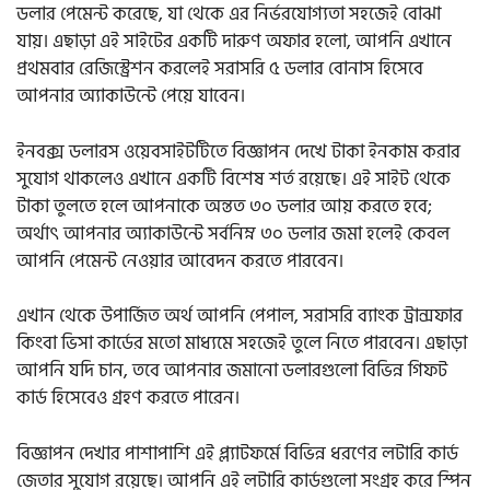
ডলার পেমেন্ট করেছে, যা থেকে এর নির্ভরযোগ্যতা সহজেই বোঝা
যায়। এছাড়া এই সাইটের একটি দারুণ অফার হলো, আপনি এখানে
প্রথমবার রেজিস্ট্রেশন করলেই সরাসরি ৫ ডলার বোনাস হিসেবে
আপনার অ্যাকাউন্টে পেয়ে যাবেন।
ইনবক্স ডলারস ওয়েবসাইটটিতে বিজ্ঞাপন দেখে টাকা ইনকাম করার
সুযোগ থাকলেও এখানে একটি বিশেষ শর্ত রয়েছে। এই সাইট থেকে
টাকা তুলতে হলে আপনাকে অন্তত ৩০ ডলার আয় করতে হবে;
অর্থাৎ আপনার অ্যাকাউন্টে সর্বনিম্ন ৩০ ডলার জমা হলেই কেবল
আপনি পেমেন্ট নেওয়ার আবেদন করতে পারবেন।
এখান থেকে উপার্জিত অর্থ আপনি পেপাল, সরাসরি ব্যাংক ট্রান্সফার
কিংবা ভিসা কার্ডের মতো মাধ্যমে সহজেই তুলে নিতে পারবেন। এছাড়া
আপনি যদি চান, তবে আপনার জমানো ডলারগুলো বিভিন্ন গিফট
কার্ড হিসেবেও গ্রহণ করতে পারেন।
বিজ্ঞাপন দেখার পাশাপাশি এই প্ল্যাটফর্মে বিভিন্ন ধরণের লটারি কার্ড
জেতার সুযোগ রয়েছে। আপনি এই লটারি কার্ডগুলো সংগ্রহ করে স্পিন