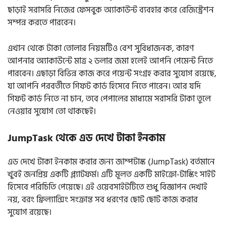
ছাড়াই সরাসরি নিজের ফেসবুক অ্যাকাউন্ট ব্যবহার করে রেজিস্ট্রেশন
সম্পন্ন করতে পারবেন।
এখান থেকে টাকা তোলার নিয়মটিও বেশ সুবিধাজনক, কারণ
আপনার অ্যাকাউন্টে মাত্র ২ ডলার জমা হলেই আপনি পেমেন্ট নিতে
পারবেন। এছাড়া বিভিন্ন কাজ করে পয়েন্ট সংগ্রহ করার সুযোগ রয়েছে,
যা আপনি পরবর্তীতে গিফট কার্ড হিসেবে নিতে পারেন। আর যদি
গিফট কার্ড নিতে না চান, তবে পেপালের মাধ্যমে সরাসরি টাকা তুলে
নেওয়ার সুযোগ তো থাকছেই।
JumpTask থেকে এড দেখে টাকা ইনকাম
এড দেখে টাকা ইনকাম করার জন্য জাম্পটাস্ক (JumpTask) বর্তমানে
খুবই জনপ্রিয় একটি প্ল্যাটফর্ম। এটি মূলত একটি মাইক্রো-টাস্কিং সাইট
হিসেবে পরিচিতি পেয়েছে। এই ওয়েবসাইটটিতে শুধু বিজ্ঞাপন দেখাই
নয়, বরং ফ্রিল্যান্সিং সংক্রান্ত সব ধরণের ছোট ছোট কাজ করার
সুযোগ রয়েছে।