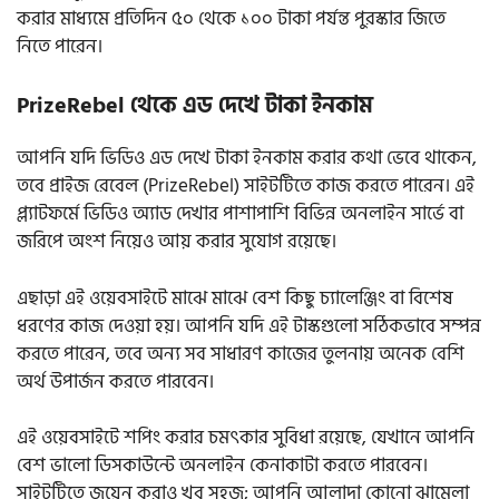
করার মাধ্যমে প্রতিদিন ৫০ থেকে ১০০ টাকা পর্যন্ত পুরস্কার জিতে
নিতে পারেন।
PrizeRebel থেকে এড দেখে টাকা ইনকাম
আপনি যদি ভিডিও এড দেখে টাকা ইনকাম করার কথা ভেবে থাকেন,
তবে প্রাইজ রেবেল (PrizeRebel) সাইটটিতে কাজ করতে পারেন। এই
প্ল্যাটফর্মে ভিডিও অ্যাড দেখার পাশাপাশি বিভিন্ন অনলাইন সার্ভে বা
জরিপে অংশ নিয়েও আয় করার সুযোগ রয়েছে।
এছাড়া এই ওয়েবসাইটে মাঝে মাঝে বেশ কিছু চ্যালেঞ্জিং বা বিশেষ
ধরণের কাজ দেওয়া হয়। আপনি যদি এই টাস্কগুলো সঠিকভাবে সম্পন্ন
করতে পারেন, তবে অন্য সব সাধারণ কাজের তুলনায় অনেক বেশি
অর্থ উপার্জন করতে পারবেন।
এই ওয়েবসাইটে শপিং করার চমৎকার সুবিধা রয়েছে, যেখানে আপনি
বেশ ভালো ডিসকাউন্টে অনলাইন কেনাকাটা করতে পারবেন।
সাইটটিতে জয়েন করাও খুব সহজ; আপনি আলাদা কোনো ঝামেলা