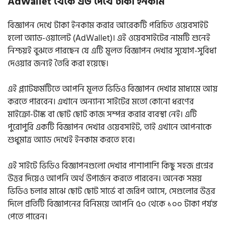
AdWallet থেকে এড দেখে টাকা ইনকাম
বিজ্ঞাপন দেখে টাকা ইনকাম করার আরেকটি পরিচিত ওয়েবসাইট
হলো অ্যাড-ওয়ালেট (AdWallet)। এই ওয়েবসাইটের নামটি শুনেই
নিশ্চয়ই বুঝতে পারছেন যে এটি মূলত বিজ্ঞাপন দেখার সুযোগ-সুবিধা
দেওয়ার জন্যই তৈরি করা হয়েছে।
এই প্ল্যাটফর্মটিতে আপনি মূলত ভিডিও বিজ্ঞাপন দেখার মাধ্যমে আয়
করতে পারবেন। এখানে অন্যান্য সাইটের মতো কোনো ধরণের
মাইক্রো-টাস্ক বা ছোট ছোট কাজ সম্পন্ন করার ব্যবস্থা নেই। এটি
পুরোপুরি একটি বিজ্ঞাপন দেখার ওয়েবসাইট, তাই এখানে আপনাকে
শুধুমাত্র অ্যাড দেখেই ইনকাম করতে হবে।
এই সাইটে ভিডিও বিজ্ঞাপনগুলো দেখার পাশাপাশি কিছু সহজ প্রশ্নের
উত্তর দিয়েও আপনি অর্থ উপার্জন করতে পারবেন। অনেক সময়
ভিডিও চলার মাঝে ছোট ছোট সার্ভে বা জরিপ আসে, সেগুলোর উত্তর
দিলে প্রতিটি বিজ্ঞাপনের বিনিময়ে আপনি ৫০ থেকে ১০০ টাকা পর্যন্ত
পেতে পারেন।