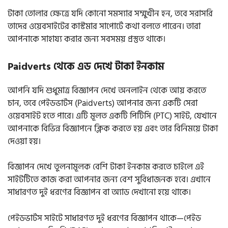
টাকা তোলার ক্ষেত্রে যদি কোনো সমস্যার সম্মুখীন হন, তবে সরাসরি
তাদের ওয়েবসাইটের কাস্টমার সাপোর্টে কথা বলতে পারেন। তারা
আপনাকে সাহায্য করার জন্য সবসময় প্রস্তুত থাকে।
Paidverts থেকে এড দেখে টাকা ইনকাম
আপনি যদি শুধুমাত্র বিজ্ঞাপন দেখে অনলাইন থেকে আয় করতে
চান, তবে পেইডভার্টস (Paidverts) আপনার জন্য একটি সেরা
ওয়েবসাইট হতে পারে। এটি মূলত একটি পিটিসি (PTC) সাইট, যেখানে
আপনাকে বিভিন্ন বিজ্ঞাপনে ক্লিক করতে হয় এবং তার বিনিময়ে টাকা
দেওয়া হয়।
বিজ্ঞাপন দেখে তুলনামূলক বেশি টাকা ইনকাম করতে চাইলে এই
সাইটটিতে কাজ করা আপনার জন্য বেশ সুবিধাজনক হবে। এখানে
সাধারণত দুই ধরণের বিজ্ঞাপন বা অ্যাড দেখানো হয়ে থাকে।
পেইডভার্টস সাইটে সাধারণত দুই ধরণের বিজ্ঞাপন থাকে—পেইড