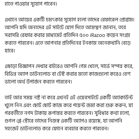
হাতে পাওয়ার সুযোগ পাবেন।
এখানে আয়ের একটি চমৎকার সুযোগ হলো তাদের রেফারেল প্রোগ্রাম।
আপনি যদি অন্যদের এই সাইটে যোগ দিতে আমন্ত্রণ জানান, তবে
সরাসরি রেফার করার মাধ্যমেই প্রতিদিন ৫০০ iRazoo কয়েন সংগ্রহ
করতে পারবেন। এতে আপনার প্রতিদিনের ইনকাম অনেকখানি বেড়ে
যাবে।
এছাড়া বিজ্ঞাপন দেখার বাইরেও আপনি গেম খেলে, সার্ভে সম্পন্ন করে,
বিভিন্ন অ্যাপ ডাউনলোড বা টেস্ট করার মতো কাজগুলো করেও বেশ
ভালো অর্থ উপার্জন করতে পারবেন।
তাই আর সময় নষ্ট না করে এখনই এই ওয়েবসাইটে একটি অ্যাকাউন্ট
খুলে নিন এবং ছোট ছোট কাজ করে পয়েন্ট জমা করা শুরু করুন, যা
পরবর্তীতে নগদ টাকায় রূপান্তর করতে পারবেন। সুবিধার কথা হলো,
গুগল প্লে-স্টোরে তাদের নিজস্ব একটি অ্যাপও রয়েছে, যা আপনি
সহজেই ডাউনলোড করে ফোনে ব্যবহার করতে পারবেন।