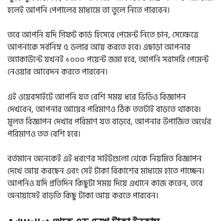
হলেই আপনি পেপালের মাধ্যমে তা তুলে নিতে পারবেন।
তবে আপনি যদি গিফট কার্ড হিসেবে পেমেন্ট নিতে চান, সেক্ষেত্রে
আপনাকে সর্বনিম্ন ৫ ডলার আয় করতে হবে। এছাড়া আপনার
অ্যাকাউন্টে যখনই ১০০০ পয়েন্ট জমা হবে, আপনি সরাসরি পেমেন্ট
নেওয়ার আবেদন করতে পারবেন।
এই ওয়েবসাইটে আপনি যত বেশি সময় ধরে ভিডিও বিজ্ঞাপন
দেখবেন, আপনার আয়ের পরিমাণও ঠিক ততটাই বাড়তে থাকবে।
মূলত বিজ্ঞাপন দেখার পরিমাণ যত বাড়বে, আপনার উপার্জিত অর্থের
পরিমাণও তত বেশি হবে।
বর্তমানে অনেকেই এই ধরণের সাইটগুলো থেকে নিয়মিত বিজ্ঞাপন
দেখে আয় করছেন এবং সেই টাকা বিকাশের মাধ্যমে হাতে পাচ্ছেন।
আপনিও যদি প্রতিদিন কিছুটা সময় দিয়ে এখানে কাজ করেন, তবে
অনায়াসেই বাড়তি কিছু টাকা আয় করতে পারবেন।