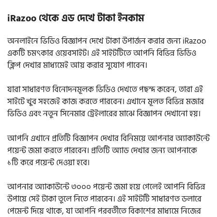
iRazoo থেকে এড দেখে টাকা ইনকাম
অনলাইনে ভিডিও বিজ্ঞাপন দেখে টাকা উপার্জন করার জন্য iRazoo
একটি চমৎকার ওয়েবসাইট। এই সাইটটিতে আপনি বিভিন্ন ভিডিও
ক্লিপ দেখার মাধ্যমেই আয় করার সুযোগ পাবেন।
যারা সাধারণত বিনোদনমূলক ভিডিও দেখতে পছন্দ করেন, তারা এই
সাইটে খুব সহজেই কাজ করতে পারবেন। এখানে মূলত বিভিন্ন মজার
ভিডিও এবং নতুন সিনেমার ট্রেইলারের মাঝে বিজ্ঞাপন দেখানো হয়।
আপনি এখানে প্রতিটি বিজ্ঞাপন দেখার বিনিময়ে আপনার অ্যাকাউন্টে
পয়েন্ট জমা করতে পারবেন। প্রতিটি অ্যাড দেখার জন্য আপনাকে
১টি করে পয়েন্ট দেওয়া হবে।
আপনার অ্যাকাউন্টে ৩০০০ পয়েন্ট জমা হয়ে গেলেই আপনি বিভিন্ন
উপায়ে সেই টাকা তুলে নিতে পারবেন। এই সাইটটি সাধারণত ডলারে
পেমেন্ট দিয়ে থাকে, যা আপনি পরবর্তীতে বিকাশের মাধ্যমে নিজের