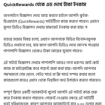
QuickRewards থেকে এড দেখে টাকা ইনকাম
অনলাইনে বিজ্ঞাপন দেখে আয় করতে চাইলে আপনি কুইক-
রিওয়ার্ডস (QuickRewards) সাইটটিতে কাজ করতে পারেন। এখানে
মূলত ভিডিও বিজ্ঞাপন দেখার মাধ্যমেই ইনকাম করা যায়। স
বচেয়ে মজার বিষয় হলো, এখানে আপনাকে বিভিন্ন বিনোদনমূলক
ভিডিও দেখানো হবে, যার ফলে আপনি ভিডিও দেখে আনন্দ পাওয়ার
পাশাপাশি বিজ্ঞাপন থেকেও টাকা আয়ের সুযোগ পাবেন।
এই সাইটে বিজ্ঞাপন দেখার পাশাপাশি আরও নানা ধরণের ছোট ছোট
কাজ বা মাইক্রোটাস্ক করে পয়েন্ট জমা করা যায়। আপনি আপনার
পছন্দমতো গেম খেলে, পেইড সার্ভে বা ফ্রি সার্ভে সম্পন্ন করার মতো
কাজগুলো করেও এখান থেকে নিয়মিত অর্থ উপার্জন করতে পারবেন।
সম্পূর্ণ ফ্রিতে একটি অ্যাকাউন্ট খুলেই আপনি এই সাইটে কাজ শুরু
করে ইনকাম করতে পারবেন। পেমেন্ট নেওয়ার ক্ষেত্রে এই সাইটটি
খুবই সুবিধাজনক; কারণ আপনার অ্যাকাউন্টে মাত্র ০.০১ ডলার জমা