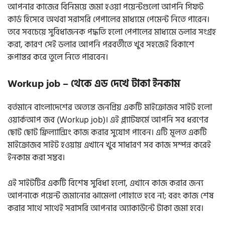
আপনার কাজের বিনিময়ে জমা হওয়া পয়েন্টগুলো আপনি গিফট
কার্ড হিসেবে অথবা সরাসরি পেপালের মাধ্যমে পেমেন্ট নিতে পারেন।
তবে সবচেয়ে সুবিধাজনক পদ্ধতি হলো পেপালের মাধ্যমে ডলার সংগ্রহ
করা, কারণ সেই ডলার আপনি পরবর্তীতে খুব সহজেই বিকাশে
রূপান্তর করে তুলে নিতে পারবেন।
Workup job – থেকে এড দেখে টাকা ইনকাম
বর্তমানে বাংলাদেশের অত্যন্ত জনপ্রিয় একটি মাইক্রোজব সাইট হলো
ওয়ার্কআপ জব (Workup job)। এই প্ল্যাটফর্মে আপনি সব ধরণের
ছোট ছোট ফ্রিল্যান্সিং কাজ করার সুযোগ পাবেন। এটি মূলত একটি
মাইক্রোজব সাইট হওয়ায় এখানে খুব সাধারণ সব কাজ সম্পন্ন করেই
ইনকাম করা সম্ভব।
এই সাইটটির একটি বিশেষ সুবিধা হলো, এখানে কাজ করার জন্য
আপনাকে পয়েন্ট জমানোর ঝামেলা পোহাতে হবে না; বরং কাজ শেষ
করার সাথে সাথেই সরাসরি আপনার অ্যাকাউন্টে টাকা জমা হবে।