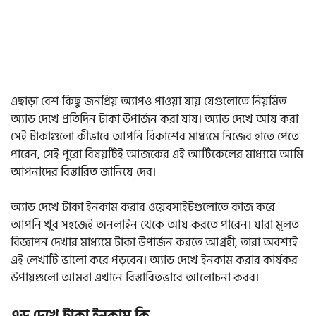
এছাড়া বেশ কিছু জনপ্রিয় অ্যাপও পাওয়া যায় যেগুলোতে নিয়মিত
অ্যাড দেখে প্রতিদিন টাকা উপার্জন করা যায়। অ্যাড দেখে আয় করা
সেই টাকাগুলো কীভাবে আপনি বিকাশের মাধ্যমে নিজের হাতে পেতে
পারেন, সেই পুরো বিষয়টিই আজকের এই আর্টিকেলের মাধ্যমে আমি
আপনাদের বিস্তারিত জানিয়ে দেব।
অ্যাড দেখে টাকা ইনকাম করার ওয়েবসাইটগুলোতে কাজ করে
আপনি খুব সহজেই অনলাইন থেকে আয় করতে পারেন। যারা মূলত
বিজ্ঞাপন দেখার মাধ্যমে টাকা উপার্জন করতে আগ্রহী, তারা অবশ্যই
এই লেখাটি ভালো করে পড়বেন। অ্যাড দেখে ইনকাম করার কার্যকর
উপায়গুলো আমরা এখানে বিস্তারিতভাবে আলোচনা করব।
এড দেখে টাকা ইনকাম কি