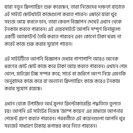
যারা নতুন ফ্রিল্যান্সিং শুরু করেছেন, তারা নিজেদের দক্ষতা বাড়াতে
এই সাইটে ছোটখাটো কাজগুলো করতে পারেন। এছাড়া যারা খুব
সহজে আয় করতে চান, তারা কেবল বিজ্ঞাপন দেখেই এখান থেকে
ইনকাম করতে পারবেন। এই ওয়েবসাইটে আপনি সম্পূর্ণ বিনামূল্যে
একটি অ্যাকাউন্ট তৈরি করতে পারবেন এবং কোনো টাকা খরচ না
করেই কাজ শুরু করার সুযোগ পাবেন।
এই সাইটটিতে আপনি বিজ্ঞাপন দেখার পাশাপাশি আরও অনেক
ধরণের ছোট ছোট কাজ করে টাকা আয় করতে পারবেন। এখানে গেম
খেলে, মাইক্রো টাস্ক সম্পন্ন করে, সার্ভে বা জরিপে অংশ নিয়ে এমনকি
অনুবাদের কাজ করে বা অন্যান্য ফ্রিল্যান্সিং কাজ করেও ইনকাম
করার সুযোগ রয়েছে।
এখান থেকে উপার্জিত অর্থ মূলত ক্রিপ্টোকারেন্সি পদ্ধতিতে তুলতে
হয়। আপনি এই সাইটের নিজস্ব ‘জাম্প কয়েন’ এর মাধ্যমে আপনার
পেমেন্ট গ্রহণ করতে পারবেন। পরবর্তীতে এই কয়েনগুলো আপনি খুব
সহজেই সাধারণ টাকায় রূপান্তর করে নিতে পারবেন।