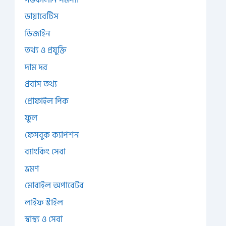
ডায়াবেটিস
ডিজাইন
তথ্য ও প্রযুক্তি
দাম দর
প্রবাস তথ্য
প্রোফাইল পিক
ফুল
ফেসবুক ক্যাপশন
ব্যাংকিং সেবা
ভ্রমণ
মোবাইল অপারেটর
লাইফ স্টাইল
স্বাস্থ্য ও সেবা