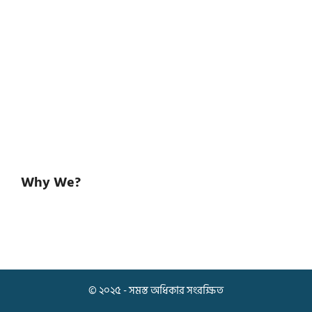
Why We?
© ২০২৫ - সমস্ত অধিকার সংরক্ষিত