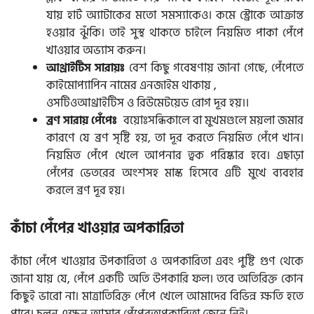
যায় হার্ট অ্যাটাকের মতো সমস্যাকেও। কমে স্ট্রোকে আক্রান্ত
হওয়ার ঝুঁকি। তাই সুস্থ থাকতে চাইলে নিয়মিত পাকা পেঁপে
খাওয়ার অভ্যাস করুন।
বেশ কিছু গবেষণায় জানা গেছে, পেঁপেতে
আথ্রাইটিস সারায়ঃ
কাইমোপ্যাপিন নামের এনজাইম থাকায় ,
ওসটিওআথ্রাইটিস ও রিউমেটয়েড রোগ দূর হয়।।
বয়োঃসন্ধিকালে বা মুখমণ্ডলে ময়লা জমার
ব্রণ সারায় পেঁপেঃ
কারণে যে ব্রণ সৃষ্টি হয়, তা দূর করতে নিয়মিত পেঁপে খান।
নিয়মিত পেঁপে খেলে আপনার ত্বক পরিষ্কার হবে। এছাড়া
পেঁপের ভেতরের অংশসহ মাস্ক হিসেবে এটি মুখে ব্যবহার
করলে ব্রণ দূর হয়।
কাঁচা পেঁপের খাওয়ার অপকারিতা
কাঁচা পেঁপে খাওয়ার উপকারিতা ও অপকারিতা এবং পুষ্টি গুণ থেকে
জানা যায় যে, পেঁপে একটি অতি উপকারি ফল। তবে অতিরিক্ত কোন
কিছুই ভারো না। মাত্রাতিরিক্ত পেঁপে খেলে আমাদের বিভিন্ন ক্ষতি হতে
পারে। চলুন এক্ষন আমার পেঁপেরঅপকারিতা জেনে নিই।