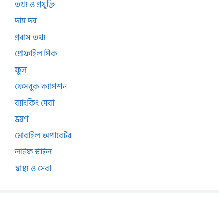
তথ্য ও প্রযুক্তি
দাম দর
প্রবাস তথ্য
প্রোফাইল পিক
ফুল
ফেসবুক ক্যাপশন
ব্যাংকিং সেবা
ভ্রমণ
মোবাইল অপারেটর
লাইফ স্টাইল
স্বাস্থ্য ও সেবা