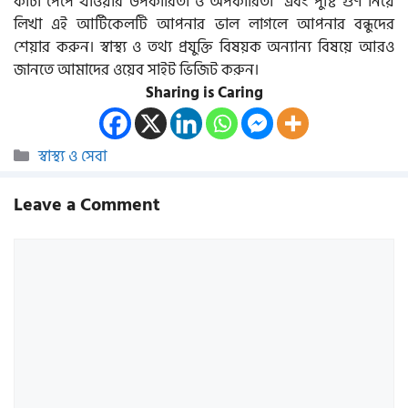
কাঁচা পেঁপে খাওয়ার উপকারিতা ও অপকারিতা এবং পুষ্টি গুণ নিয়ে
লিখা এই আর্টিকেলটি আপনার ভাল লাগলে আপনার বন্ধুদের
শেয়ার করুন। স্বাস্থ্য ও তথ্য প্রযুক্তি বিষয়ক অন্যান্য বিষয়ে আরও
জানতে আমাদের ওয়েব সাইট ভিজিট করুন।
Sharing is Caring
Categories
স্বাস্থ্য ও সেবা
Leave a Comment
Comment