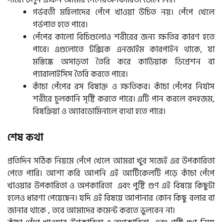
গর্ভবতী মহিলাদের পেঁপে খাওয়া উচিত নয়। পেঁপে খেলে
গর্ভপাত হতে পারে।
পেঁপের কালো বিচিগুলোও শরীরের জন্য ক্ষতির কারণ হতে
পারে। এগুলোতে টক্সিক এনজাইম কারপাইন থাকে, যা
মস্তিষ্কে অসাড়তা তৈরি করে কার্ডিয়াক ডিপ্রেশন বা
প্যারালাইসিস তৈরি করতে পারে।
কাঁচা পেঁপের রস বিষাক্ত ও ক্ষতিকর। কাঁচা পেঁপের নির্যাস
শরীরে চুলকানি সৃষ্টি করতে পারে। এটি পান করলে বদহজম,
বিষক্রিয়া ও অ্যাবডোমিনালে ব্যথা হতে পারে।
শেষ কথা
প্রতিদিন সঠিক নিয়মে পেঁপে খেলে আমরা খুব সজেই এর উপকারিতা
পেতে পারি। আশা করি আপনি এই আর্টিকেলটি পড়ে কাঁচা পেঁপে
খাওয়ার উপকারিতা ও অপকারিতা এবং পুষ্টি গুণ এই বিষয়ে কিছুটা
হলেও ধারণা পেয়েছেন। যদি এই বিষয়ে আপানার কোন কিছু বলার বা
জানার থাকে , তবে আমাদের কমেন্ট করতে ভুলবেন না।