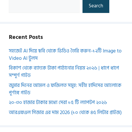
Search
Recent Posts
সহজেই AI দিয়ে ছবি থেকে ভিডিও তৈরি করুন-১২টি Image to
Video AI টুলস
বিকাশ থেকে ব্যাংকে টাকা পাঠানোর নিয়ম ২০২৬ | ধাপে ধাপে
সম্পূর্ণ গাইড
জুমার দিনের আমল ও ফজিলত সমূহ: সহীহ হাদিসের আলোকে
পূর্ণাঙ্গ গাইড
২০-৩০ হাজার টাকার মধ্যে সেরা ১৫ টি ল্যাপটপ ২০২৬
আরএফএল গিজার এর দাম 2026 (১০ থেকে ৪৫ লিটার প্রাইজ)