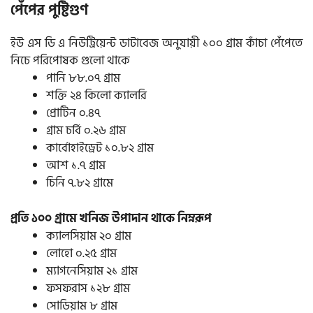
পেঁপের পুষ্টিগুণ
ইউ এস ডি এ নিউট্রিয়েন্ট ডাটাবেজ অনুযায়ী ১০০ গ্রাম কাঁচা পেঁপেতে
নিচে পরিপোষক গুলো থাকে
পানি ৮৮.০৭ গ্রাম
শক্তি ২৪ কিলো ক্যালরি
প্রোটিন ০.৪৭
গ্রাম চর্বি ০.২৬ গ্রাম
কার্বোহাইড্রেট ১০.৮২ গ্রাম
আশ ১.৭ গ্রাম
চিনি ৭.৮২ গ্রামে
প্রতি ১০০ গ্রামে খনিজ উপাদান থাকে নিম্নরূপ
ক্যালসিয়াম ২০ গ্রাম
লোহো ০.২৫ গ্রাম
ম্যাগনেসিয়াম ২১ গ্রাম
ফসফরাস ১২৮ গ্রাম
সোডিয়াম ৮ গ্রাম