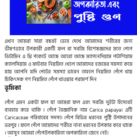
এখন আমরা সারা বছরই ভেবে দেখে আমাদের শরীরের জন্য
ভীষণভাবে উপকারী একটি ফল বা সবজি বিশেষজ্ঞদের মতে পেপে
ভিটামিন এ থ্রি পকেটে আছে আরো আছে ম্যাগনেসিয়াম পটাশিয়াম
ক্যালসিয়াম ও ফাইবার নিয়মিত খেলে আমাদের হজমের সমস্যা কমে
যায় আপনি যদি পেটের সমস্যা ভাবেন তাহলে নিয়মিত পেঁপে খায়
চিকিৎসক গণ নিয়মিত পেঁপে খাওয়ার পরামর্শ দিন
ভূমিকা
পেঁপে এমন একটা ফল যা আমরা ফল এবং সবজি দুইটা হিসেবেই
ব্যবহার করে থাকি । পেঁপে বৈজ্ঞানিক নাম Carica papaya। এটি
Caricaceae পরিবারের সদস্য। পেঁপে বিভিন্ন ধরনের পুষ্টি উপাদানের
ভরপুর । ফলে পেঁপে আমাদের শরীরে নানা ধরনের উপকার করে থাকে
। আসুন আমরা পেঁপেউপকারিতা অপকারিতা জেনে নেই।