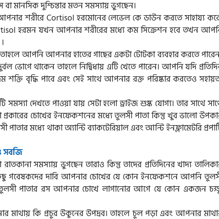
 বা মানসিক দুশ্চিন্তার মতন সমস্যায় ভুগছেন।
 আপনার শরীরে Cortisol হরমোনের লেভেল কে ডাউন করতে সাহায্য করে
 Cortisol হরমন যখন আপনার শরীরের মধ্যে কম সিক্রেশন হবে তখন আপন
 ।
ে তাহলে আপনি আপনার হাতের গাছের একটা টোটকা ব্যবহার করতে পারেন
র্বল ভোগে থাকেন তাহলে নির্দ্বিধায় এটি খেতে পারেন। আপনি যদি প্রতিদ
শক্তি বৃদ্ধি পাবে এবং সেই সাথে আপনার রক্ত পরিষ্কার করতেও সহায়ত
স্যা দেখতে পাওয়া যায় সেটা হলো ড্রাইজ শুষ্ক যোগ্য। তার সাথে সাথ
কারের চোখের ইনফেকশনের মধ্যে তুলসী পাতা কিন্তু খুব ভালো উপকা
পাতার মধ্যে থাকা অ্যান্টি ব্যাকটেরিয়াল এবং আন্টি ইনফ্লামেটরি প্রপার্
 ও সবজি
া রাতকানা সমস্যায় ভুগছেন তারাও কিন্তু তাদের প্রতিদিনের খাদ্য তালিক
েশ কিছু গবেষকদের দাবি আপনার চোখের যে কোন ইনফেকশনে আপনি তুলস
 তুলসী পাতার রস আপনার চোখে লাগানোর আগে যে কোন একজন চক্ষ
র মাথায় কি প্রচুর উকুনের উপদ্রব। তাহলে চুল পড়া এবং আপনার মাথা