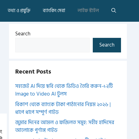
তথ্য ও প্রযুক্তি
ব্যাংকিং সেবা
লাইফ স্টাইল
Search
Search
Recent Posts
সহজেই AI দিয়ে ছবি থেকে ভিডিও তৈরি করুন-১২টি
Image to Video AI টুলস
বিকাশ থেকে ব্যাংকে টাকা পাঠানোর নিয়ম ২০২৬ |
ধাপে ধাপে সম্পূর্ণ গাইড
জুমার দিনের আমল ও ফজিলত সমূহ: সহীহ হাদিসের
আলোকে পূর্ণাঙ্গ গাইড
ং