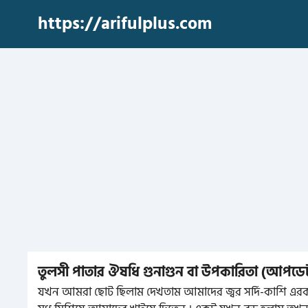
Skip
https://arifulplus.com
to
content
তুলসী পাতার ঔষধি গুনাগুন বা উপকারিতা (আপডেট
যখন আমরা ছোট ছিলাম দেখতাম আমাদের জ্বর সর্দি-কাশি এরকম