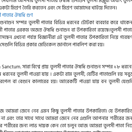
 দেখলাম আপনার তুলসী পাতার ঔষধি গুনাগুন তুলসী মঞ্জুরী অর্থাৎ তুলস
একটা মিশ্রণ তৈরি করতেন এবং সে মিশ্রণ আমাদের খাইয়ে দিতেন।
ি গুনাগুন সম্পন্ন তুলসী পাতার বিভিন্ন ধরনের টোটকা ব্যবহার করে থাকে
সী পাতার এরকম অজস্র ঔষধি গুনাগুন বা উপকারিতা রয়েছে।তুলসী পাতা
ছেন এখনো পর্যন্ত বিজ্ঞানীরা এই তুলসী পাতার উপকারিতা নিয়ে গবেষণ
সেগুলি বিভিন্ন প্রকার মেডিকেল জার্নালে পাবলিশ করা হয়।
anctum. সারা বিশ্বে প্রায় তুলসী পাতার ঔষধি গুনাগুন সম্পন্ন ১৮ ধরন
তিন ধরনের তুলসী পাওয়া যায় । একটা রাম তুলসী, যেটির পাতাগুলি হয় সব
রপেল বা বেগুনে কালারের হয়। আরেকটি পাওয়া যায় বন তুলসী যেগুল
 আমরা জেনে নেব এমন কিছু তুলসী পাতার উপকারিতা। যে উপকারিত
ন না এবং তার সাথে সাথে আমরা জেনে নেব এগুলি আপনার শরীরের জন্
 শরীরের জন্য লাভ দায়ক কেন তো চলুন আজ আমরা তুলসী পাতা নিয়