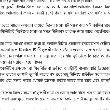
েকটি বিষয় আপনার সামনে সহজভাবে উপস্থাপন করার চেষ্টা করব।
়েছে তুলসী পাতার উপকারিতা নিয়ে আপনাদের সাথে আলোচনা করব। কিন্ত
র সাথে আলোচনা করব না সেটা হতেই পারে না যদি সাধারণ জ্বর সর্দির মত
 খেতে পারেন দেখবেন কয়েক দিনের মধ্যে এই সমস্ত জর সর্দি কাশির মত
িলিটারি সিস্টেমের মধ্যে যে সমস্ত মিউকাস বা কফ জমে থাকে সেগুলিকে
ার সাথে সাথেই গলায় ব্যথা বা গলাতে বিভিন্ন প্রকারের ইনফেকশন যেটি
স্যা হলে 10 থেকে 15 টি তুলসী পাতার ঔষধি গুনাগুন সম্পন্ন পাতা নিয
ুটিয়ে নেন। তারপর সেই পানি দিয়ে সারাদিনে যদি দুই থেকে তিনবার আপ
স্যার সমাধান হয়ে যাচ্ছে।
ংকাইটিস এসতেমা বা সিওপিডি বা ক্রনিক অবস্ট্রাক্টি পালমোনারি ডিজজে
চ্ছেন তাহলে আপনি তুলসী পাতার রস এবং মধু মিশিয়ে প্রতিদিন সকালবেল
বেন এক সপ্তাহ পরের থেকেই অনেক কষ্টের লাঘব হয়ে যাবে এবং আপন
্ট্যান্ট রিলিফ দিতে সক্ষম এই তুলসী পাতা সে ক্ষেত্রে আপনাকে একটা আপনা
য লবণ এবং দুটো লবঙ্গ দিয়ে সারাদিনের যে কোন একটা সময়ে আপনি খা