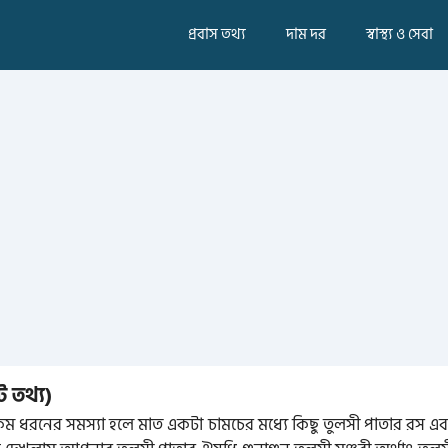
প্রবাস তথ্য
দাম দর
স্বাস্থ্য ও সেবা
 তথ্য)
 ধরনের সমস্যা হলে মাত একটা চামচের মধ্যে কিছু তুলসী পাতার রস এব