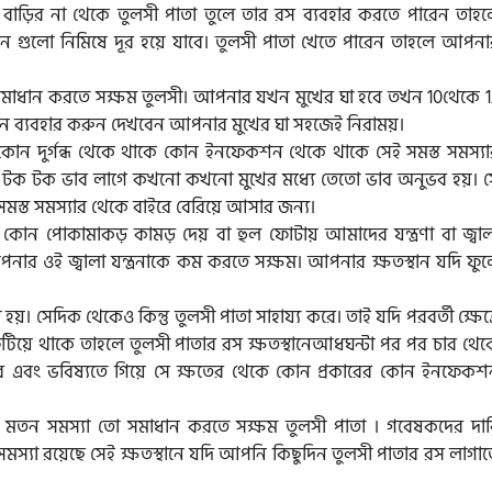
ড়ির না থেকে তুলসী পাতা তুলে তার রস ব্যবহার করতে পারেন তাহল
গুলো নিমিষে দূর হয়ে যাবে। তুলসী পাতা খেতে পারেন তাহলে আপনা
সমাধান করতে সক্ষম তুলসী। আপনার যখন মুখের ঘা হবে তখন 10থেকে 1
ছুদিন ব্যবহার করুন দেখবেন আপনার মুখের ঘা সহজেই নিরাময়।
কোন দুর্গন্ধ থেকে থাকে কোন ইনফেকশন থেকে থাকে সেই সমস্ত সমস্যা
খ টক টক ভাব লাগে কখনো কখনো মুখের মধ্যে তেতো ভাব অনুভব হয়। স
 সমস্ত সমস্যার থেকে বাইরে বেরিয়ে আসার জন্য।
ন পোকামাকড় কামড় দেয় বা হুল ফোটায় আমাদের যন্ত্রণা বা জ্বাল
র ওই জ্বালা যন্ত্রনাকে কম করতে সক্ষম। আপনার ক্ষতস্থান যদি ফুল
। সেদিক থেকেও কিন্তু তুলসী পাতা সাহায্য করে। তাই যদি পরবর্তী ক্ষেত্
িয়ে থাকে তাহলে তুলসী পাতার রস ক্ষতস্থানেআধঘন্টা পর পর চার থেক
বে এবং ভবিষ্যতে গিয়ে সে ক্ষতের থেকে কোন প্রকারের কোন ইনফেকশ
র মতন সমস্যা তো সমাধান করতে সক্ষম তুলসী পাতা । গবেষকদের দাব
্যা রয়েছে সেই ক্ষতস্থানে যদি আপনি কিছুদিন তুলসী পাতার রস লাগাত