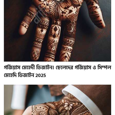
গর্জিয়াস মেহেদী ডিজাইন। ছেলেদের গর্জিয়াস ও সিম্পল
মেহেদি ডিজাইন 2025