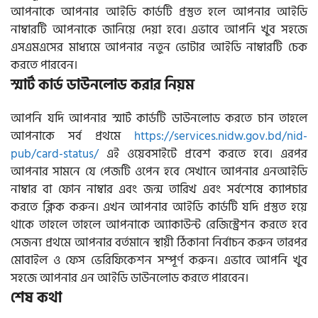
আপনাকে আপনার আইডি কার্ডটি প্রস্তুত হলে আপনার আইডি
নাম্বারটি আপনাকে জানিয়ে দেয়া হবে। এভাবে আপনি খুব সহজে
এসএমএসের মাধ্যমে আপনার নতুন ভোটার আইডি নাম্বারটি চেক
করতে পারবেন।
স্মার্ট কার্ড ডাউনলোড করার নিয়ম
আপনি যদি আপনার স্মার্ট কার্ডটি ডাউনলোড করতে চান তাহলে
আপনাকে সর্ব প্রথমে
https://services.nidw.gov.bd/nid-
pub/card-status/
এই ওয়েবসাইটে প্রবেশ করতে হবে। এরপর
আপনার সামনে যে পেজটি ওপেন হবে সেখানে আপনার এনআইডি
নাম্বার বা ফোন নাম্বার এবং জন্ম তারিখ এবং সর্বশেষে ক্যাপচার
করতে ক্লিক করুন। এখন আপনার আইডি কার্ডটি যদি প্রস্তুত হয়ে
থাকে তাহলে তাহলে আপনাকে অ্যাকাউন্ট রেজিস্ট্রেশন করতে হবে
সেজন্য প্রথমে আপনার বর্তমানে স্থায়ী ঠিকানা নির্বাচন করুন তারপর
মোবাইল ও ফেস ভেরিফিকেশন সম্পূর্ণ করুন। এভাবে আপনি খুব
সহজে আপনার এন আইডি ডাউনলোড করতে পারবেন।
শেষ কথা