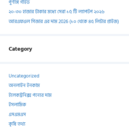
পূর্ণাঙ্গ গাইড
২০-৩০ হাজার টাকার মধ্যে সেরা ১৫ টি ল্যাপটপ ২০২৬
আরএফএল গিজার এর দাম 2026 (১০ থেকে ৪৫ লিটার প্রাইজ)
Category
Uncategorized
অনলাইন ইনকাম
ইলেকট্রনিক্স পন্যের দাম
ইসলামিক
এসএমএস
কৃষি তথ্য