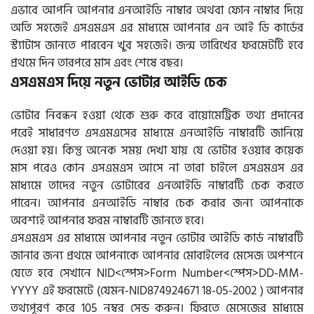
এভাবে আপনি আপনার এনআইডি নাম্বার অথবা ফোন নাম্বার দিয়ে
অতি সহজেই এসএমএস এর মাধ্যমে আপনার এন আই ডি কার্ডের
স্ট্যাটাস জানতে পারবেন খুব সহজেই। জন্ম তারিখের ফরমেটটি হবে
প্রথমে দিন তারপরে মাস এবং শেষে বছর।
এসএমএস দিয়ে নতুন ভোটার আইডি চেক
ভোটার নিবন্ধন হওয়া থেকে শুরু করে বায়োমেট্রিক তথ্য প্রদানের
পরেই সাধারণত এসএমএসের মাধ্যমে এনআইডি নাম্বারটি জানিয়ে
দেওয়া হয়। কিন্তু অনেক সময় দেখা যায় যে ভোটার হওয়ার কয়েক
মাস পরেও কোন এসএমএস আসে না তারা চাইলে এসএমএস এর
মাধ্যমে তাদের নতুন ভোটারের এনআইডি নাম্বারটি চেক করতে
পারেন। আপনার এনআইডি নাম্বার চেক করার জন্য আপনাকে
অবশ্যই আপনার ফরম নাম্বারটি জানতে হবে।
এসএমএস এর মাধ্যমে আপনার নতুন ভোটার আইডি কার্ড নাম্বারটি
জানার জন্য প্রথমে আপনাকে আপনার মোবাইলের মেসেজ অপশনে
যেতে হবে সেখানে NID<স্পেস>Form Number<স্পেস>DD-MM-
YYYY এই ফরমেটে (যেমন-NID874924671 18-05-2002 ) আপনার
তথ্যপূরণ করে 105 নম্বর সেন্ড করুন। ফিরতে মেসেজের মাধ্যমে