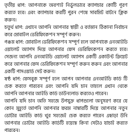
তৃতীয় ধাপ: আপনাকে অবশ্যই নির্ভুলভাবে ক্যাপচার কোটি পূরণ
করতে হবে। এবং ক্যাপচার করটি পুরন শেষে সাবমিট বাটনে ক্লিক
করুন।
চতুর্থ ধাপ: এখানে আপনি আপনার স্থায়ী ও বর্তমান ঠিকানা নির্বাচন
করে মোবাইল ভেরিফিকেশন সম্পূর্ণ করুন।
পঞ্চম ধাপ: মোবাইল ভেরিফিকেশন সম্পূর্ণ হলে আপনাকে এনআইডি
ওয়ালেট অ্যাপস দিয়ে আপনার ফেস ভেরিফিকেশন করতে হবে।
সেজন্য আপনি এনআইডি ওয়ালেট অ্যাপস একটি একাউন্ট ক্রিয়েট
করে আপনার ফেস ভেরিফিকেশন সম্পূর্ণ করুন করুন এবং আপনার
একটি পাসওয়ার্ড সেট করুন।
ষষ্ঠ ধাপ: ফেসবুক সম্পূর্ণ হলে আপন আপনার এনআইডি কার্ড টি
চেক করতে পারবেন এবং আপনি যদি চান তাহলে এখান থেকে
আপনি আপনার আইডি কার্ড ডাউনলোড করতেও পারেন।
আপনি যদি চান অতি সহজে উপযুক্ত ধাপগুলো অনুসরণ করে যে
কোন মুহূর্তে আপনি আপনার ফরম নাম্বারটি দিয়ে আপনার নতুন
ভোটার আইডি কার্ড খুব সহজেই চেক করতে পারেন এছাড়া উনি
আপনার ভোটার আইডি কার্ডটি হয়েছে কিনা সেটাও যাচাই করতে
পারবেন।