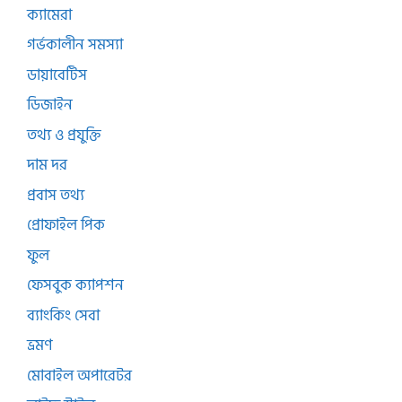
ক্যামেরা
গর্ভকালীন সমস্যা
ডায়াবেটিস
ডিজাইন
তথ্য ও প্রযুক্তি
দাম দর
প্রবাস তথ্য
প্রোফাইল পিক
ফুল
ফেসবুক ক্যাপশন
ব্যাংকিং সেবা
ভ্রমণ
মোবাইল অপারেটর