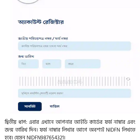
দ্বিতীয় ধাপ: এবার এখানে আপনার আইডি কার্ডের ফর্ম নাম্বার এবং
জন্ম তারিখ দিন। ফর্ম নাম্বার লিখার আগে অবশ্যই NIDFN লিখতে
হবে। যেমন NIDFN987654321।