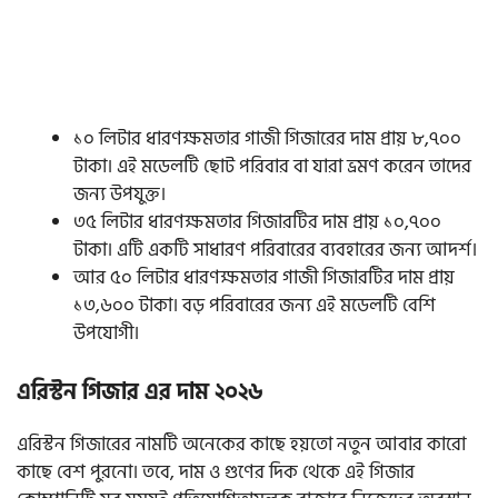
১০ লিটার ধারণক্ষমতার গাজী গিজারের দাম প্রায় ৮,৭০০
টাকা। এই মডেলটি ছোট পরিবার বা যারা ভ্রমণ করেন তাদের
জন্য উপযুক্ত।
৩৫ লিটার ধারণক্ষমতার গিজারটির দাম প্রায় ১০,৭০০
টাকা। এটি একটি সাধারণ পরিবারের ব্যবহারের জন্য আদর্শ।
আর ৫০ লিটার ধারণক্ষমতার গাজী গিজারটির দাম প্রায়
১৩,৬০০ টাকা। বড় পরিবারের জন্য এই মডেলটি বেশি
উপযোগী।
এরিস্টন গিজার এর দাম ২০২৬
এরিস্টন গিজারের নামটি অনেকের কাছে হয়তো নতুন আবার কারো
কাছে বেশ পুরনো। তবে, দাম ও গুণের দিক থেকে এই গিজার