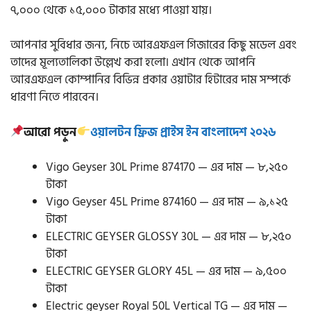
৭,০০০ থেকে ১৫,০০০ টাকার মধ্যে পাওয়া যায়।
আপনার সুবিধার জন্য, নিচে আরএফএল গিজারের কিছু মডেল এবং
তাদের মূল্যতালিকা উল্লেখ করা হলো। এখান থেকে আপনি
আরএফএল কোম্পানির বিভিন্ন প্রকার ওয়াটার হিটারের দাম সম্পর্কে
ধারণা নিতে পারবেন।
আরো পড়ুন
ওয়ালটন ফ্রিজ প্রাইস ইন বাংলাদেশ ২০২৬
Vigo Geyser 30L Prime 874170 — এর দাম — ৮,২৫০
টাকা
Vigo Geyser 45L Prime 874160 — এর দাম — ৯,১২৫
টাকা
ELECTRIC GEYSER GLOSSY 30L — এর দাম — ৮,২৫০
টাকা
ELECTRIC GEYSER GLORY 45L — এর দাম — ৯,৫০০
টাকা
Electric geyser Royal 50L Vertical TG — এর দাম —