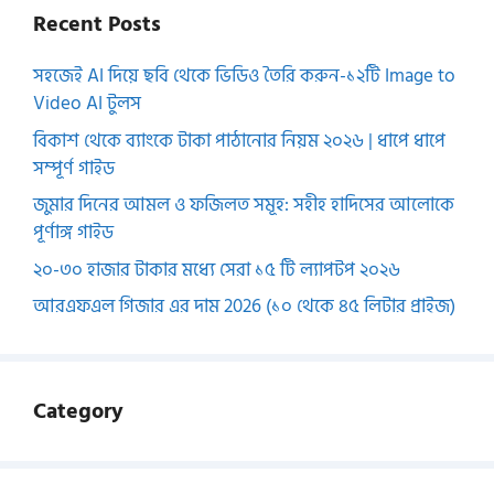
Recent Posts
সহজেই AI দিয়ে ছবি থেকে ভিডিও তৈরি করুন-১২টি Image to
Video AI টুলস
বিকাশ থেকে ব্যাংকে টাকা পাঠানোর নিয়ম ২০২৬ | ধাপে ধাপে
সম্পূর্ণ গাইড
জুমার দিনের আমল ও ফজিলত সমূহ: সহীহ হাদিসের আলোকে
পূর্ণাঙ্গ গাইড
২০-৩০ হাজার টাকার মধ্যে সেরা ১৫ টি ল্যাপটপ ২০২৬
আরএফএল গিজার এর দাম 2026 (১০ থেকে ৪৫ লিটার প্রাইজ)
Category