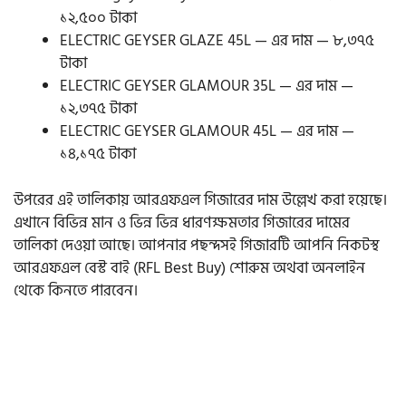
১২,৫০০ টাকা
ELECTRIC GEYSER GLAZE 45L — এর দাম — ৮,৩৭৫
টাকা
ELECTRIC GEYSER GLAMOUR 35L — এর দাম —
১২,৩৭৫ টাকা
ELECTRIC GEYSER GLAMOUR 45L — এর দাম —
১৪,১৭৫ টাকা
উপরের এই তালিকায় আরএফএল গিজারের দাম উল্লেখ করা হয়েছে।
এখানে বিভিন্ন মান ও ভিন্ন ভিন্ন ধারণক্ষমতার গিজারের দামের
তালিকা দেওয়া আছে। আপনার পছন্দসই গিজারটি আপনি নিকটস্থ
আরএফএল বেস্ট বাই (RFL Best Buy) শোরুম অথবা অনলাইন
থেকে কিনতে পারবেন।