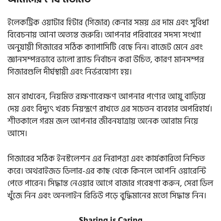
ইলেকট্রিক ওয়াটার হিটার (গিজার) কেনার সময় এর দাম এবং সুবিধা
বিবেচনায় আনা অত্যন্ত জরুরি। আপনার পরিবারের সদস্য সংখ্যা
অনুযায়ী গিজারের সঠিক ক্যাপাসিটি বেছে নিন। বাজেট মেনে এবং
জ্ঞানসম্পন্নভাবে ভালো ব্র্যান্ড নির্বাচন করা উচিত, কারণ মানসম্পন্ন
গিজারগুলি দীর্ঘস্থায়ী এবং নির্ভরযোগ্য হয়।
মনে রাখবেন, নিয়মিত রক্ষণাবেক্ষণ আপনার পণ্যের আয়ু বাড়িয়ে
দেয় এবং বিদ্যুৎ খরচ নিয়ন্ত্রণে রাখতে এর সচেতন ব্যবহার অপরিহার্য।
শীতকালে গরম জল আপনার জীবনযাত্রায় অনেক আরাম নিয়ে
আসে।
গিজারের সঠিক ইনস্টলেশন এর নিরাপত্তা এবং কার্যকারিতা নিশ্চিত
করে। অথরাইজড ডিলার-এর কাছ থেকে কিনলে আপনি ওয়ারেন্টি
পেতে পারেন। সিদ্ধান্ত নেওয়ার আগে বাজার গবেষণা করুন, সেরা ডিল
খুঁজে নিন এবং অনলাইন রিভিউ পড়ে বুদ্ধিমানের মতো সিদ্ধান্ত নিন।
Sharing is Caring