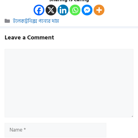
Categories
ইলেকট্রনিক্স পন্যের দাম
Leave a Comment
Comment
Name