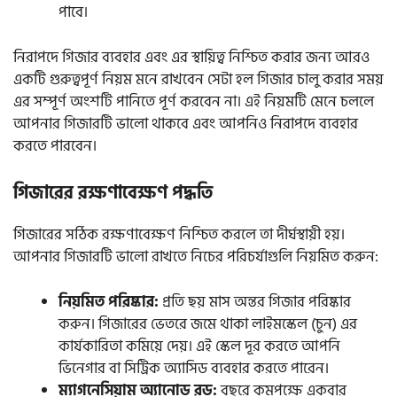
পাবে।
নিরাপদে গিজার ব্যবহার এবং এর স্থায়িত্ব নিশ্চিত করার জন্য আরও
একটি গুরুত্বপূর্ণ নিয়ম মনে রাখবেন সেটা হল গিজার চালু করার সময়
এর সম্পূর্ণ অংশটি পানিতে পূর্ণ করবেন না। এই নিয়মটি মেনে চললে
আপনার গিজারটি ভালো থাকবে এবং আপনিও নিরাপদে ব্যবহার
করতে পারবেন।
গিজারের রক্ষণাবেক্ষণ পদ্ধতি
গিজারের সঠিক রক্ষণাবেক্ষণ নিশ্চিত করলে তা দীর্ঘস্থায়ী হয়।
আপনার গিজারটি ভালো রাখতে নিচের পরিচর্যাগুলি নিয়মিত করুন:
নিয়মিত পরিষ্কার:
প্রতি ছয় মাস অন্তর গিজার পরিষ্কার
করুন। গিজারের ভেতরে জমে থাকা লাইমস্কেল (চুন) এর
কার্যকারিতা কমিয়ে দেয়। এই স্কেল দূর করতে আপনি
ভিনেগার বা সিট্রিক অ্যাসিড ব্যবহার করতে পারেন।
ম্যাগনেসিয়াম অ্যানোড রড:
বছরে কমপক্ষে একবার