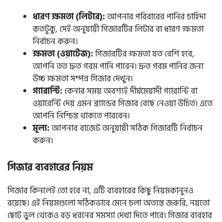
ধারণ ক্ষমতা (লিটার):
আপনার পরিবারের পানির চাহিদা
কতটুকু, সেই অনুযায়ী গিজারটির লিটার বা ধারণ ক্ষমতা
নির্বাচন করুন।
ক্ষমতা (ওয়াটেজ):
গিজারটির ক্ষমতা যত বেশি হবে,
আপনি তত দ্রুত গরম পানি পাবেন। দ্রুত গরম পানির জন্য
উচ্চ ক্ষমতা সম্পন্ন গিজার দেখুন।
গ্যারান্টি:
কেনার সময় অবশ্যই দীর্ঘমেয়াদী গ্যারান্টি বা
ওয়ারেন্টি দেয় এমন ব্র্যান্ডের গিজার বেছে নেওয়া উচিত। এতে
আপনি নিশ্চিন্ত থাকতে পারবেন।
মূল্য:
আপনার বাজেট অনুযায়ী সঠিক গিজারটি নির্বাচন
করুন।
গিজার ব্যবহারের নিয়ম
গিজার কিনলেই তো হবে না, এটি ব্যবহারের কিছু নিয়মকানুনও
রয়েছে। এই নিয়মগুলো সঠিকভাবে মেনে চলা অত্যন্ত জরুরি, নয়তো
ছোট ভুল থেকেও বড় ধরনের সমস্যা দেখা দিতে পারে। গিজার ব্যবহার