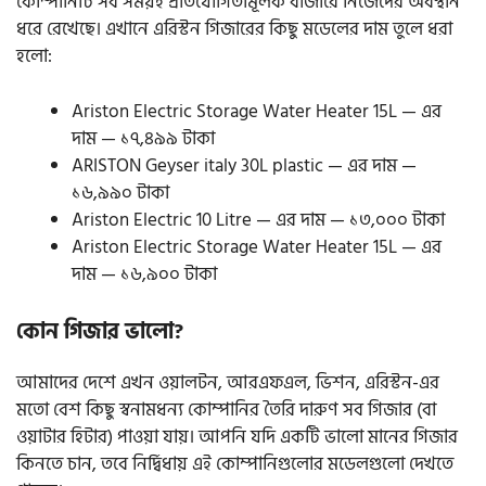
কোম্পানিটি সব সময়ই প্রতিযোগিতামূলক বাজারে নিজেদের অবস্থান
ধরে রেখেছে। এখানে এরিস্টন গিজারের কিছু মডেলের দাম তুলে ধরা
হলো:
Ariston Electric Storage Water Heater 15L — এর
দাম — ১৭,৪৯৯ টাকা
ARISTON Geyser italy 30L plastic — এর দাম —
১৬,৯৯০ টাকা
Ariston Electric 10 Litre — এর দাম — ১৩,০০০ টাকা
Ariston Electric Storage Water Heater 15L — এর
দাম — ১৬,৯০০ টাকা
কোন গিজার ভালো?
আমাদের দেশে এখন ওয়ালটন, আরএফএল, ভিশন, এরিস্টন-এর
মতো বেশ কিছু স্বনামধন্য কোম্পানির তৈরি দারুণ সব গিজার (বা
ওয়াটার হিটার) পাওয়া যায়। আপনি যদি একটি ভালো মানের গিজার
কিনতে চান, তবে নির্দ্বিধায় এই কোম্পানিগুলোর মডেলগুলো দেখতে