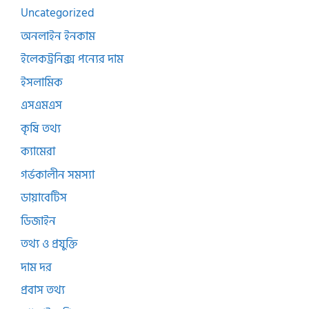
Uncategorized
অনলাইন ইনকাম
ইলেকট্রনিক্স পন্যের দাম
ইসলামিক
এসএমএস
কৃষি তথ্য
ক্যামেরা
গর্ভকালীন সমস্যা
ডায়াবেটিস
ডিজাইন
তথ্য ও প্রযুক্তি
দাম দর
প্রবাস তথ্য