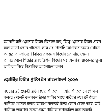
আপনি যদি ওয়াটার হিটার কিনতে চান, কিন্তু ওয়াটার হিটার প্রাইস
কত তা না জেনে থাকেন, তবে এই পোস্টটি আপনার জন্য। এখানে
আমরা বাংলাদেশে বিভিন্ন রকমের গিজার এর দাম, যেমন
আরএফএল গিজার এবং ভিশন গিজার সহ অন্যান্য মডেলের মূল্য
তালিকা নিয়ে বিস্তারিত আলোচনা করব।
ওয়াটার হিটার প্রাইস ইন বাংলাদেশ ২০২৬
বছরের এই শুরুটা এখন ঘোর শীতকাল, আর শীতকালে গোসল
করতে গেলেই কনকনে ঠান্ডা পানির সাথে পরিচয় হয়। এই ঠান্ডা
পানিতে গোসল করার কারণে সহজেই ঠান্ডা লেগে যেতে পারে, তাই
পানিকে অবশ্যই কুসুম গরম পানিতে রূপান্তরিত করা জরুরি।