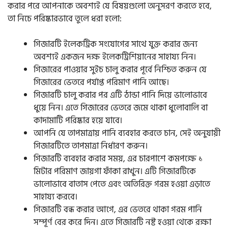
করার পরে আপনাকে অবশ্যই যে বিষয়গুলো অনুসরণ করতে হবে,
তা নিচে পরিষ্কারভাবে তুলে ধরা হলো:
গিজারটি ইলেকট্রিক সংযোগের সাথে যুক্ত করার জন্য
অবশ্যই একজন দক্ষ ইলেকট্রিশিয়ানের সাহায্য নিন।
গিজারের পাওয়ার সুইচ চালু করার পূর্বে নিশ্চিত করুন যে
গিজারের ভেতরে পর্যাপ্ত পরিমাণ পানি আছে।
গিজারটি চালু করার পর এটি ঠান্ডা পানি দিয়ে ভালোভাবে
ধুয়ে নিন। এতে গিজারের ভেতরে জমে থাকা ধুলোবালি বা
কাদামাটি পরিষ্কার হয়ে যাবে।
আপনি যে তাপমাত্রায় পানি ব্যবহার করতে চান, সেই অনুযায়ী
গিজারটিতে তাপমাত্রা নির্ধারণ করুন।
গিজারটি ব্যবহার করার সময়, এর চারপাশে কমপক্ষে ১
মিটার পরিমাণ জায়গা ফাঁকা রাখুন। এটি গিজারটিকে
ভালোভাবে বাতাস পেতে এবং অতিরিক্ত গরম হওয়া এড়াতে
সাহায্য করবে।
গিজারটি বন্ধ করার আগে, এর ভেতরে থাকা গরম পানি
সম্পূর্ণ বের করে দিন। এতে গিজারটি নষ্ট হওয়া থেকে রক্ষা