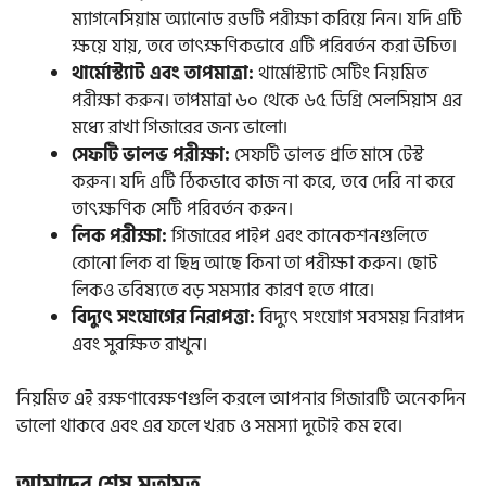
ম্যাগনেসিয়াম অ্যানোড রডটি পরীক্ষা করিয়ে নিন। যদি এটি
ক্ষয়ে যায়, তবে তাৎক্ষণিকভাবে এটি পরিবর্তন করা উচিত।
থার্মোস্ট্যাট এবং তাপমাত্রা:
থার্মোস্ট্যাট সেটিং নিয়মিত
পরীক্ষা করুন। তাপমাত্রা ৬০ থেকে ৬৫ ডিগ্রি সেলসিয়াস এর
মধ্যে রাখা গিজারের জন্য ভালো।
সেফটি ভালভ পরীক্ষা:
সেফটি ভালভ প্রতি মাসে টেস্ট
করুন। যদি এটি ঠিকভাবে কাজ না করে, তবে দেরি না করে
তাৎক্ষণিক সেটি পরিবর্তন করুন।
লিক পরীক্ষা:
গিজারের পাইপ এবং কানেকশনগুলিতে
কোনো লিক বা ছিদ্র আছে কিনা তা পরীক্ষা করুন। ছোট
লিকও ভবিষ্যতে বড় সমস্যার কারণ হতে পারে।
বিদ্যুৎ সংযোগের নিরাপত্তা:
বিদ্যুৎ সংযোগ সবসময় নিরাপদ
এবং সুরক্ষিত রাখুন।
নিয়মিত এই রক্ষণাবেক্ষণগুলি করলে আপনার গিজারটি অনেকদিন
ভালো থাকবে এবং এর ফলে খরচ ও সমস্যা দুটোই কম হবে।
আমাদের শেষ মতামত