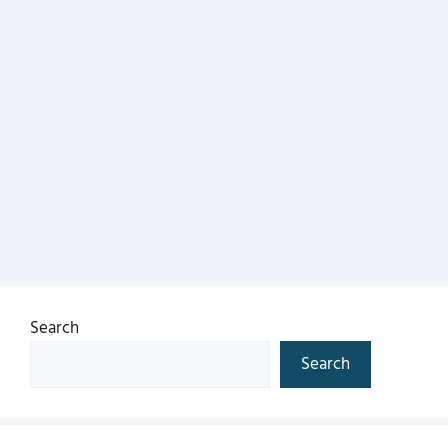
Search
Search