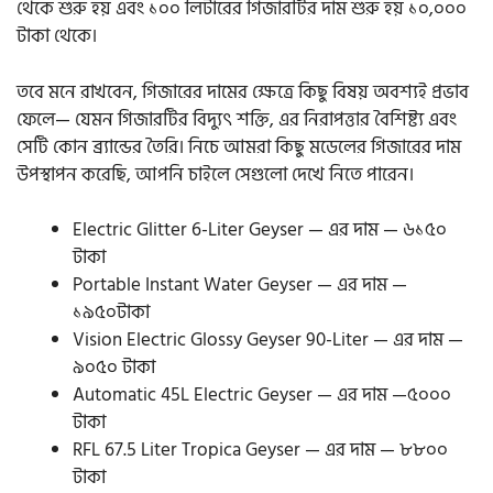
থেকে শুরু হয় এবং ১০০ লিটারের গিজারটির দাম শুরু হয় ১০,০০০
টাকা থেকে।
তবে মনে রাখবেন, গিজারের দামের ক্ষেত্রে কিছু বিষয় অবশ্যই প্রভাব
ফেলে— যেমন গিজারটির বিদ্যুৎ শক্তি, এর নিরাপত্তার বৈশিষ্ট্য এবং
সেটি কোন ব্র্যান্ডের তৈরি। নিচে আমরা কিছু মডেলের গিজারের দাম
উপস্থাপন করেছি, আপনি চাইলে সেগুলো দেখে নিতে পারেন।
Electric Glitter 6-Liter Geyser — এর দাম — ৬১৫০
টাকা
Portable Instant Water Geyser — এর দাম —
১৯৫০টাকা
Vision Electric Glossy Geyser 90-Liter — এর দাম —
৯০৫০ টাকা
Automatic 45L Electric Geyser — এর দাম —৫০০০
টাকা
RFL 67.5 Liter Tropica Geyser — এর দাম — ৮৮০০
টাকা