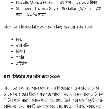
Havells Monza EC 35L — এর দাম — ২১,০০০ টাকা
Shameem Tropica Geyser 15 Gallon (67.5 L) — এর
দাম — ৯৩৫০ টাকা
বাংলাদেশে গিজার বিক্রি করে এমন কিছু জনপ্রিয় ব্র্যান্ড হলো:
RFL
ওয়ালটন
ভিশন
গাজী
এরিস্টন
RFL গিজার এর দাম কত ২০২৬
বাংলাদেশে আরএফএল কোম্পানির গিজারের দাম ৭ হাজার টাকা
থেকে ১৫ হাজার টাকা পর্যন্ত হয়ে থাকে। গিজারের মান এবং এটি কত
লিটার পানি ধারণ করতে পারে তার ওপর ভিত্তি করে দাম কিছুটা কম-
বেশি হয়। তবে, একটি ভালো মানের আরএফএল গিজার সাধারণত