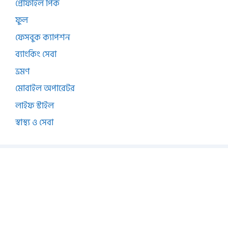
প্রোফাইল পিক
ফুল
ফেসবুক ক্যাপশন
ব্যাংকিং সেবা
ভ্রমণ
মোবাইল অপারেটর
লাইফ স্টাইল
স্বাস্থ্য ও সেবা