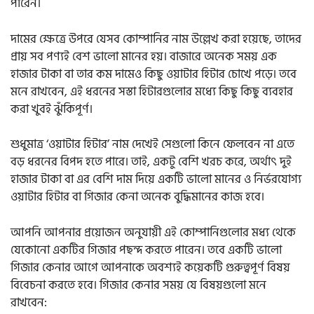
পারেন।
দামের ক্ষেত্রে উপরে যেসব কোম্পানির নাম উল্লেখ করা হয়েছে, তাদের
প্রায় সব পণ্যই বেশ ভালো মানের হয়। বাজারে অনেক সময় এক
হাজার টাকা বা তার কম দামেও কিছু ওয়াটার হিটার চোখে পড়ে। তবে
মনে রাখবেন, এই ধরনের সস্তা হিটারগুলোর মধ্যে কিছু কিছু ব্যবহার
করা খুবই ঝুঁকিপূর্ণ।
শুধুমাত্র ‘ওয়াটার হিটার’ নাম দেখেই সেগুলো কিনে ফেলবেন না এতে
বড় ধরনের বিপদ হতে পারে। তাই, একটু বেশি খরচ করে, অর্থাৎ দুই
হাজার টাকা বা এর বেশি দাম দিয়ে একটি ভালো মানের ও নির্ভরযোগ্য
ওয়াটার হিটার বা গিজার কেনা অনেক বুদ্ধিমানের কাজ হবে।
আপনি আপনার প্রয়োজন অনুযায়ী এই কোম্পানিগুলোর মধ্য থেকে
যেকোনো একটির গিজার পছন্দ করতে পারেন। তবে একটি ভালো
গিজার কেনার আগে আপনাকে অবশ্যই কয়েকটি গুরুত্বপূর্ণ বিষয়
বিবেচনা করতে হবে। গিজার কেনার সময় যে বিষয়গুলো মনে
রাখবেন: