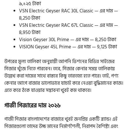
৯,১২৫ টাকা
VSN Electric Geyser RAC 30L Classic — এর দাম —
8,250 টাকা
VSN Electric Geyser RAC 67L Classic — এর দাম —
8,950 টাকা
Vision Geyser 30L Prime — এর দাম — 8,250 টাকা
VISION Geyser 45L Prime — এর দাম — 9,125 টাকা
উপরের মূল্য তালিকা অনুযায়ী আপনি ভিশনের বিভিন্ন সাইজের
গিজার খুঁজে নিতে পারবেন। তবে, গিজার কেনার সময় তালিকায়
উল্লেখ করা দামের সাথে বাস্তবে কিছু তারতম্য হতে পারে। তাই, পণ্য
কেনার আগে বাজার ভালোভাবে যাচাই করে নেওয়া বুদ্ধিমানের কাজ।
এতে করে ঠকে যাওয়ার সম্ভাবনা খুবই কম থাকবে।
গাজী গিজারের দাম ২০২৬
গাজী গিজার বাংলাদেশের বাজারে খুবই জনপ্রিয় একটি ব্র্যান্ড। এই
গিজারগুলো তাদের উচ্চ মানের নির্মাণশৈলী, নিরাপদ বৈশিষ্ট্য এবং