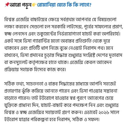
আরো পড়ুন
রোমানিয়া যেতে কি কি লাগে?
বিশ্বস্ত এজেন্সি বাছাইয়ের ক্ষেত্রে সর্বপ্রথম আপনার যে বিষয়গুলো
লক্ষ্য করবেন সেগুলো হল সরকারি লাইসেন্স, পূর্বের সাফল্যের প্রমাণ,
স্বচ্ছ লেনদেন এবং ডকুমেন্টের নির্ভরযোগ্যতা যাচাই করা অপরিহার্য।
একই সঙ্গে ভিসা গ্যারান্টির মতো অবাস্তব প্রতিশ্রুতি থেকে দূরে
থাকবেন এবং প্রতিটি ধাপ নিজে বুঝে নেওয়াই নিরাপদ পথ। মনে
রাখবেন, ভিসা প্রদানের চূড়ান্ত সিদ্ধান্ত শুধুমাত্র সংশ্লিষ্ট দেশের দূতাবাস
বা কনস্যুলেট কর্তৃপক্ষের হাতে থাকে। এজেন্সি কেবল আবেদন
প্রক্রিয়ায় সহায়ক হিসেবে কাজ করে।
সঠিক তথ্য, সচেতনতা ও বাস্তব সিদ্ধান্তের মাধ্যমে আপনি সহজেই
প্রতারণার ঝুঁকি কমিয়ে আনতে পারেন এবং ভিসা পাওয়ার সম্ভাবনা
বাড়াতে পারেন। তাই ইউরোপে যাওয়ার স্বপ্ন পূরণে আবেগের চেয়ে
যুক্তিকে প্রাধান্য দিন, যাচাই-বাছাই করে পদক্ষেপ নিন এবং শুধুমাত্র
বিশ্বস্ত ও স্বচ্ছ এজেন্সির সহায়তাই গ্রহণ করুন। এভাবেই ২০২৬ সালে
ইউরোপ যাত্রার পরিকল্পনা হবে নিরাপদ, সঠিক ও সফল।