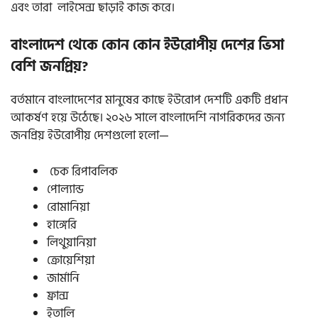
এবং তারা লাইসেন্স ছাড়াই কাজ করে।
বাংলাদেশ থেকে কোন কোন ইউরোপীয় দেশের ভিসা
বেশি জনপ্রিয়?
বর্তমানে বাংলাদেশের মানুষের কাছে ইউরোপ দেশটি একটি প্রধান
আকর্ষণ হয়ে উঠেছে। ২০২৬ সালে বাংলাদেশি নাগরিকদের জন্য
জনপ্রিয় ইউরোপীয় দেশগুলো হলো—
চেক রিপাবলিক
পোল্যান্ড
রোমানিয়া
হাঙ্গেরি
লিথুয়ানিয়া
ক্রোয়েশিয়া
জার্মানি
ফ্রান্স
ইতালি