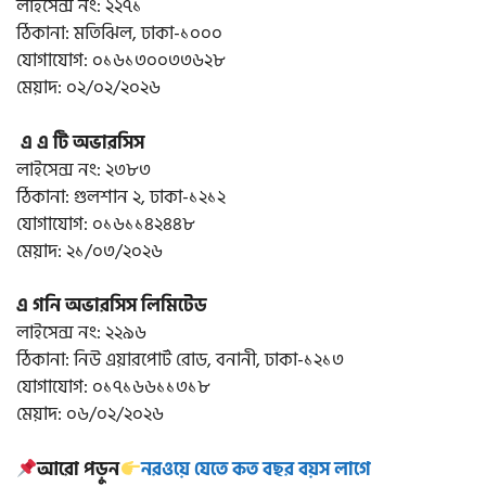
লাইসেন্স নং: ২২৭১
ঠিকানা: মতিঝিল, ঢাকা-১০০০
যোগাযোগ: ০১৬১৩০০৩৩৬২৮
মেয়াদ: ০২/০২/২০২৬
এ এ টি অভারসিস
লাইসেন্স নং: ২৩৮৩
ঠিকানা: গুলশান ২, ঢাকা-১২১২
যোগাযোগ: ০১৬১১৪২৪৪৮
মেয়াদ: ২১/০৩/২০২৬
এ গনি অভারসিস লিমিটেড
লাইসেন্স নং: ২২৯৬
ঠিকানা: নিউ এয়ারপোর্ট রোড, বনানী, ঢাকা-১২১৩
যোগাযোগ: ০১৭১৬৬১১৩১৮
মেয়াদ: ০৬/০২/২০২৬
আরো পড়ুন
নরওয়ে যেতে কত বছর বয়স লাগে