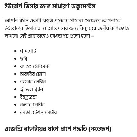
ইউরোপ ভিসার জন্য সাধারণ ডকুমেন্টস
আপনি যখন একটা বিশ্বস্ত এজেন্সি পাবেন। সেক্ষেত্রে আপনাকে
ইউরোপের ভিসার জন্য আবেদনের জন্য কিছু প্রয়োজনীয় কাগজপত্র
লাগবে। সেই প্রয়োজনেও কাগজপত্র গুলো হলো –
পাসপোর্ট
ছবি
ব্যাংক স্টেটমেন্ট
চাকরির প্রমাণ
অফার লেটার
ট্রাভেল প্ল্যান
ইন্স্যুরেন্স
কভার লেটার
ইনভাইটেশন লেটার
এজেন্সি বাছাইয়ের ধাপে ধাপে পদ্ধতি (সংক্ষেপ)