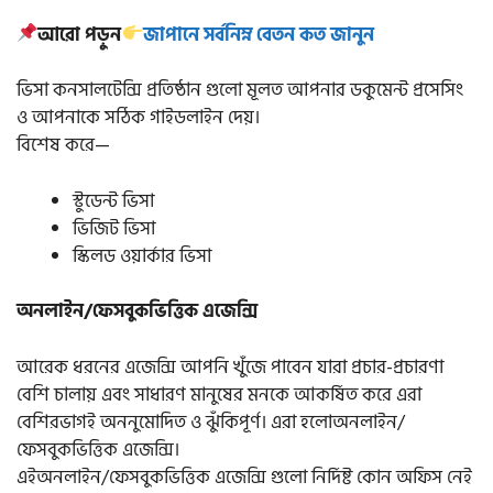
আরো পড়ুন
জাপানে সর্বনিম্ন বেতন কত জানুন
ভিসা কনসালটেন্সি প্রতিষ্ঠান গুলো মূলত আপনার ডকুমেন্ট প্রসেসিং
ও আপনাকে সঠিক গাইডলাইন দেয়।
বিশেষ করে—
স্টুডেন্ট ভিসা
ভিজিট ভিসা
স্কিলড ওয়ার্কার ভিসা
অনলাইন/ফেসবুকভিত্তিক এজেন্সি
আরেক ধরনের এজেন্সি আপনি খুঁজে পাবেন যারা প্রচার-প্রচারণা
বেশি চালায় এবং সাধারণ মানুষের মনকে আকর্ষিত করে এরা
বেশিরভাগই অননুমোদিত ও ঝুঁকিপূর্ণ। এরা হলোঅনলাইন/
ফেসবুকভিত্তিক এজেন্সি।
এইঅনলাইন/ফেসবুকভিত্তিক এজেন্সি গুলো নির্দিষ্ট কোন অফিস নেই