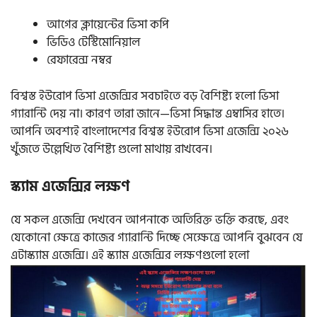
আগের ক্লায়েন্টের ভিসা কপি
ভিডিও টেস্টিমোনিয়াল
রেফারেন্স নম্বর
বিশ্বস্ত ইউরোপ ভিসা এজেন্সির সবচাইতে বড় বৈশিষ্ট্য হলো ভিসা
গ্যারান্টি দেয় না। কারণ তারা জানে—ভিসা সিদ্ধান্ত এম্বাসির হাতে।
আপনি অবশ্যই বাংলাদেশের বিশ্বস্ত ইউরোপ ভিসা এজেন্সি ২০২৬
খুঁজতে উল্লেখিত বৈশিষ্ট্য গুলো মাথায় রাখবেন।
স্ক্যাম এজেন্সির লক্ষণ
যে সকল এজেন্সি দেখবেন আপনাকে অতিরিক্ত ভক্তি করছে, এবং
যেকোনো ক্ষেত্রে কাজের গ্যারান্টি দিচ্ছে সেক্ষেত্রে আপনি বুঝবেন যে
এটাস্ক্যাম এজেন্সি। এই স্ক্যাম এজেন্সির লক্ষণগুলো হলো