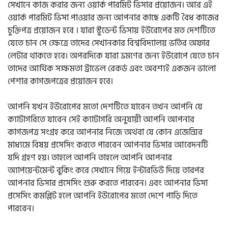
সেখানে কাজ করার জন্য ওয়ার্ক পারমিট ভিসার প্রয়োজন। আর এই
ওয়ার্ক পারমিট ভিসা পাওয়ার জন্য আপনার কাছে একটি বৈধ কাজের
চুক্তিপত্র প্রয়োজন হবে । যারা স্টুডেন্ট ভিসায় ইউরোপের মত দেশটিতে
যেতে চান সে ক্ষেত্রে তাদের সেখানকার বিশ্ববিদ্যালয় ভর্তির অফার
লেটার থাকতে হবে। অপরদিকে যারা ভ্রমণের জন্য ইউরোপে যেতে চান
তাদের আর্থিক সক্ষমতা ট্রাভেল রেকর্ড এবং অবশ্যই একজন ভালো
পেশার কাগজপত্রের প্রয়োজন হবে।
আপনি যখন ইউরোপের মতো দেশটিতে যাবেন তখন আপনি যে
ক্যাটাগরিতে যাবেন সেই ক্যাটাগরি অনুযায়ী আপনি আপনার
কাগজপত্র সংগ্রহ করে আপনার নিজে অথবা যে কোন এজেন্সির
মাধ্যমে বিষয় প্রসেসিং করতে পারবেন আপনার ভিসার আবেদনটি
যদি গ্রহণ হয়। তাহলে আপনি তাহলে আপনি আপনার
অ্যাপয়েন্টমেন্ট বুকিং করে সেখানে গিয়ে ইন্টারভিউ দিয়ে তারপর
আপনার ভিসার প্রসেসিং শুরু করতে পারবেন। এবং আপনার ভিসা
প্রসেসিং কমপ্লিট হলে আপনি ইউরোপের মতো দেশে পাড়ি দিতে
পারবেন।