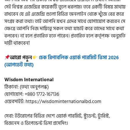
সেই বিশ্বস্ত এজেন্সির কয়েকটি তুলে ধরলাম। তবে একটি বিষয় মাথায়
রাখবেন যে এই এজেন্সি গুলো বিভিন্ন অনলাইন থেকে খুঁজে বের করে
সংগ্রহ করা তথ্য। তাই আপনি যখন এদের সাথে যোগাযোগ করবেন সে
ক্ষেত্রে আপনি নিজ দায়িত্বে সকল তথ্য যাচাই করে তাদের সাথে কথা
বলবেন। না হলে প্রতারিত হতে পারেন। প্রতারিত হলে কর্তৃপক্ষ অনুমতি
দায়ী থাকবেনা
আরো পড়ুন
চেক রিপাবলিক ওয়ার্ক পারমিট ভিসা 2026
(আপডেট তথ্য)
Wisdom International
ঠিকানা: (তথ্য অনুপলব্ধ)
যোগাযোগ: +880 1772-167136
ওয়েবসাইট: https://wisdominternationalbd.com
সেবা: ইউরোপের বিভিন্ন দেশে ওয়ার্ক পারমিট, স্টুডেন্ট, ট্যুরিস্ট,
বিজনেস ও ডিপেন্ডেন্ট ভিসা প্রসেসিং।