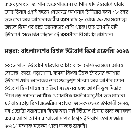
কত বয়স হলে আপনি যেতে পারবেন। আপনি যদি ইউরোপে যাবার
জন্য ভিসার এপ্লাই করেন সেক্ষেত্রে আপনার মিনিমাম বয়স ১৮ বছর
হতে হবে। তবে আবেদনকারীর বয়স যদি ২১ থেকে ৩০ এর মধ্যে হয়
তাহলে ভিসা পর চান্স অনেকটাই বেশি থাকে। তাই আপনি যদি
ইউরোপে যেতে চান তাহলে এই বয়সসীমা টা মাথায় রাখবেন।
মন্তব্য: বাংলাদেশের বিশ্বস্ত ইউরোপ ভিসা এজেন্সি ২০২৬
২০২৬ সালে ইউরোপে যাওয়ার আগ্রহ বাংলাদেশিদের মধ্যে আরও
বেড়েছে। কাজ, পড়াশোনা, ব্যবসা কিংবা উন্নত জীবনের আশায়
ইউরোপ এখন অনেকের জন্য গুরুত্বপূর্ণ গন্তব্য। তবে আপনি জেনে
ইউরোপ ভিসা পাওয়ার প্রক্রিয়া সহজ নয় এবং আপনি ভুল সিদ্ধান্ত
নিলে বড় ধরনের আর্থিক ও মানসিক ক্ষতির সম্মুখীন হতে পারেন।
এই বাস্তবতায় ভিসা এজেন্সির সহায়তা অনেক ক্ষেত্রে উপকারী হলেও,
সব এজেন্সি সমানভাবে বিশ্বস্ত নয়। তাই ইউরোপ ভিসার জন্য আবেদন
করার আগে আপনার “বাংলাদেশের বিশ্বস্ত ইউরোপ ভিসা এজেন্সি
২০২৬” সম্পর্কে সচেতন থাকা অত্যন্ত জরুরি।