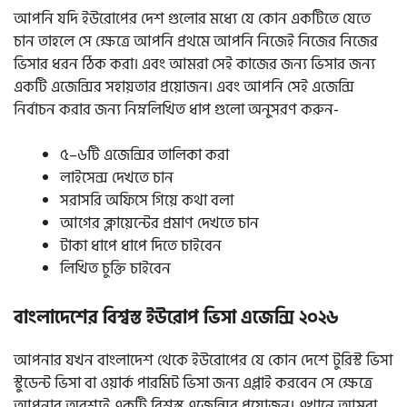
আপনি যদি ইউরোপের দেশ গুলোর মধ্যে যে কোন একটিতে যেতে
চান তাহলে সে ক্ষেত্রে আপনি প্রথমে আপনি নিজেই নিজের নিজের
ভিসার ধরন ঠিক করা। এবং আমরা সেই কাজের জন্য ভিসার জন্য
একটি এজেন্সির সহায়তার প্রয়োজন। এবং আপনি সেই এজেন্সি
নির্বাচন করার জন্য নিম্নলিখিত ধাপ গুলো অনুসরণ করুন-
৫–৬টি এজেন্সির তালিকা করা
লাইসেন্স দেখতে চান
সরাসরি অফিসে গিয়ে কথা বলা
আগের ক্লায়েন্টের প্রমাণ দেখতে চান
টাকা ধাপে ধাপে দিতে চাইবেন
লিখিত চুক্তি চাইবেন
বাংলাদেশের বিশ্বস্ত ইউরোপ ভিসা এজেন্সি ২০২৬
আপনার যখন বাংলাদেশ থেকে ইউরোপের যে কোন দেশে টুরিস্ট ভিসা
স্টুডেন্ট ভিসা বা ওয়ার্ক পারমিট ভিসা জন্য এপ্লাই করবেন সে ক্ষেত্রে
আপনার অবশ্যই একটি বিশ্বস্ত এজেন্সির প্রয়োজন। এখানে আমরা