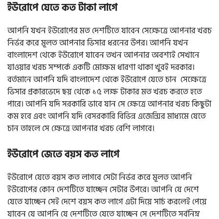
ইউরোপে যেতে কত টাকা লাগে
আপনি যখন ইউরোপের মত দেশটিতে যাবেন সেক্ষেত্রে আপনার খরচ
নির্ভর করে মূলত আপনার ভিসার ধরনের উপর। আপনি যখন
বাংলাদেশ থেকে ইউরোপে যাবেন তখন আপনার অবশ্যই সেখানে
যাওয়ার খরচ সম্পর্কে একটি মোক্ষম ধারণা থাকা খুবই দরকার।
বর্তমানে আপনি যদি বাংলাদেশ থেকে ইউরোপে যেতে চান সেক্ষেত্রে
ভিসার প্রকারভেদে ছয় থেকে ১৫ লক্ষ টাকার মত খরচ করতে হতে
পারে। আপনি যদি সরকারি ভাবে যান সে ক্ষেত্রে আপনার খরচ কিছুটা
কম হবে এবং আপনি যদি বেসরকারি বিভিন্ন এজেন্সির মাধ্যমে যেতে
চান তাহলে সে ক্ষেত্রে আপনার খরচ বেশি লাগবে।
ইউরোপে জেতে বয়স কত লাগে
ইউরোপে যেতে বয়স কত লাগবে সেটা নির্ভর করে মূলত আপনি
ইউরোপের কোন দেশটিতে যাচ্ছেন সেটার উপরে। আপনি যে দেশে
যেতে যাচ্ছেন সেই দেশে বয়স কত লাগে এটা দিয়ে সার্চ করলেই পেয়ে
যাবেন যে আপনি যে দেশটিতে যেতে যাচ্ছেন সে দেশটিতে সর্বনিম্ন