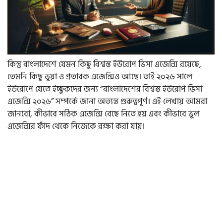
কিন্তু বাংলাদেশে যেমন কিছু বিশ্বস্ত ইউরোপ ভিসা এজেন্সি রয়েছে,
তেমনি কিছু ভুয়া ও প্রতারক এজেন্সিও আছে। তাই ২০২৬ সালে
ইউরোপে যেতে ইচ্ছুকদের জন্য “বাংলাদেশের বিশ্বস্ত ইউরোপ ভিসা
এজেন্সি ২০২৬” সম্পর্কে জানা অত্যন্ত গুরুত্বপূর্ণ। এই লেখায় আমরা
জানবো, কীভাবে সঠিক এজেন্সি বেছে নিতে হয় এবং কীভাবে ভুল
এজেন্সির ফাঁদ থেকে নিজেকে রক্ষা করা যায়।