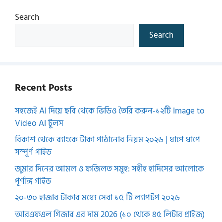
Search
Search
Recent Posts
সহজেই AI দিয়ে ছবি থেকে ভিডিও তৈরি করুন-১২টি Image to
Video AI টুলস
বিকাশ থেকে ব্যাংকে টাকা পাঠানোর নিয়ম ২০২৬ | ধাপে ধাপে
সম্পূর্ণ গাইড
জুমার দিনের আমল ও ফজিলত সমূহ: সহীহ হাদিসের আলোকে
পূর্ণাঙ্গ গাইড
২০-৩০ হাজার টাকার মধ্যে সেরা ১৫ টি ল্যাপটপ ২০২৬
আরএফএল গিজার এর দাম 2026 (১০ থেকে ৪৫ লিটার প্রাইজ)