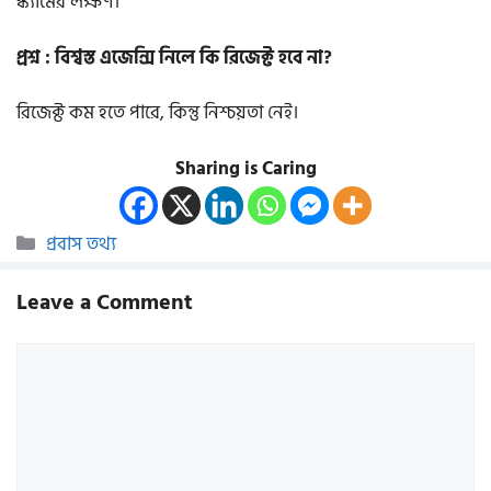
স্ক্যামের লক্ষণ।
প্রশ্ন : বিশ্বস্ত এজেন্সি নিলে কি রিজেক্ট হবে না?
রিজেক্ট কম হতে পারে, কিন্তু নিশ্চয়তা নেই।
Sharing is Caring
Categories
প্রবাস তথ্য
Leave a Comment
Comment