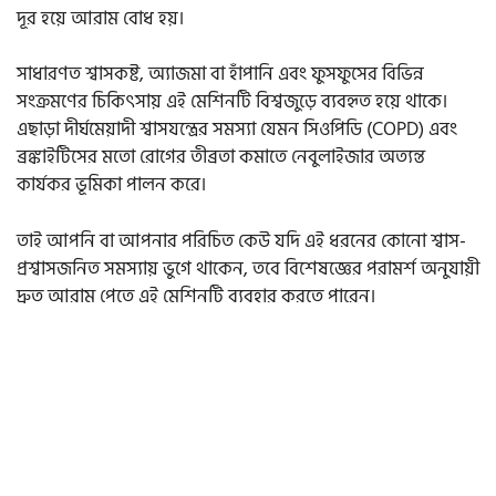
দূর হয়ে আরাম বোধ হয়।
সাধারণত শ্বাসকষ্ট, অ্যাজমা বা হাঁপানি এবং ফুসফুসের বিভিন্ন
সংক্রমণের চিকিৎসায় এই মেশিনটি বিশ্বজুড়ে ব্যবহৃত হয়ে থাকে।
এছাড়া দীর্ঘমেয়াদী শ্বাসযন্ত্রের সমস্যা যেমন সিওপিডি (COPD) এবং
ব্রঙ্কাইটিসের মতো রোগের তীব্রতা কমাতে নেবুলাইজার অত্যন্ত
কার্যকর ভূমিকা পালন করে।
তাই আপনি বা আপনার পরিচিত কেউ যদি এই ধরনের কোনো শ্বাস-
প্রশ্বাসজনিত সমস্যায় ভুগে থাকেন, তবে বিশেষজ্ঞের পরামর্শ অনুযায়ী
দ্রুত আরাম পেতে এই মেশিনটি ব্যবহার করতে পারেন।