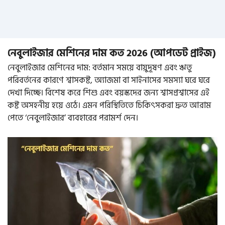
নেবুলাইজার মেশিনের দাম কত 2026 (আপডেট প্রাইজ)
নেবুলাইজার মেশিনের দাম: বর্তমান সময়ে বায়ুদূষণ এবং ঋতু
পরিবর্তনের কারণে শ্বাসকষ্ট, অ্যাজমা বা সাইনাসের সমস্যা ঘরে ঘরে
দেখা দিচ্ছে। বিশেষ করে শিশু এবং বয়স্কদের জন্য শ্বাসপ্রশ্বাসের এই
কষ্ট অসহনীয় হয়ে ওঠে। এমন পরিস্থিতিতে চিকিৎসকরা দ্রুত আরাম
পেতে ‘নেবুলাইজার’ ব্যবহারের পরামর্শ দেন।