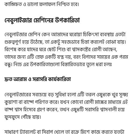
কাঙ্ক্ষিত ও ভালো ফলাফল নিশ্চিত হবে।
নেবুলাইজার মেশিনের উপকারিতা
নেবুলাইজার মেশিন কেন আমাদের ঘরোয়া চিকিৎসা ব্যবস্থায় এতটা
গুরুত্বপূর্ণ হয়ে উঠেছে, তা একটু সহজভাবে চিন্তা করলেই বোঝা যায়।
বিশেষ করে যাদের ঘরে ছোট শিশু বা শ্বাসকষ্টের রোগী আছেন,
তাদের জন্য এটি স্রেফ একটি যন্ত্র নয়, বরং বিপদের সময়ের এক পরম
বন্ধু। নিচে এর উপকারিতাগুলো বিস্তারিতভাবে তুলে ধরা হলঃ
দ্রুত আরাম ও সরাসরি কার্যকারিতা
নেবুলাইজারের সবচেয়ে বড় সুবিধা হলো এটি তরল ওষুধকে খুব সূক্ষ্ম
কুয়াশা বা বাষ্পে পরিণত করে। যখন কোনো রোগী মাস্কের মাধ্যমে এই
বাষ্প শ্বাস হিসেবে গ্রহণ করেন, তখন ওষুধটি সরাসরি শ্বাসনালী হয়ে
ফুসফুসে পৌঁছে যায়।
সাধারণ ট্যাবলেট বা সিরাপ খেলে তা রক্তে মিশে কাজ করতে যতটা