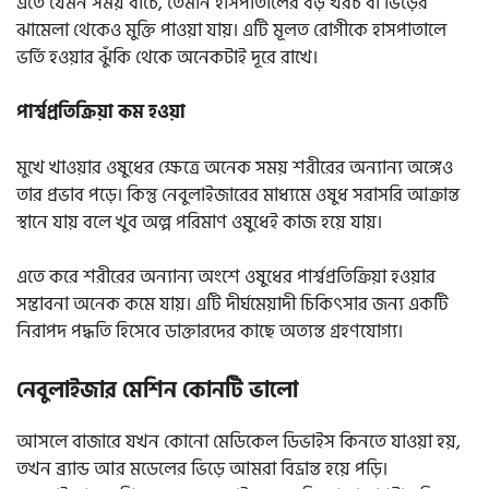
এতে যেমন সময় বাঁচে, তেমনি হাসপাতালের বড় খরচ বা ভিড়ের
ঝামেলা থেকেও মুক্তি পাওয়া যায়। এটি মূলত রোগীকে হাসপাতালে
ভর্তি হওয়ার ঝুঁকি থেকে অনেকটাই দূরে রাখে।
পার্শ্বপ্রতিক্রিয়া কম হওয়া
মুখে খাওয়ার ওষুধের ক্ষেত্রে অনেক সময় শরীরের অন্যান্য অঙ্গেও
তার প্রভাব পড়ে। কিন্তু নেবুলাইজারের মাধ্যমে ওষুধ সরাসরি আক্রান্ত
স্থানে যায় বলে খুব অল্প পরিমাণ ওষুধেই কাজ হয়ে যায়।
এতে করে শরীরের অন্যান্য অংশে ওষুধের পার্শ্বপ্রতিক্রিয়া হওয়ার
সম্ভাবনা অনেক কমে যায়। এটি দীর্ঘমেয়াদী চিকিৎসার জন্য একটি
নিরাপদ পদ্ধতি হিসেবে ডাক্তারদের কাছে অত্যন্ত গ্রহণযোগ্য।
নেবুলাইজার মেশিন কোনটি ভালো
আসলে বাজারে যখন কোনো মেডিকেল ডিভাইস কিনতে যাওয়া হয়,
তখন ব্র্যান্ড আর মডেলের ভিড়ে আমরা বিভ্রান্ত হয়ে পড়ি।