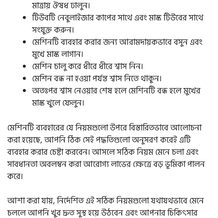
মাত্রায় ঔষধ ঢালুন।
টিউবটি নেবুলাইজার কাপের সাথে এবং মাস্ক টিউবের সাথে
সংযুক্ত করুন।
মেশিনটি ব্যবহার করার জন্য আরামদায়কভাবে বসুন এবং
মুখে মাস্ক লাগান।
মেশিন চালু করে ধীরে ধীরে শ্বাস নিন।
মেশিন বন্ধ না হওয়া পর্যন্ত শ্বাস নিতে থাকুন।
অতঃপর শ্বাস নেওয়ার শেষ হলে মেশিনটি বন্ধ হলে মুখের
মাস্ক খুলে ফেলুন।
মেশিনটি ব্যবহারের যে নিয়মগুলো উপরে বিস্তারিতভাবে আলোচনা
করা হয়েছে, আপনি ঠিক সেই পদ্ধতিগুলো অনুসরণ করেই এটি
ব্যবহার করার চেষ্টা করবেন। আসলে সঠিক নিয়ম মেনে চলা এবং
সাবধানতা অবলম্বন করা আরোগ্য লাভের ক্ষেত্রে বড় ভূমিকা পালন
করে।
আশা করা যায়, নির্দেশিত এই সঠিক নিয়মগুলো যথাযথভাবে মেনে
চললে আপনি খুব দ্রুত সুস্থ হয়ে উঠবেন এবং আপনার চিকিৎসার