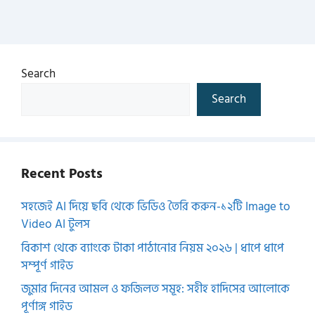
Search
Search
Recent Posts
সহজেই AI দিয়ে ছবি থেকে ভিডিও তৈরি করুন-১২টি Image to
Video AI টুলস
বিকাশ থেকে ব্যাংকে টাকা পাঠানোর নিয়ম ২০২৬ | ধাপে ধাপে
সম্পূর্ণ গাইড
জুমার দিনের আমল ও ফজিলত সমূহ: সহীহ হাদিসের আলোকে
পূর্ণাঙ্গ গাইড