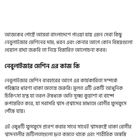
আজকের পোষ্টে আমরা বাংলাদেশে পাওয়া যায় এমন সেরা কিছু
নেবুলাইজার মেশিনের দাম, ধরন এবং কেনার আগে কোন বিষয়গুলো
খেয়াল রাখা জরুরি তা নিয়ে বিস্তারিত আলোচনা করব।
নেবুলাইজার মেশিন এর কাজ কি
নেবুলাইজার মেশিন ব্যবহারের আগে এর কার্যকারিতা সম্পর্কে
পরিষ্কার ধারণা থাকা অত্যন্ত জরুরি। মূলত এটি একটি আধুনিক
চিকিৎসা যন্ত্র যা তরল ঔষধকে অতি সূক্ষ্ম কুয়াশা বা বাষ্পে
রূপান্তরিত করে, যা সরাসরি শ্বাস-প্রশ্বাসের মাধ্যমে রোগীর ফুসফুসে
পৌঁছে যায়।
এই ওষুধটি ফুসফুসে প্রবেশ করার সাথে সাথেই শ্বাসকষ্টে থাকা রোগীর
শ্বাসনালীর জটিলতাগুলো দ্রুত কমতে থাকে এবং শারীরিক অস্বস্তি