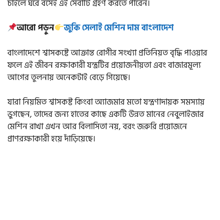
চাইলে ঘরে বসেই এই সেবাটি গ্রহণ করতে পারেন।
আরো পড়ুন
জুকি সেলাই মেশিন দাম বাংলাদেশ
বাংলাদেশে শ্বাসকষ্টে আক্রান্ত রোগীর সংখ্যা প্রতিনিয়ত বৃদ্ধি পাওয়ার
ফলে এই জীবন রক্ষাকারী যন্ত্রটির প্রয়োজনীয়তা এবং বাজারমূল্য
আগের তুলনায় অনেকটাই বেড়ে গিয়েছে।
যারা নিয়মিত শ্বাসকষ্ট কিংবা অ্যাজমার মতো যন্ত্রণাদায়ক সমস্যায়
ভুগছেন, তাদের জন্য হাতের কাছে একটি উন্নত মানের নেবুলাইজার
মেশিন রাখা এখন আর বিলাসিতা নয়, বরং জরুরি প্রয়োজনে
প্রাণরক্ষাকারী হয়ে দাঁড়িয়েছে।