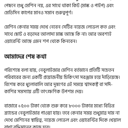
পেছনে শুধু মেশিন নয়, এর সাথে থাকা কিট (মাস্ক ও পাইপ) এবং
মেডিসিন কাপের মানও সমান গুরুত্বপূর্ণ।
মেশিন কেনার সময় দেখে নেবেন সেটির নয়েজ লেভেল কত এবং
সাথে ছোট ও বড়দের আলাদা মাস্ক আছে কি না। আর অবশ্যই
ওয়ারেন্টি আছে এমন শপ থেকে কিনবেন।
আমাদের শেষ কথা
পরিশেষে বলা যায়, নেবুলাইজার মেশিন বর্তমানে প্রতিটি সচেতন
পরিবারের জন্য একটি প্রয়োজনীয় চিকিৎসা সরঞ্জাম হয়ে দাঁড়িয়েছে।
বিশেষ করে ধুলোবালি আর দূষণের এই সময়ে শ্বাসকষ্ট বা সর্দি-
কাশির সমস্যায় এটি তাৎক্ষণিক উপশম দেয়।
বাজারে ১৫০০ টাকা থেকে শুরু করে ৮০০০ টাকার মধ্যে বিভিন্ন
ব্র্যান্ডের নেবুলাইজার পাওয়া যায়। তবে কেনার সময় শুধুমাত্র দাম না
দেখে মেশিনের স্থায়িত্ব, নয়েজ লেভেল এবং ওয়ারেন্টির দিকে খেয়াল
রাখা বুদ্ধিমানের কাজ হবে।