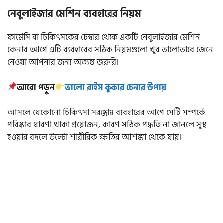
নেবুলাইজার মেশিন ব্যবহারের নিয়ম
ফার্মেসি বা চিকিৎসকের চেম্বার থেকে একটি নেবুলাইজার মেশিন
কেনার আগে এটি ব্যবহারের সঠিক নিয়মগুলো খুব ভালোভাবে জেনে
নেওয়া আপনার জন্য অত্যন্ত জরুরি।
আরো পড়ুন
ভালো রাইস কুকার চেনার উপায়
আসলে যেকোনো চিকিৎসা সরঞ্জাম ব্যবহারের আগে সেটি সম্পর্কে
পরিষ্কার ধারণা থাকা প্রয়োজন, কারণ সঠিক পদ্ধতি না জানলে সুস্থ
হওয়ার বদলে উল্টো শারীরিক ক্ষতির আশঙ্কা থেকে যায়।