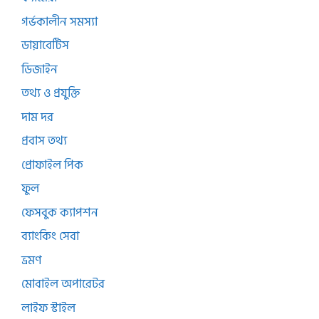
গর্ভকালীন সমস্যা
ডায়াবেটিস
ডিজাইন
তথ্য ও প্রযুক্তি
দাম দর
প্রবাস তথ্য
প্রোফাইল পিক
ফুল
ফেসবুক ক্যাপশন
ব্যাংকিং সেবা
ভ্রমণ
মোবাইল অপারেটর
লাইফ স্টাইল