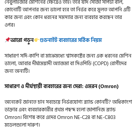
নেবুলাইজার মেশিনের ক্ষেত্রেও তাই। তবে যদি সোজা সাপটা বলি,
কোনোটি আপনার জন্য ভালো হবে তা নির্ভর করে মূলত আপনি এটি
কার জন্য এবং কোন ধরনের সমস্যার জন্য ব্যবহার করছেন তার
ওপর।
আরো পড়ুন
গুডনাইট ব্যবহারের সঠিক নিয়ম
সাধারণ সর্দি-কাশি বা মাঝেমধ্যে শ্বাসকষ্টের জন্য এক ধরনের মেশিন
ভালো, আবার দীর্ঘমেয়াদী অ্যাজমা বা সিওপিডি (COPD) রোগীদের
জন্য অন্যটি।
সাধারণ ও দীর্ঘস্থায়ী ব্যবহারের জন্য সেরা: ওমরন (Omron)
অনেকেই জানতে চান সবচেয়ে নির্ভরযোগ্য ব্র্যান্ড কোনটি? অধিকাংশ
ডাক্তার এবং ব্যবহারকারীর প্রথম পছন্দ হলো জাপানিজ ব্র্যান্ড
Omron। বিশেষ করে এদের Omron NE-C28 বা NE-C803
মডেলগুলো দারুণ।