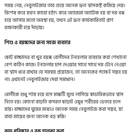
সময় নেয়, নেবুলাইজার তার চেয়ে অনেক দ্রুত শ্বাসকষ্ট কমিয়ে দেয়।
বিশেষ করে যখন কারো হঠাৎ করে অ্যাজমা অ্যাটাক হয় বা দম বন্ধ
হয়ে আসার মতো অবস্থা হয়, তখন এই দ্রুত কার্যকারিতাই প্রাণ
রক্ষাকারী হয়ে দাঁড়ায়।
শিশু ও বয়স্কদের জন্য সহজ ব্যবহার
ছোট বাচ্চাদের বা খুব বয়স্ক রোগীদের ইনহেলার ব্যবহার করা শেখানো
বেশ কঠিন কাজ। ইনহেলার চাপ দেওয়ার সাথে সাথে দম টেনে নেওয়া
বা শ্বাস ধরে রাখার যে সমন্বয় প্রয়োজন, তা অনেকের পক্ষেই সম্ভব হয়
না। এখানেই নেবুলাইজার সেরা সমাধান।
রোগীকে শুধু শান্ত হয়ে বসে মাস্কটি মুখে লাগিয়ে স্বাভাবিকভাবে শ্বাস
নিতে হয়। কোনো বাড়তি কসরত ছাড়াই ওষুধ শরীরের ভেতরে চলে
যায়। বাচ্চাদের ঘুমের মধ্যেও অনেক সময় নেবুলাইজ করা সম্ভব, যা
বাবা-মায়ের জন্য অনেক বড় স্বস্তি।
কফ পরিষ্কার ও বুক হালকা করা