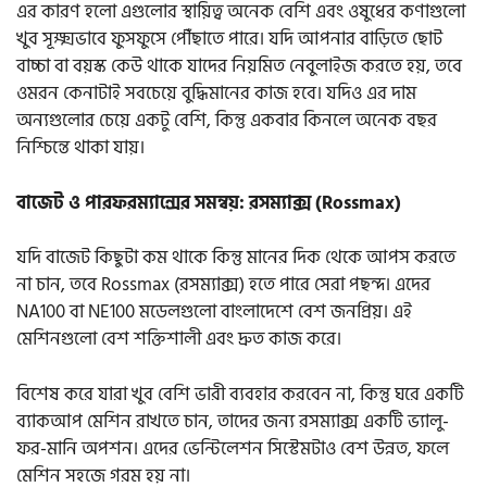
এর কারণ হলো এগুলোর স্থায়িত্ব অনেক বেশি এবং ওষুধের কণাগুলো
খুব সূক্ষ্মভাবে ফুসফুসে পৌঁছাতে পারে। যদি আপনার বাড়িতে ছোট
বাচ্চা বা বয়স্ক কেউ থাকে যাদের নিয়মিত নেবুলাইজ করতে হয়, তবে
ওমরন কেনাটাই সবচেয়ে বুদ্ধিমানের কাজ হবে। যদিও এর দাম
অন্যগুলোর চেয়ে একটু বেশি, কিন্তু একবার কিনলে অনেক বছর
নিশ্চিন্তে থাকা যায়।
বাজেট ও পারফরম্যান্সের সমন্বয়: রসম্যাক্স (Rossmax)
যদি বাজেট কিছুটা কম থাকে কিন্তু মানের দিক থেকে আপস করতে
না চান, তবে Rossmax (রসম্যাক্স) হতে পারে সেরা পছন্দ। এদের
NA100 বা NE100 মডেলগুলো বাংলাদেশে বেশ জনপ্রিয়। এই
মেশিনগুলো বেশ শক্তিশালী এবং দ্রুত কাজ করে।
বিশেষ করে যারা খুব বেশি ভারী ব্যবহার করবেন না, কিন্তু ঘরে একটি
ব্যাকআপ মেশিন রাখতে চান, তাদের জন্য রসম্যাক্স একটি ভ্যালু-
ফর-মানি অপশন। এদের ভেন্টিলেশন সিস্টেমটাও বেশ উন্নত, ফলে
মেশিন সহজে গরম হয় না।