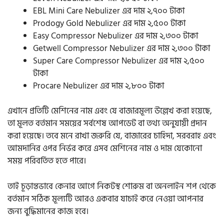
EBL Mini Care Nebulizer এর দাম ২,৭০০ টাকা
Prodogy Gold Nebulizer এর দাম ২,৫০০ টাকা
Easy Compressor Nebulizer এর দাম ২,৩০০ টাকা
Getwell Compressor Nebulizer এর দাম ২,৩০০ টাকা
Super Care Compressor Nebulizer এর দাম ২,৫০০
টাকা
Procare Nebulizer এর দাম ২,৮০০ টাকা
এখানে প্রতিটি মেশিনের নাম এবং যে বাজারমূল্য উল্লেখ করা হয়েছে,
তা মূলত বর্তমান সময়ের সর্বশেষ আপডেট বা তথ্য অনুযায়ী প্রদান
করা হয়েছে। তবে মনে রাখা জরুরি যে, বাজারের চাহিদা, সরবরাহ এবং
আমদানির ওপর নির্ভর করে এসব মেশিনের নাম ও দাম যেকোনো
সময় পরিবর্তিত হতে পারে।
তাই চূড়ান্তভাবে কেনার আগে নিকটস্থ শোরুম বা অনলাইন শপ থেকে
বর্তমান সঠিক মূল্যটি আরও একবার যাচাই করে নেওয়া আপনার
জন্য বুদ্ধিমানের কাজ হবে।