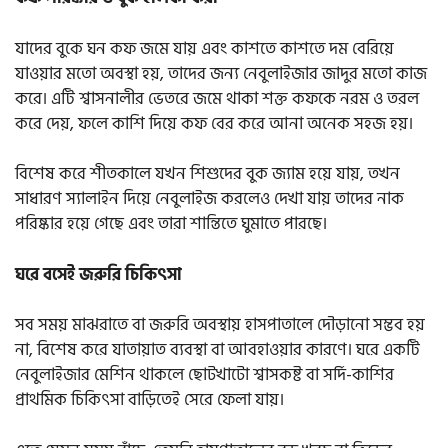
যাদের বুকে ঘন কফ জমে যায় এবং কাশতে কাশতে দম বেরিয়ে
যাওয়ার মতো অবস্থা হয়, তাদের জন্য নেবুলাইজার জাদুর মতো কাজ
করে। এটি শ্বাসনালীর ভেতরে জমে থাকা শক্ত কফকে নরম ও তরল
করে দেয়, ফলে কাশি দিয়ে কফ বের করে আনা অনেক সহজ হয়।
বিশেষ করে শীতকালে যখন শিশুদের বুক জ্যাম হয়ে যায়, তখন
সাধারণ স্যালাইন দিয়ে নেবুলাইজ করলেও দেখা যায় তাদের নাক
পরিষ্কার হয়ে গেছে এবং তারা শান্তিতে ঘুমাতে পারছে।
ঘরে বসেই জরুরি চিকিৎসা
সব সময় মাঝরাতে বা জরুরি অবস্থায় হাসপাতালে দৌড়ানো সম্ভব হয়
না, বিশেষ করে যাতায়াত ব্যবস্থা বা আবহাওয়ার কারণে। ঘরে একটি
নেবুলাইজার মেশিন থাকলে ছোটখাটো শ্বাসকষ্ট বা সর্দি-কাশির
প্রাথমিক চিকিৎসা বাড়িতেই সেরে ফেলা যায়।