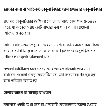
ভ্রমণের জন্য বা সাইলেন্ট নেবুলাইজার: মেশ (Mesh) নেবুলাইজার
প্রথাগত নেবুলাইজার মেশিনগুলো চলার সময় বেশ শব্দ (Noise)
করে, যা অনেক সময় ছোট বাচ্চারা ভয় পায়। আবার এগুলো
আকারেও বড় হয়।
আপনি যদি এমন কিছু খোঁজেন যা নিঃশব্দে কাজ করবে এবং পকেটে
বা হ্যান্ডব্যাগে নিয়ে ঘোরা যাবে, তবে মেশ (Mesh) নেবুলাইজার বা
পোর্টেবল নেবুলাইজারগুলো সেরা।
এগুলো ব্যাটারিতে চলে এবং ওজনে অনেক হালকা। তবে মনে
রাখবেন, এগুলো একটু সেনসিটিভ হয়, তাই ব্যবহারের পর খুব যত্ন
করে পরিষ্কার করতে হয়।
কেনার আগে যা মাথায় রাখবেন
সবশেষে একটি কথা মনে রাখা জরুরি নেবুলাইজার ভালো হওয়ার