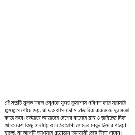
এই যন্ত্রটি মূলত তরল ওষুধকে সূক্ষ্ম কুয়াশায় পরিণত করে সরাসরি
ফুসফুসে পৌঁছে দেয়, যা দ্রুত শ্বাস-প্রশ্বাস স্বাভাবিক করতে জাদুর মতো
কাজ করে। বর্তমানে আমাদের দেশের বাজারে মান ও স্থায়িত্বের দিক
থেকে বেশ কিছু জনপ্রিয় ও নির্ভরযোগ্য ব্র্যান্ডের নেবুলাইজার পাওয়া
যাচ্ছে, যা আপনি আপনার প্রয়োজন অনুযায়ী বেছে নিতে পারেন।